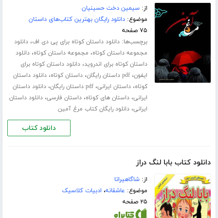
از:
سیمین دخت حسینیان
موضوع:
دانلود رایگان بهترین کتاب‌های داستان
۷۵ صفحه
برچسب‌ها:
،
دانلود داستان کوتاه برای پی دی اف
دانلود
،
،
مجموعه داستان کوتاه
مجموعه داستان کوتاه
دانلود
،
داستان کوتاه برای اندروید
دانلود داستان کوتاه برای
،
،
،
ایفون
pdf داستان رایگان
داستان کوتاه
دانلود داستان
،
،
،
کوتاه
داستان ایرانی
pdf داستان رایگان
دانلود داستان
،
،
،
ایرانی
داستان های کوتاه
داستان فارسی
دانلود داستان
،
ایرانی
دانلود رایگان کتاب مرغ آمین
دانلود کتاب
دانلود کتاب بابا لنگ دراز
از:
شاگاهیراتا
موضوع:
عاشقانه
،
ادبیات کلاسیک
۲۵ صفحه