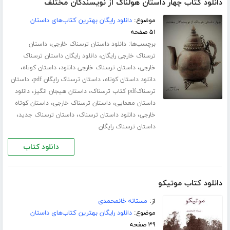
دانلود کتاب چهار داستان هولناک از نویسندگان مختلف
موضوع:
دانلود رایگان بهترین کتاب‌های داستان
۵۱ صفحه
برچسب‌ها:
،
دانلود داستان ترسناک خارجی
داستان
،
ترسناک خارجی رایگان
دانلود رایگان داستان ترسناک
،
،
،
خارجی
داستان ترسناک خارجی دانلود
داستان کوتاه
،
،
دانلود داستان کوتاه
داستان ترسناک رایگان pdf
داستان
،
،
ترسناکpdf کتاب ترسناک
داستان هیجان انگیز
دانلود
،
،
داستان معمایی
داستان ترسناک خارجی
داستان کوتاه
،
،
،
خارجی
دانلود داستان ترسناک
داستان ترسناک جدید
داستان ترسناک رایگان
دانلود کتاب
دانلود کتاب موتیکو
از:
مستانه خانمحمدی
موضوع:
دانلود رایگان بهترین کتاب‌های داستان
۳۹ صفحه