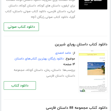
،
،
،
برای ایفون
داستان های کوتاه
داستان کوتاه
داستان
،
،
،
ایرانی
داستان فارسی
دانلود کتاب صوتی داستان
کتاب
،
گویا
دانلود کتاب صوتی رایگان mp3
دانلود کتاب صوتی
دانلود کتاب داستان رویای شیرین
از:
حامد احمدی
موضوع:
دانلود رایگان بهترین کتاب‌های داستان
۱۴ صفحه
برچسب‌ها:
،
،
،
داستان
رمان
داستان کوتاه
مجموعه
،
داستان
داستان فارسی
دانلود کتاب
دانلود کتاب مجموعه 88 داستان فارسی