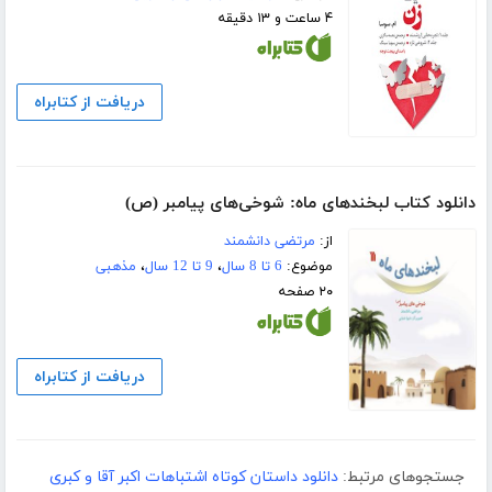
۴ ساعت و ۱۳ دقیقه
دریافت از کتابراه
دانلود کتاب لبخندهای ماه: شوخی‌های پیامبر (ص)
از:
مرتضی دانشمند
موضوع:
6 تا 8 سال
،
9 تا 12 سال
،
مذهبی
۲۰ صفحه
دریافت از کتابراه
جستجوهای مرتبط:
دانلود داستان کوتاه اشتباهات اکبر آقا و کبری