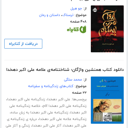
از:
جو ھیل
موضوع:
ترسناک
،
داستان و رمان
۴۰۸ صفحه
دریافت از کتابراه
دانلود کتاب همنشین واژگان؛ شناختنامه‌ی علامه علی اکبر دهخدا
از:
محمد سلگی
موضوع:
کتاب‌های زندگینامه و سفرنامه
۲۲ صفحه
برچسب‌ها:
،
،
علی اکبر دهخدا
زندگینامه علی اکبر دهخدا
،
زندگینامه علی اکبر دهخدا pdf
خلاصه زندگینامه علی
،
،
اکبر دهخدا
زندگینامه علی اکبر دهخدا به زبان ساده
،
زندگینامه علامه علی اکبر دهخدا
درباره ی زندگینامه ی
،
،
علی اکبر دهخدا
آثار علی اکبر دهخدا
زندگی و آثار علی