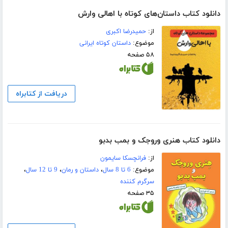
دانلود کتاب داستان‌های کوتاه با اهالی وارش
از:
حمیدرضا اکبری
موضوع:
داستان کوتاه ایرانی
۵۸ صفحه
دریافت از کتابراه
دانلود کتاب هنری وروجک و بمب بدبو
از:
فرانچسکا سایمون
موضوع:
6 تا 8 سال
،
داستان و رمان
،
9 تا 12 سال
،
سرگرم کننده
۳۵ صفحه