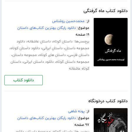
دانلود کتاب ماه گرفتگی
از:
محمدحسین روشناس
موضوع:
دانلود رایگان بهترین کتاب‌های داستان
۱۹ صفحه
برچسب‌ها:
،
،
داستان کوتاه
داستان عاشقانه
دانلود
،
،
،
مجموعه داستان
داستان ایرانی
دانلود داستان کوتاه
،
،
،
داستان فارسی
داستان های کوتاه
مجموعه داستان
،
،
مجموعه داستان کوتاه
دانلود داستان ایرانی
داستان
کوتاه عاشقانه
دانلود کتاب
دانلود کتاب درخونگاه
از:
پونه شاهی
موضوع:
دانلود رایگان بهترین کتاب‌های داستان
۹۷ صفحه
برچسب‌ها:
،
،
داستان کوتاه
مجموعه داستان
دانلود