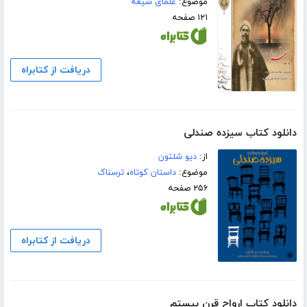
موضوع:
علمای شیعه
۱۲۱ صفحه
دریافت از کتابراه
دانلود کتاب سیزده صندلی
از:
دیو شلتون
موضوع:
داستان کوتاه
،
ترسناک
۲۵۶ صفحه
دریافت از کتابراه
دانلود کتاب ارواح قرن بیستم