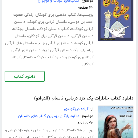
موضوع:
کتاب‌های کودک و نوجوان
۲۲ صفحه
برچسب‌ها:
،
کتاب مذهبی برای کودکان
زندگی حضرت
،
،
احمد بن موسی
داستان قرآنی برای کودک
داستان
،
،
،
قرآنی کودکانه
کتاب داستان کودک
داستان بچگانه
،
،
داستان قرآنی
داستان قرآنی برای کودکان
داستان
،
،
قرآنی کوتاه
داستانهای قرآنی جالب
داستان های قرآنی
،
،
پیامبران
یک داستان قرآنی زیبا
داستان های قرآنی
،
،
کوتاه برای کودکان
دانلود کتاب کودک
داستان کوتاه
کودکان
دانلود کتاب
دانلود کتاب خاطرات یک دزد دریایی ناتمام (الدوادو)
از:
آزاده دریکوندی
موضوع:
دانلود رایگان بهترین کتاب‌های داستان
۴۳ صفحه
برچسب‌ها:
،
،
داستان دزد دریایی
داستان درباره دزد دریایی
،
،
کتاب داستان دزد دریایی
کتاب دزدان دریایی کارائیب