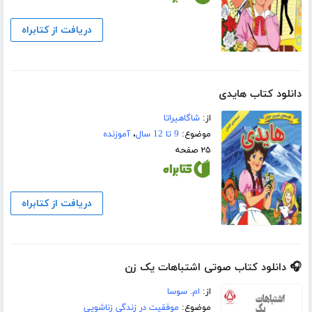
دریافت از کتابراه
دانلود کتاب هایدی
از:
شاگاهیراتا
موضوع:
9 تا 12 سال
،
آموزنده
۲۵ صفحه
دریافت از کتابراه
🎧 دانلود کتاب صوتی اشتباهات یک زن
از:
ام. سوسا
موضوع:
موفقیت در زندگی زناشویی