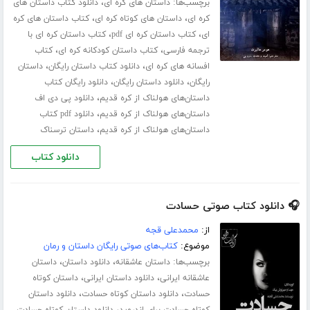
برچسب‌ها:
،
داستان های کره ای
دانلود کتاب داستان های
،
،
کره ای
داستان های کوتاه کره ای
کتاب داستان های کره
،
،
ای
کتاب داستان کره ای pdf
کتاب داستان کره ای با
،
،
ترجمه فارسی
کتاب داستان کودکانه کره ای
کتاب
،
،
افسانه های کره ای
دانلود کتاب داستان رایگان
داستان
،
،
رایگان
دانلود داستان رایگان
دانلود رایگان کتاب
،
داستان‌های هولناک از کره قدیم
دانلود پی دی اف
،
داستان‌های هولناک از کره قدیم
دانلود pdf کتاب
،
داستان‌های هولناک از کره قدیم
داستان ترسناک
دانلود کتاب
🎧 دانلود کتاب صوتی حسادت
از:
محمدعلی قجه
موضوع:
کتاب‌های صوتی رایگان داستان و رمان
برچسب‌ها:
،
،
داستان عاشقانه
دانلود داستان
داستان
،
،
عاشقانه ایرانی
دانلود داستان ایرانی
داستان کوتاه
،
،
حسادت
دانلود داستان کوتاه حسادت
دانلود داستان
،
کوتاه حسادت برای اندروید
دانلود داستان کوتاه حسادت