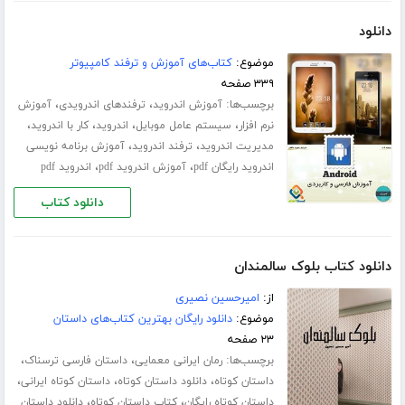
دانلود
موضوع:
کتاب‌های آموزش و ترفند کامپیوتر
۳۳۹ صفحه
برچسب‌ها:
،
،
آموزش اندروید
ترفندهای اندرویدی
آموزش
،
،
،
،
نرم افزار
سیستم عامل موبایل
اندروید
کار با اندروید
،
،
مدیریت اندروید
ترفند اندروید
آموزش برنامه نویسی
،
،
اندروید رایگان pdf
آموزش اندروید pdf
اندروید pdf
دانلود کتاب
دانلود کتاب بلوک سالمندان
از:
امیرحسین نصیری
موضوع:
دانلود رایگان بهترین کتاب‌های داستان
۲۳ صفحه
برچسب‌ها:
،
،
رمان ایرانی معمایی
داستان فارسی ترسناک
،
،
،
داستان کوتاه
دانلود داستان کوتاه
داستان کوتاه ایرانی
،
،
داستان کوتاه رایگان
کتاب داستان کوتاه
دانلود داستان