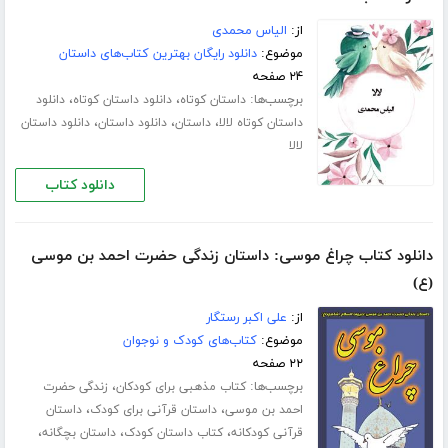
از:
الیاس محمدی
موضوع:
دانلود رایگان بهترین کتاب‌های داستان
۲۴ صفحه
برچسب‌ها:
،
،
داستان کوتاه
دانلود داستان کوتاه
دانلود
،
،
،
داستان کوتاه لالا
داستان
دانلود داستان
دانلود داستان
لالا
دانلود کتاب
دانلود کتاب چراغ موسی: داستان زندگی حضرت احمد بن موسی
(ع)
از:
علی اکبر رستگار
موضوع:
کتاب‌های کودک و نوجوان
۲۲ صفحه
برچسب‌ها:
،
کتاب مذهبی برای کودکان
زندگی حضرت
،
،
احمد بن موسی
داستان قرآنی برای کودک
داستان
،
،
،
قرآنی کودکانه
کتاب داستان کودک
داستان بچگانه