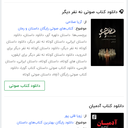
🎧 دانلود کتاب صوتی نه نفر دیگر
از:
آریا صلاحی
موضوع:
کتاب‌های صوتی رایگان داستان و رمان
برچسب‌ها:
،
،
داستان دلهره آور
دانلود داستان
دانلود
،
،
داستان ایرانی
داستان کوتاه نه نفر دیگر
دانلود داستان
،
کوتاه نه نفر دیگر
دانلود داستان کوتاه نه نفر دیگر برای
،
،
اندروید
دانلود داستان کوتاه نه نفر دیگر برای ایفون
،
،
،
داستان های کوتاه
داستان کوتاه
داستان ایرانی
داستان
،
،
،
فارسی
دانلود کتاب صوتی داستان
کتاب گویا
دانلود
،
کتاب صوتی رایگان mp3
داستان صوتی کوتاه
دانلود کتاب صوتی
دانلود کتاب آدمیان
از:
زویا قلی پور
موضوع:
دانلود رایگان بهترین کتاب‌های داستان