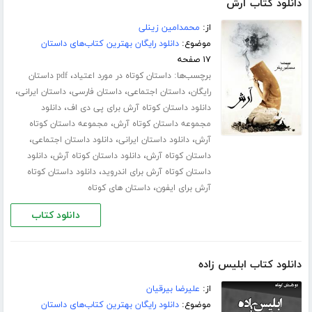
دانلود کتاب آرش
از:
محمدامین زینلی
موضوع:
دانلود رایگان بهترین کتاب‌های داستان
۱۷ صفحه
برچسب‌ها:
،
داستان کوتاه در مورد اعتیاد
pdf داستان
،
،
،
،
رایگان
داستان اجتماعی
داستان فارسی
داستان ایرانی
،
دانلود داستان کوتاه آرش برای پی دی اف
دانلود
،
مجموعه داستان کوتاه آرش
مجموعه داستان کوتاه
،
،
،
آرش
دانلود داستان ایرانی
دانلود داستان اجتماعی
،
،
داستان کوتاه آرش
دانلود داستان کوتاه آرش
دانلود
،
داستان کوتاه آرش برای اندروید
دانلود داستان کوتاه
،
آرش برای ایفون
داستان های کوتاه
دانلود کتاب
دانلود کتاب ابلیس زاده
از:
علیرضا بیرقیان
موضوع:
دانلود رایگان بهترین کتاب‌های داستان