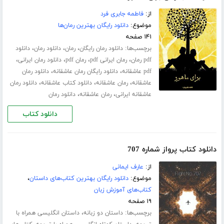
از:
فاطمه جابری فرد
موضوع:
دانلود رایگان بهترین رمان‌ها
۱۴۱ صفحه
برچسب‌ها:
،
،
،
دانلود رمان رایگان
رمان
دانلود رمان
دانلود
،
،
،
،
pdf رمان
رمان ایرانی pdf
رمان pdf
دانلود رمان ایرانی
،
،
pdf عاشقانه
دانلود رایگان رمان عاشقانه
دانلود رمان
،
،
،
عاشقانه
رمان عاشقانه
دانلود کتاب عاشقانه
دانلود رمان
،
،
عاشقانه ایرانی
رمان عاشقانه
دانلود رمان
دانلود کتاب
دانلود کتاب پرواز شماره 707
از:
عارف ایمانی
موضوع:
دانلود رایگان بهترین کتاب‌های داستان
،
کتاب‌های آموزش زبان
۱۹ صفحه
برچسب‌ها:
،
داستان دو زبانه
داستان انگلیسی همراه با