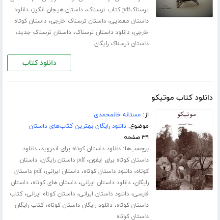
،
،
ترسناکpdf کتاب ترسناک
داستان هیجان انگیز
دانلود
،
،
داستان معمایی
داستان ترسناک خارجی
داستان کوتاه
،
،
،
خارجی
دانلود داستان ترسناک
داستان ترسناک جدید
داستان ترسناک رایگان
دانلود کتاب
دانلود کتاب موتیکو
از:
مستانه خانمحمدی
موضوع:
دانلود رایگان بهترین کتاب‌های داستان
۳۹ صفحه
برچسب‌ها:
،
دانلود داستان کوتاه برای اندروید
دانلود
،
،
داستان کوتاه برای ایفون
pdf داستان رایگان
داستان
،
،
،
کوتاه
دانلود داستان کوتاه
داستان ایرانی
pdf داستان
،
،
،
رایگان
دانلود داستان ایرانی
داستان های کوتاه
داستان
،
،
،
فارسی
دانلود داستان ایرانی
داستان کوتاه ایرانی
کتاب
،
،
داستان کوتاه
دانلود رایگان داستان کوتاه
کتاب رایگان
داستان کوتاه