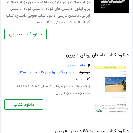
،
کوتاه حسادت برای اندروید
دانلود داستان کوتاه حسادت
،
،
،
برای ایفون
داستان های کوتاه
داستان کوتاه
داستان
،
،
،
ایرانی
داستان فارسی
دانلود کتاب صوتی داستان
کتاب
،
گویا
دانلود کتاب صوتی رایگان mp3
دانلود کتاب صوتی
دانلود کتاب داستان رویای شیرین
از:
حامد احمدی
موضوع:
دانلود رایگان بهترین کتاب‌های داستان
۱۴ صفحه
برچسب‌ها:
،
،
،
داستان
رمان
داستان کوتاه
مجموعه
،
داستان
داستان فارسی
دانلود کتاب
دانلود کتاب مجموعه 88 داستان فارسی