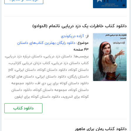
دانلود کتاب خاطرات یک دزد دریایی ناتمام (الدوادو)
از:
آزاده دریکوندی
موضوع:
دانلود رایگان بهترین کتاب‌های داستان
۴۳ صفحه
برچسب‌ها:
،
،
داستان دزد دریایی
داستان درباره دزد دریایی
،
،
کتاب داستان دزد دریایی
کتاب دزدان دریایی کارائیب
،
،
،
داستان کوتاه
دانلود داستان کوتاه
داستان ایرانی
pdf
،
،
،
داستان رایگان
دانلود داستان ایرانی
داستان های کوتاه
،
دانلود داستان کوتاه برای پی دی اف
دانلود مجموعه
،
،
داستان کوتاه
مجموعه داستان کوتاه
دانلود داستان
،
کوتاه برای اندروید
دانلود داستان کوتاه برای ایفون
دانلود کتاب
دانلود کتاب رمان برای ماهور