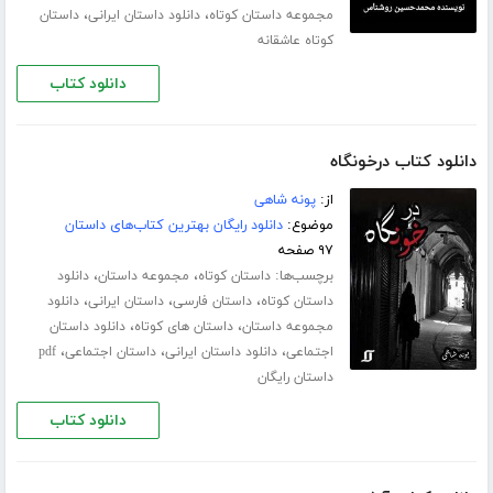
،
،
مجموعه داستان کوتاه
دانلود داستان ایرانی
داستان
کوتاه عاشقانه
دانلود کتاب
دانلود کتاب درخونگاه
از:
پونه شاهی
موضوع:
دانلود رایگان بهترین کتاب‌های داستان
۹۷ صفحه
برچسب‌ها:
،
،
داستان کوتاه
مجموعه داستان
دانلود
،
،
،
داستان کوتاه
داستان فارسی
داستان ایرانی
دانلود
،
،
مجموعه داستان
داستان های کوتاه
دانلود داستان
،
،
،
اجتماعی
دانلود داستان ایرانی
داستان اجتماعی
pdf
داستان رایگان
دانلود کتاب