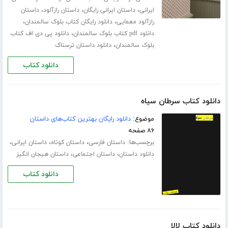
،
،
،
ایرانی
داستان ایرانی رایگان
داستان رازآلود
داستان
،
،
رازآلود معمایی
دانلود رایگان کتاب بلوک سالمندان
،
دانلود pdf کتاب بلوک سالمندان
دانلود پی دی اف کتاب
،
بلوک سالمندان
دانلود داستان ترسناک
دانلود کتاب
دانلود کتاب سرطان سیاه
موضوع:
دانلود رایگان بهترین کتاب‌های داستان
۸۶ صفحه
برچسب‌ها:
،
،
،
داستان فارسی
داستان کوتاه
داستان ایرانی
،
،
دانلود داستان
داستان اجتماعی
داستان هیجان انگیز
دانلود کتاب
دانلود کتاب لالا