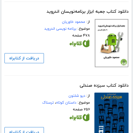
دانلود کتاب جعبه ابزار برنامه‌نویسان اندروید
از:
محمود خاوریان
موضوع:
برنامه نویسی اندروید
۴۷۸ صفحه
دریافت از کتابراه
دانلود کتاب سیزده صندلی
از:
دیو شلتون
موضوع:
داستان کوتاه
،
ترسناک
۲۵۶ صفحه
دریافت از کتابراه