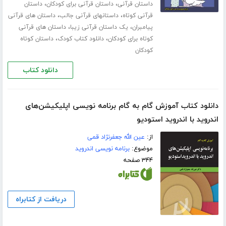
،
،
داستان قرآنی
داستان قرآنی برای کودکان
داستان
،
،
قرآنی کوتاه
داستانهای قرآنی جالب
داستان های قرآنی
،
،
پیامبران
یک داستان قرآنی زیبا
داستان های قرآنی
،
،
کوتاه برای کودکان
دانلود کتاب کودک
داستان کوتاه
کودکان
دانلود کتاب
دانلود کتاب آموزش گام به گام برنامه نویسی اپلیکیشن‌های
اندروید با اندروید استودیو
از:
عین الله جعفرنژاد قمی
موضوع:
برنامه نویسی اندروید
۳۴۴ صفحه
دریافت از کتابراه