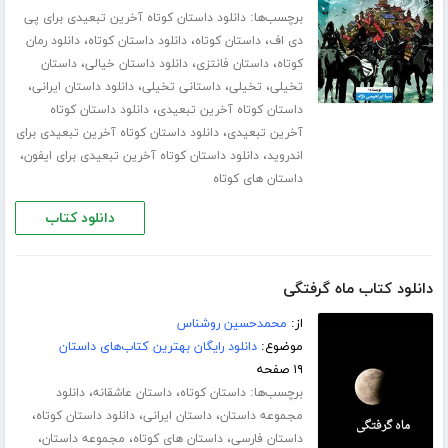
برچسب‌ها:
دانلود داستان کوتاه آخرین تبعیدی برای پی
،
،
،
دی اف
داستان کوتاه
دانلود داستان کوتاه
دانلود رمان
،
،
،
کوتاه
داستان فانتزی
دانلود داستان خیالی
داستان
،
،
،
،
تخیلی
تخیلی
داستانی تخیلی
دانلود داستان ایرانی
،
داستان کوتاه آخرین تبعیدی
دانلود داستان کوتاه
،
آخرین تبعیدی
دانلود داستان کوتاه آخرین تبعیدی برای
،
،
اندروید
دانلود داستان کوتاه آخرین تبعیدی برای ایفون
داستان های کوتاه
دانلود کتاب
دانلود کتاب ماه گرفتگی
از:
محمدحسین روشناس
موضوع:
دانلود رایگان بهترین کتاب‌های داستان
۱۹ صفحه
برچسب‌ها:
،
،
داستان کوتاه
داستان عاشقانه
دانلود
،
،
،
مجموعه داستان
داستان ایرانی
دانلود داستان کوتاه
،
،
،
داستان فارسی
داستان های کوتاه
مجموعه داستان