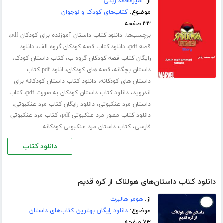
از:
امیرمحمد ربانی
موضوع:
کتاب‌های کودک و نوجوان
۳۳ صفحه
برچسب‌ها:
،
دانلود کتاب داستان آموزنده برای کودکان pdf
،
،
قصه pdf
دانلود کتاب قصه کودکان گروه الف
دانلود
،
،
رایگان کتاب قصه کودکان گروه ب
کتاب داستان کودک
،
،
داستان بچگانه
قصه های کودکان
انلود pdf کتاب
،
داستان های کودکانه
دانلود کتاب داستان کودکانه برای
،
،
اندروید
دانلود کتاب داستان کودکان به صورت pdf
کتاب
،
،
داستان مرد عنکبوتی
دانلود رایگان کتاب مرد عنکبوتی
،
دانلود کتاب مصور مرد عنکبوتی pdf
کتاب مرد عنکبوتی
،
فارسی
کتاب داستان مرد عنکبوتی کودکانه
دانلود کتاب
دانلود کتاب داستان‌های هولناک از کره قدیم
از:
هومر هالبرت
موضوع:
دانلود رایگان بهترین کتاب‌های داستان
۷۳ صفحه