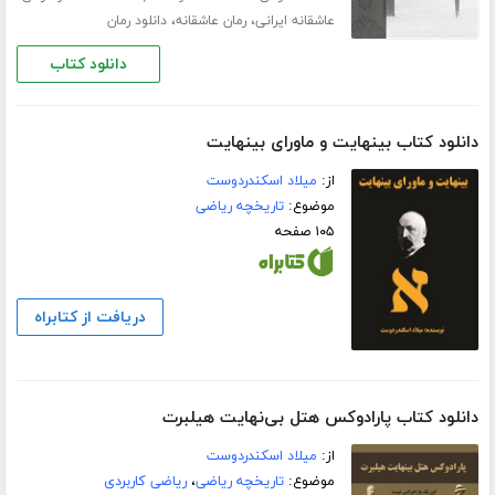
،
،
عاشقانه ایرانی
رمان عاشقانه
دانلود رمان
دانلود کتاب
دانلود کتاب بینهایت و ماورای بینهایت
از:
میلاد اسکندردوست
موضوع:
تاریخچه ریاضی
۱۰۵ صفحه
دریافت از کتابراه
دانلود کتاب پارادوکس هتل بی‌نهایت هیلبرت
از:
میلاد اسکندردوست
موضوع:
تاریخچه ریاضی
،
ریاضی کاربردی