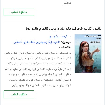
کودکان
دانلود کتاب
دانلود کتاب خاطرات یک دزد دریایی ناتمام (الدوادو)
از:
آزاده دریکوندی
موضوع:
دانلود رایگان بهترین کتاب‌های داستان
۴۳ صفحه
برچسب‌ها:
،
،
داستان دزد دریایی
داستان درباره دزد دریایی
،
،
کتاب داستان دزد دریایی
کتاب دزدان دریایی کارائیب
،
،
،
داستان کوتاه
دانلود داستان کوتاه
داستان ایرانی
pdf
،
،
،
داستان رایگان
دانلود داستان ایرانی
داستان های کوتاه
،
دانلود داستان کوتاه برای پی دی اف
دانلود مجموعه
،
،
داستان کوتاه
مجموعه داستان کوتاه
دانلود داستان
،
کوتاه برای اندروید
دانلود داستان کوتاه برای ایفون
دانلود کتاب