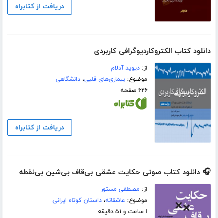
دریافت از کتابراه
دانلود کتاب الکتروکاردیوگرافی کاربردی
از:
دیوید آدلام
موضوع:
بیماری‌های قلبی
،
دانشگاهی
۶۲۶ صفحه
دریافت از کتابراه
🎧 دانلود کتاب صوتی حکایت عشقی بی‌قاف بی‌شین بی‌نقطه
از:
مصطفی مستور
موضوع:
عاشقانه
،
داستان کوتاه ایرانی
۱ ساعت و ۵۱ دقیقه