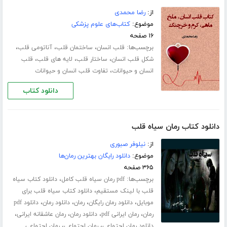
از:
رضا محمدی
موضوع:
کتاب‌های علوم پزشکی
۱۶ صفحه
برچسب‌ها:
،
،
،
قلب انسان
ساختمان قلب
آناتومی قلب
،
،
،
شکل قلب انسان
ساختار قلب
لایه های قلب
قلب
،
انسان و حیوانات
تفاوت قلب انسان و حیوانات
دانلود کتاب
دانلود کتاب رمان سیاه قلب
از:
نیلوفر صبوری
موضوع:
دانلود رایگان بهترین رمان‌ها
۳۶۵ صفحه
برچسب‌ها:
،
pdf رمان سیاه قلب کامل
دانلود کتاب سیاه
،
قلب با لینک مستقیم
دانلود کتاب سیاه قلب برای
،
،
،
،
موبایل
دانلود رمان رایگان
رمان
دانلود رمان
دانلود pdf
،
،
،
،
رمان
رمان ایرانی pdf
دانلود رمان
رمان عاشقانه ایرانی
،
،
دانلود رمان اجتماعی
رمان اجتماعی
رمان اجتماعی