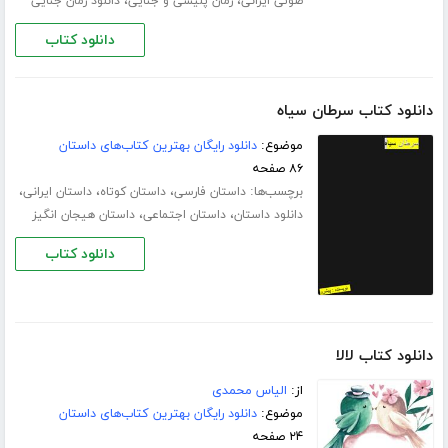
،
،
صوتی ایرانی
رمان پلیسی و جنایی
دانلود رمان جنایی
دانلود کتاب
دانلود کتاب سرطان سیاه
موضوع:
دانلود رایگان بهترین کتاب‌های داستان
۸۶ صفحه
برچسب‌ها:
،
،
،
داستان فارسی
داستان کوتاه
داستان ایرانی
،
،
دانلود داستان
داستان اجتماعی
داستان هیجان انگیز
دانلود کتاب
دانلود کتاب لالا
از:
الیاس محمدی
موضوع:
دانلود رایگان بهترین کتاب‌های داستان
۲۴ صفحه