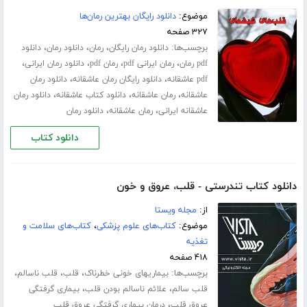
موضوع:
دانلود رایگان بهترین رمان‌ها
۳۲۷ صفحه
برچسب‌ها:
،
،
،
دانلود رمان رایگان
رمان
دانلود رمان
دانلود
،
،
،
،
pdf رمان
رمان ایرانی pdf
رمان pdf
دانلود رمان ایرانی
،
،
pdf عاشقانه
دانلود رایگان رمان عاشقانه
دانلود رمان
،
،
،
عاشقانه
رمان عاشقانه
دانلود کتاب عاشقانه
دانلود رمان
،
،
عاشقانه ایرانی
رمان عاشقانه
دانلود رمان
دانلود کتاب
دانلود کتاب تندرستی - قلب، عروق و خون
از:
مجله ویستا
موضوع:
کتاب‌های علوم پزشکی
،
کتاب‌های سلامت و
تغذیه
۴۱۸ صفحه
برچسب‌ها:
،
،
،
بیماریهای خونی خطرناک
قلب
قلب ناسالم
،
،
قلب سالم
علائم ناسالم بودن قلب
بیماری گرفتگی
،
عروق قلب
درمان بیماری گرفتگی عروق قلب