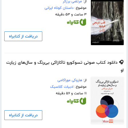
از:
مرتضی برزگر
موضوع:
داستان کوتاه ایرانی
۳ ساعت و ۵۳ دقیقه
دریافت از کتابراه
🎧 دانلود کتاب صوتی تسوکورو تاکازاکی بی‌رنگ و سال‌های زیارت
او
از:
هاروکی موراکامی
موضوع:
ادبیات کلاسیک
۱۱ ساعت و ۵۶ دقیقه
دریافت از کتابراه