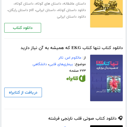
،
،
،
داستان عاشقانه
داستان های کوتاه
داستان کوتاه
،
،
،
دانلود داستان کوتاه
داستان ایرانی
pdf داستان رایگان
دانلود داستان ایرانی
دانلود کتاب
دانلود کتاب تنها کتاب EKG که همیشه به آن نیاز دارید
از:
مالکوم اس. تالر
موضوع:
بیماری‌های قلبی
،
دانشگاهی
۲۲۳ صفحه
دریافت از کتابراه
🎧 دانلود کتاب صوتی قلب نارنجی فرشته