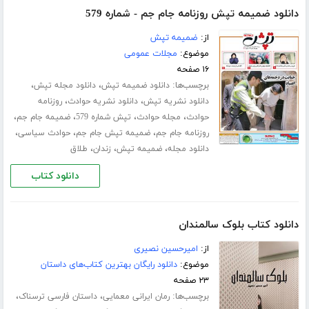
دانلود ضمیمه تپش روزنامه جام جم - شماره 579
از:
ضمیمه تپش
موضوع:
مجلات عمومی
۱۶ صفحه
برچسب‌ها:
،
،
دانلود ضمیمه تپش
دانلود مجله تپش
،
،
دانلود نشریه تپش
دانلود نشریه حوادث
روزنامه
،
،
،
،
حوادث
مجله حوادث
تپش شماره 579
ضمیمه جام جم
،
،
،
روزنامه جام جم
ضمیمه تپش جام جم
حوادث سیاسی
،
،
،
دانلود مجله
ضمیمه تپش
زندان
طلاق
دانلود کتاب
دانلود کتاب بلوک سالمندان
از:
امیرحسین نصیری
موضوع:
دانلود رایگان بهترین کتاب‌های داستان
۲۳ صفحه
برچسب‌ها:
،
،
رمان ایرانی معمایی
داستان فارسی ترسناک