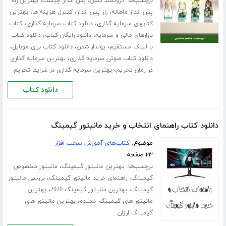
برچسب‌ها:
،
،
ثروتمند شدن
پس انداز چیست
بهترین راه
،
،
،
پس انداز ماهانه
راز پس انداز
کنترل هزینه ها
بهترین
،
،
کتابهای سرمایه گذاری
دانلود کتاب سرمایه گذاری
کتاب
،
،
بازارهای مالی و سرمایه
دانلود رایگان کتاب
دانلود کتاب
،
،
،
با لینک مستقیم
پولدار شدن
دانلود کتاب برای موبایل
،
دانلود کتاب صوتی سرمایه گذاری
بهترین سرمایه گذاری
،
در زمان تحریم
بهترین سرمایه گذاری در شرایط تحریم
دانلود کتاب
دانلود کتاب راهنمای انتخاب و خرید مانیتور گیمینگ
موضوع:
کتاب‌های آموزش سخت افزار
۲۳ صفحه
برچسب‌ها:
،
بهترین مانیتور گیمینگ
مانیتور مخصوص
،
،
گیمینگ
راهنمای خرید مانیتور گیمینگ
بررسی مانیتور
،
،
گیمینگ
بهترین مانیتور گیمینگ 2020
بهترین
،
مانیتور های گیمینگ خمیده
بهترین مانیتور های
گیمینگ ارزان