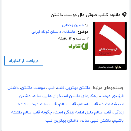
🎧 دانلود کتاب صوتی دال دوست داشتن
از:
حسین وحدانی
موضوع:
عاشقانه
،
داستان کوتاه ایرانی
۲ ساعت و ۱۴ دقیقه
دریافت از کتابراه
جستجوهای مرتبط:
داشتن بهترین قلب
،
قلب
،
دوست داشتن
،
داشتن
فرزندی مودب
،
راهکارهای داشتن استخوان هایی سالم
،
داشتن
اندیشه مثبت
،
قلب ناسالم
،
قلب سالم
،
قلب سالم موجب ادامه
زندگی
،
قلب سالم دلیل ادامه زندگی است
،
چگونه قلب سالم داشته
باشیم
،
داشتن قلبی سالم
،
داشتن بهترین قلب