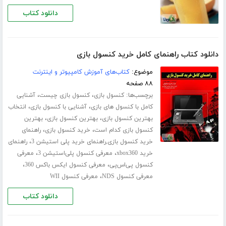
دانلود کتاب
دانلود کتاب راهنمای کامل خرید کنسول بازی
موضوع:
کتاب‌های آموزش کامپیوتر و اینترنت
۸۸ صفحه
برچسب‌ها:
،
،
کنسول بازی
کنسول بازی چیست
آشنایی
،
،
کامل با کنسول های بازی
آشنایی با کنسول بازی
انتخاب
،
،
بهترین کنسول بازی
بهترین کنسول بازی
بهترین
،
،
کنسول بازی کدام است
خرید کنسول بازی
راهنمای
،
خرید کنسول بازی,راهنمای خرید پلی استیشن 3
راهنمای
،
،
خرید xbox360
معرفی کنسول پلی‌استیشن 3
معرفی
،
،
کنسول پی‌اس‌پی
معرفی کنسول ایکس باکس 360
،
معرفی کنسول NDS
معرفی کنسول WII
دانلود کتاب