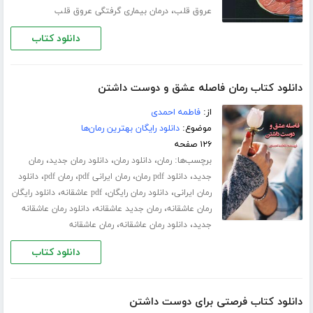
،
عروق قلب
درمان بیماری گرفتگی عروق قلب
دانلود کتاب
دانلود کتاب رمان فاصله عشق و دوست داشتن
از:
فاطمه احمدی
موضوع:
دانلود رایگان بهترین رمان‌ها
۱۲۶ صفحه
برچسب‌ها:
،
،
،
رمان
دانلود رمان
دانلود رمان جدید
رمان
،
،
،
،
جدید
دانلود pdf رمان
رمان ایرانی pdf
رمان pdf
دانلود
،
،
،
رمان ایرانی
دانلود رمان رایگان
pdf عاشقانه
دانلود رایگان
،
،
رمان عاشقانه
رمان جدید عاشقانه
دانلود رمان عاشقانه
،
،
جدید
دانلود رمان عاشقانه
رمان عاشقانه
دانلود کتاب
دانلود کتاب فرصتی برای دوست داشتن