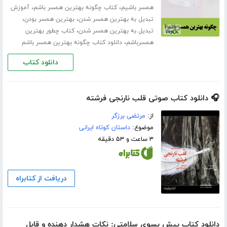
،
،
همسر باشیم
کتاب چگونه بهترین همسر باشم
آموزش
،
،
تبدیل به بهترین همسر شدن
بهترین همسر بودن
،
تبدیل به بهترین همسر شدن
کتاب چطور بهترین
،
همسرباشم
دانلود کتاب چگونه بهترین همسر باشم
دانلود کتاب
🎧 دانلود کتاب صوتی قلب نارنجی فرشته
از:
مرتضی برزگر
موضوع:
داستان کوتاه ایرانی
۳ ساعت و ۵۳ دقیقه
دریافت از کتابراه
دانلود کتاب پیش بسوی سلامتی: نکات هشدار دهنده و قابل