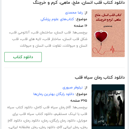
دانلود کتاب قلب انسان، ملخ، ماهی، کرم و خرچنگ
از:
رضا محمدی
موضوع:
کتاب‌های علوم پزشکی
۱۶ صفحه
برچسب‌ها:
،
،
،
قلب انسان
ساختمان قلب
آناتومی قلب
،
،
،
شکل قلب انسان
ساختار قلب
لایه های قلب
قلب
،
انسان و حیوانات
تفاوت قلب انسان و حیوانات
دانلود کتاب
دانلود کتاب رمان سیاه قلب
از:
نیلوفر صبوری
موضوع:
دانلود رایگان بهترین رمان‌ها
۳۶۵ صفحه
برچسب‌ها:
،
pdf رمان سیاه قلب کامل
دانلود کتاب سیاه
،
قلب با لینک مستقیم
دانلود کتاب سیاه قلب برای
،
،
،
،
موبایل
دانلود رمان رایگان
رمان
دانلود رمان
دانلود pdf
،
،
،
،
رمان
رمان ایرانی pdf
دانلود رمان
رمان عاشقانه ایرانی