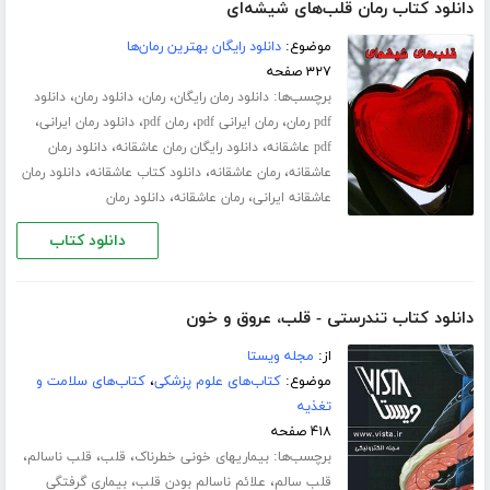
دانلود کتاب رمان قلب‌های شیشه‌ای
موضوع:
دانلود رایگان بهترین رمان‌ها
۳۲۷ صفحه
برچسب‌ها:
،
،
،
دانلود رمان رایگان
رمان
دانلود رمان
دانلود
،
،
،
،
pdf رمان
رمان ایرانی pdf
رمان pdf
دانلود رمان ایرانی
،
،
pdf عاشقانه
دانلود رایگان رمان عاشقانه
دانلود رمان
،
،
،
عاشقانه
رمان عاشقانه
دانلود کتاب عاشقانه
دانلود رمان
،
،
عاشقانه ایرانی
رمان عاشقانه
دانلود رمان
دانلود کتاب
دانلود کتاب تندرستی - قلب، عروق و خون
از:
مجله ویستا
موضوع:
کتاب‌های علوم پزشکی
،
کتاب‌های سلامت و
تغذیه
۴۱۸ صفحه
برچسب‌ها:
،
،
،
بیماریهای خونی خطرناک
قلب
قلب ناسالم
،
،
قلب سالم
علائم ناسالم بودن قلب
بیماری گرفتگی