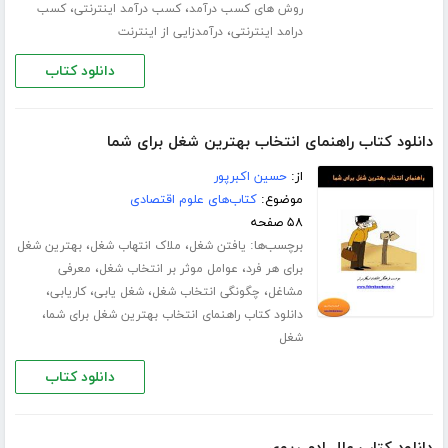
،
،
روش های کسب درآمد
کسب درآمد اینترنتی
کسب
،
درامد اینترنتی
درآمدزایی از اینترنت
دانلود کتاب
دانلود کتاب راهنمای انتخاب بهترین شغل برای شما
از:
حسین اکبرپور
موضوع:
کتاب‌های علوم اقتصادی
۵۸ صفحه
برچسب‌ها:
،
،
یافتن شغل
ملاک انتهاب شغل
بهترین شغل
،
،
برای هر فرد
عوامل موثر بر انتخاب شغل
معرفی
،
،
،
،
مشاغل
چگونگی انتخاب شغل
شغل یابی
کاریابی
،
دانلود کتاب راهنمای انتخاب بهترین شغل برای شما
شغل
دانلود کتاب