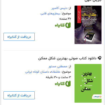
جریان خون
از:
دنیس کاسپر
موضوع:
بیماری‌های قلبی
۴۶ صفحه
دریافت از کتابراه
🎧 دانلود کتاب صوتی بهترین شکل ممکن
از:
مصطفی مستور
موضوع:
عاشقانه
،
داستان کوتاه ایرانی
۳ ساعت و ۳۰ دقیقه
دریافت از کتابراه