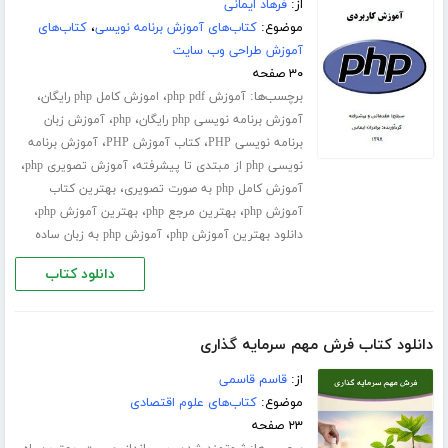
از:
فرهاد ایمانی
موضوع:
کتاب‌های آموزش برنامه نویسی
،
کتاب‌های
آموزش طراحی وب سایت
۳۰ صفحه
برچسب‌ها:
،
،
آموزش php pdf
اموزش کامل php رایگان
،
،
آموزش برنامه نویسی php رایگان
php
آموزش زبان
،
،
برنامه نویسی PHP
کتاب آموزش PHP
آموزش برنامه
،
،
نویسی php از مبتدی تا پیشرفته
آموزش تصویری php
،
آموزش کامل php به صورت تصویری
بهترین کتاب
،
،
،
آموزش php
بهترین مرجع php
بهترین آموزش php
،
دانلود بهترین آموزش php
آموزش php به زبان ساده
دانلود کتاب
دانلود کتاب فرش مهم سرمایه گذاری
از:
قاسم قاسمی
موضوع:
کتاب‌های علوم اقتصادی
۲۳ صفحه