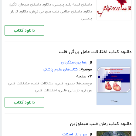
،
،
داستان نیمه بلند پلیسی
دانلود داستان هیجان انگیز
،
دانلود داستان جنایی قلب های بی تپش
دانلود تریلر
پلیسی
دانلود کتاب
دانلود کتاب اختلالات عامل بزرگی قلب
از:
رضا پوردستگردان
موضوع:
کتاب‌های علوم پزشکی
۷۲ صفحه
برچسب‌ها:
،
،
بیماری قلبی
مشکلات قلب
مشکلات قلبی
،
،
عروقی
نارسایی قلبی
اختلالات قلبی
دانلود کتاب
دانلود کتاب رمان قلب میدلوزین
از:
سر والتر اسکات