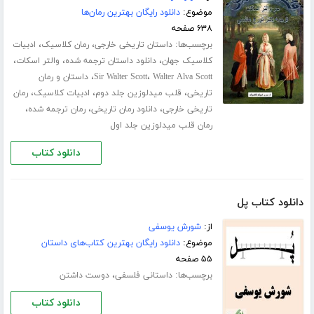
موضوع:
دانلود رایگان بهترین رمان‌ها
۶۳۸ صفحه
برچسب‌ها:
،
،
داستان تاریخی خارجی
رمان کلاسیک
ادبیات
،
،
،
کلاسیک جهان
دانلود داستان ترجمه شده
والتر اسکات
،
،
Walter Alva Scott
Sir Walter Scott
داستان و رمان
،
،
،
تاریخی
قلب میدلوزین جلد دوم
ادبیات کلاسیک
رمان
،
،
،
تاریخی خارجی
دانلود رمان تاریخی
رمان ترجمه شده
رمان قلب میدلوزین جلد اول
دانلود کتاب
دانلود کتاب پل
از:
شورش یوسفی
موضوع:
دانلود رایگان بهترین کتاب‌های داستان
۵۵ صفحه
برچسب‌ها:
،
داستانی فلسفی
دوست داشتن
دانلود کتاب