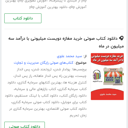
،
،
php از مبتدی تا پیشرفته
آموزش تصویری php
بهترین
،
آموزش php
دانلود بهترین آموزش php
دانلود کتاب
🎧 دانلود کتاب صوتی خرید مغازه دویست میلیونی با درآمد سه
میلیون در ماه
از:
سید محمد علوی
موضوع:
کتاب‌های صوتی رایگان مدیریت و تجارت
برچسب‌ها:
،
،
پولدار شدن
ثروتمند شدن
پس انداز
،
،
،
چیست
بهترین راه پس انداز ماهانه
راز پس انداز
،
،
کنترل هزینه ها
بهترین کتابهای سرمایه گذاری
دانلود
،
،
کتاب سرمایه گذاری
کتاب بازارهای مالی و سرمایه
،
،
دانلود رایگان کتاب
دانلود کتاب با لینک مستقیم
دانلود
،
،
کتاب برای موبایل
دانلود کتاب صوتی سرمایه گذاری
،
دانلود کتاب صوتی اقتصادی
بهترین سرمایه گذاری در
زمان تحریم
دانلود کتاب صوتی