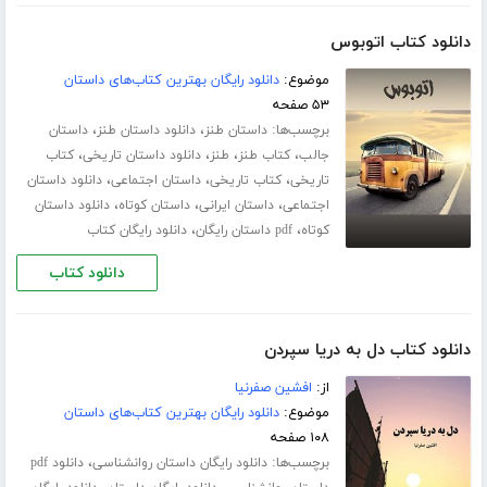
دانلود کتاب اتوبوس
موضوع:
دانلود رایگان بهترین کتاب‌های داستان
۵۳ صفحه
برچسب‌ها:
،
،
داستان طنز
دانلود داستان طنز
داستان
،
،
،
،
جالب
کتاب طنز
طنز
دانلود داستان تاریخی
کتاب
،
،
،
تاریخی
کتاب تاریخی
داستان اجتماعی
دانلود داستان
،
،
،
اجتماعی
داستان ایرانی
داستان کوتاه
دانلود داستان
،
،
کوتاه
pdf داستان رایگان
دانلود رایگان کتاب
دانلود کتاب
دانلود کتاب دل به دریا سپردن
از:
افشین صفرنیا
موضوع:
دانلود رایگان بهترین کتاب‌های داستان
۱۰۸ صفحه
برچسب‌ها:
،
دانلود رایگان داستان روانشناسی
دانلود pdf