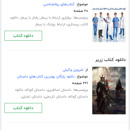
موضوع:
کتاب‌های روانشناسی
۲۰ صفحه
برچسب‌ها:
،
،
برقراری ارتباط با بیمار
رفتار با بیمار
دانلود
،
کتاب پرستاری
ارتباط پزشک با بیمار
دانلود کتاب
دانلود کتاب زریر
از:
شروین وکیلی
موضوع:
دانلود رایگان بهترین کتاب‌های داستان
۲۲۱ صفحه
برچسب‌ها:
،
،
داستان اساطیری
داستان کوتاه
دانلود
،
،
داستان کوتاه
داستان تاریخی
داستان تخیلی
دانلود کتاب