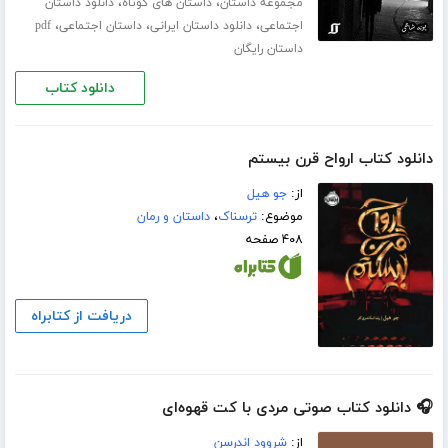
،
،
مجموعه داستان
داستان های کوتاه
دانلود داستان
،
،
،
اجتماعی
دانلود داستان ایرانی
داستان اجتماعی
pdf
داستان رایگان
دانلود کتاب
دانلود کتاب ارواح قرن بیستم
از:
جو ھیل
موضوع:
ترسناک
،
داستان و رمان
۴۰۸ صفحه
دریافت از کتابراه
🎧 دانلود کتاب صوتی مردی با کت قهوه‌ای
از:
شروود اندرسن