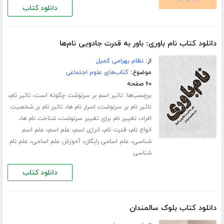
دانلود کتاب
دانلود کتاب نام باوری: باور به قدرت جادویی نام‌ها
از:
نظام بهرامی کمیل
موضوع:
کتاب‌های علوم اجتماعی
۶۰ صفحه
برچسب‌ها:
،
،
تاثیر اسم بر سرنوشت چگونه است
تاثیر نام
،
،
تاثیر نام بر سرنوشت
اسرار نام ها
تاثیر نام بر شخصیت
،
،
،
افراد
تغییر نام برای تغییر سرنوشت
شناخت نام ها
،
،
،
،
انواع نام
قدرت نام
انرژی اسم
علم اسم
علم اسم
،
،
،
شناسی
علم اسامی رایگان
آموزش علم اسامی
علم نام
شناسی
دانلود کتاب
دانلود کتاب بلوک سالمندان