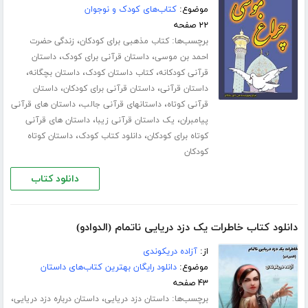
موضوع:
کتاب‌های کودک و نوجوان
۲۲ صفحه
برچسب‌ها:
،
کتاب مذهبی برای کودکان
زندگی حضرت
،
،
احمد بن موسی
داستان قرآنی برای کودک
داستان
،
،
،
قرآنی کودکانه
کتاب داستان کودک
داستان بچگانه
،
،
داستان قرآنی
داستان قرآنی برای کودکان
داستان
،
،
قرآنی کوتاه
داستانهای قرآنی جالب
داستان های قرآنی
،
،
پیامبران
یک داستان قرآنی زیبا
داستان های قرآنی
،
،
کوتاه برای کودکان
دانلود کتاب کودک
داستان کوتاه
کودکان
دانلود کتاب
دانلود کتاب خاطرات یک دزد دریایی ناتمام (الدوادو)
از:
آزاده دریکوندی
موضوع:
دانلود رایگان بهترین کتاب‌های داستان
۴۳ صفحه
برچسب‌ها:
،
،
داستان دزد دریایی
داستان درباره دزد دریایی