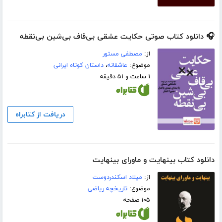
🎧 دانلود کتاب صوتی حکایت عشقی بی‌قاف بی‌شین بی‌نقطه
از:
مصطفی مستور
موضوع:
عاشقانه
،
داستان کوتاه ایرانی
۱ ساعت و ۵۱ دقیقه
دریافت از کتابراه
دانلود کتاب بینهایت و ماورای بینهایت
از:
میلاد اسکندردوست
موضوع:
تاریخچه ریاضی
۱۰۵ صفحه