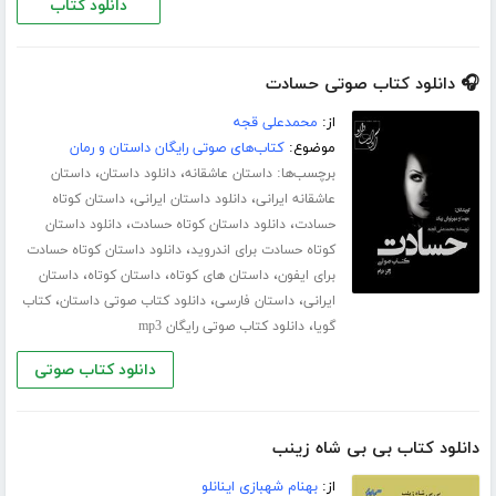
دانلود کتاب
🎧 دانلود کتاب صوتی حسادت
از:
محمدعلی قجه
موضوع:
کتاب‌های صوتی رایگان داستان و رمان
برچسب‌ها:
،
،
داستان عاشقانه
دانلود داستان
داستان
،
،
عاشقانه ایرانی
دانلود داستان ایرانی
داستان کوتاه
،
،
حسادت
دانلود داستان کوتاه حسادت
دانلود داستان
،
کوتاه حسادت برای اندروید
دانلود داستان کوتاه حسادت
،
،
،
برای ایفون
داستان های کوتاه
داستان کوتاه
داستان
،
،
،
ایرانی
داستان فارسی
دانلود کتاب صوتی داستان
کتاب
،
گویا
دانلود کتاب صوتی رایگان mp3
دانلود کتاب صوتی
دانلود کتاب بی بی شاه زینب
از:
بهنام شهبازی اینانلو