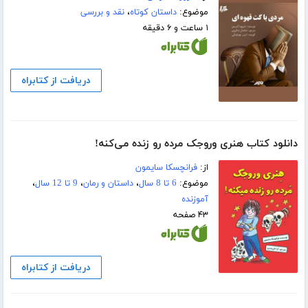
موضوع:
داستان کوتاه
،
نقد و بررسی
۱ ساعت و ۶ دقیقه
دریافت از کتابراه
دانلود کتاب هنری وروجک مرده رو زنده می‌کنه!
از:
فرانچسکا سایمون
موضوع:
6 تا 8 سال
،
داستان و رمان
،
9 تا 12 سال
،
آموزنده
۴۳ صفحه
دریافت از کتابراه