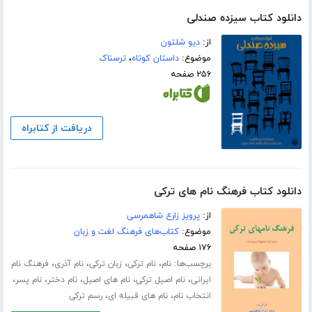
دانلود کتاب سیزده صندلی
از:
دیو شلتون
موضوع:
داستان کوتاه
،
ترسناک
۲۵۶ صفحه
دریافت از کتابراه
دانلود کتاب فرهنگ نام های ترکی
از:
پرویز زارع شاهمرسی
موضوع:
کتاب‌های فرهنگ لغت و زبان
۱۷۶ صفحه
برچسب‌ها:
،
،
،
،
نام
نام ترکی
زبان ترکی
نام آذری
فرهنگ نام
،
،
،
،
،
ایرانی
نام اصیل ترکی
نام های اصیل
نام دختر
نام پسر
،
،
انتخاب نام
نام های قبیله ای
رسم ترکی