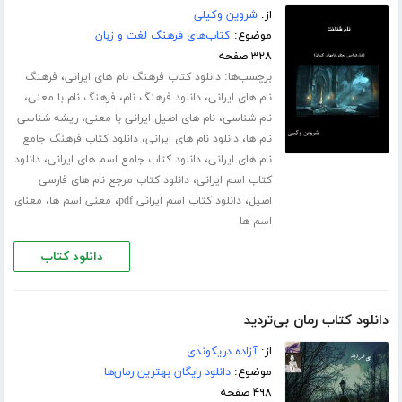
از:
شروین وکیلی
موضوع:
کتاب‌های فرهنگ لغت و زبان
۳۲۸ صفحه
برچسب‌ها:
،
دانلود کتاب فرهنگ نام های ایرانی
فرهنگ
،
،
،
نام های ایرانی
دانلود فرهنگ نام
فرهنگ نام با معنی
،
،
نام شناسی
نام های اصیل ایرانی با معنی
ریشه شناسی
،
،
نام ها
دانلود نام های ایرانی
دانلود کتاب فرهنگ جامع
،
،
نام های ایرانی
دانلود کتاب جامع اسم های ایرانی
دانلود
،
کتاب اسم ایرانی
دانلود کتاب مرجع نام های فارسی
،
،
،
اصیل
دانلود کتاب اسم ایرانی pdf
معنی اسم ها
معنای
اسم ها
دانلود کتاب
دانلود کتاب رمان بی‌تردید
از:
آزاده دریکوندی
موضوع:
دانلود رایگان بهترین رمان‌ها
۴۹۸ صفحه