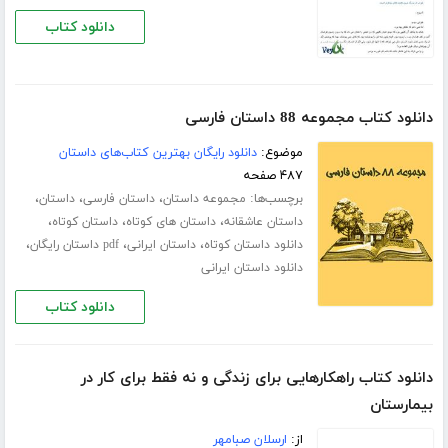
دانلود کتاب
دانلود کتاب مجموعه 88 داستان فارسی
موضوع:
دانلود رایگان بهترین کتاب‌های داستان
۴۸۷ صفحه
برچسب‌ها:
،
،
،
مجموعه داستان
داستان فارسی
داستان
،
،
،
داستان عاشقانه
داستان های کوتاه
داستان کوتاه
،
،
،
دانلود داستان کوتاه
داستان ایرانی
pdf داستان رایگان
دانلود داستان ایرانی
دانلود کتاب
دانلود کتاب راهکارهایی برای زندگی و نه فقط برای کار در
بیمارستان
از:
ارسلان صبامهر