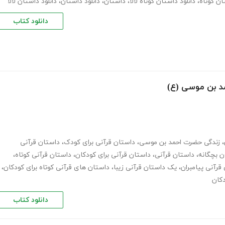
ان کوتاه
،
دانلود داستان کوتاه لالا
،
داستان
،
دانلود داستان
،
دانلود داستان لالا
دانلود کتاب
د بن موسی (ع)
،
زندگی حضرت احمد بن موسی
،
داستان قرآنی برای کودک
،
داستان قرآنی
ن بچگانه
،
داستان قرآنی
،
داستان قرآنی برای کودکان
،
داستان قرآنی کوتاه
،
قرآنی پیامبران
،
یک داستان قرآنی زیبا
،
داستان های قرآنی کوتاه برای کودکان
،
دکان
دانلود کتاب