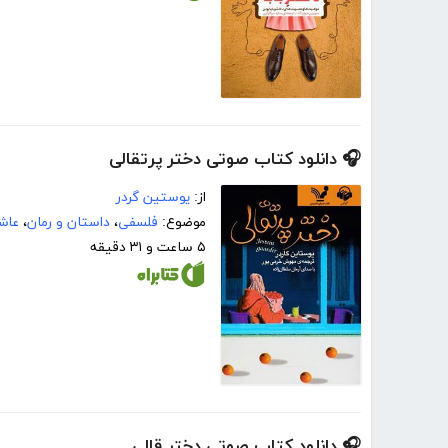
🎧 دانلود کتاب صوتی دختر پرتقالی
از:
یوستین گردر
موضوع:
فلسفی
،
داستان و رمان
،
عاش
۵ ساعت و ۳۱ دقیقه
🎧 دانلود کتاب صوتی دختر قالی