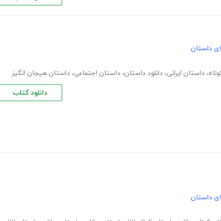
های داستان
تاه
،
داستان ایرانی
،
دانلود داستان
،
داستان اجتماعی
،
داستان هیجان انگیز
دانلود کتاب
های داستان