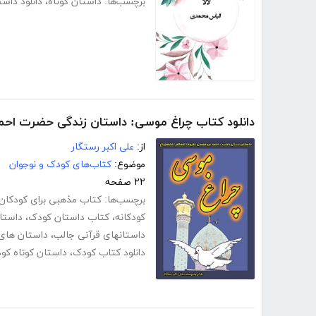
برچسب‌ها:
داستان کوتاه
،
دانلود داست
دانلود کتاب چراغ موسی: داستان زندگی حضرت احم
از:
علی اکبر رستگار
موضوع:
کتاب‌های کودک و نوجوان
۲۲ صفحه
برچسب‌ها:
کتاب مذهبی برای کودکان
کودکانه
،
کتاب داستان کودک
،
داستا
داستانهای قرآنی جالب
،
داستان های 
دانلود کتاب کودک
،
داستان کوتاه کو