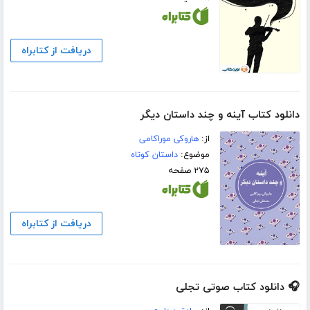
دریافت از کتابراه
دانلود کتاب آینه و چند داستان دیگر
از:
هاروکی موراکامی
موضوع:
داستان کوتاه
۲۷۵ صفحه
دریافت از کتابراه
🎧 دانلود کتاب صوتی تجلی