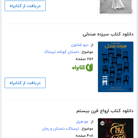
دریافت از کتابراه
دانلود کتاب سیزده صندلی
از:
دیو شلتون
موضوع:
داستان کوتاه
،
ترسناک
۲۵۶ صفحه
دریافت از کتابراه
دانلود کتاب ارواح قرن بیستم
از:
جو ھیل
موضوع:
ترسناک
،
داستان و رمان
۴۰۸ صفحه