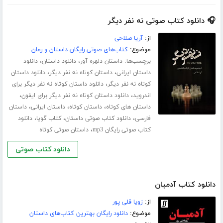
🎧 دانلود کتاب صوتی نه نفر دیگر
از:
آریا صلاحی
موضوع:
کتاب‌های صوتی رایگان داستان و رمان
برچسب‌ها:
،
،
داستان دلهره آور
دانلود داستان
دانلود
،
،
داستان ایرانی
داستان کوتاه نه نفر دیگر
دانلود داستان
،
کوتاه نه نفر دیگر
دانلود داستان کوتاه نه نفر دیگر برای
،
،
اندروید
دانلود داستان کوتاه نه نفر دیگر برای ایفون
،
،
،
داستان های کوتاه
داستان کوتاه
داستان ایرانی
داستان
،
،
،
فارسی
دانلود کتاب صوتی داستان
کتاب گویا
دانلود
،
کتاب صوتی رایگان mp3
داستان صوتی کوتاه
دانلود کتاب صوتی
دانلود کتاب آدمیان
از:
زویا قلی پور
موضوع:
دانلود رایگان بهترین کتاب‌های داستان