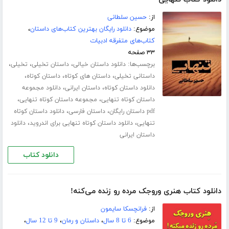
از:
حسین سلطانی
موضوع:
دانلود رایگان بهترین کتاب‌های داستان
،
کتاب‌های متفرقه ادبیات
۳۳ صفحه
برچسب‌ها:
،
،
،
دانلود داستان خیالی
داستان تخیلی
تخیلی
،
،
،
داستانی تخیلی
داستان های کوتاه
داستان کوتاه
،
،
دانلود داستان کوتاه
داستان ایرانی
دانلود مجموعه
،
،
داستان کوتاه تنهایی
مجموعه داستان کوتاه تنهایی
،
،
pdf داستان رایگان
داستان فارسی
دانلود داستان کوتاه
،
،
تنهایی
دانلود داستان کوتاه تنهایی برای اندروید
دانلود
داستان ایرانی
دانلود کتاب
دانلود کتاب هنری وروجک مرده رو زنده می‌کنه!
از:
فرانچسکا سایمون
موضوع:
6 تا 8 سال
،
داستان و رمان
،
9 تا 12 سال
،