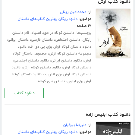
دانلود کتاب آرش
از:
محمدامین زینلی
موضوع:
دانلود رایگان بهترین کتاب‌های داستان
۱۷ صفحه
برچسب‌ها:
،
داستان کوتاه در مورد اعتیاد
pdf داستان
،
،
،
،
رایگان
داستان اجتماعی
داستان فارسی
داستان ایرانی
،
دانلود داستان کوتاه آرش برای پی دی اف
دانلود
،
مجموعه داستان کوتاه آرش
مجموعه داستان کوتاه
،
،
،
آرش
دانلود داستان ایرانی
دانلود داستان اجتماعی
،
،
داستان کوتاه آرش
دانلود داستان کوتاه آرش
دانلود
،
داستان کوتاه آرش برای اندروید
دانلود داستان کوتاه
،
آرش برای ایفون
داستان های کوتاه
دانلود کتاب
دانلود کتاب ابلیس زاده
از:
علیرضا بیرقیان
موضوع:
دانلود رایگان بهترین کتاب‌های داستان