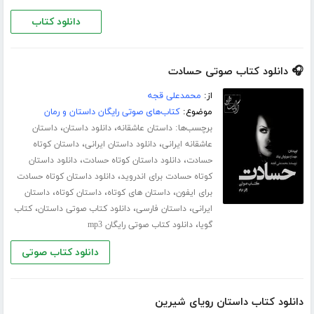
دانلود کتاب
🎧 دانلود کتاب صوتی حسادت
از:
محمدعلی قجه
موضوع:
کتاب‌های صوتی رایگان داستان و رمان
برچسب‌ها:
،
،
داستان عاشقانه
دانلود داستان
داستان
،
،
عاشقانه ایرانی
دانلود داستان ایرانی
داستان کوتاه
،
،
حسادت
دانلود داستان کوتاه حسادت
دانلود داستان
،
کوتاه حسادت برای اندروید
دانلود داستان کوتاه حسادت
،
،
،
برای ایفون
داستان های کوتاه
داستان کوتاه
داستان
،
،
،
ایرانی
داستان فارسی
دانلود کتاب صوتی داستان
کتاب
،
گویا
دانلود کتاب صوتی رایگان mp3
دانلود کتاب صوتی
دانلود کتاب داستان رویای شیرین