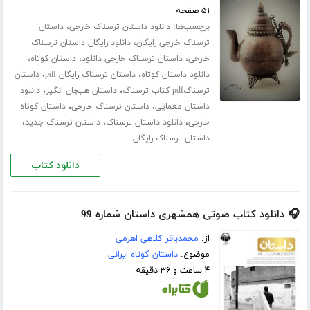
۵۱ صفحه
برچسب‌ها:
،
دانلود داستان ترسناک خارجی
داستان
،
ترسناک خارجی رایگان
دانلود رایگان داستان ترسناک
،
،
،
خارجی
داستان ترسناک خارجی دانلود
داستان کوتاه
،
،
دانلود داستان کوتاه
داستان ترسناک رایگان pdf
داستان
،
،
ترسناکpdf کتاب ترسناک
داستان هیجان انگیز
دانلود
،
،
داستان معمایی
داستان ترسناک خارجی
داستان کوتاه
،
،
،
خارجی
دانلود داستان ترسناک
داستان ترسناک جدید
داستان ترسناک رایگان
دانلود کتاب
🎧 دانلود کتاب صوتی همشهری داستان شماره 99
از:
محمدباقر کلاهی اهرمی
موضوع:
داستان کوتاه ایرانی
۴ ساعت و ۳۶ دقیقه