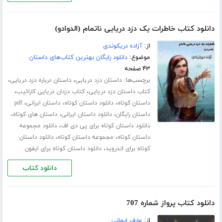
دانلود کتاب خاطرات یک دزد دریایی ناتمام (الدوادو)
از:
آزاده دریکوندی
موضوع:
دانلود رایگان بهترین کتاب‌های داستان
۴۳ صفحه
برچسب‌ها:
،
،
داستان دزد دریایی
داستان درباره دزد دریایی
،
،
کتاب داستان دزد دریایی
کتاب دزدان دریایی کارائیب
،
،
،
داستان کوتاه
دانلود داستان کوتاه
داستان ایرانی
pdf
،
،
،
داستان رایگان
دانلود داستان ایرانی
داستان های کوتاه
،
دانلود داستان کوتاه برای پی دی اف
دانلود مجموعه
،
،
داستان کوتاه
مجموعه داستان کوتاه
دانلود داستان
،
کوتاه برای اندروید
دانلود داستان کوتاه برای ایفون
دانلود کتاب
دانلود کتاب پرواز شماره 707
از:
عارف ایمانی