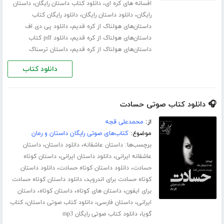
،
،
افسانه های کره ای
دانلود کتاب داستان رایگان
داستان
،
،
رایگان
دانلود داستان رایگان
دانلود رایگان کتاب
،
داستان‌های هولناک از کره قدیم
دانلود پی دی اف
،
داستان‌های هولناک از کره قدیم
دانلود pdf کتاب
،
داستان‌های هولناک از کره قدیم
داستان ترسناک
دانلود کتاب
🎧 دانلود کتاب صوتی حسادت
از:
محمدعلی قجه
موضوع:
کتاب‌های صوتی رایگان داستان و رمان
برچسب‌ها:
،
،
داستان عاشقانه
دانلود داستان
داستان
،
،
عاشقانه ایرانی
دانلود داستان ایرانی
داستان کوتاه
،
،
حسادت
دانلود داستان کوتاه حسادت
دانلود داستان
،
کوتاه حسادت برای اندروید
دانلود داستان کوتاه حسادت
،
،
،
برای ایفون
داستان های کوتاه
داستان کوتاه
داستان
،
،
،
ایرانی
داستان فارسی
دانلود کتاب صوتی داستان
کتاب
،
گویا
دانلود کتاب صوتی رایگان mp3