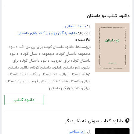
دانلود کتاب دو داستان
از:
حمید رمضانی
موضوع:
دانلود رایگان بهترین کتاب‌های داستان
۴۵ صفحه
برچسب‌ها:
،
دانلود داستان کوتاه برای پی دی اف
دانلود
،
،
مجموعه داستان کوتاه
مجموعه داستان کوتاه
دانلود
،
داستان کوتاه برای اندروید
دانلود داستان کوتاه برای
،
،
،
ایفون
pdf داستان رایگان
داستان کوتاه
دانلود داستان
،
،
،
کوتاه
داستان ایرانی
pdf داستان رایگان
دانلود داستان
،
،
،
ایرانی
داستان های کوتاه
داستان فارسی
دانلود داستان
،
ایرانی
دانلود رایگان داستان
دانلود کتاب
🎧 دانلود کتاب صوتی نه نفر دیگر
از:
آریا صلاحی