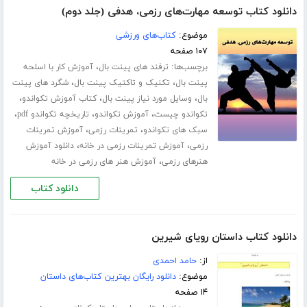
دانلود کتاب توسعه مهارت‌های رزمی، هدفی (جلد دوم)
موضوع:
کتاب‌های ورزشی
۱۰۷ صفحه
برچسب‌ها:
،
ترفند های پینت بال
آموزش کار با اسلحه
،
،
پینت بال
تکنیک و تاکتیک پینت بال
شگرد های پینت
،
،
،
بال
وسایل مورد نیاز پینت بال
کتاب آموزش تکواندو
،
،
،
تکواندو چیست
آموزش تکواندو
تاریخچه تکواندو pdf
،
،
سبک های تکواندو
تمرینات رزمی
آموزش تمرینات
،
،
رزمی
آموزش تمرینات رزمی در خانه
دانلود آموزش
،
هنرهای رزمی
آموزش هنر های رزمی در خانه
دانلود کتاب
دانلود کتاب داستان رویای شیرین
از:
حامد احمدی
موضوع:
دانلود رایگان بهترین کتاب‌های داستان
۱۴ صفحه