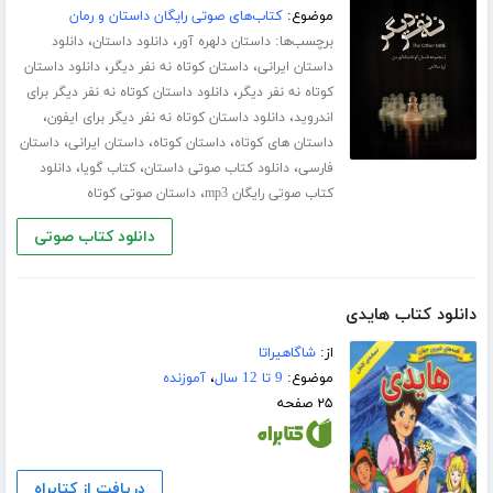
موضوع:
کتاب‌های صوتی رایگان داستان و رمان
برچسب‌ها:
،
،
داستان دلهره آور
دانلود داستان
دانلود
،
،
داستان ایرانی
داستان کوتاه نه نفر دیگر
دانلود داستان
،
کوتاه نه نفر دیگر
دانلود داستان کوتاه نه نفر دیگر برای
،
،
اندروید
دانلود داستان کوتاه نه نفر دیگر برای ایفون
،
،
،
داستان های کوتاه
داستان کوتاه
داستان ایرانی
داستان
،
،
،
فارسی
دانلود کتاب صوتی داستان
کتاب گویا
دانلود
،
کتاب صوتی رایگان mp3
داستان صوتی کوتاه
دانلود کتاب صوتی
دانلود کتاب هایدی
از:
شاگاهیراتا
موضوع:
9 تا 12 سال
،
آموزنده
۲۵ صفحه
دریافت از کتابراه