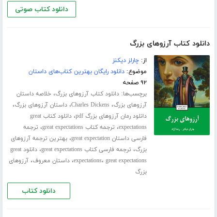
دانلود کتاب صوتی
دانلود کتاب آرزوهای بزرگ
از:
چارلز دیکنز
موضوع:
دانلود رایگان بهترین کتاب‌های داستان
۹۲ صفحه
برچسب‌ها:
،
دانلود کتاب آرزوهای بزرگ
خلاصه داستان
،
،
،
آرزوهای بزرگ
Charles Dickens
داستان آرزوهای بزرگ
،
دانلود رمان آرزوهای بزرگ pdf
دانلود کتاب great
،
،
expectations
ترجمه کتاب great expectations
ترجمه
،
فارسی داستان great expectation
بهترین ترجمه آرزوهای
،
،
بزرگ
ترجمه فارسی کتاب great expectations
دانلود great
،
،
،
great expectations
expectations
داستان معروف
آرزوهای
بزرگ
دانلود کتاب