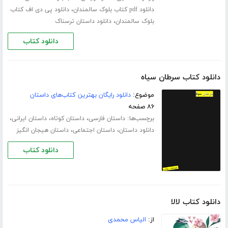
،
دانلود pdf کتاب بلوک سالمندان
دانلود پی دی اف کتاب
،
بلوک سالمندان
دانلود داستان ترسناک
دانلود کتاب
دانلود کتاب سرطان سیاه
موضوع:
دانلود رایگان بهترین کتاب‌های داستان
۸۶ صفحه
برچسب‌ها:
،
،
،
داستان فارسی
داستان کوتاه
داستان ایرانی
،
،
دانلود داستان
داستان اجتماعی
داستان هیجان انگیز
دانلود کتاب
دانلود کتاب لالا
از:
الیاس محمدی