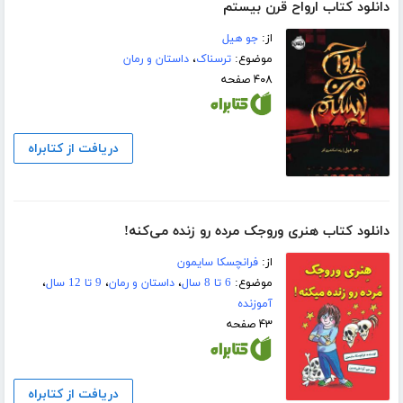
دانلود کتاب ارواح قرن بیستم
از:
جو ھیل
موضوع:
ترسناک
،
داستان و رمان
۴۰۸ صفحه
دریافت از کتابراه
دانلود کتاب هنری وروجک مرده رو زنده می‌کنه!
از:
فرانچسکا سایمون
موضوع:
6 تا 8 سال
،
داستان و رمان
،
9 تا 12 سال
،
آموزنده
۴۳ صفحه
دریافت از کتابراه