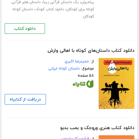
،
،
پیامبران
یک داستان قرآنی زیبا
داستان های قرآنی
،
،
کوتاه برای کودکان
دانلود کتاب کودک
داستان کوتاه
کودکان
دانلود کتاب
دانلود کتاب داستان‌های کوتاه با اهالی وارش
از:
حمیدرضا اکبری
موضوع:
داستان کوتاه ایرانی
۵۸ صفحه
دریافت از کتابراه
دانلود کتاب هنری وروجک و بمب بدبو
از:
فرانچسکا سایمون