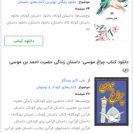
موضوع:
دانلود رایگان بهترین کتاب‌های داستان
۲۴ صفحه
برچسب‌ها:
،
،
داستان کوتاه
دانلود داستان کوتاه
دانلود
،
،
،
داستان کوتاه لالا
داستان
دانلود داستان
دانلود داستان
لالا
دانلود کتاب
دانلود کتاب چراغ موسی: داستان زندگی حضرت احمد بن موسی
(ع)
از:
علی اکبر رستگار
موضوع:
کتاب‌های کودک و نوجوان
۲۲ صفحه
برچسب‌ها:
،
کتاب مذهبی برای کودکان
زندگی حضرت
،
،
احمد بن موسی
داستان قرآنی برای کودک
داستان
،
،
،
قرآنی کودکانه
کتاب داستان کودک
داستان بچگانه
،
،
داستان قرآنی
داستان قرآنی برای کودکان
داستان
،
،
قرآنی کوتاه
داستانهای قرآنی جالب
داستان های قرآنی