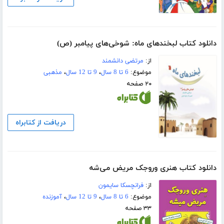
دانلود کتاب لبخندهای ماه: شوخی‌های پیامبر (ص)
از:
مرتضی دانشمند
موضوع:
6 تا 8 سال
،
9 تا 12 سال
،
مذهبی
۲۰ صفحه
دریافت از کتابراه
دانلود کتاب هنری وروجک مریض می‌شه
از:
فرانچسکا سایمون
موضوع:
6 تا 8 سال
،
9 تا 12 سال
،
آموزنده
۳۳ صفحه