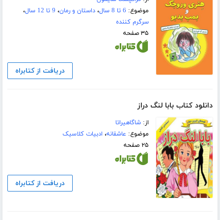
موضوع:
6 تا 8 سال
،
داستان و رمان
،
9 تا 12 سال
،
سرگرم کننده
۳۵ صفحه
دریافت از کتابراه
دانلود کتاب بابا لنگ دراز
از:
شاگاهیراتا
موضوع:
عاشقانه
،
ادبیات کلاسیک
۲۵ صفحه
دریافت از کتابراه