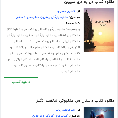
دانلود کتاب دل به دریا سپردن
از:
افشین صفرنیا
موضوع:
دانلود رایگان بهترین کتاب‌های داستان
۱۰۸ صفحه
برچسب‌ها:
،
دانلود رایگان داستان روانشناسی
دانلود pdf
،
،
داستان روانشناسی
دانلود رایگان داستان
دانلود رایگان
،
،
داستان ایرانی
داستان روانشناسی مثبت
داستان
،
،
انگیزشی روانشناسی
داستان های جالب روانشناسی
،
،
کتاب داستان های روانشناسی
رمان روانشناسی رایگان
،
،
دانلود کتاب روانشناسی رایگان pdf
داستان ایرانی
pdf
،
،
،
داستان رایگان
pdf داستان رایگان
داستان فارسی
داستان فارسی
دانلود کتاب
دانلود کتاب داستان مرد عنکبوتی شگفت انگیز
از:
امیرمحمد ربانی
موضوع:
کتاب‌های کودک و نوجوان