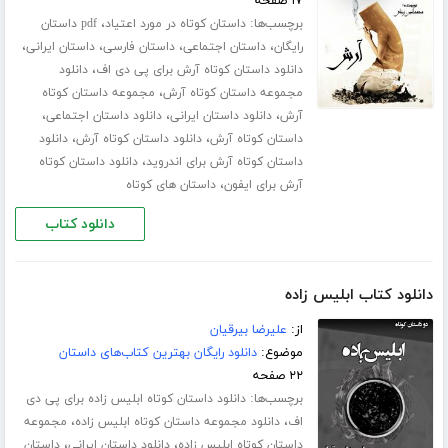
۱۷ صفحه
برچسب‌ها:
،
داستان کوتاه در مورد اعتیاد
pdf داستان
،
،
،
،
رایگان
داستان اجتماعی
داستان فارسی
داستان ایرانی
،
دانلود داستان کوتاه آرش برای پی دی اف
دانلود
،
مجموعه داستان کوتاه آرش
مجموعه داستان کوتاه
،
،
،
آرش
دانلود داستان ایرانی
دانلود داستان اجتماعی
،
،
داستان کوتاه آرش
دانلود داستان کوتاه آرش
دانلود
،
داستان کوتاه آرش برای اندروید
دانلود داستان کوتاه
،
آرش برای ایفون
داستان های کوتاه
دانلود کتاب
دانلود کتاب ابلیس زاده
از:
علیرضا بیرقیان
موضوع:
دانلود رایگان بهترین کتاب‌های داستان
۲۲ صفحه
برچسب‌ها:
دانلود داستان کوتاه ابلیس زاده برای پی دی
،
،
اف
دانلود مجموعه داستان کوتاه ابلیس زاده
مجموعه
،
،
داستان کوتاه ابلیس زاده
دانلود داستان ایرانی
داستان