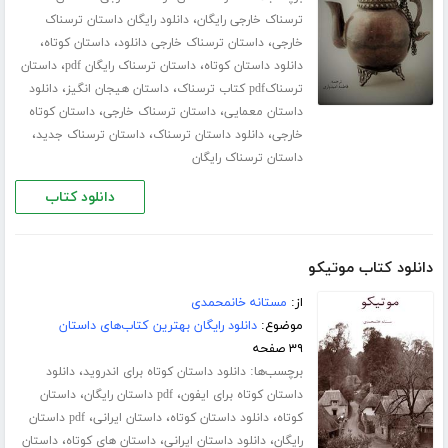
،
ترسناک خارجی رایگان
دانلود رایگان داستان ترسناک
،
،
،
خارجی
داستان ترسناک خارجی دانلود
داستان کوتاه
،
،
دانلود داستان کوتاه
داستان ترسناک رایگان pdf
داستان
،
،
ترسناکpdf کتاب ترسناک
داستان هیجان انگیز
دانلود
،
،
داستان معمایی
داستان ترسناک خارجی
داستان کوتاه
،
،
،
خارجی
دانلود داستان ترسناک
داستان ترسناک جدید
داستان ترسناک رایگان
دانلود کتاب
دانلود کتاب موتیکو
از:
مستانه خانمحمدی
موضوع:
دانلود رایگان بهترین کتاب‌های داستان
۳۹ صفحه
برچسب‌ها:
،
دانلود داستان کوتاه برای اندروید
دانلود
،
،
داستان کوتاه برای ایفون
pdf داستان رایگان
داستان
،
،
،
کوتاه
دانلود داستان کوتاه
داستان ایرانی
pdf داستان
،
،
،
رایگان
دانلود داستان ایرانی
داستان های کوتاه
داستان