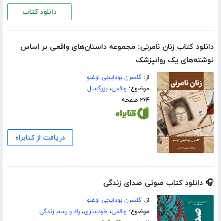
دانلود کتاب
دانلود کتاب زنان نامرئی: مجموعه داستان‌های واقعی بر اساس
نوشته‌های یک روانپزشک
از:
گلسرن بودایجی اوغلو
موضوع:
واقعی
،
بزرگسال
۲۶۴ صفحه
دریافت از کتابراه
🎧 دانلود کتاب صوتی صدای زندگی
از:
گلسرن بودایجی اوغلو
موضوع:
واقعی
،
خودسازی
،
راه و رسم زندگی