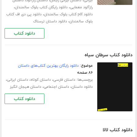
،
،
،
ایرانی
داستان ایرانی رایگان
داستان رازآلود
داستان
،
،
رازآلود معمایی
دانلود رایگان کتاب بلوک سالمندان
،
دانلود pdf کتاب بلوک سالمندان
دانلود پی دی اف کتاب
،
بلوک سالمندان
دانلود داستان ترسناک
دانلود کتاب
دانلود کتاب سرطان سیاه
موضوع:
دانلود رایگان بهترین کتاب‌های داستان
۸۶ صفحه
برچسب‌ها:
،
،
،
داستان فارسی
داستان کوتاه
داستان ایرانی
،
،
دانلود داستان
داستان اجتماعی
داستان هیجان انگیز
دانلود کتاب
دانلود کتاب لالا