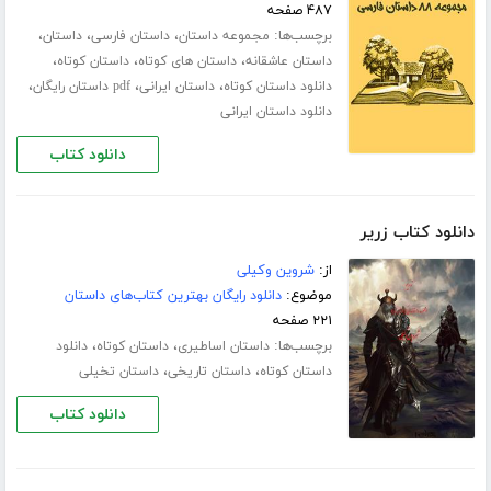
۴۸۷ صفحه
برچسب‌ها:
،
،
،
مجموعه داستان
داستان فارسی
داستان
،
،
،
داستان عاشقانه
داستان های کوتاه
داستان کوتاه
،
،
،
دانلود داستان کوتاه
داستان ایرانی
pdf داستان رایگان
دانلود داستان ایرانی
دانلود کتاب
دانلود کتاب زریر
از:
شروین وکیلی
موضوع:
دانلود رایگان بهترین کتاب‌های داستان
۲۲۱ صفحه
برچسب‌ها:
،
،
داستان اساطیری
داستان کوتاه
دانلود
،
،
داستان کوتاه
داستان تاریخی
داستان تخیلی
دانلود کتاب