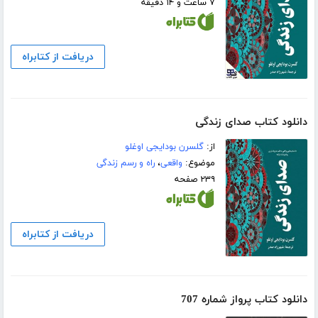
۷ ساعت و ۱۴ دقیقه
دریافت از کتابراه
دانلود کتاب صدای زندگی
از:
گلسرن بودایجی اوغلو
موضوع:
واقعی
،
راه و رسم زندگی
۲۳۹ صفحه
دریافت از کتابراه
دانلود کتاب پرواز شماره 707