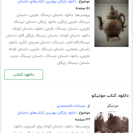
موضوع:
دانلود رایگان بهترین کتاب‌های داستان
۵۱ صفحه
برچسب‌ها:
،
دانلود داستان ترسناک خارجی
داستان
،
ترسناک خارجی رایگان
دانلود رایگان داستان ترسناک
،
،
،
خارجی
داستان ترسناک خارجی دانلود
داستان کوتاه
،
،
دانلود داستان کوتاه
داستان ترسناک رایگان pdf
داستان
،
،
ترسناکpdf کتاب ترسناک
داستان هیجان انگیز
دانلود
،
،
داستان معمایی
داستان ترسناک خارجی
داستان کوتاه
،
،
،
خارجی
دانلود داستان ترسناک
داستان ترسناک جدید
داستان ترسناک رایگان
دانلود کتاب
دانلود کتاب موتیکو
از:
مستانه خانمحمدی
موضوع:
دانلود رایگان بهترین کتاب‌های داستان
۳۹ صفحه
برچسب‌ها:
،
دانلود داستان کوتاه برای اندروید
دانلود