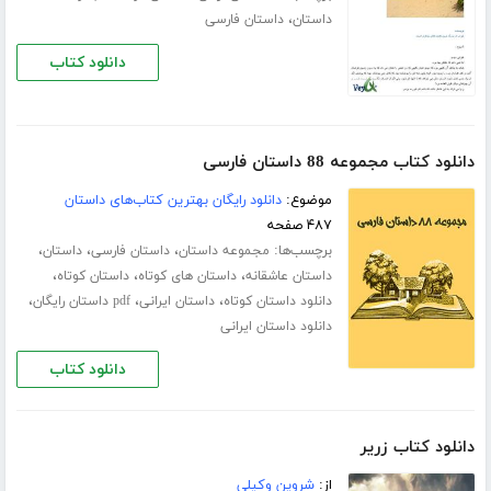
،
داستان
داستان فارسی
دانلود کتاب
دانلود کتاب مجموعه 88 داستان فارسی
موضوع:
دانلود رایگان بهترین کتاب‌های داستان
۴۸۷ صفحه
برچسب‌ها:
،
،
،
مجموعه داستان
داستان فارسی
داستان
،
،
،
داستان عاشقانه
داستان های کوتاه
داستان کوتاه
،
،
،
دانلود داستان کوتاه
داستان ایرانی
pdf داستان رایگان
دانلود داستان ایرانی
دانلود کتاب
دانلود کتاب زریر
از:
شروین وکیلی