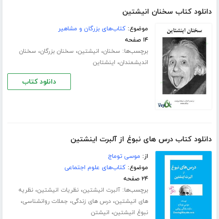
دانلود کتاب سخنان انیشتین
موضوع:
کتاب‌های بزرگان و مشاهیر
۱۴ صفحه
برچسب‌ها:
،
،
،
سخنان
انیشتین
سخنان بزرگان
سخنان
،
اندیشمندان
اینشتاین
دانلود کتاب
دانلود کتاب درس های نبوغ از آلبرت اینشتین
از:
موسی توماج
موضوع:
کتاب‌های علوم اجتماعی
۲۴ صفحه
برچسب‌ها:
،
،
آلبرت انیشتین
نظریات انیشتین
نظریه
،
،
،
های انیشتین
درس های زندگی
جملات روانشناسی
،
نبوغ انیشتین
انیشتن