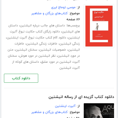
از:
موسی توماج ایری
موضوع:
کتاب‌های بزرگان و مشاهیر
۸۶ صفحه
برچسب‌ها:
،
داستان های جالب درباره انیشتین
داستان
،
های انیشتین
دانلود رایگان کتاب حکایت نبوغ آلبرت
،
،
اینشتین
دانلود pdf کتاب حکایت نبوغ آلبرت اینشتین
،
،
زندگی انیشتین
خاطرات زندگی انیشتین
خاطرات
،
،
،
انیشتین
خصوصیات انیشتین
سخنان انیشتین
متن
،
،
در مورد انیشتین
نظر انیشتین در مورد هوش
سخنان
،
آلبرت انیشتین در مورد عشق
داستان های کوتاه از
آلبرت انیشتین
دانلود کتاب
دانلود کتاب گزیده ای از رساله انیشتین
از:
آلبرت اینشتین
موضوع:
کتاب‌های بزرگان و مشاهیر