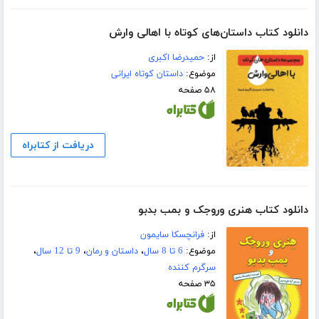
دانلود کتاب داستان‌های کوتاه با اهالی وارش
از:
حمیدرضا اکبری
موضوع:
داستان کوتاه ایرانی
۵۸ صفحه
دریافت از کتابراه
دانلود کتاب هنری وروجک و بمب بدبو
از:
فرانچسکا سایمون
موضوع:
6 تا 8 سال
،
داستان و رمان
،
9 تا 12 سال
،
سرگرم کننده
۳۵ صفحه