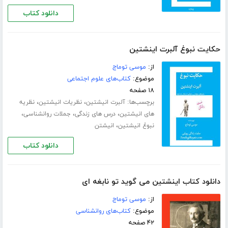
دانلود کتاب
حکایت نبوغ آلبرت اینشتین
از:
موسی توماج
موضوع:
کتاب‌های علوم اجتماعی
۱۸ صفحه
برچسب‌ها:
،
،
آلبرت انیشتین
نظریات انیشتین
نظریه
،
،
،
های انیشتین
درس های زندگی
جملات روانشناسی
،
نبوغ انیشتین
انیشتن
دانلود کتاب
دانلود کتاب اینشتین می گوید تو نابغه ای
از:
موسی توماج
موضوع:
کتاب‌های روانشناسی
۴۲ صفحه