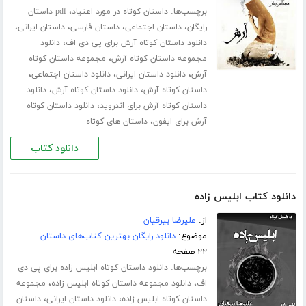
برچسب‌ها:
،
داستان کوتاه در مورد اعتیاد
pdf داستان
،
،
،
،
رایگان
داستان اجتماعی
داستان فارسی
داستان ایرانی
،
دانلود داستان کوتاه آرش برای پی دی اف
دانلود
،
مجموعه داستان کوتاه آرش
مجموعه داستان کوتاه
،
،
،
آرش
دانلود داستان ایرانی
دانلود داستان اجتماعی
،
،
داستان کوتاه آرش
دانلود داستان کوتاه آرش
دانلود
،
داستان کوتاه آرش برای اندروید
دانلود داستان کوتاه
،
آرش برای ایفون
داستان های کوتاه
دانلود کتاب
دانلود کتاب ابلیس زاده
از:
علیرضا بیرقیان
موضوع:
دانلود رایگان بهترین کتاب‌های داستان
۲۲ صفحه
برچسب‌ها:
دانلود داستان کوتاه ابلیس زاده برای پی دی
،
،
اف
دانلود مجموعه داستان کوتاه ابلیس زاده
مجموعه
،
،
داستان کوتاه ابلیس زاده
دانلود داستان ایرانی
داستان