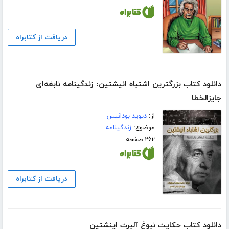
دریافت از کتابراه
دانلود کتاب بزرگترین اشتباه انیشتین: زندگینامه نابغه‌ای
جایز‌الخطا
از:
دیوید بودانیس
موضوع:
زندگینامه
۲۶۲ صفحه
دریافت از کتابراه
دانلود کتاب حکایت نبوغ آلبرت اینشتین