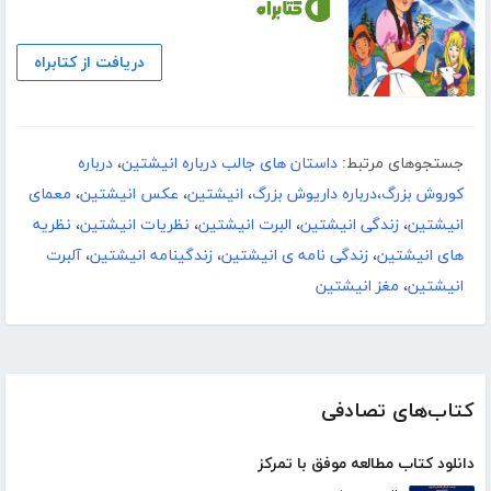
دریافت از کتابراه
جستجوهای مرتبط:
داستان های جالب درباره انیشتین
،
درباره
کوروش بزرگ،درباره داریوش بزرگ
،
انیشتین
،
عکس انیشتین
،
معمای
انیشتین
،
زندگی انیشتین
،
البرت انیشتین
،
نظریات انیشتین
،
نظریه
های انیشتین
،
زندگی نامه ی انیشتین
،
زندگینامه انیشتین
،
آلبرت
انیشتین
،
مغز انیشتین
کتاب‌های تصادفی
دانلود کتاب مطالعه موفق با تمرکز