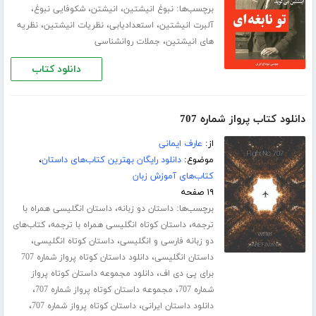
برچسب‌ها:
،
،
،
نبوغ انیشتین
انیشتن
شکوفایی نبوغ
،
،
،
آلبرت انیشتین
استعدادیابی
نظریات انیشتین
نظریه
،
های انیشتین
جملات روانشناسی
دانلود کتاب
دانلود کتاب پرواز شماره 707
از:
عارف ایمانی
موضوع:
دانلود رایگان بهترین کتاب‌های داستان
،
کتاب‌های آموزش زبان
۱۹ صفحه
برچسب‌ها:
،
داستان دو زبانه
داستان انگلیسی همراه با
،
،
ترجمه
داستان کوتاه انگلیسی همراه با ترجمه
کتاب‌های
،
،
دو زبانه فارسی و انگلیسی
داستان کوتاه انگلیسی
،
داستان انگلیسی
دانلود داستان کوتاه پرواز شماره 707
،
برای پی دی اف
دانلود مجموعه داستان کوتاه پرواز
،
،
شماره 707
مجموعه داستان کوتاه پرواز شماره 707
،
،
دانلود داستان ایرانی
داستان کوتاه پرواز شماره 707