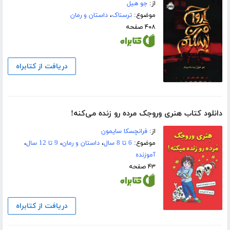
از:
جو ھیل
موضوع:
ترسناک
،
داستان و رمان
۴۰۸ صفحه
دریافت از کتابراه
دانلود کتاب هنری وروجک مرده رو زنده می‌کنه!
از:
فرانچسکا سایمون
موضوع:
6 تا 8 سال
،
داستان و رمان
،
9 تا 12 سال
،
آموزنده
۴۳ صفحه
دریافت از کتابراه