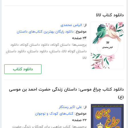
دانلود کتاب لالا
از:
الیاس محمدی
موضوع:
دانلود رایگان بهترین کتاب‌های داستان
۲۴ صفحه
برچسب‌ها:
،
،
داستان کوتاه
دانلود داستان کوتاه
دانلود
،
،
،
داستان کوتاه لالا
داستان
دانلود داستان
دانلود داستان
لالا
دانلود کتاب
دانلود کتاب چراغ موسی: داستان زندگی حضرت احمد بن موسی
(ع)
از:
علی اکبر رستگار
موضوع:
کتاب‌های کودک و نوجوان
۲۲ صفحه
برچسب‌ها:
،
کتاب مذهبی برای کودکان
زندگی حضرت