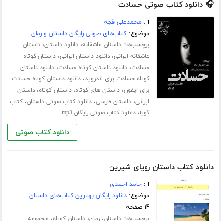
🎧 دانلود کتاب صوتی حسادت
از:
محمدعلی قجه
موضوع:
کتاب‌های صوتی رایگان داستان و رمان
برچسب‌ها:
،
،
داستان عاشقانه
دانلود داستان
داستان
،
،
عاشقانه ایرانی
دانلود داستان ایرانی
داستان کوتاه
،
،
حسادت
دانلود داستان کوتاه حسادت
دانلود داستان
،
کوتاه حسادت برای اندروید
دانلود داستان کوتاه حسادت
،
،
،
برای ایفون
داستان های کوتاه
داستان کوتاه
داستان
،
،
،
ایرانی
داستان فارسی
دانلود کتاب صوتی داستان
کتاب
،
گویا
دانلود کتاب صوتی رایگان mp3
دانلود کتاب صوتی
دانلود کتاب داستان رویای شیرین
از:
حامد احمدی
موضوع:
دانلود رایگان بهترین کتاب‌های داستان
۱۴ صفحه
برچسب‌ها:
،
،
،
داستان
رمان
داستان کوتاه
مجموعه