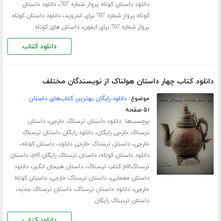
،
دانلود داستان کوتاه پرواز شماره 707
دانلود داستان
،
کوتاه پرواز شماره 707 برای اندروید
دانلود داستان کوتاه
،
پرواز شماره 707 برای ایفون
داستان های کوتاه
دانلود کتاب
دانلود کتاب چهار داستان هولناک از نویسندگان مختلف
موضوع:
دانلود رایگان بهترین کتاب‌های داستان
۵۱ صفحه
برچسب‌ها:
،
دانلود داستان ترسناک خارجی
داستان
،
ترسناک خارجی رایگان
دانلود رایگان داستان ترسناک
،
،
،
خارجی
داستان ترسناک خارجی دانلود
داستان کوتاه
،
،
دانلود داستان کوتاه
داستان ترسناک رایگان pdf
داستان
،
،
ترسناکpdf کتاب ترسناک
داستان هیجان انگیز
دانلود
،
،
داستان معمایی
داستان ترسناک خارجی
داستان کوتاه
،
،
،
خارجی
دانلود داستان ترسناک
داستان ترسناک جدید
داستان ترسناک رایگان
دانلود کتاب