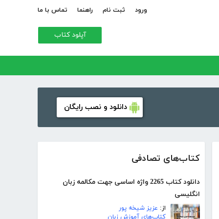
ورود
ثبت نام
راهنما
تماس با ما
آپلود کتاب
دانلود و نصب رایگان
کتاب‌های تصادفی
دانلود کتاب 2265 واژه اساسی جهت مکالمه زبان
انگلیسی
از:
عزیز شیخه پور
کتاب‌های آموزش زبان