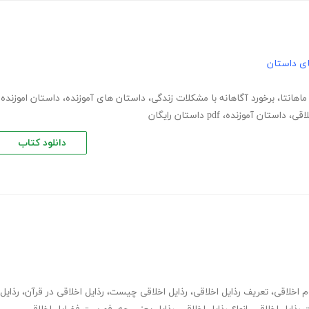
های داستان
اهانتا
،
برخورد آگاهانه با مشکلات زندگی
،
داستان های آموزنده
،
داستان اموزنده
لاقی
،
داستان آموزنده
،
pdf داستان رایگان
دانلود کتاب
م اخلاقی
،
تعریف رذایل اخلاقی
،
رذایل اخلاقی چیست
،
رذایل اخلاقی در قرآن
،
رذایل