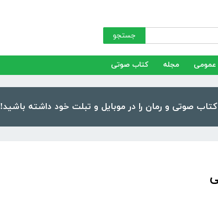
جستجو
عمومی
مجله
کتاب صوتی
ی