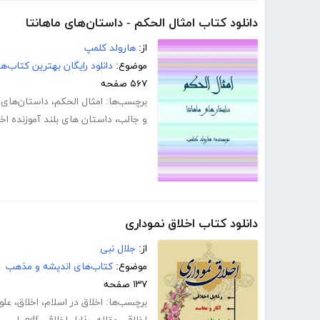
دانلود کتاب امثال الحکم - داستان‌های ماهانتا
از:
هارولد کلمپ
موضوع:
دانلود رایگان بهترین کتاب‌
۵۶۷ صفحه
برچسب‌ها:
امثال الحکم
،
داستان‌های م
و جالب
،
داستان های بلند آموزنده اخ
دانلود کتاب اخلاق نموداری
از:
جلال نبی
موضوع:
کتاب‌های اندیشه و مذهب
۱۳۷ صفحه
برچسب‌ها:
اخلاق در اسلام
،
اخلاق
،
علو