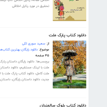
اخلاقی مقاله
،
رذایل اخلاقی pdf
،
لیست 
تحقیق در مورد رذایل اخلاقی
دانلود کتاب پارک ملت
از:
سعید سوری لکی
موضوع:
دانلود رایگان بهترین کتاب‌
۴۵ صفحه
برچسب‌ها:
دانلود رایگان داستان پار
ملت با لینک مستقیم
،
دانلود داستان
ملت کامل
،
دانلود کتاب پارک ملت با
جدید
،
دانلود داستان رایگان
،
داستان
،
دانلود کتاب بلوک سالمندان