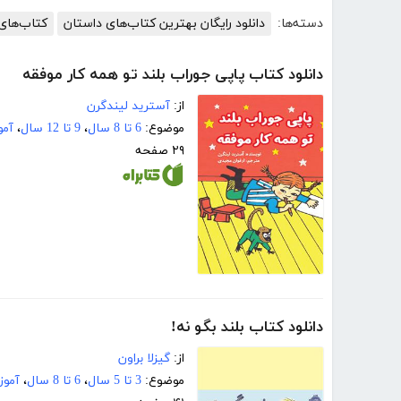
دسته‌ها:
دانلود رایگان بهترین کتاب‌های داستان
کتاب‌های 
دانلود کتاب پاپی جوراب بلند تو همه کار موفقه
از:
آسترید لیندگرن
موضوع:
6 تا 8 سال
،
9 تا 12 سال
،
آمو
۲۹ صفحه
دانلود کتاب بلند بگو نه!
از:
گیزلا براون
موضوع:
3 تا 5 سال
،
6 تا 8 سال
،
آموز