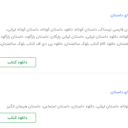
های داستان
ن فارسی ترسناک
،
داستان کوتاه
،
دانلود داستان کوتاه
،
داستان کوتاه ایرانی
،
وتاه
،
دانلود داستان ایرانی
،
داستان ایرانی رایگان
،
داستان رازآلود
،
داستان رازآلود
لمندان
،
دانلود pdf کتاب بلوک سالمندان
،
دانلود پی دی اف کتاب بلوک سالمندان
،
دانلود کتاب
های داستان
تاه
،
داستان ایرانی
،
دانلود داستان
،
داستان اجتماعی
،
داستان هیجان انگیز
دانلود کتاب