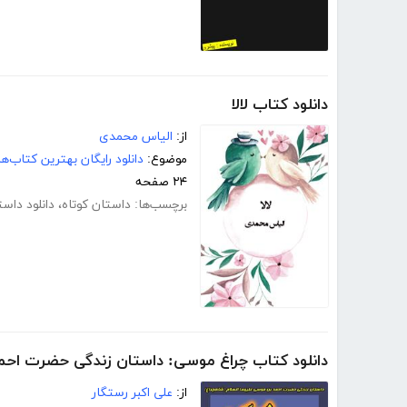
دانلود کتاب لالا
از:
الیاس محمدی
موضوع:
دانلود رایگان بهترین کتاب‌
۲۴ صفحه
برچسب‌ها:
داستان کوتاه
،
دانلود داست
دانلود کتاب چراغ موسی: داستان زندگی حضرت احم
از:
علی اکبر رستگار