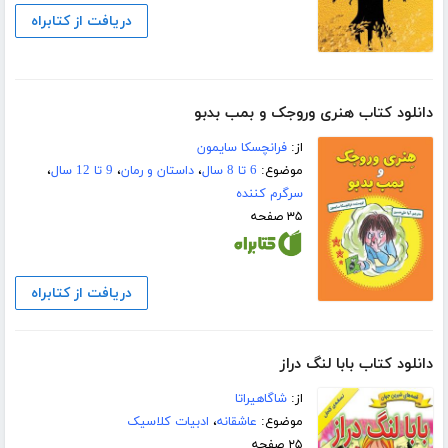
دریافت از کتابراه
دانلود کتاب هنری وروجک و بمب بدبو
از:
فرانچسکا سایمون
موضوع:
6 تا 8 سال
،
داستان و رمان
،
9 تا 12 سال
،
سرگرم کننده
۳۵ صفحه
دریافت از کتابراه
دانلود کتاب بابا لنگ دراز
از:
شاگاهیراتا
موضوع:
عاشقانه
،
ادبیات کلاسیک
۲۵ صفحه