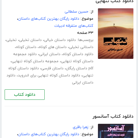
دانلود کتاب تنهایی
از:
حسین سلطانی
موضوع:
دانلود رایگان بهترین کتاب‌های داستان
،
کتاب‌های متفرقه ادبیات
۳۳ صفحه
برچسب‌ها:
،
،
،
دانلود داستان خیالی
داستان تخیلی
تخیلی
،
،
،
داستانی تخیلی
داستان های کوتاه
داستان کوتاه
،
،
دانلود داستان کوتاه
داستان ایرانی
دانلود مجموعه
،
،
داستان کوتاه تنهایی
مجموعه داستان کوتاه تنهایی
،
،
pdf داستان رایگان
داستان فارسی
دانلود داستان کوتاه
،
،
تنهایی
دانلود داستان کوتاه تنهایی برای اندروید
دانلود
داستان ایرانی
دانلود کتاب
دانلود کتاب آسانسور
از:
زهرا باقری
موضوع:
دانلود رایگان بهترین کتاب‌های داستان
،