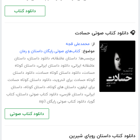
دانلود کتاب
🎧 دانلود کتاب صوتی حسادت
از:
محمدعلی قجه
موضوع:
کتاب‌های صوتی رایگان داستان و رمان
برچسب‌ها:
،
،
داستان عاشقانه
دانلود داستان
داستان
،
،
عاشقانه ایرانی
دانلود داستان ایرانی
داستان کوتاه
،
،
حسادت
دانلود داستان کوتاه حسادت
دانلود داستان
،
کوتاه حسادت برای اندروید
دانلود داستان کوتاه حسادت
،
،
،
برای ایفون
داستان های کوتاه
داستان کوتاه
داستان
،
،
،
ایرانی
داستان فارسی
دانلود کتاب صوتی داستان
کتاب
،
گویا
دانلود کتاب صوتی رایگان mp3
دانلود کتاب صوتی
دانلود کتاب داستان رویای شیرین