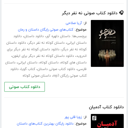
🎧 دانلود کتاب صوتی نه نفر دیگر
از:
آریا صلاحی
موضوع:
کتاب‌های صوتی رایگان داستان و رمان
برچسب‌ها:
،
،
داستان دلهره آور
دانلود داستان
دانلود
،
،
داستان ایرانی
داستان کوتاه نه نفر دیگر
دانلود داستان
،
کوتاه نه نفر دیگر
دانلود داستان کوتاه نه نفر دیگر برای
،
،
اندروید
دانلود داستان کوتاه نه نفر دیگر برای ایفون
،
،
،
داستان های کوتاه
داستان کوتاه
داستان ایرانی
داستان
،
،
،
فارسی
دانلود کتاب صوتی داستان
کتاب گویا
دانلود
،
کتاب صوتی رایگان mp3
داستان صوتی کوتاه
دانلود کتاب صوتی
دانلود کتاب آدمیان
از:
زویا قلی پور
موضوع:
دانلود رایگان بهترین کتاب‌های داستان