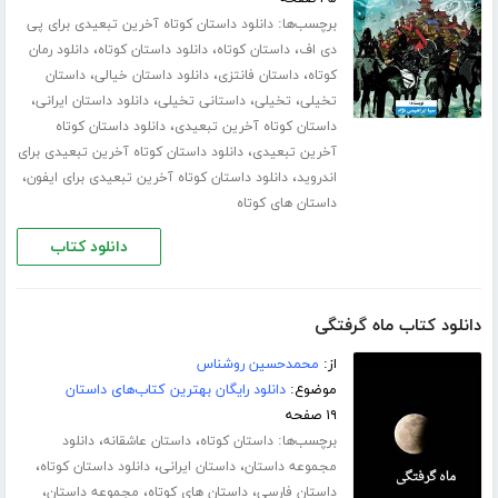
برچسب‌ها:
دانلود داستان کوتاه آخرین تبعیدی برای پی
،
،
،
دی اف
داستان کوتاه
دانلود داستان کوتاه
دانلود رمان
،
،
،
کوتاه
داستان فانتزی
دانلود داستان خیالی
داستان
،
،
،
،
تخیلی
تخیلی
داستانی تخیلی
دانلود داستان ایرانی
،
داستان کوتاه آخرین تبعیدی
دانلود داستان کوتاه
،
آخرین تبعیدی
دانلود داستان کوتاه آخرین تبعیدی برای
،
،
اندروید
دانلود داستان کوتاه آخرین تبعیدی برای ایفون
داستان های کوتاه
دانلود کتاب
دانلود کتاب ماه گرفتگی
از:
محمدحسین روشناس
موضوع:
دانلود رایگان بهترین کتاب‌های داستان
۱۹ صفحه
برچسب‌ها:
،
،
داستان کوتاه
داستان عاشقانه
دانلود
،
،
،
مجموعه داستان
داستان ایرانی
دانلود داستان کوتاه
،
،
،
داستان فارسی
داستان های کوتاه
مجموعه داستان