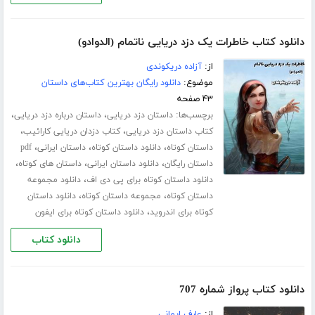
دانلود کتاب خاطرات یک دزد دریایی ناتمام (الدوادو)
از:
آزاده دریکوندی
موضوع:
دانلود رایگان بهترین کتاب‌های داستان
۴۳ صفحه
برچسب‌ها:
،
،
داستان دزد دریایی
داستان درباره دزد دریایی
،
،
کتاب داستان دزد دریایی
کتاب دزدان دریایی کارائیب
،
،
،
داستان کوتاه
دانلود داستان کوتاه
داستان ایرانی
pdf
،
،
،
داستان رایگان
دانلود داستان ایرانی
داستان های کوتاه
،
دانلود داستان کوتاه برای پی دی اف
دانلود مجموعه
،
،
داستان کوتاه
مجموعه داستان کوتاه
دانلود داستان
،
کوتاه برای اندروید
دانلود داستان کوتاه برای ایفون
دانلود کتاب
دانلود کتاب پرواز شماره 707
از:
عارف ایمانی