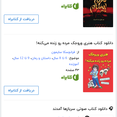
دریافت از کتابراه
دانلود کتاب هنری وروجک مرده رو زنده می‌کنه!
از:
فرانچسکا سایمون
موضوع:
6 تا 8 سال
،
داستان و رمان
،
9 تا 12 سال
،
آموزنده
۴۳ صفحه
دریافت از کتابراه
🎧 دانلود کتاب صوتی سربازها آمدند