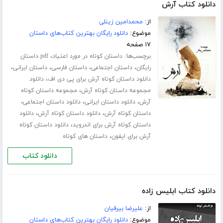
دانلود کتاب آرش
از:
محمدامین زینلی
موضوع:
دانلود رایگان بهترین کتاب‌های داستان
۱۷ صفحه
برچسب‌ها:
،
داستان کوتاه در مورد اعتیاد
pdf داستان
،
،
،
،
رایگان
داستان اجتماعی
داستان فارسی
داستان ایرانی
،
دانلود داستان کوتاه آرش برای پی دی اف
دانلود
،
مجموعه داستان کوتاه آرش
مجموعه داستان کوتاه
،
،
،
آرش
دانلود داستان ایرانی
دانلود داستان اجتماعی
،
،
داستان کوتاه آرش
دانلود داستان کوتاه آرش
دانلود
،
داستان کوتاه آرش برای اندروید
دانلود داستان کوتاه
،
آرش برای ایفون
داستان های کوتاه
دانلود کتاب
دانلود کتاب ابلیس زاده
از:
علیرضا بیرقیان
موضوع:
دانلود رایگان بهترین کتاب‌های داستان