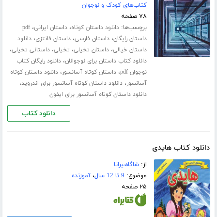
کتاب‌های کودک و نوجوان
۷۸ صفحه
برچسب‌ها:
،
،
دانلود داستان کوتاه
داستان ایرانی
pdf
،
،
،
داستان رایگان
داستان فارسی
داستان فانتزی
دانلود
،
،
،
،
داستان خیالی
داستان تخیلی
تخیلی
داستانی تخیلی
،
دانلود کتاب داستان برای نوجوانان
دانلود رایگان کتاب
،
،
نوجوان pdf
داستان کوتاه آسانسور
دانلود داستان کوتاه
،
،
آسانسور
دانلود داستان کوتاه آسانسور برای اندروید
دانلود داستان کوتاه آسانسور برای ایفون
دانلود کتاب
دانلود کتاب هایدی
از:
شاگاهیراتا
موضوع:
9 تا 12 سال
،
آموزنده
۲۵ صفحه