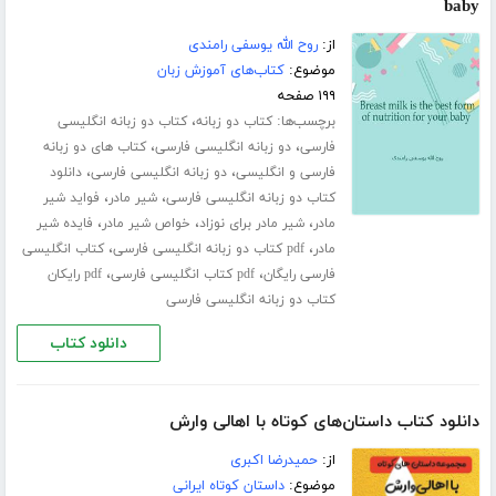
baby
از:
روح الله یوسفی رامندی
موضوع:
کتاب‌های آموزش زبان
۱۹۹ صفحه
برچسب‌ها:
،
کتاب دو زبانه
کتاب دو زبانه انگلیسی
،
،
فارسی
دو زبانه انگلیسی فارسی
کتاب های دو زبانه
،
،
فارسی و انگلیسی
دو زبانه انگلیسی فارسی
دانلود
،
،
کتاب دو زبانه انگلیسی فارسی
شیر مادر
فواید شیر
،
،
،
مادر
شیر مادر برای نوزاد
خواص شیر مادر
فایده شیر
،
،
مادر
pdf کتاب دو زبانه انگلیسی فارسی
کتاب انگلیسی
،
،
فارسی رایگان
pdf کتاب انگلیسی فارسی
pdf رایکان
کتاب دو زبانه انگلیسی فارسی
دانلود کتاب
دانلود کتاب داستان‌های کوتاه با اهالی وارش
از:
حمیدرضا اکبری
موضوع:
داستان کوتاه ایرانی