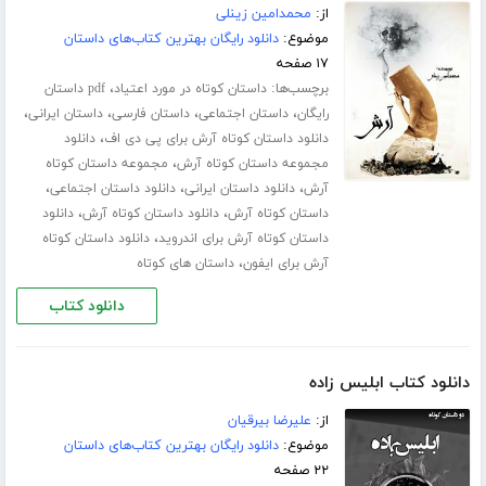
از:
محمدامین زینلی
موضوع:
دانلود رایگان بهترین کتاب‌های داستان
۱۷ صفحه
برچسب‌ها:
،
داستان کوتاه در مورد اعتیاد
pdf داستان
،
،
،
،
رایگان
داستان اجتماعی
داستان فارسی
داستان ایرانی
،
دانلود داستان کوتاه آرش برای پی دی اف
دانلود
،
مجموعه داستان کوتاه آرش
مجموعه داستان کوتاه
،
،
،
آرش
دانلود داستان ایرانی
دانلود داستان اجتماعی
،
،
داستان کوتاه آرش
دانلود داستان کوتاه آرش
دانلود
،
داستان کوتاه آرش برای اندروید
دانلود داستان کوتاه
،
آرش برای ایفون
داستان های کوتاه
دانلود کتاب
دانلود کتاب ابلیس زاده
از:
علیرضا بیرقیان
موضوع:
دانلود رایگان بهترین کتاب‌های داستان
۲۲ صفحه