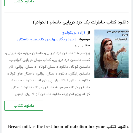
دانلود کتاب
دانلود کتاب خاطرات یک دزد دریایی ناتمام (الدوادو)
از:
آزاده دریکوندی
موضوع:
دانلود رایگان بهترین کتاب‌های داستان
۴۳ صفحه
برچسب‌ها:
،
،
داستان دزد دریایی
داستان درباره دزد دریایی
،
،
کتاب داستان دزد دریایی
کتاب دزدان دریایی کارائیب
،
،
،
داستان کوتاه
دانلود داستان کوتاه
داستان ایرانی
pdf
،
،
،
داستان رایگان
دانلود داستان ایرانی
داستان های کوتاه
،
دانلود داستان کوتاه برای پی دی اف
دانلود مجموعه
،
،
داستان کوتاه
مجموعه داستان کوتاه
دانلود داستان
،
کوتاه برای اندروید
دانلود داستان کوتاه برای ایفون
دانلود کتاب
دانلود کتاب Breast milk is the best form of nutrition for your