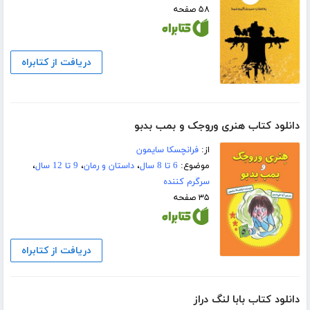
۵۸ صفحه
دریافت از کتابراه
دانلود کتاب هنری وروجک و بمب بدبو
از:
فرانچسکا سایمون
موضوع:
6 تا 8 سال
،
داستان و رمان
،
9 تا 12 سال
،
سرگرم کننده
۳۵ صفحه
دریافت از کتابراه
دانلود کتاب بابا لنگ دراز