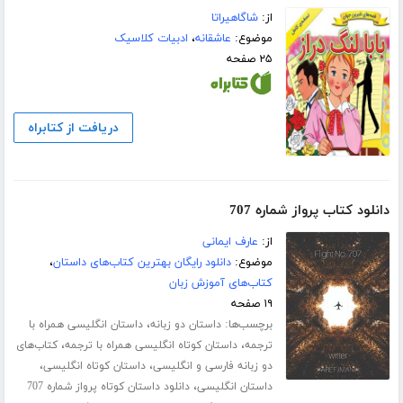
از:
شاگاهیراتا
موضوع:
عاشقانه
،
ادبیات کلاسیک
۲۵ صفحه
دریافت از کتابراه
دانلود کتاب پرواز شماره 707
از:
عارف ایمانی
موضوع:
دانلود رایگان بهترین کتاب‌های داستان
،
کتاب‌های آموزش زبان
۱۹ صفحه
برچسب‌ها:
،
داستان دو زبانه
داستان انگلیسی همراه با
،
،
ترجمه
داستان کوتاه انگلیسی همراه با ترجمه
کتاب‌های
،
،
دو زبانه فارسی و انگلیسی
داستان کوتاه انگلیسی
،
داستان انگلیسی
دانلود داستان کوتاه پرواز شماره 707