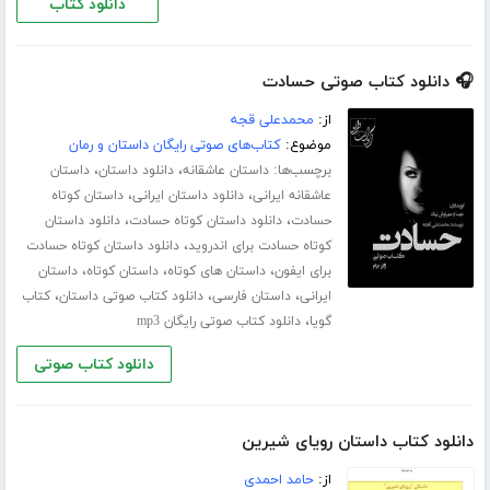
دانلود کتاب
🎧 دانلود کتاب صوتی حسادت
از:
محمدعلی قجه
موضوع:
کتاب‌های صوتی رایگان داستان و رمان
برچسب‌ها:
،
،
داستان عاشقانه
دانلود داستان
داستان
،
،
عاشقانه ایرانی
دانلود داستان ایرانی
داستان کوتاه
،
،
حسادت
دانلود داستان کوتاه حسادت
دانلود داستان
،
کوتاه حسادت برای اندروید
دانلود داستان کوتاه حسادت
،
،
،
برای ایفون
داستان های کوتاه
داستان کوتاه
داستان
،
،
،
ایرانی
داستان فارسی
دانلود کتاب صوتی داستان
کتاب
،
گویا
دانلود کتاب صوتی رایگان mp3
دانلود کتاب صوتی
دانلود کتاب داستان رویای شیرین
از:
حامد احمدی