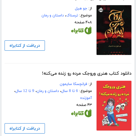
از:
جو ھیل
موضوع:
ترسناک
،
داستان و رمان
۴۰۸ صفحه
دریافت از کتابراه
دانلود کتاب هنری وروجک مرده رو زنده می‌کنه!
از:
فرانچسکا سایمون
موضوع:
6 تا 8 سال
،
داستان و رمان
،
9 تا 12 سال
،
آموزنده
۴۳ صفحه
دریافت از کتابراه