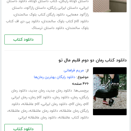
،
،
داستان کوتاه رایگان
کتاب داستان کوتاه
دانلود داستان
،
،
،
ایرانی
داستان ایرانی رایگان
داستان رازآلود
داستان
،
،
رازآلود معمایی
دانلود رایگان کتاب بلوک سالمندان
،
دانلود pdf کتاب بلوک سالمندان
دانلود پی دی اف کتاب
،
بلوک سالمندان
دانلود داستان ترسناک
دانلود کتاب
دانلود کتاب رمان دو دوم قلبم مال تو
از:
مریم فراهانی
موضوع:
دانلود رایگان بهترین رمان‌ها
۴۲۶ صفحه
برچسب‌ها:
،
،
دانلود رمان جدید
رمان جدید
دانلود رمان
،
،
،
،
رایگان
رمان
دانلود رمان
دانلود pdf رمان
رمان ایرانی
،
،
،
،
pdf
رمان pdf
دانلود رمان ایرانی
pdf عاشقانه
دانلود
،
،
،
رایگان رمان عاشقانه
دانلود رمان عاشقانه
رمان عاشقانه
،
دانلود کتاب عاشقانه
دانلود رمان عاشقانه ایرانی
دانلود کتاب