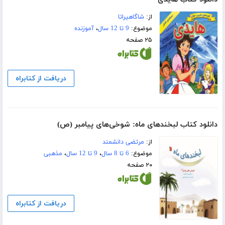
از:
شاگاهیراتا
موضوع:
9 تا 12 سال
،
آموزنده
۲۵ صفحه
دریافت از کتابراه
دانلود کتاب لبخندهای ماه: شوخی‌های پیامبر (ص)
از:
مرتضی دانشمند
موضوع:
6 تا 8 سال
،
9 تا 12 سال
،
مذهبی
۲۰ صفحه
دریافت از کتابراه