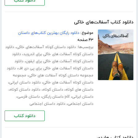
دانلود کتاب
دانلود کتاب آسفالت‌های خاکی
موضوع:
دانلود رایگان بهترین کتاب‌های داستان
۴۳ صفحه
برچسب‌ها:
،
دانلود داستان کوتاه آسفالت‌های خاکی
دانلود
،
داستان کوتاه آسفالت های خاکی برای اندروید
دانلود
،
داستان کوتاه آسفالت های خاکی برای ایفون
دانلود
،
داستان کوتاه آسفالت های خاکی برای پی دی اف
دانلود
،
مجموعه داستان کوتاه آسفالت های خاکی
مجموعه
،
،
داستان کوتاه آسفالت های خاکی
دانلود داستان ایرانی
،
،
،
داستان های کوتاه
داستان کوتاه
دانلود داستان کوتاه
،
،
،
داستان ایرانی
pdf داستان رایگان
داستان فارسی
،
داستان اجتماعی
دانلود داستان اجتماعی
دانلود کتاب
دانلود کتاب هایدی