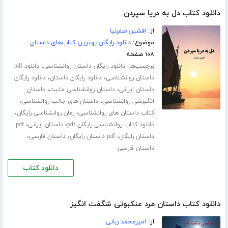
دانلود کتاب دل به دریا سپردن
از:
افشین صفرنیا
موضوع:
دانلود رایگان بهترین کتاب‌های داستان
۱۰۸ صفحه
برچسب‌ها:
،
دانلود رایگان داستان روانشناسی
دانلود pdf
،
،
داستان روانشناسی
دانلود رایگان داستان
دانلود رایگان
،
،
داستان ایرانی
داستان روانشناسی مثبت
داستان
،
،
انگیزشی روانشناسی
داستان های جالب روانشناسی
،
،
کتاب داستان های روانشناسی
رمان روانشناسی رایگان
،
،
دانلود کتاب روانشناسی رایگان pdf
داستان ایرانی
pdf
،
،
،
داستان رایگان
pdf داستان رایگان
داستان فارسی
داستان فارسی
دانلود کتاب
دانلود کتاب داستان مرد عنکبوتی شگفت انگیز
از:
امیرمحمد ربانی