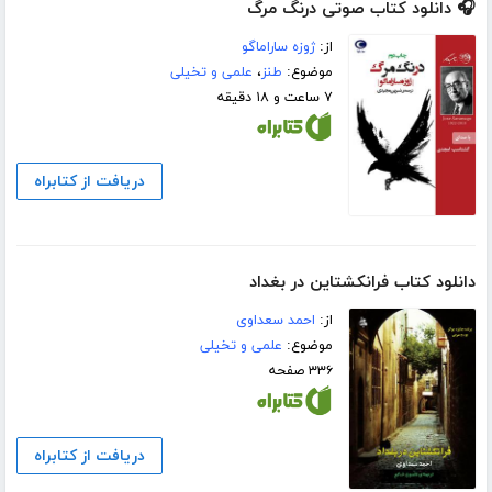
🎧 دانلود کتاب صوتی درنگ مرگ
از:
ژوزه ساراماگو
موضوع:
طنز
،
علمی و تخیلی
۷ ساعت و ۱۸ دقیقه
دریافت از کتابراه
دانلود کتاب فرانکشتاین در بغداد
از:
احمد سعداوی
موضوع:
علمی و تخیلی
۳۳۶ صفحه
دریافت از کتابراه