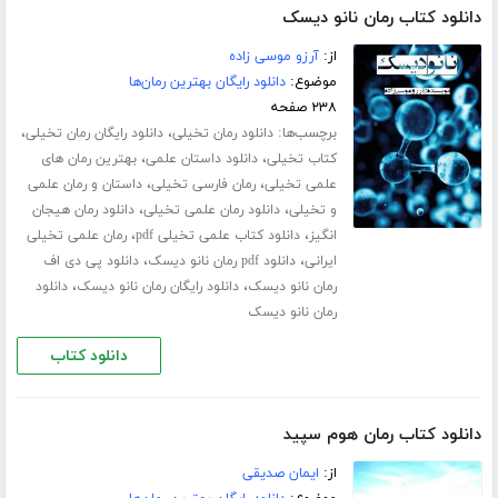
دانلود کتاب رمان نانو دیسک
از:
آرزو موسی زاده
موضوع:
دانلود رایگان بهترین رمان‌ها
۲۳۸ صفحه
برچسب‌ها:
،
،
دانلود رمان تخیلی
دانلود رایگان رمان تخیلی
،
،
کتاب تخیلی
دانلود داستان علمی
بهترین رمان های
،
،
علمی تخیلی
رمان فارسی تخیلی
داستان و رمان علمی
،
،
و تخیلی
دانلود رمان علمی تخیلی
دانلود رمان هیجان
،
،
انگیز
دانلود کتاب علمی تخیلی pdf
رمان علمی تخیلی
،
،
ایرانی
دانلود pdf رمان نانو دیسک
دانلود پی دی اف
،
،
رمان نانو دیسک
دانلود رایگان رمان نانو دیسک
دانلود
رمان نانو دیسک
دانلود کتاب
دانلود کتاب رمان هوم سپید
از:
ایمان صدیقی