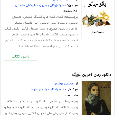
موضوع:
دانلود رایگان بهترین کتاب‌های داستان
۱۸۷ صفحه
برچسب‌ها:
،
،
قصه
قصه های قشنگ قدیمی
داستان
،
،
تخیلی جالب
داستان تخیلی زیبا
داستان تخیلی
،
،
،
خارجی
داستان مهیج
داستان هیجان انگیز
دانلود کتاب
،
،
داستان هیجان انگیز
داستان خارجی
داستان خارجی
،
،
،
،
ترجمه شده
داستان
کتاب داستان
دانلود کتاب داستان
،
دانلود کتاب پی دی اف
The Tale of Pao Chao
دانلود کتاب
دانلود رمان آخرین دورگه
از:
مجتبی ورشاوی
موضوع:
دانلود رایگان بهترین رمان‌ها
۵۰ صفحه
برچسب‌ها:
،
،
،
،
رمان فارسی
داستان
رمان
داستان عاشقانه
،
،
،
،
رمان عاشقانه
داستان فارسی
دانلود داستان
دانلود رمان
،
،
رمان دنبال دار
رمان های تخیلی فانتزی خارجی
رمان های