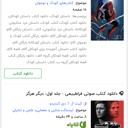
موضوع:
کتاب‌های کودک و نوجوان
۱۸ صفحه
برچسب‌ها:
،
،
داستان کودک
دانلود کتاب داستان کودکان
،
،
دانلود کتاب کودک
کتاب کودک
داستان مرد عنکبوتی
،
،
،
کودکانه
داستان مرد عنکبوتی
کتاب داستان رایگان pdf
،
کتاب داستان کودکان pdf
دانلود رایگان کتاب کودک و
،
،
نوجوان pdf
دانلود کتاب داستان کودکانه رایگان pdf
،
،
دانلود کتاب داستان آموزنده برای کودکان pdf
قصه pdf
،
دانلود کتاب قصه کودکان گروه الف
دانلود رایگان کتاب
،
قصه کودکان گروه ب
کتاب داستان کودک
دانلود کتاب
🎧 دانلود کتاب صوتی فراطبیعی - جلد اول: دیگر هرگز
از:
کیث آر. آ. دی کندیدو
موضوع:
ترسناک
،
جنایی و معمایی
،
علمی و تخیلی
۸ ساعت و ۲۴ دقیقه