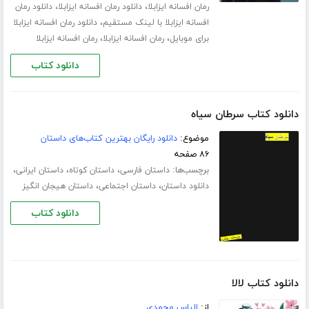
،
،
رمان افسانه ایزابلا
دانلود رمان افسانه ایزابلا
دانلود رمان
،
افسانه ایزابلا با لینک مستقیم
دانلود رمان افسانه ایزابلا
،
،
برای موبایل
رمان افسانه ایزابلا
رمان افسانه ایزابلا
دانلود کتاب
دانلود کتاب سرطان سیاه
موضوع:
دانلود رایگان بهترین کتاب‌های داستان
۸۶ صفحه
برچسب‌ها:
،
،
،
داستان فارسی
داستان کوتاه
داستان ایرانی
،
،
دانلود داستان
داستان اجتماعی
داستان هیجان انگیز
دانلود کتاب
دانلود کتاب لالا
از:
الیاس محمدی