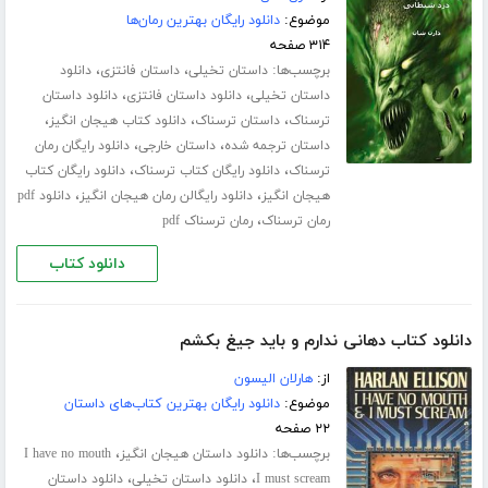
موضوع:
دانلود رایگان بهترین رمان‌ها
۳۱۴ صفحه
برچسب‌ها:
،
،
داستان تخیلی
داستان فانتزی
دانلود
،
،
داستان تخیلی
دانلود داستان فانتزی
دانلود داستان
،
،
،
ترسناک
داستان ترسناک
دانلود کتاب هیجان انگیز
،
،
داستان ترجمه شده
داستان خارجی
دانلود رایگان رمان
،
،
ترسناک
دانلود رایگان کتاب ترسناک
دانلود رایگان کتاب
،
،
هیجان انگیز
دانلود رایگالن رمان هیجان انگیز
دانلود pdf
،
رمان ترسناک
رمان ترسناک pdf
دانلود کتاب
دانلود کتاب دهانی ندارم و باید جیغ بکشم
از:
هارلان الیسون
موضوع:
دانلود رایگان بهترین کتاب‌های داستان
۲۲ صفحه
برچسب‌ها:
،
دانلود داستان هیجان انگیز
I have no mouth
،
،
I must scream
دانلود داستان تخیلی
دانلود داستان