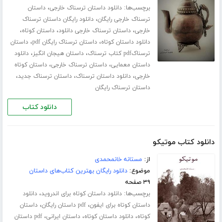
برچسب‌ها:
،
دانلود داستان ترسناک خارجی
داستان
،
ترسناک خارجی رایگان
دانلود رایگان داستان ترسناک
،
،
،
خارجی
داستان ترسناک خارجی دانلود
داستان کوتاه
،
،
دانلود داستان کوتاه
داستان ترسناک رایگان pdf
داستان
،
،
ترسناکpdf کتاب ترسناک
داستان هیجان انگیز
دانلود
،
،
داستان معمایی
داستان ترسناک خارجی
داستان کوتاه
،
،
،
خارجی
دانلود داستان ترسناک
داستان ترسناک جدید
داستان ترسناک رایگان
دانلود کتاب
دانلود کتاب موتیکو
از:
مستانه خانمحمدی
موضوع:
دانلود رایگان بهترین کتاب‌های داستان
۳۹ صفحه
برچسب‌ها:
،
دانلود داستان کوتاه برای اندروید
دانلود
،
،
داستان کوتاه برای ایفون
pdf داستان رایگان
داستان
،
،
،
کوتاه
دانلود داستان کوتاه
داستان ایرانی
pdf داستان