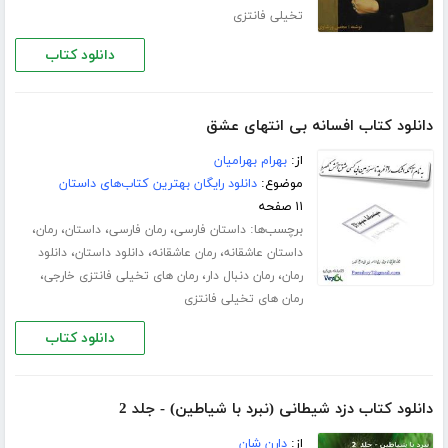
تخیلی فانتزی
دانلود کتاب
دانلود کتاب افسانه بی انتهای عشق
از:
بهرام بهرامیان
موضوع:
دانلود رایگان بهترین کتاب‌های داستان
۱۱ صفحه
برچسب‌ها:
،
،
،
،
داستان فارسی
رمان فارسی
داستان
رمان
،
،
،
داستان عاشقانه
رمان عاشقانه
دانلود داستان
دانلود
،
،
،
رمان
رمان دنبال دار
رمان های تخیلی فانتزی خارجی
رمان های تخیلی فانتزی
دانلود کتاب
دانلود کتاب دزد شیطانی (نبرد با شیاطین) - جلد 2
از:
دارن شان