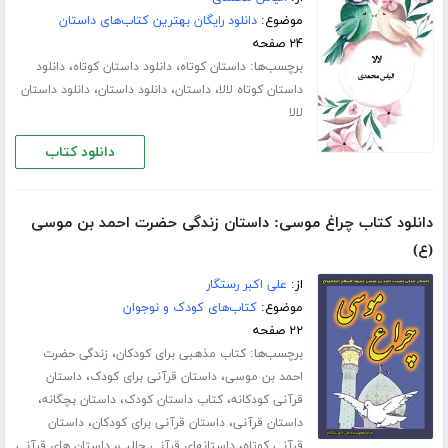
موضوع:
دانلود رایگان بهترین کتاب‌های داستان
۲۴ صفحه
برچسب‌ها:
،
،
داستان کوتاه
دانلود داستان کوتاه
دانلود
،
،
،
داستان کوتاه لالا
داستان
دانلود داستان
دانلود داستان
لالا
دانلود کتاب
دانلود کتاب چراغ موسی: داستان زندگی حضرت احمد بن موسی
(ع)
از:
علی اکبر رستگار
موضوع:
کتاب‌های کودک و نوجوان
۲۲ صفحه
برچسب‌ها:
،
کتاب مذهبی برای کودکان
زندگی حضرت
،
،
احمد بن موسی
داستان قرآنی برای کودک
داستان
،
،
،
قرآنی کودکانه
کتاب داستان کودک
داستان بچگانه
،
،
داستان قرآنی
داستان قرآنی برای کودکان
داستان
،
،
قرآنی کوتاه
داستانهای قرآنی جالب
داستان های قرآنی