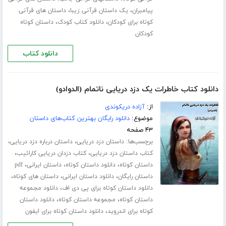
،
،
پیامبران
یک داستان قرآنی زیبا
داستان های قرآنی
،
،
کوتاه برای کودکان
دانلود کتاب کودک
داستان کوتاه
کودکان
دانلود کتاب
دانلود کتاب خاطرات یک دزد دریایی ناتمام (الدوادو)
از:
آزاده دریکوندی
موضوع:
دانلود رایگان بهترین کتاب‌های داستان
۴۳ صفحه
برچسب‌ها:
،
،
داستان دزد دریایی
داستان درباره دزد دریایی
،
،
کتاب داستان دزد دریایی
کتاب دزدان دریایی کارائیب
،
،
،
داستان کوتاه
دانلود داستان کوتاه
داستان ایرانی
pdf
،
،
،
داستان رایگان
دانلود داستان ایرانی
داستان های کوتاه
،
دانلود داستان کوتاه برای پی دی اف
دانلود مجموعه
،
،
داستان کوتاه
مجموعه داستان کوتاه
دانلود داستان
،
کوتاه برای اندروید
دانلود داستان کوتاه برای ایفون