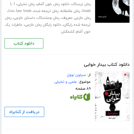
،
،
،
رمان ترسناک
دانلود رمان خون آشام
رمان تخیلی
L J
،
،
،
،
Smith
رمان عاشقانه
رمان ترجمه شده
Lisa Jane Smith
،
،
،
رمان خارجی معروف
رمان وحشتناک
داستان خارجی
رمان
،
،
ترجمه شده رایگان
دانلود رایگان رمان خارجی
خاطرات یک
خون آشام کشمکش
دانلود کتاب
دانلود کتاب بیدار خوابی
از:
سیلون نوول
موضوع:
علمی و تخیلی
۸۹ صفحه
دریافت از کتابراه