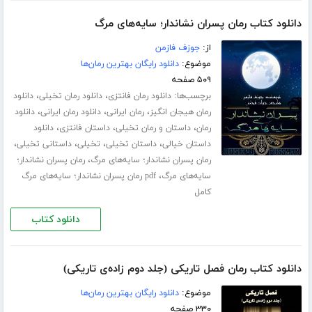
دانلود کتاب رمان پسران نشاندار؛ سایه‌های مرگ
از:
جوزف فازمن
موضوع:
دانلود رایگان بهترین رمان‌ها
۵۰۹ صفحه
برچسب‌ها:
،
،
دانلود رمان فانتزی
دانلود رمان تخیلی
دانلود
،
،
،
رمان هیجان انگیز
رمان ایرانی
دانلود رمان ایرانی
دانلود
،
،
،
رمان
داستان و رمان تخیلی
داستان فانتزی
دانلود
،
،
،
،
داستان خیالی
داستان تخیلی
تخیلی
داستانی تخیلی
،
رمان پسران نشاندار؛ سایه‌های مرگ
رمان پسران نشاندار؛
،
سایه‌های مرگ
pdf رمان پسران نشاندار؛ سایه‌های مرگ
کامل
دانلود کتاب
دانلود کتاب رمان فصل تاریکی (جلد دوم زاده‌ی تاریکی)
موضوع:
دانلود رایگان بهترین رمان‌ها
۳۳۰ صفحه