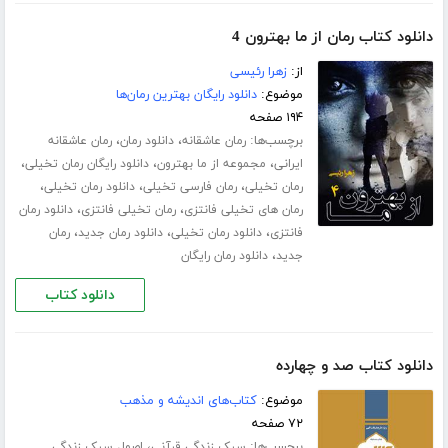
دانلود کتاب رمان از ما بهترون 4
از:
زهرا رئیسی
موضوع:
دانلود رایگان بهترین رمان‌ها
۱۹۴ صفحه
برچسب‌ها:
،
،
رمان عاشقانه
دانلود رمان
رمان عاشقانه
،
،
،
ایرانی
مجموعه از ما بهترون
دانلود رایگان رمان تخیلی
،
،
،
رمان تخیلی
رمان فارسی تخیلی
دانلود رمان تخیلی
،
،
رمان های تخیلی فانتزی
رمان تخیلی فانتزی
دانلود رمان
،
،
،
فانتزی
دانلود رمان تخیلی
دانلود رمان جدید
رمان
،
جدید
دانلود رمان رایگان
دانلود کتاب
دانلود کتاب صد و چهارده
موضوع:
کتاب‌های اندیشه و مذهب
۷۲ صفحه
برچسب‌ها:
،
سبک زندگی قرآنی
اصول سبک زندگی