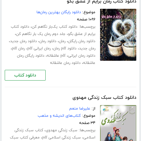
دانلود کتاب رمان برایم از عشق بگو
موضوع:
دانلود رایگان بهترین رمان‌ها
۱۰۹۶ صفحه
برچسب‌ها:
،
دانلود کتاب یک‌بار نگاهم کن
دانلود کتاب
،
،
برایم از عشق بگو
جلد دوم رمان یک بار نگاهم کن
،
،
،
،
دانلود رمان رایگان
رمان
دانلود رمان
دانلود رمان جدید
،
،
،
،
رمان جدید
دانلود pdf رمان
رمان ایرانی pdf
رمان pdf
،
،
دانلود رمان ایرانی
pdf عاشقانه
دانلود رایگان رمان
،
عاشقانه
دانلود رمان عاشقانه
دانلود کتاب
دانلود کتاب سبک زندگی مهدوی
از:
علیرضا منعم
موضوع:
کتاب‌های اندیشه و مذهب
۳۴ صفحه
برچسب‌ها:
،
سبک زندگی مهدوی
کتاب سبک زندگی
،
،
اسلامی
سبک زندگی اسلامی pdf
معرفی کتاب سبک