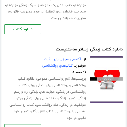
،
،
دوازدهم
کتاب مدیریت خانواده و سبک زندگی دوازدهم
،
،
مدیریت خانواده pdf
تحقیق در مورد مدیریت خانواده
مدیریت خانواده چیست
دانلود کتاب
دانلود کتاب زندگی زیباتر ساختنیست
از:
آکادمی مجازی باور مثبت
موضوع:
کتاب‌های روانشناسی
۴۱ صفحه
برچسب‌ها:
،
pdf روانشناسی عمومی
دانلود کتاب
،
،
روانشناسی
روانشناسی برای زندگی بهتر
کتاب
،
،
روانشناسی در زندگی
مهارت های زندگی
راه و رسم
،
،
،
زندگی
تغییر زندگی
نکته هایی برای زندگی بهتر
،
،
،
موفقیت در زندگی
علم روانشناسی
کتاب روانشناسی
،
،
،
آشنایی با روانشناسی
کتاب pdf رایگان
تغییر خود
تغییر در خود