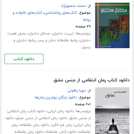
از:
محمد منصورنژاد
موضوع:
کتاب‌های روانشناسی
،
کتاب‌های خانواده و
روابط
۷۹ صفحه
برچسب‌ها:
،
،
تربیت دختران
مسائل دختران
بحران هویت
،
،
دختران
روابط عاشقانه دختر و پسر
روابط دختران و
پسران
دانلود کتاب
دانلود کتاب رمان انتقامی از جنس عشق
از:
مهیا یاقوتی
موضوع:
دانلود رایگان بهترین رمان‌ها
۶۰۱ صفحه
برچسب‌ها:
،
دانلود رمان ایرانی
دانلود کتاب رمان انتقامی
،
،
از جنس عشق
دانلود رمان انتقامی از جنس عشق
دانلود
،
،
،
رمان ایرانی
رمان غم انگیز
دانلود رمان عاشقانه
رمان
،
،
عاشقانه
دانلود کتاب عاشقانه
دانلود رمان عاشقانه