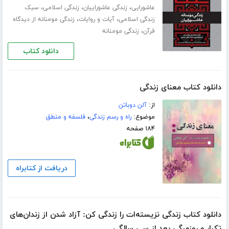
،
،
،
عاشورایی
زندگی عاشوراییان
زندگی اسلامی
سبک
،
،
زندگی اسلامی
آیات و روایات
زندگی مومنانه از دیدگاه
،
قرآن
زندگی مومنانه
دانلود کتاب
دانلود کتاب معنای زندگی
از:
آلن دوباتن
موضوع:
راه و رسم زندگی
،
فلسفه و منطق
۱۸۴ صفحه
دریافت از کتابراه
دانلود کتاب زندگی نزیسته‌ات را زندگی کن: آزاد شدن از زندان‌های
تکرار و روزمرگی بعد از سی سالگی