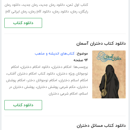
،
،
،
کتاب اول ثمن
دانلود رمان جدید
رمان جدید
دانلود رمان
،
،
،
،
رایگان
رمان
دانلود رمان
دانلود pdf رمان
رمان ایرانی pdf
دانلود کتاب
دانلود کتاب دختران آسمان
موضوع:
کتاب‌های اندیشه و مذهب
۹۴ صفحه
برچسب‌ها:
،
،
احکام دختران
دانلود احکام دختران
احکام
،
،
نوجوانان ویژه دختران
دانلود کتاب احکام دختران آفتاب
،
،
احکام اسلام دختران
احکام نوجوانان دختر
احکام پوشش
،
،
دختران
حکم شرعی پوشش دختران
پوشش دختران در
،
اسلام
احکام شرعی دختران
دانلود کتاب
دانلود کتاب مسائل دختران