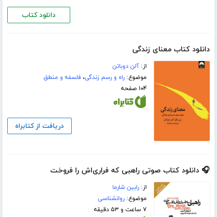
دانلود کتاب
دانلود کتاب معنای زندگی
از:
آلن دوباتن
موضوع:
راه و رسم زندگی
،
فلسفه و منطق
۱۰۴ صفحه
دریافت از کتابراه
🎧 دانلود کتاب صوتی راهبی که فراری‌اش را فروخت
از:
رابین شارما
موضوع:
روانشناسی
۷ ساعت و ۵۳ دقیقه