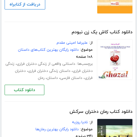
دریافت از کتابراه
دانلود کتاب کاش یک زن نبودم
از:
علیرضا امینی مقدم
موضوع:
دانلود رایگان بهترین کتاب‌های داستان
۱۰۸ صفحه
برچسب‌ها:
،
داستانی واقعی از زندگی دختران فراری
زندگی
،
،
دختران فراری
داستان زندگی دختران فراری
دختران
،
،
،
فراری
داستان فارسی
داستان
رمان
دانلود کتاب
دانلود کتاب رمان دختران سرکش
از:
نادیا روزبه
موضوع:
دانلود رایگان بهترین رمان‌ها
۳۴۱ صفحه