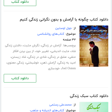
دانلود کتاب
دانلود کتاب چگونه با آرامش و بدون نگرانی زندگی کنیم
از:
جول اوستین
موضوع:
کتاب‌های روانشناسی
۳۲ صفحه
برچسب‌ها:
،
،
آرامش در زندگی
نگرش مثبت
داشتن زندگی
،
،
،
شاد
مثبت اندیشی
تغییر خود
از بین بردن افکار
،
،
،
،
منفی
عشق در زندگی
شادی در زندگی
شاد زیستن
،
،
،
،
امید به زندگی
آرامش ذهن
خوشبختی
زندگی معنوی
،
Joel Osteen
خودسازی
دانلود کتاب
دانلود کتاب سبک زندگی
از:
محمدعلی رستمی
موضوع:
کتاب‌های اندیشه و مذهب