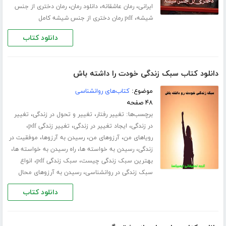
،
،
،
ایرانی
رمان عاشقانه
دانلود رمان
رمان دختری از جنس
،
شیشه
pdf رمان دختری از جنس شیشه کامل
دانلود کتاب
دانلود کتاب سبک زندگی خودت را داشته باش
موضوع:
کتاب‌های روانشناسی
۴۸ صفحه
برچسب‌ها:
،
،
تغییر رفتار
تغییر و تحول در زندگی
تغییر
،
،
،
در زندگی
ایجاد تغییر در زندگی
تغییر زندگی pdf
،
،
،
رویاهای من
آرزوهای من
رسیدن به آرزوها
موفقیت در
،
،
،
زندگی
رسیدن به خواسته ها
راه رسیدن به خواسته ها
،
،
بهترین سبک زندگی چیست
سبک زندگی pdf
انواع
،
سبک زندگی در روانشناسی
رسیدن به آرزوهای محال
دانلود کتاب