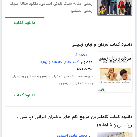
،
،
زندگی
مقاله سبک زندگی اسلامی
دانلود مقاله سبک
زندگی اسلامی
دانلود کتاب
دانلود کتاب مردان و زنان زمینی
از:
محمد فر
موضوع:
کتاب‌های خانواده و روابط
۳۵ صفحه
برچسب‌ها:
،
،
راهنمای دختران و پسران
دختران و پسران
روابط دختران و پسران
دانلود کتاب
دانلود کتاب کاملترین مرجع نام های دختران ایرانی (پارسی ،
زرتشتی و شاهانه)
از:
محمد هادی احمدی