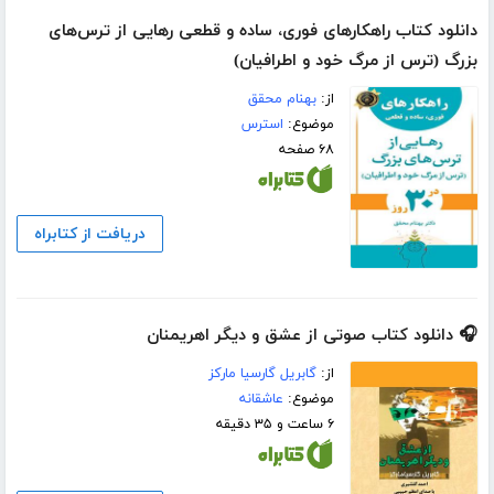
دانلود کتاب راهکارهای فوری، ساده و قطعی رهایی از ترس‌های
بزرگ (ترس از مرگ خود و اطرافیان)
از:
بهنام محقق
موضوع:
استرس
۶۸ صفحه
دریافت از کتابراه
🎧 دانلود کتاب صوتی از عشق و دیگر اهریمنان
از:
گابریل گارسیا مارکز
موضوع:
عاشقانه
۶ ساعت و ۳۵ دقیقه