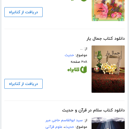
دریافت از کتابراه
دانلود کتاب جمال یار
از: ...
موضوع:
حدیث
۲۰۸ صفحه
دریافت از کتابراه
دانلود کتاب سلام در قرآن و حدیث
از:
سید ابوالقاسم حاجی میر
موضوع:
حدیث
،
علوم قرآنی