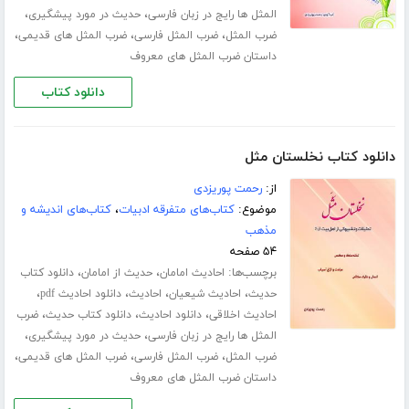
،
،
المثل ها رایج در زبان فارسی
حدیث در مورد پیشگیری
،
،
،
ضرب المثل
ضرب المثل فارسی
ضرب المثل های قدیمی
داستان ضرب المثل های معروف
دانلود کتاب
دانلود کتاب نخلستان مثل
از:
رحمت پوریزدی
موضوع:
کتاب‌های متفرقه ادبیات
،
کتاب‌های اندیشه و
مذهب
۵۴ صفحه
برچسب‌ها:
،
،
احادیث امامان
حدیث از امامان
دانلود کتاب
،
،
،
،
حدیث
احادیث شیعیان
احادیث
دانلود احادیث pdf
،
،
،
احادیث اخلاقی
دانلود احادیث
دانلود کتاب حدیث
ضرب
،
،
المثل ها رایج در زبان فارسی
حدیث در مورد پیشگیری
،
،
،
ضرب المثل
ضرب المثل فارسی
ضرب المثل های قدیمی
داستان ضرب المثل های معروف