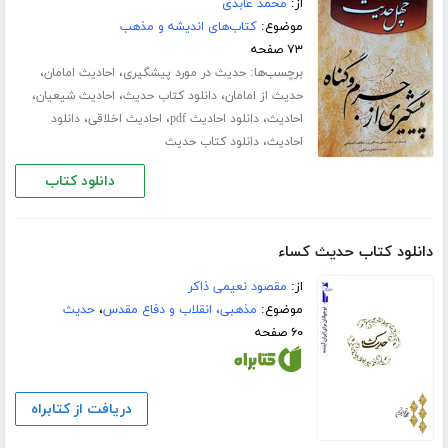
از:
محمد عابدی
موضوع:
کتاب‌های اندیشه و مذهب
۷۳ صفحه
برچسب‌ها:
،
،
حدیث در مورد پیشگیری
احادیث امامان
،
،
،
حدیث از امامان
دانلود کتاب حدیث
احادیث شیعیان
،
،
،
احادیث
دانلود احادیث pdf
احادیث اخلاقی
دانلود
،
احادیث
دانلود کتاب حدیث
دانلود کتاب
دانلود کتاب حدیث کساء
از:
مقصود نعیمی ذاکر
موضوع:
مذهبی، انقلاب و دفاع مقدس
،
حدیث
۶۰ صفحه
دریافت از کتابراه