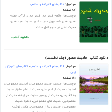
موضوع:
کتاب‌های اندیشه و مذهب
۸۷ صفحه
برچسب‌ها:
،
،
واقعه غدیر خم
غدیر خم در قرآن
خطبه
،
،
،
،
غدیر
غدیر خم
چهل حدیث غدیر
حدیث عید غدیر
حدیث غدیر در منابع اهل سنت
دانلود کتاب
دانلود کتاب احادیث مصور (جلد نخست)
موضوع:
کتاب‌های اندیشه و مذهب
،
کتاب‌های آموزش
زبان
۱۶۰ صفحه
برچسب‌ها:
،
،
،
حدیث
حدیث معصومین
احادیث معصومین
،
،
،
احادیث
حدیث از امام علی
حدیث از امام صادق
حدیث
،
،
،
به انگلیسی
حدیث از پیامبر
حدیث دو زبانه
حدیث از
،
،
معصومین
حدیث های معصومین
دانلود حدیث
،
،
معصومین
حدیث زیبا از معصومین
عکس نوشته