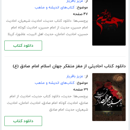
از:
عزیز باقریار
موضوع:
کتاب‌های اندیشه و مذهب
۴۷ صفحه
برچسب‌ها:
،
،
دانلود کتاب حدیث
احادیث شیعیان
احادیث
،
،
امام حسین
حدیث از امام حسین
احادیث کوتاه امام
،
،
،
،
حسین
احادیث امامان
حدیث اهل البیت
عاشورا
کربلا
دانلود کتاب
دانلود کتاب احادیثی از مغز متفکر جهان اسلام امام صادق (ع)
از:
عزیز باقریار
موضوع:
کتاب‌های اندیشه و مذهب
۳۹ صفحه
برچسب‌ها:
،
،
حدیث
دانلود کتاب حدیث
احادیث از امام
،
،
،
صادق
احادیث کوتاه امام صادق
احادیث امامان
احادیث
،
شیعیان
حدیث امام صادق
دانلود کتاب