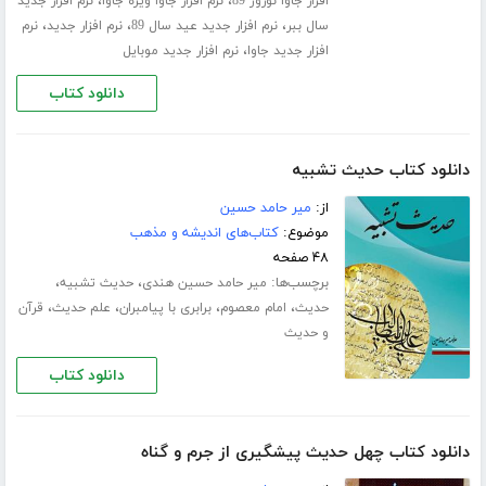
،
،
افزار جاوا نوروز 89
نرم افزار جاوا ویژه جاوا
نرم افزار جدید
،
،
،
سال ببر
نرم افزار جدید عید سال 89
نرم افزار جدید
نرم
،
افزار جدید جاوا
نرم افزار جدید موبایل
دانلود کتاب
دانلود کتاب حدیث تشبیه
از:
میر حامد حسین
موضوع:
کتاب‌های اندیشه و مذهب
۴۸ صفحه
برچسب‌ها:
،
،
میر حامد حسین هندی
حدیث تشبیه
،
،
،
،
حدیث
امام معصوم
برابری با پیامبران
علم حدیث
قرآن
و حدیث
دانلود کتاب
دانلود کتاب چهل حدیث پیشگیری از جرم و گناه