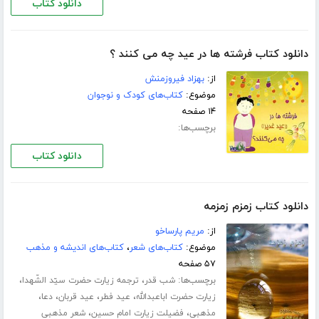
دانلود کتاب
دانلود کتاب فرشته ها در عید چه می کنند ؟
از:
بهزاد فیروزمنش
موضوع:
کتاب‌های کودک و نوجوان
۱۴ صفحه
برچسب‌ها:
دانلود کتاب
دانلود کتاب زمزم زمزمه
از:
مریم پارساخو
موضوع:
کتاب‌های شعر
،
کتاب‌های اندیشه و مذهب
۵۷ صفحه
برچسب‌ها:
،
،
شب قدر
ترجمه زیارت حضرت سیّد الشّهدا
،
،
،
،
زیارت حضرت اباعبدالله
عید فطر
عید قربان
دعا
،
،
مذهبی
فضیلت زیارت امام حسین
شعر مذهبی