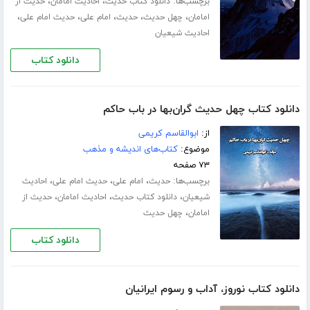
برچسب‌ها:
،
،
دانلود کتاب حدیث
احادیث امامان
حدیث از
،
،
،
،
،
امامان
چهل حدیث
حدیث
امام علی
حدیث امام علی
احادیث شیعیان
دانلود کتاب
دانلود کتاب چهل حدیث گران‌بها در باب حاکم
از:
ابوالقاسم کریمی
موضوع:
کتاب‌های اندیشه و مذهب
۷۳ صفحه
برچسب‌ها:
،
،
،
حدیث
امام علی
حدیث امام علی
احادیث
،
،
،
شیعیان
دانلود کتاب حدیث
احادیث امامان
حدیث از
،
امامان
چهل حدیث
دانلود کتاب
دانلود کتاب نوروز، آداب و رسوم ایرانیان