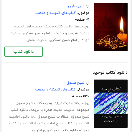
از:
عزیز باقریار
موضوع:
کتاب‌های اندیشه و مذهب
۳۱ صفحه
برچسب‌ها:
،
،
،
دانلود کتاب حدیث
حدیث
اهل البیت
،
،
احادیث شیعیان
حدیث از امام حسن عسکری
احادیث
،
کوتاه از امام حسن عسکری
احادیث امامان
دانلود کتاب
دانلود کتاب توحید
از:
شیخ صدوق
موضوع:
کتاب‌های اندیشه و مذهب
۱۱۳۶ صفحه
برچسب‌ها:
،
،
حدیث درباره توحید
کتاب شیخ صدوق
،
،
مجموعه احادیث
حدیث همراه با ترجمه
دانلود کتاب
،
،
شیخ صدوق
اعتقادات شیخ صدوق pdf
دانلود احادیث
،
،
pdf
دانلود کتاب جامع احادیث شیعه pdf
دانلود کتب
،
حدیث
دانلود کتاب حدیث برای اندروید