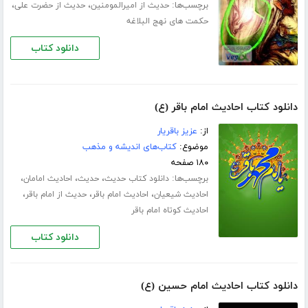
برچسب‌ها:
،
،
حدیث از امیرالمومنین
حدیث از حضرت علی
حکمت های نهج البلاغه
دانلود کتاب
دانلود کتاب احادیث امام باقر (ع)
از:
عزیز باقریار
موضوع:
کتاب‌های اندیشه و مذهب
۱۸۰ صفحه
برچسب‌ها:
،
،
،
دانلود کتاب حدیث
حدیث
احادیث امامان
،
،
،
احادیث شیعیان
احادیث امام باقر
حدیث از امام باقر
احادیث کوتاه امام باقر
دانلود کتاب
دانلود کتاب احادیث امام حسین (ع)