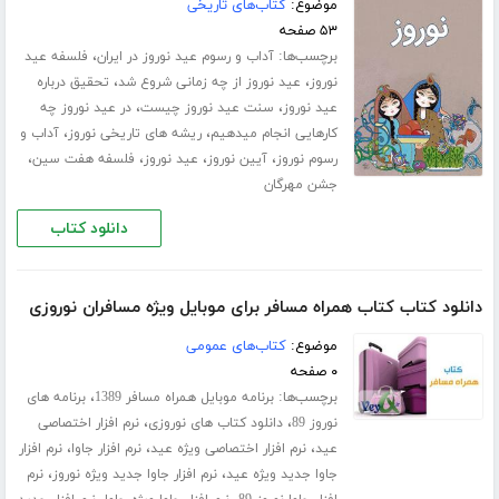
موضوع:
کتاب‌های تاریخی
۵۳ صفحه
برچسب‌ها:
،
آداب و رسوم عید نوروز در ایران
فلسفه عید
،
،
نوروز
عید نوروز از چه زمانی شروع شد
تحقیق درباره
،
،
عید نوروز
سنت عید نوروز چیست
در عید نوروز چه
،
،
کارهایی انجام میدهیم
ریشه های تاریخی نوروز
آداب و
،
،
،
،
رسوم نوروز
آیین نوروز
عید نوروز
فلسفه هفت سین
جشن مهرگان
دانلود کتاب
دانلود کتاب کتاب همراه مسافر برای موبایل ویژه مسافران نوروزی
موضوع:
کتاب‌های عمومی
۰ صفحه
برچسب‌ها:
،
برنامه موبایل همراه مسافر 1389
برنامه های
،
،
نوروز 89
دانلود کتاب های نوروزی
نرم افزار اختصاصی
،
،
،
عید
نرم افزار اختصاصی ویژه عید
نرم افزار جاوا
نرم افزار
،
،
جاوا جدید ویژه عید
نرم افزار جاوا جدید ویژه نوروز
نرم