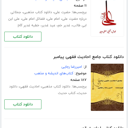
۱۱ صفحه
برچسب‌ها:
،
،
حضرت علی
دانلود کتاب مذهبی
جملاتی
،
،
،
درباره حضرت علی
امام علی
فضائل امام علی
علی ابن
،
،
،
ابی طالب
غدیر خم
عید غدیر
خطبه غدیر pdf
دانلود کتاب
دانلود کتاب جامع احادیث فقهی پیامبر
از:
امیررضا رجایی
موضوع:
کتاب‌های اندیشه و مذهب
۱۸۷ صفحه
برچسب‌ها:
،
،
دانلود کتاب مذهبی
احادیث فقهی
دانلود
،
حدیث
کتاب حدیث
دانلود کتاب