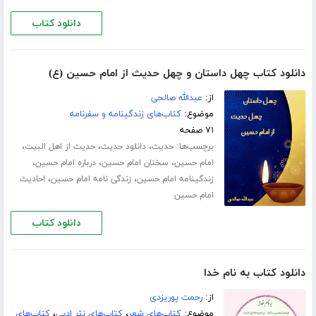
دانلود کتاب
دانلود کتاب چهل داستان و چهل حدیث از امام حسین (ع)
از:
عبدالله صالحی
موضوع:
کتاب‌های زندگینامه و سفرنامه
۷۱ صفحه
برچسب‌ها:
،
،
،
حدیث
دانلود حدیث
حدیث از اهل البیت
،
،
،
امام حسین
سخنان امام حسین
درباره امام حسین
،
،
زندگینامه امام حسین
زندگی نامه امام حسین
احادیث
امام حسین
دانلود کتاب
دانلود کتاب به نام خدا
از:
رحمت پوریزدی
موضوع:
کتاب‌های شعر
،
کتاب‌های نثر ادبی
،
کتاب‌های