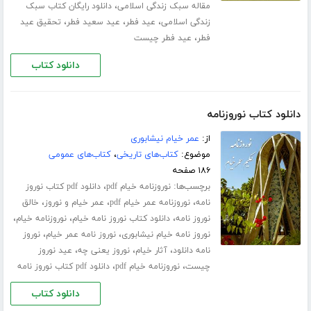
،
مقاله سبک زندگی اسلامی
دانلود رایگان کتاب سبک
،
،
،
زندگی اسلامی
عید فطر
عید سعید فطر
تحقیق عید
،
فطر
عید فطر چیست
دانلود کتاب
دانلود کتاب نوروزنامه
از:
عمر خیام نیشابوری
موضوع:
کتاب‌های تاریخی
،
کتاب‌های عمومی
۱۸۶ صفحه
برچسب‌ها:
،
نوروزنامه خیام pdf
دانلود pdf کتاب نوروز
،
،
،
نامه
نوروزنامه عمر خیام pdf
عمر خیام و نوروز
خالق
،
،
،
نوروز نامه
دانلود کتاب نوروز نامه خیام
نوروزنامه خیام
،
،
نوروز نامه خیام نیشابوری
نوروز نامه عمر خیام
نوروز
،
،
،
نامه دانلود
آثار خیام
نوروز یعنی چه
عید نوروز
،
،
چیست
نوروزنامه خیام pdf
دانلود pdf کتاب نوروز نامه
دانلود کتاب