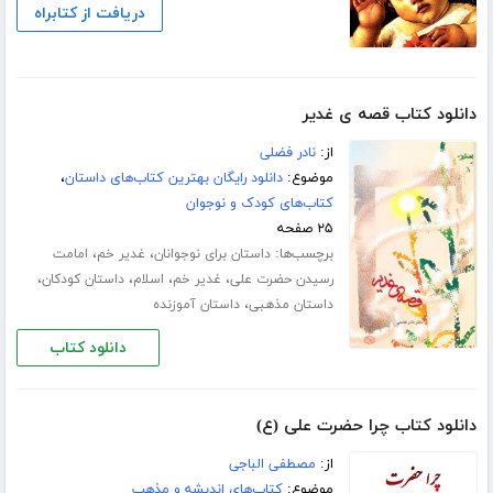
دریافت از کتابراه
دانلود کتاب قصه ی غدیر
از:
نادر فضلی
موضوع:
دانلود رایگان بهترین کتاب‌های داستان
،
کتاب‌های کودک و نوجوان
۲۵ صفحه
برچسب‌ها:
،
،
داستان برای نوجوانان
غدیر خم
امامت
،
،
،
،
رسیدن حضرت علی
غدیر خم
اسلام
داستان کودکان
،
داستان مذهبی
داستان آموزنده
دانلود کتاب
دانلود کتاب چرا حضرت علی (ع)
از:
مصطفی الباجی
موضوع:
کتاب‌های اندیشه و مذهب