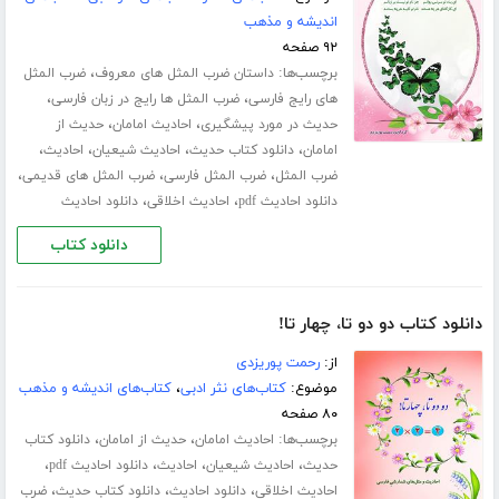
اندیشه و مذهب
۹۲ صفحه
برچسب‌ها:
،
داستان ضرب المثل های معروف
ضرب المثل
،
،
های رایج فارسی
ضرب المثل ها رایج در زبان فارسی
،
،
حدیث در مورد پیشگیری
احادیث امامان
حدیث از
،
،
،
،
امامان
دانلود کتاب حدیث
احادیث شیعیان
احادیث
،
،
،
ضرب المثل
ضرب المثل فارسی
ضرب المثل های قدیمی
،
،
دانلود احادیث pdf
احادیث اخلاقی
دانلود احادیث
دانلود کتاب
دانلود کتاب دو دو تا، چهار تا!
از:
رحمت پوریزدی
موضوع:
کتاب‌های نثر ادبی
،
کتاب‌های اندیشه و مذهب
۸۰ صفحه
برچسب‌ها:
،
،
احادیث امامان
حدیث از امامان
دانلود کتاب
،
،
،
،
حدیث
احادیث شیعیان
احادیث
دانلود احادیث pdf
،
،
،
احادیث اخلاقی
دانلود احادیث
دانلود کتاب حدیث
ضرب