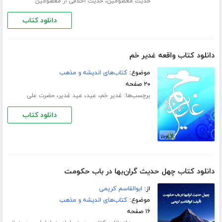
،
حدیث معصومین
حدیث اخلاقی از معصومین
دانلود کتاب
دانلود کتاب واقعه غدیر خم
موضوع:
کتاب‌های اندیشه و مذهب
۲۰ صفحه
برچسب‌ها:
،
،
،
غدیر خم
عید
عید غدیر
حضرت علی
دانلود کتاب
دانلود کتاب چهل حدیث گران‌بها در باب حکومت
از:
ابوالقاسم کریمی
موضوع:
کتاب‌های اندیشه و مذهب
۱۶ صفحه