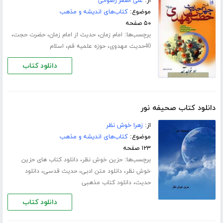
از:
علی اصغر رضوانی
موضوع:
کتاب‌های اندیشه و مذهب
۵۰ صفحه
برچسب‌ها:
،
،
،
امام زمان
حدیث از امام زمان
حضرت حجت
،
،
40حدیث مهدوی
حوزه علمیه قم
اسلام
دانلود کتاب
دانلود کتاب صحیفه نور
از:
زهرا خوش نظر
موضوع:
کتاب‌های اندیشه و مذهب
۱۲۳ صفحه
برچسب‌ها:
،
حزین خوش نظر
دانلود کتاب های حزین
،
،
،
خوش نظر
دانلود متن ادبی
حدیث قدسی
دانلود
،
حدیث
دانلود کتاب مذهبی
دانلود کتاب