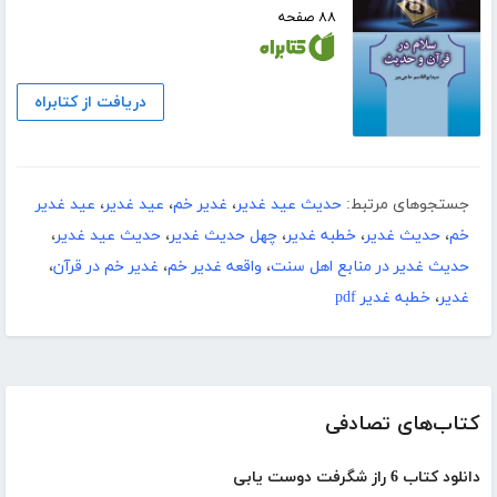
۸۸ صفحه
دریافت از کتابراه
جستجوهای مرتبط:
حدیث عید غدیر
،
غدیر خم
،
عید غدیر
،
عید غدیر
خم
،
حدیث غدیر
،
خطبه غدیر
،
چهل حدیث غدیر
،
حدیث عید غدیر
،
حدیث غدیر در منابع اهل سنت
،
واقعه غدیر خم
،
غدیر خم در قرآن
،
غدیر
،
خطبه غدیر pdf
کتاب‌های تصادفی
دانلود کتاب 6 راز شگرفت دوست یابی