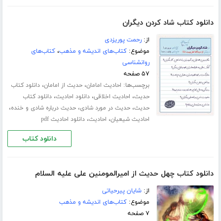
دانلود کتاب شاد کردن دیگران
از:
رحمت پوریزدی
موضوع:
کتاب‌های اندیشه و مذهب
،
کتاب‌های
روانشناسی
۵۷ صفحه
برچسب‌ها:
،
،
احادیث امامان
حدیث از امامان
دانلود کتاب
،
،
،
حدیث
احادیث اخلاقی
دانلود احادیث
دانلود کتاب
،
،
،
حدیث
حدیث در مورد شادی
حدیث درباره شادی و خنده
،
،
احادیث شیعیان
احادیث
دانلود احادیث pdf
دانلود کتاب
دانلود کتاب چهل حدیث از امیرالمومنین علی علیه السلام
از:
شایان پیرحیاتی
موضوع:
کتاب‌های اندیشه و مذهب
۷ صفحه