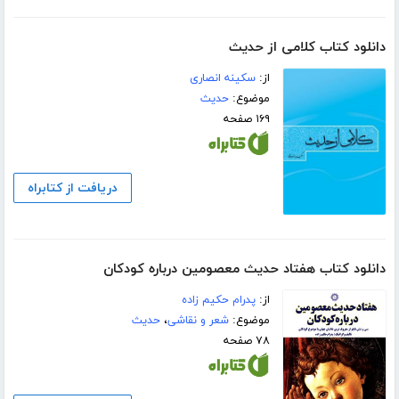
دانلود کتاب کلامی از حدیث
از:
سکینه انصاری
موضوع:
حدیث
۱۶۹ صفحه
دریافت از کتابراه
دانلود کتاب هفتاد حدیث معصومین درباره کودکان
از:
پدرام حکیم زاده
موضوع:
شعر و نقاشی
،
حدیث
۷۸ صفحه