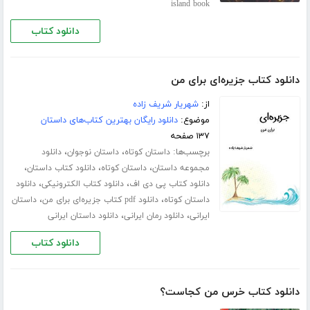
island book
دانلود کتاب
دانلود کتاب جزیره‌ای برای من
از:
شهریار شریف زاده
موضوع:
دانلود رایگان بهترین کتاب‌های داستان
۱۳۷ صفحه
برچسب‌ها:
،
،
داستان کوتاه
داستان نوجوان
دانلود
،
،
،
مجموعه داستان
داستان کوتاه
دانلود کتاب داستان
،
،
دانلود کتاب پی دی اف
دانلود کتاب الکترونیکی
دانلود
،
،
داستان کوتاه
دانلود pdf کتاب جزیره‌ای برای من
داستان
،
،
ایرانی
دانلود رمان ایرانی
دانلود داستان ایرانی
دانلود کتاب
دانلود کتاب خرس من کجاست؟