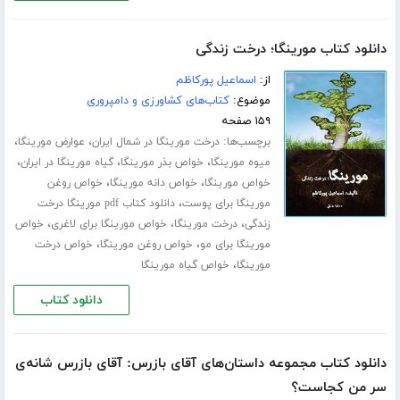
دانلود کتاب مورینگا؛ درخت زندگی
از:
اسماعیل پورکاظم
موضوع:
کتاب‌های کشاورزی و دامپروری
۱۵۹ صفحه
برچسب‌ها:
،
،
درخت مورینگا در شمال ایران
عوارض مورینگا
،
،
،
میوه مورینگا
خواص بذر مورینگا
گیاه مورینگا در ایران
،
،
خواص مورینگا
خواص دانه مورینگا
خواص روغن
،
مورینگا برای پوست
دانلود کتاب pdf مورینگا درخت
،
،
،
زندگی
درخت مورینگا
خواص مورینگا برای لاغری
خواص
،
،
مورینگا برای مو
خواص روغن مورینگا
خواص درخت
،
مورینگا
خواص گیاه مورینگا
دانلود کتاب
دانلود کتاب مجموعه داستان‌های آقای بازرس: آقای بازرس شانه‌ی
سر من کجاست؟