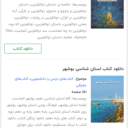
برچسب‌ها:
،
خلاصه ی داستان ذوالقرنین
داستان
،
،
ذوالقرنین و یاجوج و ماجوج
ذوالقرنین در قرآن
آیه
،
،
،
ذوالقرنین در قرآن
ذوالقرنین در روایات
ذوالقرنین
،
،
،
معنی ذوالقرنین
داستان ذوالقرنین
ذوالقرنین که بود
،
،
ذوالقرنین به چه معناست
سد ذوالقرنین کجاست
Dhul
،
Qarnayn
خلاصه داستان ذوالقرنین
دانلود کتاب
دانلود کتاب استان شناسی بوشهر
موضوع:
کتاب‌های درسی و دانشجویی
،
کتاب‌های
جغرافی
۱۵۱ صفحه
برچسب‌ها:
،
،
pdf استان شناسی دهم
بوشهر کجاست
،
،
نقشه استان بوشهر
فرهنگ بومی استان بوشهر
بوشهر
،
،
،
روی نقشه
استان شناسی
پایه دهم
پایه ی دهم دوره
،
،
،
ی دوم
کتاب های پایه دهم
دانلود رایگان کتاب
دانلود
،
کتاب با لینک مستقیم
دانلود کتاب برای موبایل