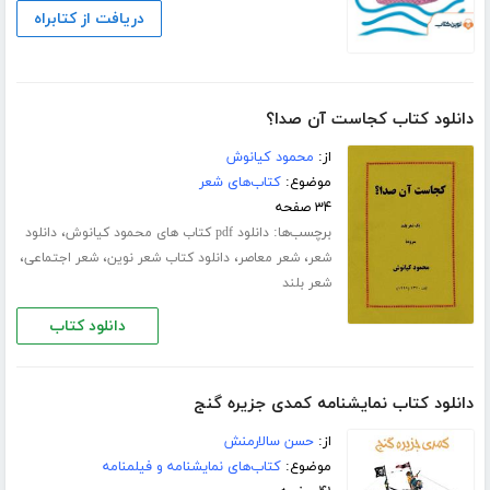
دریافت از کتابراه
دانلود کتاب کجاست آن صدا؟
از:
محمود کیانوش
موضوع:
کتاب‌های شعر
۳۴ صفحه
برچسب‌ها:
،
دانلود pdf کتاب های محمود کیانوش
دانلود
،
،
،
،
شعر
شعر معاصر
دانلود کتاب شعر نوین
شعر اجتماعی
شعر بلند
دانلود کتاب
دانلود کتاب نمایشنامه کمدی جزیره گنج
از:
حسن سالارمنش
موضوع:
کتاب‌های نمایشنامه و فیلمنامه