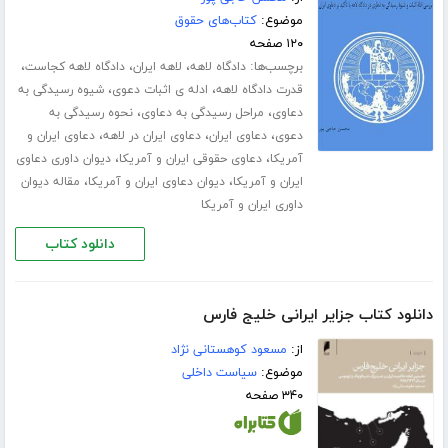
موضوع:
کتاب‌های حقوق
۱۲۰ صفحه
برچسب‌ها:
،
،
،
دادگاه لاهه
لاهه ایران
دادگاه لاهه کجاست
،
،
قدرت دادگاه لاهه
ادله ی اثبات دعوی
شیوه رسیدگی به
،
،
دعاوی
مراحل رسیدگی به دعاوی
نحوه رسیدگی به
،
،
،
دعوی
دعاوی ایران
دعاوی ایران در لاهه
دعاوی ایران و
،
،
آمریکا
دعاوی حقوقی ایران و آمریکا
دیوان داوری دعاوی
،
،
ایران و آمریکا
دیوان دعاوی ایران و آمریکا
مقاله دیوان
داوری ایران و آمریکا
دانلود کتاب
دانلود کتاب جزایر ایرانی خلیج فارس
از:
مسعود کوهستانی نژاد
موضوع:
سیاست داخلی
۳۴۰ صفحه