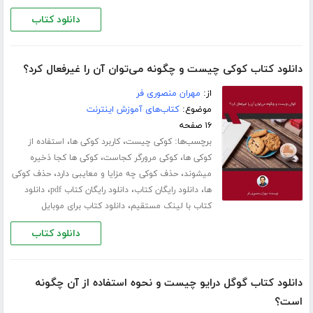
دانلود کتاب
دانلود کتاب کوکی چیست و چگونه می‌توان آن را غیرفعال کرد؟
از:
مهران منصوری فر
موضوع:
کتاب‌های آموزش اینترنت
۱۶ صفحه
برچسب‌ها:
،
،
کوکی چیست
کاربرد کوکی ها
استفاده از
،
،
کوکی ها
کوکی مرورگر کجاست
کوکی ها کجا ذخیره
،
،
میشوند
حذف کوکی چه مزایا و معایبی دارد
حذف کوکی
،
،
،
ها
دانلود رایگان کتاب
دانلود رایگان کتاب pdf
دانلود
،
کتاب با لینک مستقیم
دانلود کتاب برای موبایل
دانلود کتاب
دانلود کتاب گوگل درایو چیست و نحوه استفاده از آن چگونه
است؟