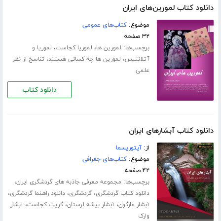
دانلود کتاب لمورین‌های ایران
موضوع:
کتاب‌های عمومی
۳۲ صفحه
برچسب‌ها:
،
،
لمورین ها
لموریا کجاست
لموریا و
،
،
آتلانتیس
لمورین ها چه کسانی هستند
تناسخ از نظر
علمی
دانلود کتاب
دانلود کتاب آبشارهای ایران
از:
آیتوریسما
موضوع:
کتاب‌های جغرافی
۴۲ صفحه
برچسب‌ها:
،
مجموعه معرفی جاذبه های گردشگری ایران
،
،
،
دانلود کتاب گردشگری
گردشگری
دانلود راهنما گردشگری
،
،
،
آبشار مارگون
آبشار بیشه لرستان
گریت کجاست
آبشار
وارک