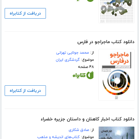
دریافت از کتابراه
دانلود کتاب ماجراجو در فارس
از:
محمد جولایی تهرانی
موضوع:
گردشگری ایران
۴۸ صفحه
دریافت از کتابراه
دانلود کتاب اخبار کاهنان و داستان جزیره خضراء
از:
صادق شکاری
موضوع:
کتاب‌های اندیشه و مذهب