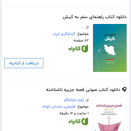
دانلود کتاب راهنمای سفر به کیش
از: ...
موضوع:
گردشگری ایران
۸۲ صفحه
دریافت از کتابراه
🎧 دانلود کتاب صوتی قصه جزیره ناشناخته
از:
ژوزه ساراماگو
موضوع:
فلسفی
،
داستان کوتاه
۱ ساعت و ۱۶ دقیقه