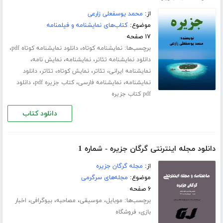
از:
محمد یوسفعلی زارعی
موضوع:
کتاب‌های نمایشنامه و فیلمنامه
۱۷ صفحه
برچسب‌ها:
،
،
نمایشنامه کوتاه
دانلود نمایشنامه کوتاه pdf
،
،
،
دانلود نمایشنامه تئاتر
نمایشنامه
نمایش نامه
،
،
،
،
نمایشنامه ایرانی
تئاتر
نمایش کوتاه
تئاتر
دانلود
،
،
،
نمایشنامه
نمایشنامه فارسی
کتاب جزیره pdf
دانلود
pdf کتاب جزیره
دانلود کتاب
دانلود مجله اینترنتی گرگان جزیره - شماره 1
از:
مجله گرگان جزیره
موضوع:
مجله‌های سرگرمی
۶ صفحه
برچسب‌ها:
،
،
،
،
موبایل
موسیقی
مصاحبه
بیوگرافی
اخبار
،
بازی
فروشگاه