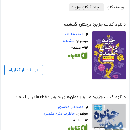
نویسندگان:
مجله گرگان جزیره
دانلود کتاب جزیره درختان گمشده
از:
الیف شافاک
موضوع:
عاشقانه
۳۹۲ صفحه
دریافت از کتابراه
دانلود کتاب جزیره مینو یادمان‌های جنوب: قطعه‌ای از آسمان
از:
مصطفی محمدی
موضوع:
خاطرات دفاع مقدس
۱۱۲ صفحه