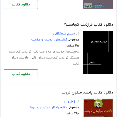
دانلود کتاب
دانلود کتاب فرزندت کجاست؟
از:
مسلم شوبکلائی
موضوع:
کتاب‌های اندیشه و مذهب
۴۵ صفحه
برچسب‌ها:
،
،
حدیث در مورد حب دنیا
فرزندت کجاست
،
،
هشتگ فرزندت کجاست
دنیای فانی احادیث
دنیای
فانی
دانلود کتاب
دانلود کتاب پانصد میلون ثروت
از:
ژول ورن
موضوع:
دانلود رایگان بهترین رمان‌ها
۲۱۸ صفحه