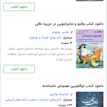
دانلود کتاب
دانلود کتاب والدو و ماجراجویی در جزیره خالی
از:
هانس ویلهلم
موضوع:
کتاب‌های کودک و نوجوان
۱۴ صفحه
برچسب‌ها:
،
،
داستان برای بچه ها
داستان مصور
دانلود
،
،
،
کتاب داستان کودک
داستان کودکانه
داستان خلاقانه
داستان کودک
دانلود کتاب
دانلود کتاب ذوالقرنین همچنان ناشناخته
از:
غلامرضا نوادری
موضوع:
کتاب‌های اندیشه و مذهب
،
کتاب‌های تاریخی
۲۲۳ صفحه