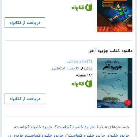
دریافت از کتابراه
دانلود کتاب جزیره آخر
از:
زولفو لیوانلی
موضوع:
تاریخی
،
اجتماعی
۱۸۹ صفحه
دریافت از کتابراه
جستجوهای مرتبط:
جزیره خضراء کجاست؟
،
جزیره خضراء کجاست
،
جزیره خضراء
،
جزیره خضراء کجاست؟
،
جزیره خضراء کجاست
،
جزیره ای