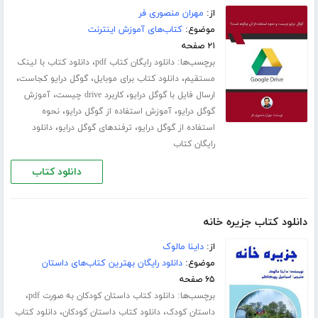
از:
مهران منصوری فر
موضوع:
کتاب‌های آموزش اینترنت
۲۱ صفحه
برچسب‌ها:
،
دانلود رایگان کتاب pdf
دانلود کتاب با لینک
،
،
،
مستقیم
دانلود کتاب برای موبایل
گوگل درایو کجاست
،
،
ارسال فایل با گوگل درایو
کاربرد drive چیست
آموزش
،
،
گوگل درایو
آموزش استفاده از گوگل درایو
نحوه
،
،
استفاده از گوگل درایو
ترفندهای گوگل درایو
دانلود
رایگان کتاب
دانلود کتاب
دانلود کتاب جزیره خانه
از:
داینا مالوک
موضوع:
دانلود رایگان بهترین کتاب‌های داستان
۶۵ صفحه
برچسب‌ها:
،
دانلود کتاب داستان کودکان به صورت pdf
،
،
داستان کودک
دانلود کتاب داستان کودکان
دانلود کتاب