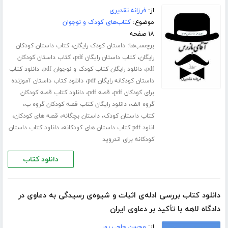
از:
فرزانه تقدیری
موضوع:
کتاب‌های کودک و نوجوان
۱۸ صفحه
برچسب‌ها:
،
داستان کودک رایگان
کتاب داستان کودکان
،
،
رایگان
کتاب داستان رایگان pdf
کتاب داستان کودکان
،
،
pdf
دانلود رایگان کتاب کودک و نوجوان pdf
دانلود کتاب
،
داستان کودکانه رایگان pdf
دانلود کتاب داستان آموزنده
،
،
برای کودکان pdf
قصه pdf
دانلود کتاب قصه کودکان
،
،
گروه الف
دانلود رایگان کتاب قصه کودکان گروه ب
،
،
،
کتاب داستان کودک
داستان بچگانه
قصه های کودکان
،
انلود pdf کتاب داستان های کودکانه
دانلود کتاب داستان
کودکانه برای اندروید
دانلود کتاب
دانلود کتاب بررسی ادله‌ی اثبات و شیوه‌ی رسیدگی به دعاوی در
دادگاه لاهه با تأکید بر دعاوی ایران
از:
محسن حاجی پور