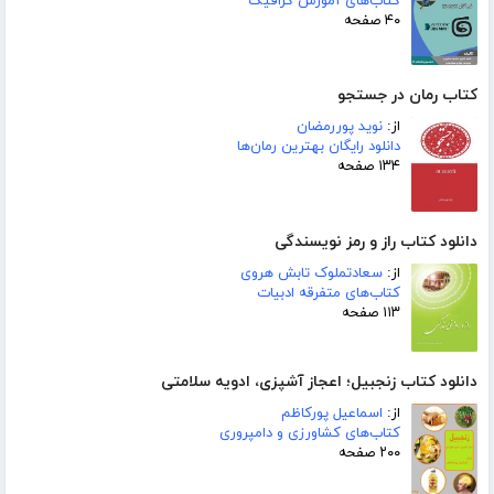
کتاب‌های آموزش گرافیک
۴۰ صفحه
کتاب رمان در جستجو
از:
نوید پوررمضان
دانلود رایگان بهترین رمان‌ها
۱۳۴ صفحه
دانلود کتاب راز و رمز نویسندگی
از:
سعادتملوک تابش هروی
کتاب‌های متفرقه ادبیات
۱۱۳ صفحه
دانلود کتاب زنجبیل؛ اعجاز آشپزی، ادویه سلامتی
از:
اسماعیل پورکاظم
کتاب‌های کشاورزی و دامپروری
۲۰۰ صفحه