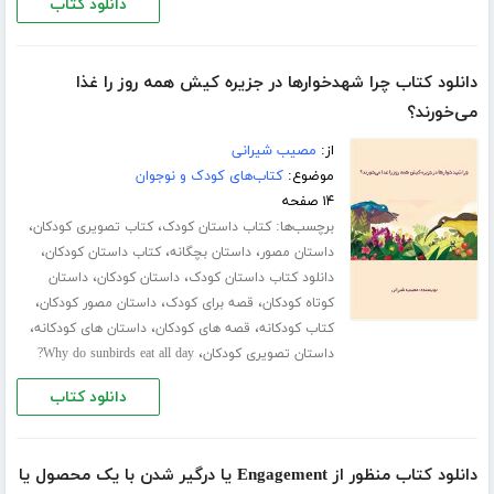
دانلود کتاب
دانلود کتاب چرا شهدخوارها در جزیره کیش همه روز را غذا
می‌خورند؟
از:
مصیب شیرانی
موضوع:
کتاب‌های کودک و نوجوان
۱۴ صفحه
برچسب‌ها:
،
،
کتاب داستان کودک
کتاب تصویری کودکان
،
،
،
داستان مصور
داستان بچگانه
کتاب داستان کودکان
،
،
دانلود کتاب داستان کودک
داستان کودکان
داستان
،
،
،
کوتاه کودکان
قصه برای کودک
داستان مصور کودکان
،
،
،
کتاب کودکانه
قصه های کودکان
داستان های کودکانه
،
داستان تصویری کودکان
Why do sunbirds eat all day?
دانلود کتاب
دانلود کتاب منظور از Engagement یا درگیر شدن با یک محصول یا