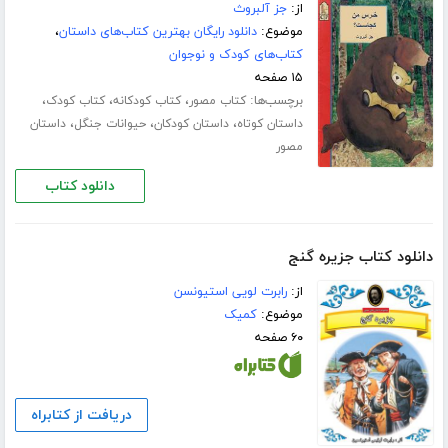
از:
جز آلبروث
موضوع:
دانلود رایگان بهترین کتاب‌های داستان
،
کتاب‌های کودک و نوجوان
۱۵ صفحه
برچسب‌ها:
،
،
،
کتاب مصور
کتاب کودکانه
کتاب کودک
،
،
،
داستان کوتاه
داستان کودکان
حیوانات جنگل
داستان
مصور
دانلود کتاب
دانلود کتاب جزیره گنج
از:
رابرت لویی استیونسن
موضوع:
کمیک
۶۰ صفحه
دریافت از کتابراه