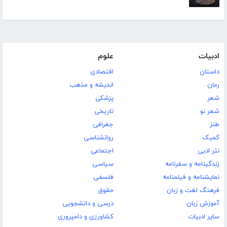
ادبیات
علوم
داستان
اقتصادی
رمان
اندیشه و مذهب
شعر
پزشکی
شعر نو
تاریخی
طنز
جغرافی
کمیک
روانشناسی
نثر ادبی
اجتماعی
زندگینامه و سفرنامه
سیاسی
نمایشنامه و فیلمنامه
فلسفی
فرهنگ لغت و زبان
حقوق
آموزش زبان
درسی و دانشجویی
سایر ادبیات
کشاورزی و دامپروری