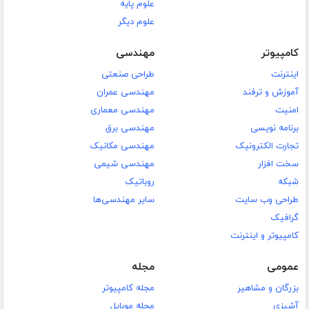
علوم پایه
علوم دیگر
کامپیوتر
مهندسی
اینترنت
طراحی صنعتی
آموزش و ترفند
مهندسی عمران
امنیت
مهندسی معماری
برنامه نویسی
مهندسی برق
تجارت الکترونیک
مهندسی مکانیک
سخت افزار
مهندسی شیمی
شبکه
روباتیک
طراحی وب سایت
سایر مهندسی‌ها
گرافیک
کامپیوتر و اینترنت
عمومی
مجله
بزرگان و مشاهیر
مجله کامپیوتر
آشپزی
مجله موبایل