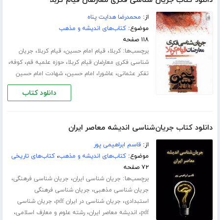
دانلود کتاب جریان شناسی فکری معارضان قیام کربلا
از:
محمدرضا هدایت پناه
موضوع:
کتاب‌های اندیشه و مذهب
۱۱۸ صفحه
برچسب‌ها:
،
،
،
کربلا
قیام امام حسین
قیام کربلا
جریان
،
،
،
شناسی فکری معارضان قیام کربلا
حوزه علمیه قم
کوفه
،
،
،
تفکر عثمانی
عاشورا
امام حسین
شهادت امام حسین
دانلود کتاب
دانلود کتاب جریان‌شناسی اندیشه معاصر ایران
از:
قاسم ابراهیمی پور
موضوع:
کتاب‌های اندیشه و مذهب
،
کتاب‌های تاریخی
۷۲ صفحه
برچسب‌ها:
،
،
جریان شناسی ایران
جریان شناسی فرهنگی
،
جریان شناسی مذهبی
جریان شناسی فرهنگی
،
،
استبدادی
جریان شناسی در ایران pdf
جریان شناسی
،
،
،
pdf
اندیشه معاصر ایران
رشته علوم و معارف اسلامی