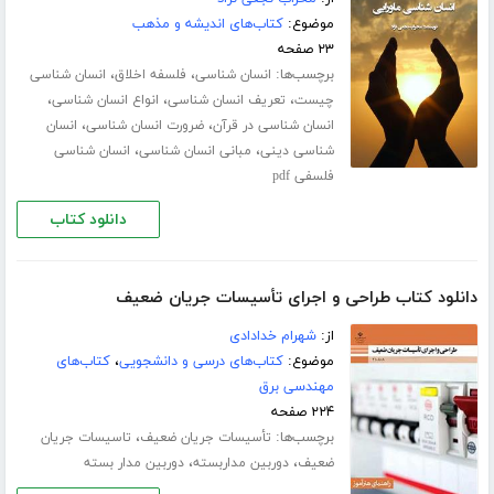
موضوع:
کتاب‌های اندیشه و مذهب
۲۳ صفحه
برچسب‌ها:
،
،
انسان شناسی
فلسفه اخلاق
انسان شناسی
،
،
،
چیست
تعریف انسان شناسی
انواع انسان شناسی
،
،
انسان شناسی در قرآن
ضرورت انسان شناسی
انسان
،
،
شناسی دینی
مبانی انسان شناسی
انسان شناسی
فلسفی pdf
دانلود کتاب
دانلود کتاب طراحی و اجرای تأسیسات جریان ضعیف
از:
شهرام خدادادی
موضوع:
کتاب‌های درسی و دانشجویی
،
کتاب‌های
مهندسی برق
۲۲۴ صفحه
برچسب‌ها:
،
تأسیسات جریان ضعیف
تاسیسات جریان
،
،
ضعیف
دوربین مداربسته
دوربین مدار بسته