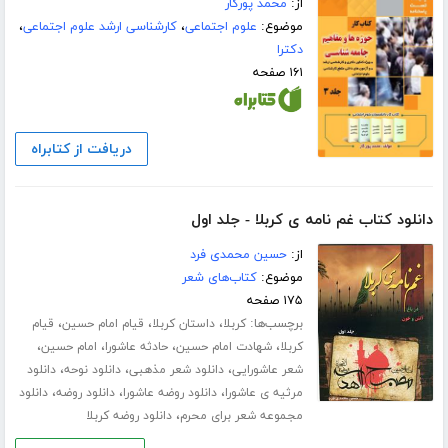
از:
محمد پورکار
موضوع:
علوم اجتماعی
،
کارشناسی ارشد علوم اجتماعی
،
دکترا
۱۶۱ صفحه
دریافت از کتابراه
دانلود کتاب غم نامه ی کربلا - جلد اول
از:
حسین محمدی فرد
موضوع:
کتاب‌های شعر
۱۷۵ صفحه
برچسب‌ها:
،
،
،
کربلا
داستان کربلا
قیام امام حسین
قیام
،
،
،
،
کربلا
شهادت امام حسین
حادثه عاشورا
امام حسین
،
،
،
شعر عاشورایی
دانلود شعر مذهبی
دانلود نوحه
دانلود
،
،
،
مرثیه ی عاشورا
دانلود روضه عاشورا
دانلود روضه
دانلود
،
مجموعه شعر برای محرم
دانلود روضه کربلا