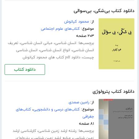
دانلود کتاب بی‌شکی، بی‌سوالی
از:
محمود کیانوش
موضوع:
کتاب‌های علوم اجتماعی
۲۰۳ صفحه
برچسب‌ها:
،
،
انسان شناسی
مبانی انسان شناسی
تعریف
،
،
انسان شناسی
انواع انسان شناسی
انسان شناسی
،
چیست
دانلود pdf کتاب های محمود کیانوش
دانلود کتاب
دانلود کتاب پترولوژی
از:
رامین صمدی
موضوع:
کتاب‌های درسی و دانشجویی
،
کتاب‌های
جغرافی
۸۱ صفحه
برچسب‌ها:
،
رشته ارشد زمین شناسی
کارشناسی ارشد
،
،
زمین شناسی
منابع ارشد زمین شناسی
پترولوژی