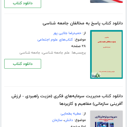
دانلود کتاب
دانلود کتاب پاسخ به مخالفان جامعه شناسی
از:
حمیدرضا جلایی پور
موضوع:
کتاب‌های علوم اجتماعی
۲۸ صفحه
برچسب‌ها:
،
علم جامعه شناسی
جامعه شناسی
دانلود کتاب
دانلود کتاب مدیریت سرمایه‌های فکری (مزیت راهبردی - ارزش
آفرینی سازمانی) مفاهیم و کاربردها
از:
عطیه بطحایی
موضوع:
دانش
،
سازمان
۲۰۱ صفحه