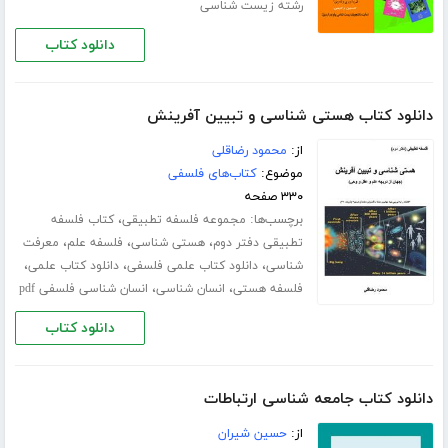
رشته زیست شناسی
دانلود کتاب
دانلود کتاب هستی شناسی و تبیین آفرینش
از:
محمود رضاقلی
موضوع:
کتاب‌های فلسفی
۳۳۰ صفحه
برچسب‌ها:
،
مجموعه فلسفه تطبیقی
کتاب فلسفه
،
،
،
تطبیقی دفتر دوم
هستی شناسی
فلسفه علم
معرفت
،
،
،
شناسی
دانلود کتاب علمی فلسفی
دانلود کتاب علمی
،
،
فلسفه هستی
انسان شناسی
انسان شناسی فلسفی pdf
دانلود کتاب
دانلود کتاب جامعه شناسی ارتباطات
از:
حسین شیران