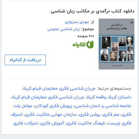
دانلود کتاب درآمدی بر مکاتب زبان شناسی
از:
مهدی سبزواری
موضوع:
زبان شناسی عمومی
۲۰۱ صفحه
دریافت از کتابراه
جستجوهای مرتبط:
جریان شناسی فکری معارضان قیام کربلا
،
داستان کربلا، واقعه کربلا
،
جریان شناسی فکری معارضان قیام کربلا
،
جامعه شناسی و انسان شناسی
،
پرورش فکری کودکان
،
عوامل رشد
فکری
،
هم فکری
،
روشن فکری
،
سازمان جهانی مالکیت فکری
،
انحراف
فکری چیست
،
فرهنگ مالکیت فکری
،
آموزش فکری
،
تحرکات فکری