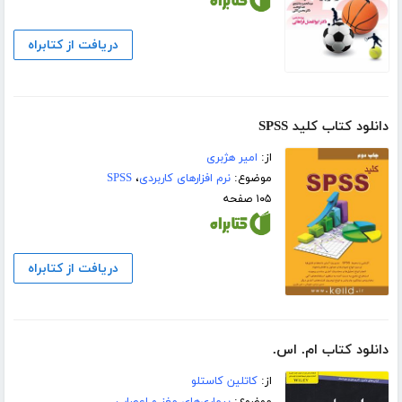
دریافت از کتابراه
دانلود کتاب کلید SPSS
از:
امیر هژبری
موضوع:
نرم افزارهای کاربردی
،
SPSS
۱۰۵ صفحه
دریافت از کتابراه
دانلود کتاب ام. اس.
از:
کاتلین کاستلو