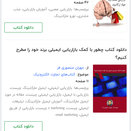
۴۲ صفحه
برچسب‌ها:
،
،
بازاریابی عصبی
آموزش بازاریابی
جذب
،
مشتری
نورو مارکتینگ
دانلود کتاب
دانلود کتاب چطور با کمک بازاریابی ایمیلی برند خود را مطرح
کنیم؟
از:
مهران منصوری فر
موضوع:
کتاب‌های تجارت الکترونیک
۱۱ صفحه
برچسب‌ها:
،
،
بازاریابی ایمیلی
ایمیل مارکتینگ چیست
،
،
بازاریابی با ایمیل
بازاریابی ایمیلی چیست
مقاله در مورد
،
،
ایمیل مارکتینگ
آموزش ایمیل مارکتینگ
تبلیغات
،
،
ایمیلی چیست
e marketing چیست
بازاریابی از طریق
،
ایمیل
email marketing
دانلود کتاب