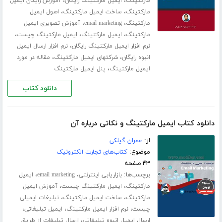
،
،
مارکتینگ
ایمیل مارکتینگ رایگان
آموزش رایگان ایمیل
،
،
مارکتینگ
ساخت ایمیل مارکتینگ
اصول ایمیل
،
،
مارکتینگ
email marketing
آموزش تصویری ایمیل
،
،
،
مارکتینگ
ایمیل مارکتینگ
ایمیل مارکتینگ چیست
،
نرم افزار ایمیل مارکتینگ رایگان
نرم افزار ارسال ایمیل
،
،
انبوه رایگان
شرکتهای ایمیل مارکتینگ
مقاله در مورد
،
ایمیل مارکتینگ
پنل ایمیل مارکتینگ
دانلود کتاب
دانلود کتاب ایمیل مارکتینگ و نکاتی درباره آن
از:
عمران گیلکی
موضوع:
کتاب‌های تجارت الکترونیک
۴۳ صفحه
برچسب‌ها:
،
،
بازاریابی اینترنتی
email marketing
ایمیل
،
،
مارکتینگ
ایمیل مارکتینگ چیست
آموزش ایمیل
،
،
مارکتینگ
ساخت ایمیل مارکتینگ
تبلیغات ایمیلی
،
،
،
چیست
نرم افزار ایمیل مارکتینگ
ایمیل تبلیغاتی
،
ارسال ایمیل انبوه تبلیغاتی
ارسال تبلیغات از طریق