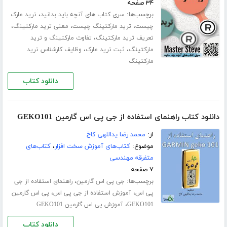
۳۴ صفحه
برچسب‌ها:
،
سری کتاب های آنچه باید بدانید
ترید مارک
،
،
،
چیست
ترید مارکتینگ چیست
معنی ترید مارکتینگ
،
تعریف ترید مارکتینگ
تفاوت مارکتینگ و ترید
،
،
مارکتینگ
ثبت ترید مارک
وظایف کارشناس ترید
مارکتینگ
دانلود کتاب
دانلود کتاب راهنمای استفاده از جی پی اس گارمین GEKO101
از:
محمد رضا یداللهی کاخ
موضوع:
کتاب‌های آموزش سخت افزار
،
کتاب‌های
متفرقه مهندسی
۷ صفحه
برچسب‌ها:
،
جی پی اس گارمین
راهنمای استفاده از جی
،
،
پی اس
آموزش استفاده از جی پی اس
پی اس گارمین
،
GEKO101
آموزش پی اس گارمین GEKO101
دانلود کتاب