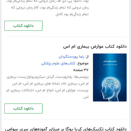
،
،
بود
دانلود پی دی اف رمان دروغی که تمام زندگی‌ام بود
،
رمان دروغی که تمام زندگی‌ام بود
pdf رمان دروغی که
تمام زندگی‌ام بود کامل
دانلود کتاب
دانلود کتاب عوارض بیماری ام اس
از:
رضا پوردستگردان
موضوع:
کتاب‌های علوم پزشکی
۳۷ صفحه
برچسب‌ها:
،
رضاپوردست گردان میکروبیولوژیست
بیماری
،
،
،
ام اس
بیماری ms
نشانه های بیماری ام اس
ام اس
،
،
،
چیست
عوارض ام اس
انواع ام اس
اختلالات بیماری ام
اس
دانلود کتاب
دانلود کتاب تکنیک‌های کریا یوگا بر مبنای آموزه‌های سری سوامی