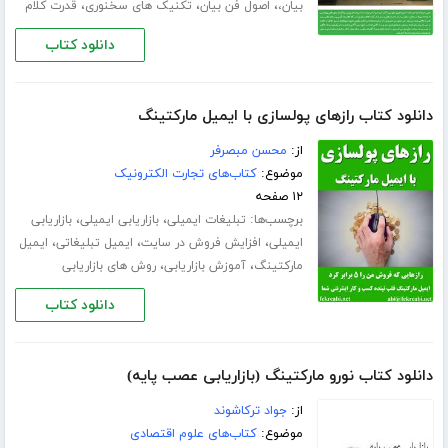
،
،
،
بیان،
اصول فن بیان
تکنیک های سخنوری
قدرت کلام
دانلود کتاب
دانلود کتاب رازهای پولسازی با ایمیل مارکتینگ
از:
محسن مبصرفر
موضوع:
کتاب‌های تجارت الکترونیک
۱۲ صفحه
برچسب‌ها:
،
،
تبلیغات ایمیلی
بازاریابی ایمیلی
بازاریابی
،
،
،
ایمیلی
افزایش فروش در سایت
ایمیل تبلیغاتی
ایمیل
،
،
مارکتینگ
آموزش بازاریابی
روش های بازاریابی
دانلود کتاب
دانلود کتاب نورو مارکتینگ (بازاریابی عصب پایه)
از:
جواد ترکاشوند
موضوع:
کتاب‌های علوم اقتصادی