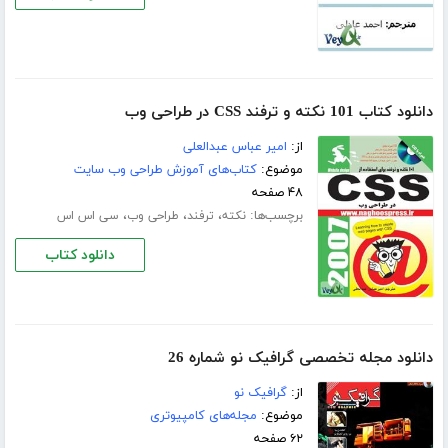
دانلود کتاب 101 نکته و ترفند CSS در طراحی وب
از:
امیر عباس عبدالعلی
موضوع:
کتاب‌های آموزش طراحی وب سایت
۴۸ صفحه
برچسب‌ها:
،
،
،
نکته
ترفند
طراحی وب
سی اس اس
دانلود کتاب
دانلود مجله تخصصی گرافیک نو شماره 26
از:
گرافیک نو
موضوع:
مجله‌های کامپیوتری
۶۲ صفحه