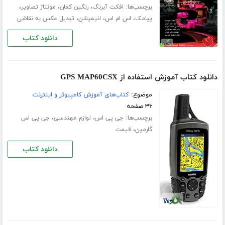
برچسب‌ها:
،
،
،
افکت آبرنگ
رنگین کمان
مونتاژ تصاویر
،
،
،
پیامک
اس ام اس
انیمیشن
تبدیل عکس به نقاشی
دانلود کتاب
دانلود کتاب آموزش استفاده از GPS MAP60CSX
موضوع:
کتاب‌های آموزش کامپیوتر و اینترنت
۳۶ صفحه
برچسب‌ها:
،
،
جی پی اس
لوازم مهندسی
جی پی اس
،
گارمین
قیمت
دانلود کتاب