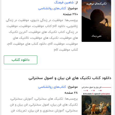
از:
شاهین فرهنگ
موضوع:
کتاب‌های روانشناسی
۲۷۰ صفحه
برچسب‌ها:
،
موفقیت در زندگی دنیوی
موفقیت در زندگی
،
،
،
زناشویی
دانلود pdf کتاب موفقیت
موفقیت
موفقیت
،
،
در زندگی
کتاب تکنیک های موفقیت
آخرین تکنیک
،
،
های موفقیت
تکنیک های موفقیت
تاکتیک های
،
،
،
موفقیت
موفقیت pdf
دانلود کتاب های موفقیت pdf
کتاب موفقیت pdf
دانلود کتاب
دانلود کتاب تکنیک های فن بیان و اصول سخنرانی
موضوع:
کتاب‌های روانشناسی
۲۸ صفحه
برچسب‌ها:
،
،
تکنیک های سخنرانی
آموزش سخنرانی
،
،
تکنیک های فن بیان
اصول سخنرانی
فن بیان و فن
،
،
سخنرانی
آموزش سخنوری و فن بیان
تمرینات فن