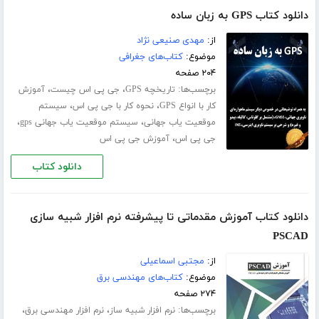
دانلود کتاب GPS به زبان ساده
از:
مهدی صنیعی نژاد
موضوع:
کتاب‌های جغرافی
۲۰۴ صفحه
برچسب‌ها:
،
،
تاریخچه GPS
جی پی اس چیست
آموزش
،
،
کار با انواع GPS
نحوه کار با جی پی اس
سیستم
،
،
موقعیت یاب جهانی
سیستم موقعیت یاب جهانی gps
،
جی پی اس
آموزش جی پی اس
دانلود کتاب
دانلود کتاب آموزش مقدماتی تا پیشرفته نرم افزار شبیه سازی
PSCAD
از:
مجتبی اسماعیلی
موضوع:
کتاب‌های مهندسی برق
۲۷۴ صفحه
برچسب‌ها:
،
،
نرم افزار شبیه ساز
نرم افزار مهندسی برق