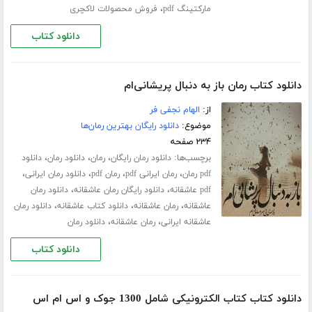
،
مارکتینگ pdf
فروش محصولات لاکچری
دانلود کتاب
دانلود کتاب رمان باز به دنبال پریشانی‌ام
از:
الهام نجفی فر
موضوع:
دانلود رایگان بهترین رمان‌ها
۲۳۴ صفحه
برچسب‌ها:
،
،
،
دانلود رمان رایگان
رمان
دانلود رمان
دانلود
،
،
،
،
pdf رمان
رمان ایرانی pdf
رمان pdf
دانلود رمان ایرانی
،
،
pdf عاشقانه
دانلود رایگان رمان عاشقانه
دانلود رمان
،
،
،
عاشقانه
رمان عاشقانه
دانلود کتاب عاشقانه
دانلود رمان
،
،
عاشقانه ایرانی
رمان عاشقانه
دانلود رمان
دانلود کتاب
دانلود کتاب کتاب الکترونیکی شامل 1300 جوک و اس ام اس