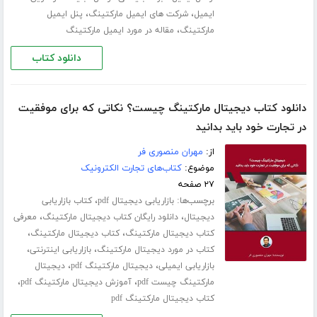
،
،
ایمیل
شرکت های ایمیل مارکتینگ
پنل ایمیل
،
مارکتینگ
مقاله در مورد ایمیل مارکتینگ
دانلود کتاب
دانلود کتاب دیجیتال مارکتینگ چیست؟ نکاتی که برای موفقیت
در تجارت خود باید بدانید
از:
مهران منصوری فر
موضوع:
کتاب‌های تجارت الکترونیک
۲۷ صفحه
برچسب‌ها:
،
بازاریابی دیجیتال pdf
کتاب بازاریابی
،
،
دیجیتال
دانلود رایگان کتاب دیجیتال مارکتینگ
معرفی
،
،
کتاب دیجیتال مارکتینگ
کتاب دیجیتال مارکتینگ
،
،
کتاب در مورد دیجیتال مارکتینگ
بازاریابی اینترنتی
،
،
بازاریابی ایمیلی
دیجیتال مارکتینگ pdf
دیجیتال
،
،
مارکتینگ چیست pdf
آموزش دیجیتال مارکتینگ pdf
کتاب دیجیتال مارکتینگ pdf