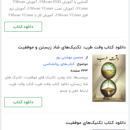
،
آشنایی با آموزش VMware ESXI
آموزش VMware
،
،
VCenter
آموزش نصب VMware VCenter
آموزش نرم
،
افزار VMware VCenter
آموزش کار با VMware VCenter
دانلود کتاب
دانلود کتاب وقت طرب: تکنیک‌های شاد زیستن و موفقیت
از:
محسن بهشتی پور
موضوع:
کتاب‌های روانشناسی
۳۳۳ صفحه
برچسب‌ها:
،
،
شاد بودن
تکنیک های موفقیت
تکنیک های
،
،
،
شاد زیستن
دانلود کتاب وقت طرب
کتاب وقت طرب
ارتباط ذهن و جسم
دانلود کتاب
دانلود کتاب تکنیک‌های موفقیت