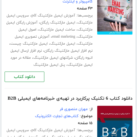
کامپیوتر و اینترنت
۴۳ صفحه
برچسب‌ها:
،
آموزش ایمیل مارکتینگ pdf
سرویس ایمیل
،
،
مارکتینگ
ایمیل مارکتینگ رایگان
آموزش رایگان ایمیل
،
،
مارکتینگ
ساخت ایمیل مارکتینگ
اصول ایمیل
،
،
مارکتینگ
email marketing
آموزش تصویری ایمیل
،
،
،
مارکتینگ
ایمیل مارکتینگ
ایمیل مارکتینگ چیست
،
نرم افزار ایمیل مارکتینگ رایگان
نرم افزار ارسال ایمیل
،
،
انبوه رایگان
شرکتهای ایمیل مارکتینگ
مقاله در مورد
،
ایمیل مارکتینگ
پنل ایمیل مارکتینگ
دانلود کتاب
دانلود کتاب 6 تکنیک پرکاربرد در تهیه‌ی خبرنامه‌های ایمیلی B2B
از:
مهران منصوری فر
موضوع:
کتاب‌های تجارت الکترونیک
۱۵ صفحه
برچسب‌ها:
،
آموزش ایمیل مارکتینگ pdf
سرویس ایمیل