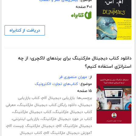
موضوع:
بیماری‌های مغز و اعصاب
۴۰۱ صفحه
دریافت از کتابراه
دانلود کتاب دیجیتال مارکتینگ برای برندهای لاکچری؛ از چه
استراتژی استفاده کنیم؟
از:
مهران منصوری فر
موضوع:
کتاب‌های تجارت الکترونیک
۱۵ صفحه
برچسب‌ها:
،
بازاریابی دیجیتال pdf
کتاب بازاریابی
،
،
دیجیتال
دانلود رایگان کتاب دیجیتال مارکتینگ
معرفی
،
،
کتاب دیجیتال مارکتینگ
کتاب دیجیتال مارکتینگ
،
،
کتاب در مورد دیجیتال مارکتینگ
بازاریابی اینترنتی
،
،
دیجیتال مارکتینگ pdf
دیجیتال مارکتینگ چیست pdf
،
آموزش دیجیتال مارکتینگ pdf
کتاب دیجیتال