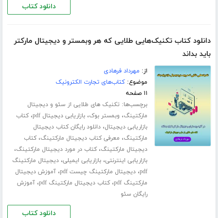
دانلود کتاب
دانلود کتاب تکنیک‌هایی طلایی که هر وبمستر و دیجیتال مارکتر
باید بداند
از:
مهرداد فرهادی
موضوع:
کتاب‌های تجارت الکترونیک
۱۱ صفحه
برچسب‌ها:
تکنیک های طلایی از سئو و دیجیتال
،
،
،
مارکتینگ
وبمستر بوک
بازاریابی دیجیتال pdf
کتاب
،
بازاریابی دیجیتال
دانلود رایگان کتاب دیجیتال
،
،
مارکتینگ
معرفی کتاب دیجیتال مارکتینگ
کتاب
،
،
دیجیتال مارکتینگ
کتاب در مورد دیجیتال مارکتینگ
،
،
بازاریابی اینترنتی
بازاریابی ایمیلی
دیجیتال مارکتینگ
،
،
pdf
دیجیتال مارکتینگ چیست pdf
آموزش دیجیتال
،
،
مارکتینگ pdf
کتاب دیجیتال مارکتینگ pdf
آموزش
رایگان سئو
دانلود کتاب