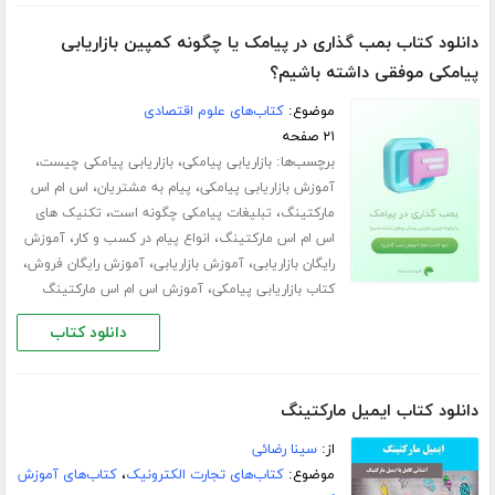
دانلود کتاب بمب گذاری در پیامک یا چگونه کمپین بازاریابی
پیامکی موفقی داشته باشیم؟
موضوع:
کتاب‌های علوم اقتصادی
۲۱ صفحه
برچسب‌ها:
،
،
بازاریابی پیامکی
بازاریابی پیامکی چیست
،
،
آموزش بازاریابی پیامکی
پیام به مشتریان
اس ام اس
،
،
مارکتینگ
تبلیغات پیامکی چگونه است
تکنیک های
،
،
اس ام اس مارکتینگ
انواع پیام در کسب و کار
آموزش
،
،
،
رایگان بازاریابی
آموزش بازاریابی
آموزش رایگان فروش
،
کتاب بازاریابی پیامکی
آموزش اس ام اس مارکتینگ
دانلود کتاب
دانلود کتاب ایمیل مارکتینگ
از:
سینا رضائی
موضوع:
کتاب‌های تجارت الکترونیک
،
کتاب‌های آموزش