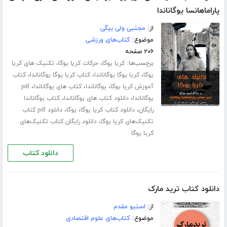
پاراماهانسا یوگاناندا
از:
مجتبی ولی بیگی
موضوع:
کتاب‌های ورزشی
۲۰۶ صفحه
برچسب‌ها:
،
،
کریا یوگا
حرکات کریا یوگا
تکنیک های کریا
،
،
،
یوگا
کریا یوگا یوگاناندا
کتاب کریا یوگا یوگاناندا
کتاب
،
،
،
آموزش کریا یوگا
یوگاناندا
کتاب های یوگاناندا
pdf
،
،
یوگاناندا
دانلود کتاب های یوگاناندا
کتاب یوگاناندا
،
،
،
رایگان
دانلود کتاب کریا یوگا
یوگا
دانلود pdf کتاب
،
تکنیک‌های کریا یوگا
دانلود رایگان کتاب تکنیک‌های
کریا یوگا
دانلود کتاب
دانلود کتاب ترید مارک
از:
استیو مقدم
موضوع:
کتاب‌های علوم اقتصادی