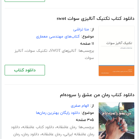
دانلود کتاب تکنیک آنالیزی سوات swot
از:
منا تراشی
موضوع:
کتاب‌های مهندسی معماری
۱۱ صفحه
برچسب‌ها:
،
،
آنالیزهای SWOT
تکنیک سوات
آنالیز
سوات
دانلود کتاب
دانلود کتاب رمان من عشق را سروده‌ام
از:
الهام صفری
موضوع:
دانلود رایگان بهترین رمان‌ها
۳۰۵ صفحه
برچسب‌ها:
،
،
رمان عاشقانه
دانلود کتاب عاشقانه
دانلود
،
،
،
رمان عاشقانه ایرانی
رمان عاشقانه
دانلود رمان
رمان