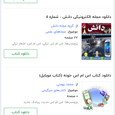
دانلود مجله الکترونیکی دانش - شماره 4
از:
گروه مجله دانش
موضوع:
مجله‌های علمی
۲۷ صفحه
برچسب‌ها:
،
،
اس ام اس ترکی
اس ام اس
اشعار ترکی
دانلود کتاب
دانلود کتاب اس ام اس خونه (کتاب موبایل)
از:
محمد بهمنی
موضوع:
کتاب‌های سرگرمی
۰ صفحه
برچسب‌ها:
،
اس ام اس حدید
پیامک جدید
دانلود کتاب