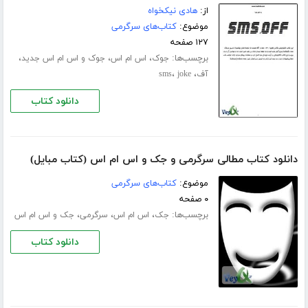
از:
هادی نیکخواه
موضوع:
کتاب‌های سرگرمی
۱۲۷ صفحه
برچسب‌ها:
،
،
،
جوک
اس ام اس
جوک و اس ام اس جدید
،
،
آف
joke
sms
دانلود کتاب
دانلود کتاب مطالی سرگرمی و جک و اس ام اس (کتاب مبایل)
موضوع:
کتاب‌های سرگرمی
۰ صفحه
برچسب‌ها:
،
،
،
جک
اس ام اس
سرگرمی
جک و اس ام اس
دانلود کتاب