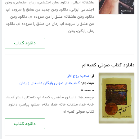
،
،
،
عاشقانه ایرانی
دانلود رمان اجتماعی
رمان اجتماعی
رمان
،
،
اجتماعی ایرانی
دانلود رمان جدید من عشق را سروده ام
،
دانلود رمان عاشقانه عشق را من سروده ام
دانلود رمان
،
،
من عشق را سروده ام
رمان من عشق را سروده ام
دانلود
،
رمان رایگان
رمان
دانلود کتاب
دانلود کتاب صوتی کعبه‌ام
از:
سعید روح افزا
موضوع:
کتاب‌های صوتی رایگان داستان و رمان
۰ صفحه
برچسب‌ها:
،
،
،
داستان مذهبی
کعبه ام
داستان دیدار کعبه
،
،
،
،
،
خانه خدا
ملاقات خانه خدا
مکه
اسلام
پیامبر
دانلود
کتاب صوتی کعبه ام
دانلود کتاب