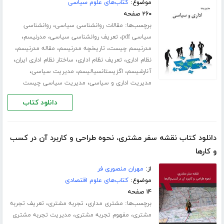
موضوع:
کتاب‌های علوم سیاسی
۲۶۰ صفحه
برچسب‌ها:
،
مقالات روانشناسی سیاسی
روانشناسی
،
،
،
سیاسی pdf
تعریف روانشناسی سیاسی
مدرنیسم
،
،
،
مدرنیسم چیست
تاریخچه مدرنیسم
مقاله مدرنیسم
،
،
،
نظام اداری
تعریف نظام اداری
ساختار نظام اداری ایران
،
،
،
آنارشیسم
اگزیستانسیالیسم
مدیریت سیاسی
،
مدیریت اداری و سیاسی
مدیریت سیاسی چیست
دانلود کتاب
دانلود کتاب نقشه سفر مشتری، نحوه طراحی و کاربرد آن در کسب
و‌ کارها
از:
مهران منصوری فر
موضوع:
کتاب‌های علوم اقتصادی
۱۴ صفحه
برچسب‌ها:
،
،
مشتری مداری
تجربه مشتری
تعریف تجربه
،
،
مشتری
مفهوم تجربه مشتری
مدیریت تجربه مشتری