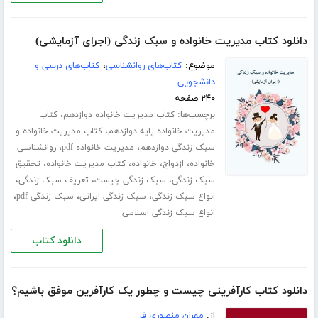
دانلود کتاب مدیریت خانواده و سبک زندگی (اجرای آزمایشی)
موضوع:
کتاب‌های روانشناسی
،
کتاب‌های درسی و
دانشجویی
۲۴۰ صفحه
برچسب‌ها:
،
کتاب مدیریت خانواده دوازدهم
کتاب
،
مدیریت خانواده پایه دوازدهم
کتاب مدیریت خانواده و
،
،
سبک زندگی دوازدهم
مدیریت خانواده pdf
روانشناسی
،
،
،
،
خانواده
ازدواج
خانواده
کتاب مدیریت خانواده
تحقیق
،
،
،
سبک زندگی
سبک زندگی چیست
تعریف سبک زندگی
،
،
،
انواع سبک زندگی
سبک زندگی ایرانی
سبک زندگی pdf
انواع سبک زندگی اسلامی
دانلود کتاب
دانلود کتاب کارآفرینی چیست و چطور یک کارآفرین موفق باشیم؟
از:
مهران منصوری فر