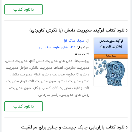
دانلود کتاب
دانلود کتاب فرآیند مدیریت دانش (با نگرش کاربردی)
از:
ملیکا ملک آرا
موضوع:
کتاب‌های علوم اجتماعی
۳۱ صفحه
برچسب‌ها:
،
،
مدل های مدیریت دانش pdf
مدیریت دانش
،
،
مدیریت سازمان
اهداف مدیریت دانش
مراحل مدیریت
،
،
،
دانش
تاریخچه مدیریت دانش
انواع مدیریت دانش
،
،
نقش مدیریت دانش
اصول مدیریت pdf
انواع مدیریت
،
،
،
،
pdf
وظایف مدیریت pdf
کسب و کار
اصول مدیریت
،
روش های مدیریتی
رفتار سازمانی
دانلود کتاب
دانلود کتاب بازاریابی چابک چیست و چطور برای موفقیت