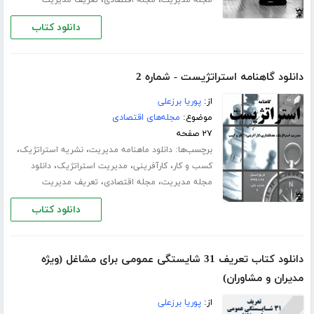
،
،
مجله مدیریت
مجله اقتصادی
تعریف مدیریت
دانلود کتاب
دانلود گاهنامه استراتژیست - شماره 2
از:
پوریا برزعلی
موضوع:
مجله‌های اقتصادی
۲۷ صفحه
برچسب‌ها:
،
،
دانلود ماهنامه مدیریت
نشریه استراتژیک
،
،
،
کسب و کار
کارآفرینی
مدیریت استراتژیک
دانلود
،
،
مجله مدیریت
مجله اقتصادی
تعریف مدیریت
دانلود کتاب
دانلود کتاب تعریف 31 شایستگی عمومی برای مشاغل (ویژه
مدیران و مشاوران)
از:
پوریا برزعلی