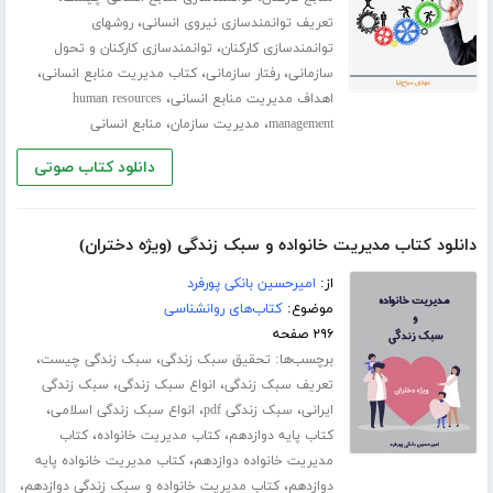
،
تعریف توانمندسازی نیروی انسانی
روشهای
،
توانمندسازی کارکنان
توانمندسازی کارکنان و تحول
،
،
،
سازمانی
رفتار سازمانی
کتاب مدیریت منابع انسانی
،
اهداف مدیریت منابع انسانی
human resources
،
،
management
مدیریت سازمان
منابع انسانی
دانلود کتاب صوتی
دانلود کتاب مدیریت خانواده و سبک زندگی (ویژه دختران)
از:
امیرحسین بانکی پورفرد
موضوع:
کتاب‌های روانشناسی
۲۹۶ صفحه
برچسب‌ها:
،
،
تحقیق سبک زندگی
سبک زندگی چیست
،
،
تعریف سبک زندگی
انواع سبک زندگی
سبک زندگی
،
،
،
ایرانی
سبک زندگی pdf
انواع سبک زندگی اسلامی
،
،
کتاب پایه دوازدهم
کتاب مدیریت خانواده
کتاب
،
مدیریت خانواده دوازدهم
کتاب مدیریت خانواده پایه
،
،
دوازدهم
کتاب مدیریت خانواده و سبک زندگی دوازدهم