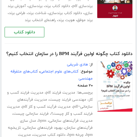
،
،
،
برندسازی pdf
دانلود کتاب برند
برندسازی
آموزش برند
،
،
،
،
سازی
دانلود کتاب برندسازی
شناخت برند
طراحی برند
،
،
برند موفق
هویت برند
راهنمای انتخاب برند
دانلود کتاب
دانلود کتاب چگونه اولین فرآیند BPM را در سازمان انتخاب کنیم؟
از:
هادی شریفی
موضوع:
کتاب‌های علوم اجتماعی
،
کتاب‌های متفرقه
مهندسی
۲۰ صفحه
برچسب‌ها:
،
مدیریت فرایند pdf
مدیریت فرایند کسب و
،
،
کار
مهندسی فرایند چیست
مدیریت فرآیندهای
،
،
سازمانی+pdf
مدیریت فرآیند کسب و کار pdf
مدیریت
،
،
فرایند کسب و کار چیست؟
فرایند سازمانی چیست
،
،
مدیریت فرآیندهای سازمانی
bpms
مدل سازی
،
،
فرآیندهای سازمان
بهبود فرایندهای سازمانی
تاریخچه
،
،
،
bpm
چرخه bpm
دانلود کتاب مدیریت
مدیریت