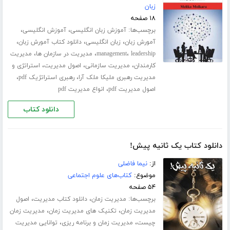
زبان
۱۸ صفحه
برچسب‌ها:
،
،
آموزش زبان انگلیسی
آموزش انگلیسی
،
،
،
آمورش زبان
زبان انگلیسی
دانلود کتاب آمورش زبان
،
،
،
leadership
management
مدیریت در سازمان ها
مدیریت
،
،
،
کارمندان
مدیریت سازمانی
اصول مدیریت
استراتژی و
،
،
مدیریت رهبری ملیکا ملک آرا
رهبری استراتژیک pdf
،
اصول مدیریت pdf
انواع مدیریت pdf
دانلود کتاب
دانلود کتاب یک ثانیه پیش!
از:
نیما فاضلی
موضوع:
کتاب‌های علوم اجتماعی
۵۴ صفحه
برچسب‌ها:
،
،
مدیریت زمان
دانلود کتاب مدیریت
اصول
،
،
مدیریت زمان
تکنیک های مدیریت زمان
مدیریت زمان
،
،
چیست
مدیریت زمان و برنامه ریزی
توانایی مدیریت