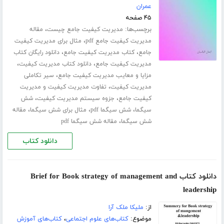
عمران
۴۵ صفحه
برچسب‌ها:
،
مدیریت کیفیت جامع چیست
مقاله
،
مدیریت کیفیت جامع pdf
مثال برای مدیریت کیفیت
،
،
جامع
کتاب مدیریت کیفیت جامع
دانلود رایگان کتاب
،
،
مدیریت کیفیت جامع
دانلود کتاب مدیریت کیفیت
،
مزایا و معایب مدیریت کیفیت جامع
سیر تکاملی
،
مدیریت کیفیت
تفاوت مدیریت کیفیت و مدیریت
،
،
کیفیت جامع
جزوه سیستم مدیریت کیفیت
شش
،
،
،
سیگما
شش سیگما pdf
مثال برای شش سیگما
مقاله
،
شش سیگما
مقاله شش سیگما pdf
دانلود کتاب
دانلود کتاب Brief for Book strategy of management and
leadership
از:
ملیکا ملک آرا
موضوع:
کتاب‌های علوم اجتماعی
،
کتاب‌های آموزش