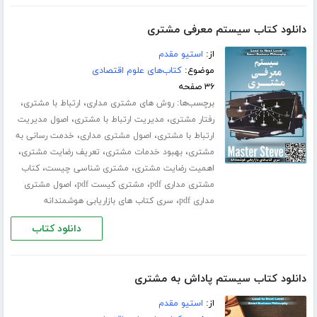
دانلود کتاب سیستم معرفی مشتری
از:
استیو مقدم
موضوع:
کتاب‌های علوم اقتصادی
۳۶ صفحه
برچسب‌ها:
،
،
روش های مشتری مداری
ارتباط با مشتری
،
،
رفتار مشتری
مدیریت ارتباط با مشتری
اصول مدیریت
،
،
ارتباط با مشتری
اصول مشتری مداری
خدمت رسانی به
،
،
،
مشتری
بهبود خدمات مشتری
تعریف رضایت مشتری
،
،
اهمیت رضایت مشتری
مشتری شناسی چیست
کتاب
،
،
مشتری مداری pdf
مشتری کیست pdf
اصول مشتری
،
مداری pdf
سری کتاب های بازاریابی هوشمندانه
دانلود کتاب
دانلود کتاب سیستم پاداش به مشتری
از:
استیو مقدم