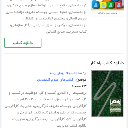
،
،
توانمندسازی منابع انسانی
توانمندسازی منابع کارکنان
،
توانمندسازی منابع انسانی چیست
تعریف توانمندسازی
،
،
نیروی انسانی
روشهای توانمندسازی کارکنان
،
،
توانمندسازی کارکنان و تحول سازمانی
رفتار سازمانی
کتاب مدیریت منابع انسانی
دانلود کتاب
دانلود کتاب راه کار
از:
محمدسجاد یزدان پناه
موضوع:
کتاب‌های علوم اقتصادی
۳۳ صفحه
برچسب‌ها:
،
راه اندازی کسب و کار
موفقیت در کسب و
،
،
،
،
کار
کسب و کار موفق
ایده کسب و کار
کارآفرینی
،
،
کارآفرینی چیست
تعریف کارآفرینی
مدیریت کارآفرینی
،
،
،
چیست
کارآفرینی و استارتاپ
کتاب کارآفرینی
،
،
،
،
کارآفرینی pdf
کارآفرینی
ایده کارآفرینی
مدیریت
دانلود کتاب مدیریت