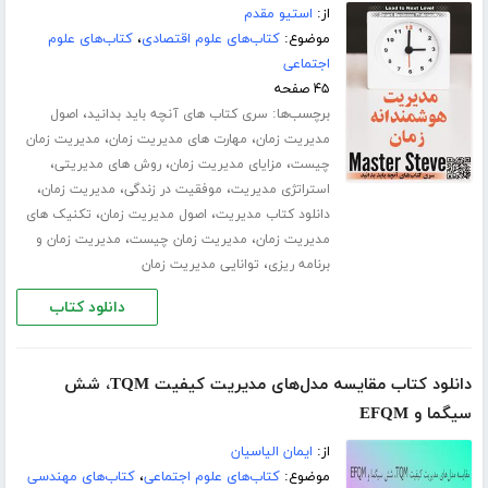
از:
استیو مقدم
موضوع:
کتاب‌های علوم اقتصادی
،
کتاب‌های علوم
اجتماعی
۴۵ صفحه
برچسب‌ها:
،
سری کتاب های آنچه باید بدانید
اصول
،
،
مدیریت زمان
مهارت های مدیریت زمان
مدیریت زمان
،
،
،
چیست
مزایای مدیریت زمان
روش های مدیریتی
،
،
،
استراتژی مدیریت
موفقیت در زندگی
مدیریت زمان
،
،
دانلود کتاب مدیریت
اصول مدیریت زمان
تکنیک های
،
،
مدیریت زمان
مدیریت زمان چیست
مدیریت زمان و
،
برنامه ریزی
توانایی مدیریت زمان
دانلود کتاب
دانلود کتاب مقایسه مدل‌های مدیریت کیفیت TQM، شش
سیگما و EFQM
از:
ایمان الیاسیان
موضوع:
کتاب‌های علوم اجتماعی
،
کتاب‌های مهندسی