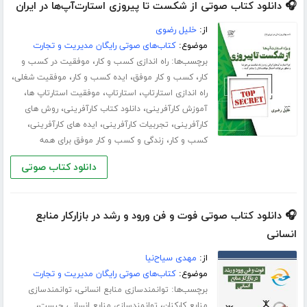
🎧 دانلود کتاب صوتی از شکست تا پیروزی استارت‌آپ‌ها در ایران
از:
خلیل رضوی
موضوع:
کتاب‌های صوتی رایگان مدیریت و تجارت
برچسب‌ها:
،
راه اندازی کسب و کار
موفقیت در کسب و
،
،
،
،
کار
کسب و کار موفق
ایده کسب و کار
موفقیت شغلی
،
،
،
راه اندازی استارتاپ
استارتاپ
موفقیت استارتاپ ها
،
،
آموزش کارآفرینی
دانلود کتاب کارآفرینی
روش های
،
،
،
کارآفرینی
تجربیات کارآفرینی
ایده های کارآفرینی
،
کسب و کار
زندگی و کسب و کار موفق برای همه
دانلود کتاب صوتی
🎧 دانلود کتاب صوتی فوت و فن ورود و رشد در بازارکار منابع
انسانی
از:
مهدی سیاح‌نیا
موضوع:
کتاب‌های صوتی رایگان مدیریت و تجارت
برچسب‌ها:
،
توانمندسازی منابع انسانی
توانمندسازی
،
،
منابع کارکنان
توانمندسازی منابع انسانی چیست