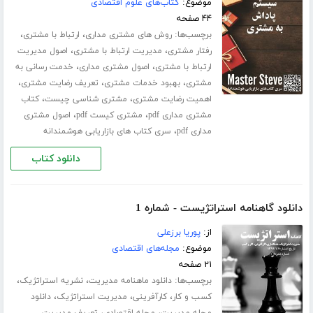
موضوع:
کتاب‌های علوم اقتصادی
۴۴ صفحه
برچسب‌ها:
،
،
روش های مشتری مداری
ارتباط با مشتری
،
،
رفتار مشتری
مدیریت ارتباط با مشتری
اصول مدیریت
،
،
ارتباط با مشتری
اصول مشتری مداری
خدمت رسانی به
،
،
،
مشتری
بهبود خدمات مشتری
تعریف رضایت مشتری
،
،
اهمیت رضایت مشتری
مشتری شناسی چیست
کتاب
،
،
مشتری مداری pdf
مشتری کیست pdf
اصول مشتری
،
مداری pdf
سری کتاب های بازاریابی هوشمندانه
دانلود کتاب
دانلود گاهنامه استراتژیست - شماره 1
از:
پوریا برزعلی
موضوع:
مجله‌های اقتصادی
۲۱ صفحه
برچسب‌ها:
،
،
دانلود ماهنامه مدیریت
نشریه استراتژیک
،
،
،
کسب و کار
کارآفرینی
مدیریت استراتژیک
دانلود