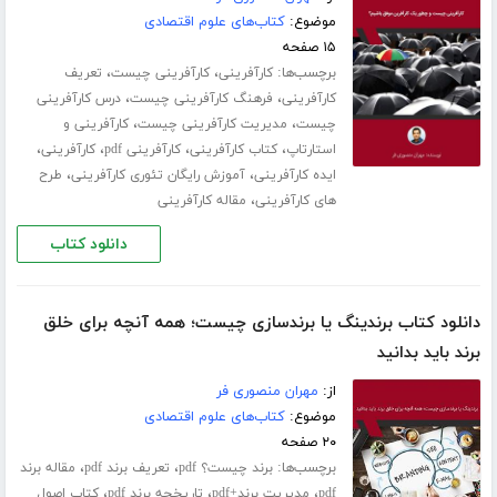
موضوع:
کتاب‌های علوم اقتصادی
۱۵ صفحه
برچسب‌ها:
،
،
کارآفرینی
کارآفرینی چیست
تعریف
،
،
کارآفرینی
فرهنگ کارآفرینی چیست
درس کارآفرینی
،
،
چیست
مدیریت کارآفرینی چیست
کارآفرینی و
،
،
،
،
استارتاپ
کتاب کارآفرینی
کارآفرینی pdf
کارآفرینی
،
،
ایده کارآفرینی
آموزش رایگان تئوری کارآفرینی
طرح
،
های کارآفرینی
مقاله کارآفرینی
دانلود کتاب
دانلود کتاب برندینگ یا برندسازی چیست؛ همه آنچه برای خلق
برند باید بدانید
از:
مهران منصوری فر
موضوع:
کتاب‌های علوم اقتصادی
۲۰ صفحه
برچسب‌ها:
،
،
برند چیست؟ pdf
تعریف برند pdf
مقاله برند
،
،
،
pdf
مدیریت برند+pdf
تاریخچه برند pdf
کتاب اصول