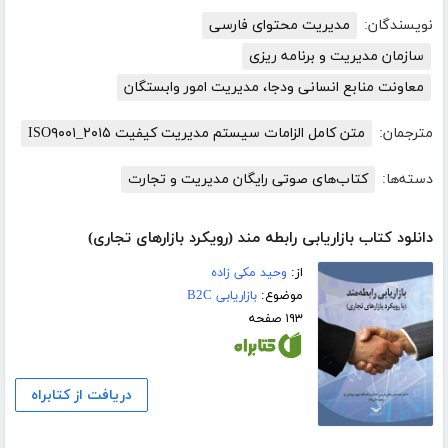
نویسندگان:
مدیریت محتوای فارسی
سازمان مدیریت و برنامه ریزی
معاونت منابع انسانی ودجا، مدیریت امور وابستگان
مترجمان:
متن کامل الزامات سیستم مدیریت کیفیت ISO۹۰۰۱_۲۰۱۵
دسته‌ها:
کتاب‌های صوتی رایگان مدیریت و تجارت
دانلود کتاب بازاریابی رابطه مند (رویکرد بازارهای تجاری)
از:
وحید مکی زاده
موضوع:
بازاریابی B2C
۱۹۳ صفحه
دریافت از کتابراه