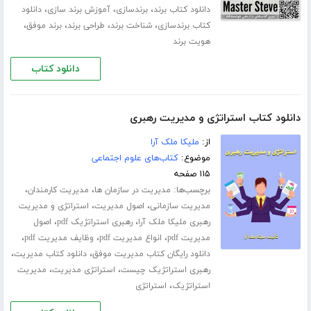
،
،
،
دانلود کتاب برند
برندسازی
آموزش برند سازی
دانلود
،
،
،
،
کتاب برندسازی
شناخت برند
طراحی برند
برند موفق
هویت برند
دانلود کتاب
دانلود کتاب استراتژی و مدیریت رهبری
از:
ملیکا ملک آرا
موضوع:
کتاب‌های علوم اجتماعی
۱۱۵ صفحه
برچسب‌ها:
،
،
مدیریت در سازمان ها
مدیریت کارمندان
،
،
مدیریت سازمانی
اصول مدیریت
استراتژی و مدیریت
،
،
رهبری ملیکا ملک آرا
رهبری استراتژیک pdf
اصول
،
،
،
مدیریت pdf
انواع مدیریت pdf
وظایف مدیریت pdf
،
،
دانلود رایگان کتاب مدیریت موفق
دانلود کتاب مدیریت
،
،
رهبری استراتژیک چیست
استراتژی مدیریت
مدیریت
،
استراتژیک
استراتژی