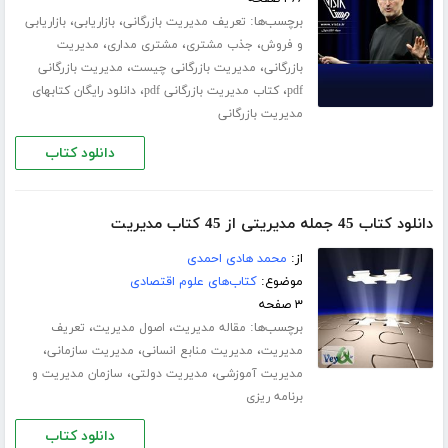
برچسب‌ها:
،
،
تعریف مدیریت بازرگانی
بازاریابی
بازاریابی
،
،
،
و فروش
جذب مشتری
مشتری مداری
مدیریت
،
،
بازرگانی
مدیریت بازرگانی چیست
مدیریت بازرگانی
،
،
pdf
کتاب مدیریت بازرگانی pdf
دانلود رایگان کتابهای
مدیریت بازرگانی
دانلود کتاب
دانلود کتاب 45 جمله مدیریتی از 45 کتاب مدیریت
از:
محمد هادی احمدی
موضوع:
کتاب‌های علوم اقتصادی
۳ صفحه
برچسب‌ها:
،
،
مقاله مدیریت
اصول مدیریت
تعریف
،
،
،
مدیریت
مدیریت منابع انسانی
مدیریت سازمانی
،
،
مدیریت آموزشی
مدیریت دولتی
سازمان مدیریت و
برنامه ریزی
دانلود کتاب