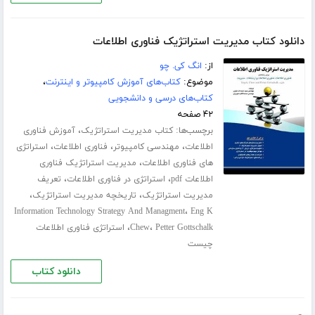
دانلود کتاب مدیریت استراتژیک فناوری اطلاعات
از:
انگ کی. چو
موضوع:
کتاب‌های آموزش کامپیوتر و اینترنت
،
کتاب‌های درسی و دانشجویی
۴۲ صفحه
برچسب‌ها:
،
کتاب مدیریت استراتژیک
آموزش فناوری
،
،
،
اطلاعات
مهندسی کامپیوتر
فناوری اطلاعات
استراتژی
،
های فناوری اطلاعات
مدیریت استراتژیک فناوری
،
،
اطلاعات pdf
استراتژی در فناوری اطلاعات
تعریف
،
،
مدیریت استراتژیک
تاریخچه مدیریت استراتژیک
،
Information Technology Strategy And Managment
Eng K
،
،
Petter Gottschalk
Chew
استراتژی فناوری اطلاعات
چیست
دانلود کتاب