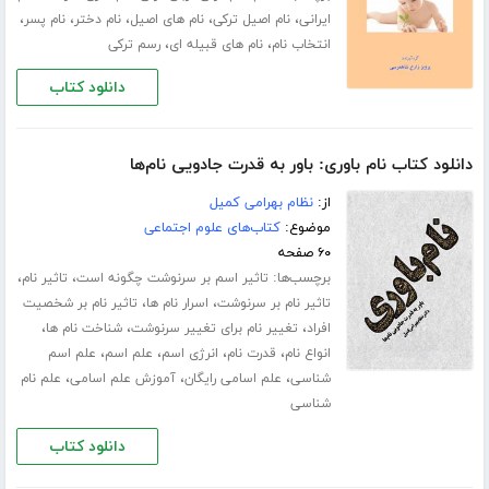
،
،
،
،
،
ایرانی
نام اصیل ترکی
نام های اصیل
نام دختر
نام پسر
،
،
انتخاب نام
نام های قبیله ای
رسم ترکی
دانلود کتاب
دانلود کتاب نام باوری: باور به قدرت جادویی نام‌ها
از:
نظام بهرامی کمیل
موضوع:
کتاب‌های علوم اجتماعی
۶۰ صفحه
برچسب‌ها:
،
،
تاثیر اسم بر سرنوشت چگونه است
تاثیر نام
،
،
تاثیر نام بر سرنوشت
اسرار نام ها
تاثیر نام بر شخصیت
،
،
،
افراد
تغییر نام برای تغییر سرنوشت
شناخت نام ها
،
،
،
،
انواع نام
قدرت نام
انرژی اسم
علم اسم
علم اسم
،
،
،
شناسی
علم اسامی رایگان
آموزش علم اسامی
علم نام
شناسی
دانلود کتاب