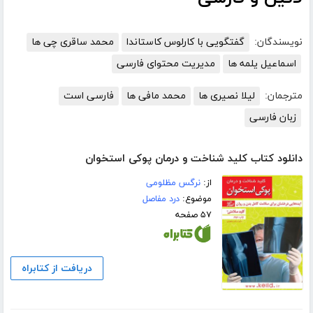
نویسندگان:
گفتگویی با کارلوس کاستاندا
محمد ساقری چی ها
اسماعیل یلمه ها
مدیریت محتوای فارسی
مترجمان:
لیلا نصیری ها
محمد مافی ها
فارسی است
زبان فارسی
دانلود کتاب کلید شناخت و درمان پوکی استخوان
از:
نرگس مظلومی
موضوع:
درد مفاصل
۵۷ صفحه
دریافت از کتابراه