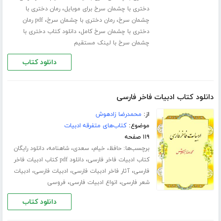
،
دختری با چشمان سرخ برای موبایل
رمان دختری با
،
،
چشمان سرخ
رمان دختری با چشمان سرخ
pdf رمان
،
دختری با چشمان سرخ کامل
دانلود کتاب دختری با
چشمان سرخ با لینک مستقیم
دانلود کتاب
دانلود کتاب ادبیات فاخر فارسی
از:
محمدرضا زادهوش
موضوع:
کتاب‌های متفرقه ادبیات
۱۱۹ صفحه
برچسب‌ها:
،
،
،
،
حافظ
خیام
سعدی
شاهنامه
دانلود رایگان
،
کتاب ادبیات فاخر فارسی
دانلود pdf کتاب ادبیات فاخر
،
،
،
فارسی
آثار فاخر ادبیات فارسی
ادبیات فارسی
ادبیات
،
،
شعر فارسی
انواع ادبیات فارسی
فروسی
دانلود کتاب