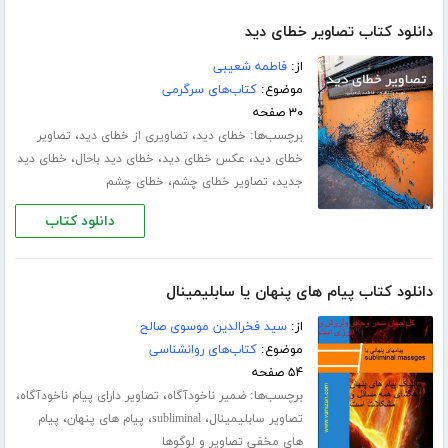
دانلود کتاب تصاویر خطای دید
از:
فاطمه شعیبی
موضوع:
کتاب‌های سرگرمی
۳۰ صفحه
برچسب‌ها:
،
،
خطای دید
تصاویری از خطای دید
تصاویر
،
،
،
خطای دید
عکس خطای دید
خطای دید باحال
خطای دید
،
،
جدید
تصاویر خطای چشم
خطای چشم
دانلود کتاب
دانلود کتاب پیام های پنهان یا سابلیمینال
از:
سید فخرالدین موسوی صالح
موضوع:
کتاب‌های روانشناسی
۵۴ صفحه
برچسب‌ها:
،
،
ضمیر ناخودآگاه
تصاویر دارای پیام ناخودآگاه
،
،
،
تصاویر سابلیمینال
subliminal
پیام های پنهان
پیام
های مخفی تصاویر و لوگوها