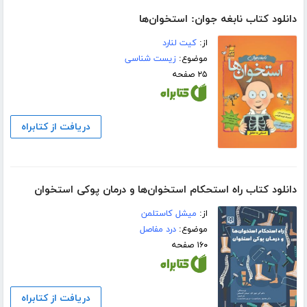
دانلود کتاب نابغه جوان: استخوان‌ها
از:
کیت لنارد
موضوع:
زیست شناسی
۲۵ صفحه
دریافت از کتابراه
دانلود کتاب راه استحکام استخوان‌ها و درمان پوکی استخوان
از:
میشل کاستلمن
موضوع:
درد مفاصل
۱۶۰ صفحه
دریافت از کتابراه