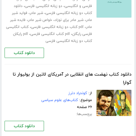
،
،
فارسی و انگلیسی
دو زبانه انگلیسی فارسی
دانلود
،
،
کتاب دو زبانه انگلیسی فارسی
شیر مادر
فواید شیر
،
،
،
مادر
شیر مادر برای نوزاد
خواص شیر مادر
فایده شیر
،
،
مادر
pdf کتاب دو زبانه انگلیسی فارسی
کتاب انگلیسی
،
،
فارسی رایگان
pdf کتاب انگلیسی فارسی
pdf رایکان
کتاب دو زبانه انگلیسی فارسی
دانلود کتاب
دانلود کتاب نهضت های انقلابی در آمریكای لاتین از بولیوار تا
گوارا
از:
کوندراد دترز
موضوع:
کتاب‌های علوم سیاسی
۲۶ صفحه
برچسب‌ها:
دانلود کتاب