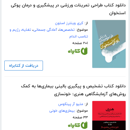
دانلود کتاب طراحی تمرینات ورزشی در پیشگیری و درمان پوکی
استخوان
از:
کری وینترز استون
موضوع:
تخصص‌ها
،
آمادگی جسمانی
،
تغذیه، رژیم و
تناسب اندام
۲۰۱ صفحه
دریافت از کتابراه
دانلود کتاب تشخیص و پیگیری بالینی بیماری‌ها به کمک
روش‌های آزمایشگاهی هنری: خونسازی
از:
متیو آر پینکوس
موضوع:
بیماری‌های خونی
۳۳ صفحه