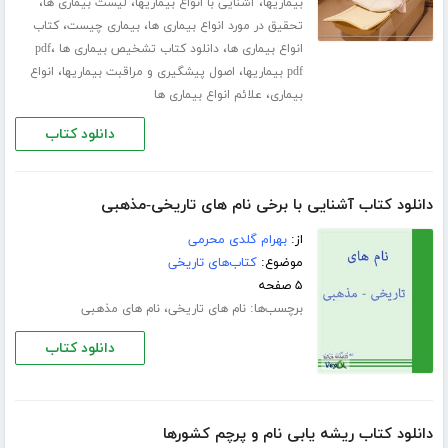
،
،
،
بیماریها
آشنایی با انواع بیماریها
لیست بیماری ها
،
،
تحقیق در مورد انواع بیماری ها
بیماری چیست
کتاب
،
،
انواع بیماری ها
دانلود کتاب تشخیص بیماری ها pdf
،
،
pdf بیماریها
اصول پیشگیری و مراقبت بیماریها
انواع
،
بیماری
علائم انواع بیماری ها
دانلود کتاب
دانلود کتاب آشنایی با برخی نام های تاریخی-مذهبی
از:
بهرام گلدی محرمی
موضوع:
کتاب‌های تاریخی
۵ صفحه
برچسب‌ها:
،
نام های تاریخی
نام های مذهبی
دانلود کتاب
دانلود کتاب ریشه یابی نام و پرچم کشورها