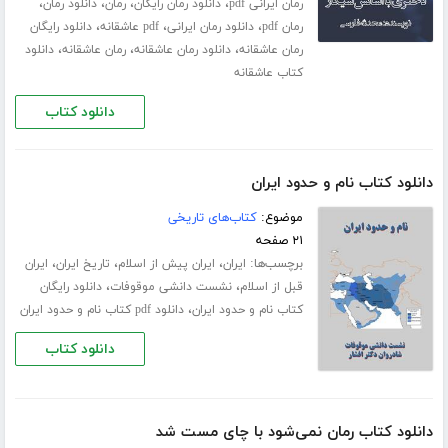
،
،
،
،
رمان ایرانی pdf
دانلود رمان رایگان
رمان
دانلود رمان
،
،
،
رمان pdf
دانلود رمان ایرانی
pdf عاشقانه
دانلود رایگان
،
،
،
رمان عاشقانه
دانلود رمان عاشقانه
رمان عاشقانه
دانلود
کتاب عاشقانه
دانلود کتاب
دانلود کتاب نام و حدود ایران
موضوع:
کتاب‌های تاریخی
۲۱ صفحه
برچسب‌ها:
،
،
،
ایران
ایران پیش از اسلام
تاریخ ایران
ایران
،
،
قبل از اسلام
نشست دانشی موقوفات
دانلود رایگان
،
کتاب نام و حدود ایران
دانلود pdf کتاب نام و حدود ایران
دانلود کتاب
دانلود کتاب رمان نمی‌شود با چای مست شد