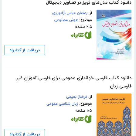
دانلود کتاب مدل‌های نویز در تصاویر دیجیتال
از:
رمضان عباس نژادورزی
موضوع:
هوش مصنوعی
۲۱۵ صفحه
دریافت از کتابراه
دانلود کتاب فارسی خوانداری عمومی برای فارسی آموزان غیر
فارسی زبان
از:
فرحناز نعیمی
موضوع:
زبان شناسی عمومی
۱۰۵ صفحه
دریافت از کتابراه