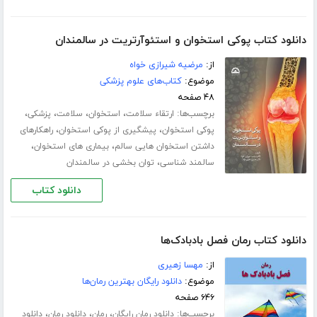
دانلود کتاب پوکی استخوان و استئوآرتریت در سالمندان
از:
مرضیه شیرازی خواه
موضوع:
کتاب‌های علوم پزشکی
۴۸ صفحه
برچسب‌ها:
،
،
،
،
ارتقاء سلامت
استخوان
سلامت
پزشکی
،
،
پوکی استخوان
پیشگیری از پوکی استخوان
راهکارهای
،
،
داشتن استخوان هایی سالم
بیماری های استخوان
،
سالمند شناسی
توان بخشی در سالمندان
دانلود کتاب
دانلود کتاب رمان فصل بادبادک‌ها
از:
مهسا زهیری
موضوع:
دانلود رایگان بهترین رمان‌ها
۶۴۶ صفحه
برچسب‌ها:
،
،
،
دانلود رمان رایگان
رمان
دانلود رمان
دانلود