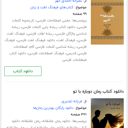
از:
نصراله احمدی مهر
موضوع:
کتاب‌های فرهنگ لغت و زبان
۹۹ صفحه
برچسب‌ها:
،
معنی اصطلاحات فارسی
تاریخچه کلمات
،
،
فارسی
دانلود کتاب ریشه یابی کلمات فارسی
ریشه
،
،
شناسی واژگان فارسی
ریشه لغات فارسی
فرهنگ لغت
،
،
،
فارسی
فرهنگ لغت
دانلود فرهنگ لغت فارسی
فرهنگ
،
،
فارسی
ریشه شناسی کلمات فارسی pdf
اصطلاحات
،
،
فارسی قدیمی
فرهنگ اصطلاحات فارسی
دانلود کتاب
اصطلاحات فارسی
دانلود کتاب
دانلود کتاب رمان دوباره با تو
از:
فرزانه تقدیری
موضوع:
دانلود رایگان بهترین رمان‌ها
۳۲۱ صفحه
برچسب‌ها:
،
،
دانلود رمان عاشقانه
رمان عاشقانه
دانلود
،
،
،
کتاب عاشقانه
دانلود رمان عاشقانه ایرانی
رمان عاشقانه