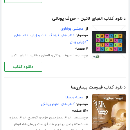
دانلود کتاب الفبای لاتین - حروف یونانی
از:
مجتبی ورشاوی
موضوع:
کتاب‌های فرهنگ لغت و زبان
،
کتاب‌های
آموزش زبان
۴ صفحه
برچسب‌ها:
،
،
حروف یونانی
الفبای یونانی
الفبای لاتین
دانلود کتاب
دانلود کتاب فهرست بیماری‌ها
از:
مجله ویستا
موضوع:
کتاب‌های علوم پزشکی
۱۱۱۰ صفحه
برچسب‌ها:
،
انواع بیماریهای مزمن
توضیح انواع بیماری
،
،
،
ها
دسته بندی بیماری ها
فهرست بیماری‌ها
انواع