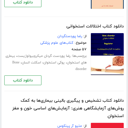
دانلود کتاب
دانلود کتاب اختلالات استخوانی
از:
رضا پوردستگردان
موضوع:
کتاب‌های علوم پزشکی
۵۷ صفحه
برچسب‌ها:
،
رضا پوردست گردان میکروبیولوژیست
بیماری
،
،
،
های استخوان
پوکی استخوان
اسکلت انسان
Bone
disorder
دانلود کتاب
دانلود کتاب تشخیص و پیگیری بالینی بیماری‌ها به کمک
روش‌های آزمایشگاهی هنری: آزمایش‌های اساسی خون و مغز
استخوان
از:
متیو آر پینکوس