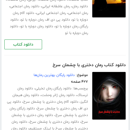
،
،
،
دانلود رمان
رمان عاشقانه ایرانی
دانلود رمان اجتماعی
،
،
رمان اجتماعی
رمان اجتماعی ایرانی
دانلود pdf رمان
،
،
دوباره با تو
دانلود پی دی اف رمان دوباره با تو
دانلود
،
،
رایگان رمان دوباره با تو
دانلود رمان دوباره با تو
دانلود
رمان دوباره با تو
دانلود کتاب
دانلود کتاب رمان دختری با چشمان سرخ
موضوع:
دانلود رایگان بهترین رمان‌ها
۴۲۷ صفحه
برچسب‌ها:
،
دانلود رایگان رمان تخیلی
دانلود رمان
،
،
ترسناک
دانلود رمان ژانر وحشت
دانلود رمان هیجان
،
،
انگیز
دانلود pdf رمان دختری با چشمان سرخ
دانلود پی
،
دی اف رمان دختری با چشمان سرخ
دانلود رایگان رمان
،
دختری با چشمان سرخ
دانلود رمان دختری با چشمان
،
،
سرخ
دانلود رمان دختری با چشمان سرخ
دانلود رمان
،
دختری با چشمان سرخ با لینک مستقیم
دانلود رمان