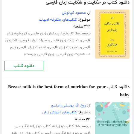
دانلود کتاب در حکایت و شکایت زبان فارسی
از:
محمود کیانوش
موضوع:
کتاب‌های متفرقه ادبیات
۳۹۴ صفحه
برچسب‌ها:
،
تاریخچه پیدایش زبان فارسی
تاریخچه زبان
،
،
،
فارسی
تحولات زبان فارسی
میراث زبان فارسی
pdf زبان
،
،
فارسی
تغییرات زبان فارسی
اهمیت زبان فارسی برای
،
،
ما
اهمیت زبان فارسی
زبان فارسی چیست؟
دانلود کتاب
دانلود کتاب Breast milk is the best form of nutrition for your
baby
از:
روح الله یوسفی رامندی
موضوع:
کتاب‌های آموزش زبان
۱۹۹ صفحه
برچسب‌ها:
،
کتاب دو زبانه
کتاب دو زبانه انگلیسی
،
،
فارسی
دو زبانه انگلیسی فارسی
کتاب های دو زبانه