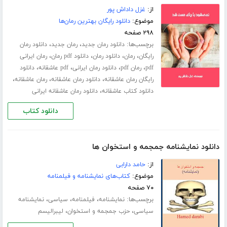
از:
غزل داداش پور
موضوع:
دانلود رایگان بهترین رمان‌ها
۲۹۸ صفحه
برچسب‌ها:
،
،
دانلود رمان جدید
رمان جدید
دانلود رمان
،
،
،
،
رایگان
رمان
دانلود رمان
دانلود pdf رمان
رمان ایرانی
،
،
،
،
pdf
رمان pdf
دانلود رمان ایرانی
pdf عاشقانه
دانلود
،
،
،
رایگان رمان عاشقانه
دانلود رمان عاشقانه
رمان عاشقانه
،
دانلود کتاب عاشقانه
دانلود رمان عاشقانه ایرانی
دانلود کتاب
دانلود نمایشنامه جمجمه و استخوان ها
از:
حامد دارابی
موضوع:
کتاب‌های نمایشنامه و فیلمنامه
۷۰ صفحه
برچسب‌ها:
،
،
،
نمایشنامه
فیلمنامه
سیاسی
نمایشنامه
،
،
سیاسی
حزب جمجمه و استخوان
لیبرالیسم