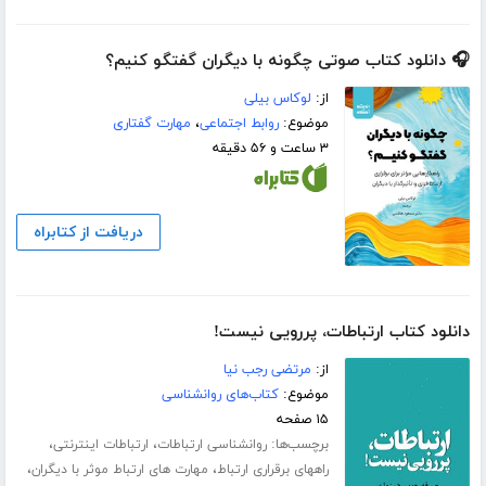
🎧 دانلود کتاب صوتی چگونه با دیگران گفتگو کنیم؟
از:
لوکاس بیلی
موضوع:
روابط اجتماعی
،
مهارت گفتاری
۳ ساعت و ۵۶ دقیقه
دریافت از کتابراه
دانلود کتاب ارتباطات، پررویی نیست!
از:
مرتضی رجب نیا
موضوع:
کتاب‌های روانشناسی
۱۵ صفحه
برچسب‌ها:
،
،
روانشناسی ارتباطات
ارتباطات اینترنتی
،
،
راههای برقراری ارتباط
مهارت های ارتباط موثر با دیگران