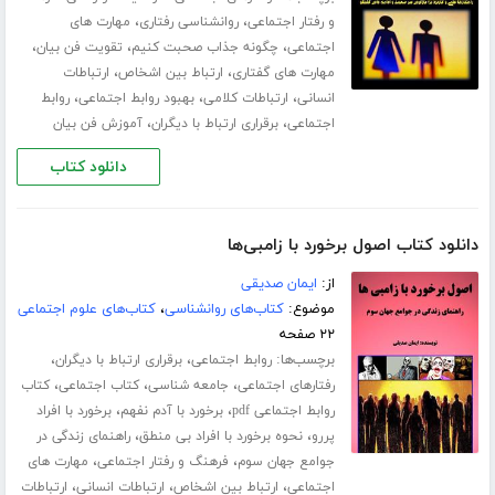
،
،
و رفتار اجتماعی
روانشناسی رفتاری
مهارت های
،
،
،
اجتماعی
چگونه جذاب صحبت کنیم
تقویت فن بیان
،
،
مهارت های گفتاری
ارتباط بین اشخاص
ارتباطات
،
،
،
انسانی
ارتباطات کلامی
بهبود روابط اجتماعی
روابط
،
،
اجتماعی
برقراری ارتباط با دیگران
آموزش فن بیان
دانلود کتاب
دانلود کتاب اصول برخورد با زامبی‌ها
از:
ایمان صدیقی
موضوع:
کتاب‌های روانشناسی
،
کتاب‌های علوم اجتماعی
۲۲ صفحه
برچسب‌ها:
،
،
روابط اجتماعی
برقراری ارتباط با دیگران
،
،
،
رفتارهای اجتماعی
جامعه شناسی
کتاب اجتماعی
کتاب
،
،
روابط اجتماعی pdf
برخورد با آدم نفهم
برخورد با افراد
،
،
پررو
نحوه برخورد با افراد بی منطق
راهنمای زندگی در
،
،
جوامع جهان سوم
فرهنگ و رفتار اجتماعی
مهارت های
،
،
،
اجتماعی
ارتباط بین اشخاص
ارتباطات انسانی
ارتباطات