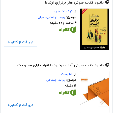
🎧 دانلود کتاب صوتی هنر برقراری ارتباط
از:
تیک نات هان
موضوع:
روابط اجتماعی
،
ادیان
۴ ساعت و ۲۹ دقیقه
دریافت از کتابراه
🎧 دانلود کتاب صوتی آداب برخورد با افراد دارای معلولیت
از:
آنا پست
موضوع:
روابط اجتماعی
۱۶ دقیقه
دریافت از کتابراه