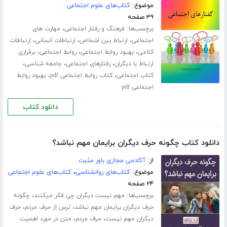
موضوع:
کتاب‌های علوم اجتماعی
۳۹ صفحه
برچسب‌ها:
،
فرهنگ و رفتار اجتماعی
مهارت های
،
،
،
اجتماعی
ارتباط بین اشخاص
ارتباطات انسانی
ارتباطات
،
،
،
کلامی
بهبود روابط اجتماعی
روابط اجتماعی
برقراری
،
،
،
ارتباط با دیگران
رفتارهای اجتماعی
جامعه شناسی
،
،
کتاب اجتماعی
کتاب روابط اجتماعی pdf
بهبود روابط
اجتماعی pdf
دانلود کتاب
دانلود کتاب چگونه حرف دیگران برایمان مهم نباشد؟
از:
آکادمی مجازی باور مثبت
موضوع:
کتاب‌های روانشناسی
،
کتاب‌های علوم اجتماعی
۲۴ صفحه
برچسب‌ها:
،
مهم نیست دیگران چی فکر میکنند
چگونه
،
،
حرف دیگران برایمان مهم نباشد
ترس از حرف مردم
حرف
،
،
دیگران مهم نیست
حرف مردم
متن در مورد اهمیت