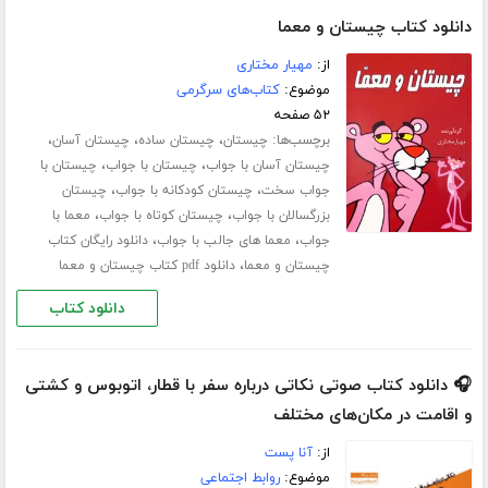
دانلود کتاب چیستان و معما
از:
مهیار مختاری
موضوع:
کتاب‌های سرگرمی
۵۲ صفحه
برچسب‌ها:
،
،
،
چیستان
چیستان ساده
چیستان آسان
،
،
چیستان آسان با جواب
چیستان با جواب
چیستان با
،
،
جواب سخت
چیستان کودکانه با جواب
چیستان
،
،
بزرگسالان با جواب
چیستان کوتاه با جواب
معما با
،
،
جواب
معما های جالب با جواب
دانلود رایگان کتاب
،
چیستان و معما
دانلود pdf کتاب چیستان و معما
دانلود کتاب
🎧 دانلود کتاب صوتی نکاتی درباره سفر با قطار، اتوبوس و کشتی
و اقامت در مکان‌های مختلف
از:
آنا پست
موضوع:
روابط اجتماعی