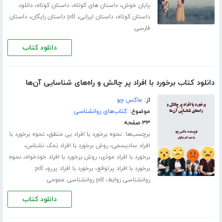
،
،
،
پایان خوش
داستان های کوتاه
داستان کوتاه
دانلود
،
،
،
داستان کوتاه
داستان ایرانی
pdf داستان رایگان
داستان
فارسی
دانلود کتاب
دانلود کتاب برخورد با افراد پر چالش و راه‌های شناسایی آن‌ها
از:
ماکس چو
موضوع:
کتاب‌های روانشناسی
۳۳ صفحه
برچسب‌ها:
،
نحوه برخورد با افراد بی منطق
نحوه برخورد با
،
،
افراد سادیسمی
روش برخورد با افراد نمک نشناس
،
،
برخورد با افراد موذی
روش برخورد با افراد خودخواه
نحوه
،
،
برخورد با افراد پرتوقع
برخورد با افراد پررو
pdf
،
روانشناسی روابط
pdf روانشناسی عمومی
دانلود کتاب