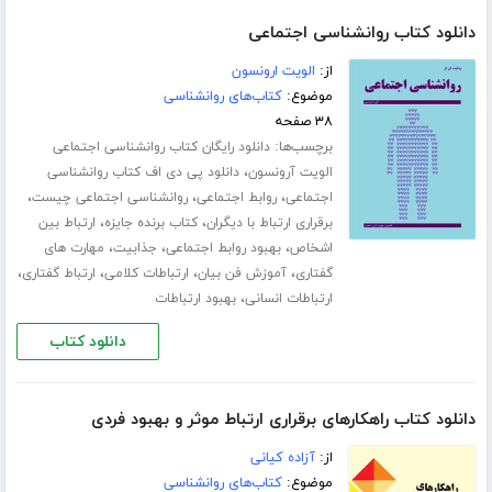
دانلود کتاب روانشناسی اجتماعی
از:
الویت ارونسون
موضوع:
کتاب‌های روانشناسی
۳۸ صفحه
برچسب‌ها:
دانلود رایگان کتاب روانشناسی اجتماعی
،
الویت آرونسون
دانلود پی دی اف کتاب روانشناسی
،
،
،
اجتماعی
روابط اجتماعی
روانشناسی اجتماعی چیست
،
،
برقراری ارتباط با دیگران
کتاب برنده جایزه
ارتباط بین
،
،
،
اشخاص
بهبود روابط اجتماعی
جذابیت
مهارت های
،
،
،
،
گفتاری
آموزش فن بیان
ارتباطات کلامی
ارتباط گفتاری
،
ارتباطات انسانی
بهبود ارتباطات
دانلود کتاب
دانلود کتاب راهکارهای برقراری ارتباط موثر و بهبود فردی
از:
آزاده کیانی
موضوع:
کتاب‌های روانشناسی