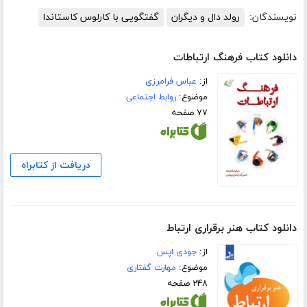
نویسندگان:
رولد دال و دیگران
گفتگویی با کارلوس کاستاندا
دانلود کتاب فرهنگ ارتباطات
از:
عباس فرامرزی
موضوع:
روابط اجتماعی
۷۷ صفحه
دریافت از کتابراه
دانلود کتاب هنر برقراری ارتباط
از:
جودی اپس
موضوع:
مهارت گفتاری
۲۴۸ صفحه