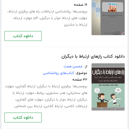
۱۶ صفحه
برچسب‌ها:
،
،
روانشناسی ارتباطات
راه های برقراری ارتباط
،
،
مهارت های ارتباط موثر با دیگران
pdf مهارت ارتباط
ارتباط با مشتری
دانلود کتاب
دانلود کتاب رازهای ارتباط با دیگران
از:
محسن همت
موضوع:
کتاب‌های روانشناسی
۳۲ صفحه
برچسب‌ها:
،
،
برقراری ارتباط با دیگران
ارتباط گفتاری
مهارت
،
،
،
های سخنرانی
هنر سخنوری
روابط
مهارت ارتباط با
،
،
،
دیگران
ارتباط موثر با دیگران
مهارت های گفتاری
،
،
ارتباطات کلامی
ارتباط کلامی
ارتباط بین اشخاص
دانلود کتاب