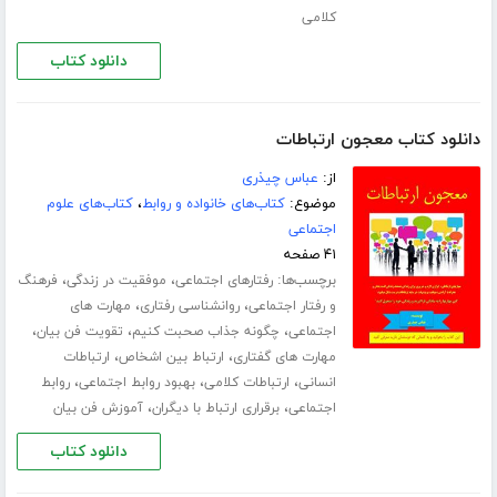
کلامی
دانلود کتاب
دانلود کتاب معجون ارتباطات
از:
عباس چیذری
موضوع:
کتاب‌های خانواده و روابط
،
کتاب‌های علوم
اجتماعی
۴۱ صفحه
برچسب‌ها:
،
،
رفتارهای اجتماعی
موفقیت در زندگی
فرهنگ
،
،
و رفتار اجتماعی
روانشناسی رفتاری
مهارت های
،
،
،
اجتماعی
چگونه جذاب صحبت کنیم
تقویت فن بیان
،
،
مهارت های گفتاری
ارتباط بین اشخاص
ارتباطات
،
،
،
انسانی
ارتباطات کلامی
بهبود روابط اجتماعی
روابط
،
،
اجتماعی
برقراری ارتباط با دیگران
آموزش فن بیان
دانلود کتاب