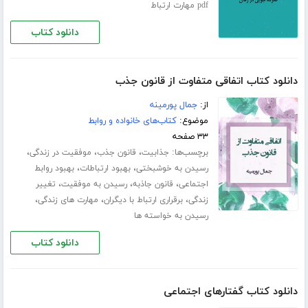
pdf مهارت ارتباط
دانلود کتاب
دانلود کتاب اتفاقی متفاوت از قانون جذب
از:
جمال پورمینه
موضوع:
کتاب‌های خانواده و روابط
۳۳ صفحه
برچسب‌ها:
،
،
،
جذابیت
قانون جذب
موفقیت در زندگی
،
،
رسیدن به خوشبختی
بهبود ارتباطات
بهبود روابط
،
،
،
اجتماعی
قانون جاذبه
رسیدن به موفقیت
تغییر
،
،
،
زندگی
برقراری ارتباط با دیگران
مهارت های زندگی
رسیدن به خواسته ها
دانلود کتاب
دانلود کتاب گفتارهای اجتماعی