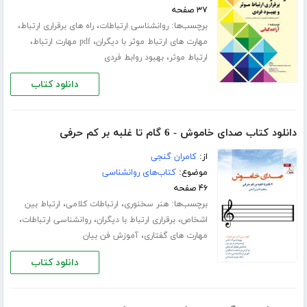
۳۷ صفحه
برچسب‌ها:
،
،
روانشناسی ارتباطات
راه های برقراری ارتباط
،
،
مهارت های ارتباط موثر با دیگران
pdf مهارت ارتباط
،
ارتباط موثر
بهبود روابط فردی
دانلود کتاب
دانلود کتاب صدای خاموش - 6 گام تا غلبه بر کم حرفی
از:
کامران گنجی
موضوع:
کتاب‌های روانشناسی
۴۶ صفحه
برچسب‌ها:
،
،
هنر سخنوری
ارتباطات کلامی
ارتباط بین
،
،
،
اشخاص
برقراری ارتباط با دیگران
روانشناسی ارتباطات
،
مهارت های گفتاری
آموزش فن بیان
دانلود کتاب