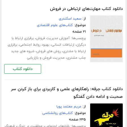
دانلود کتاب مهارت‌های ارتباطی در فروش
از:
سعید اسکندری
موضوع:
کتاب‌های علوم اقتصادی
۲۱ صفحه
برچسب‌ها:
،
آموزش مدیریت فروش
برقراری ارتباط با
،
،
،
دیگران
ارتباطات انسانی
بهبود روابط اجتماعی
برقراری
،
،
ارتباط با مشتری
روش های فروش
شیوه های جدید
،
جذب مشتری
مدیریت فروش و بازاریابی
دانلود کتاب
دانلود کتاب جرقه: راهکارهای علمی و کاربردی برای باز کردن سر
صحبت و ادامه دادن گفتگو
از:
مریم معتمد پویا
موضوع:
کتاب‌های روانشناسی
۲۳۵ صفحه
برچسب‌ها:
،
،
رفتارهای اجتماعی
موفقیت در زندگی
فرهنگ