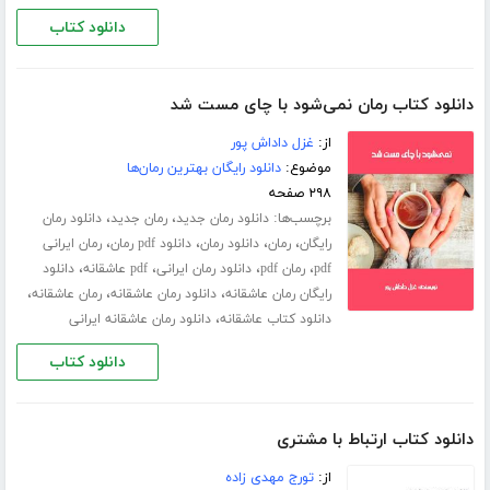
دانلود کتاب
دانلود کتاب رمان نمی‌شود با چای مست شد
از:
غزل داداش پور
موضوع:
دانلود رایگان بهترین رمان‌ها
۲۹۸ صفحه
برچسب‌ها:
،
،
دانلود رمان جدید
رمان جدید
دانلود رمان
،
،
،
،
رایگان
رمان
دانلود رمان
دانلود pdf رمان
رمان ایرانی
،
،
،
،
pdf
رمان pdf
دانلود رمان ایرانی
pdf عاشقانه
دانلود
،
،
،
رایگان رمان عاشقانه
دانلود رمان عاشقانه
رمان عاشقانه
،
دانلود کتاب عاشقانه
دانلود رمان عاشقانه ایرانی
دانلود کتاب
دانلود کتاب ارتباط با مشتری‎
از:
تورج مهدی زاده