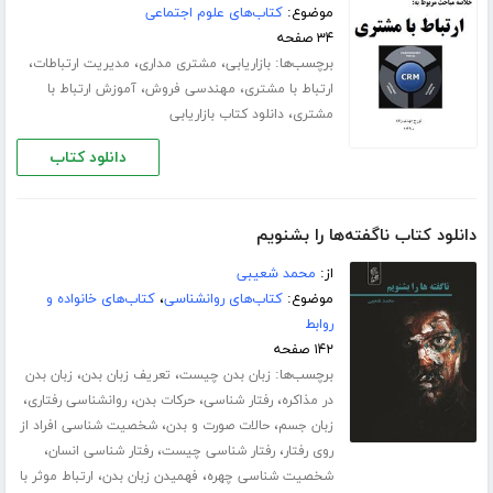
موضوع:
کتاب‌های علوم اجتماعی
۳۴ صفحه
برچسب‌ها:
،
،
،
بازاریابی
مشتری مداری
مدیریت ارتباطات
،
،
ارتباط با مشتری
مهندسی فروش
آموزش ارتباط با
،
مشتری
دانلود کتاب بازاریابی
دانلود کتاب
دانلود کتاب ناگفته‌ها را بشنویم
از:
محمد شعیبی
موضوع:
کتاب‌های روانشناسی
،
کتاب‌های خانواده و
روابط
۱۴۲ صفحه
برچسب‌ها:
،
،
زبان بدن چیست
تعریف زبان بدن
زبان بدن
،
،
،
،
در مذاکره
رفتار شناسی
حرکات بدن
روانشناسی رفتاری
،
،
زبان جسم
حالات صورت و بدن
شخصیت شناسی افراد از
،
،
،
روی رفتار
رفتار شناسی چیست
رفتار شناسی انسان
،
،
شخصیت شناسی چهره
فهمیدن زبان بدن
ارتباط موثر با