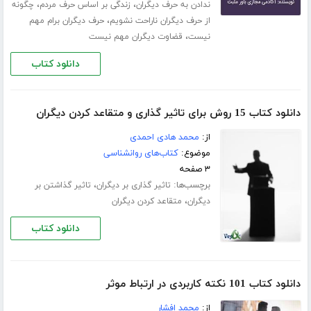
،
،
ندادن به حرف دیگران
زندگی بر اساس حرف مردم
چگونه
،
از حرف دیگران ناراحت نشویم
حرف دیگران برام مهم
،
نیست
قضاوت دیگران مهم نیست
دانلود کتاب
دانلود کتاب 15 روش برای تاثیر گذاری و متقاعد کردن دیگران
از:
محمد هادی احمدی
موضوع:
کتاب‌های روانشناسی
۳ صفحه
برچسب‌ها:
،
تاثیر گذاری بر دیگران
تاثیر گذاشتن بر
،
دیگران
متقاعد کردن دیگران
دانلود کتاب
دانلود کتاب 101 نکته کاربردی در ارتباط موثر
از:
محمد افشار