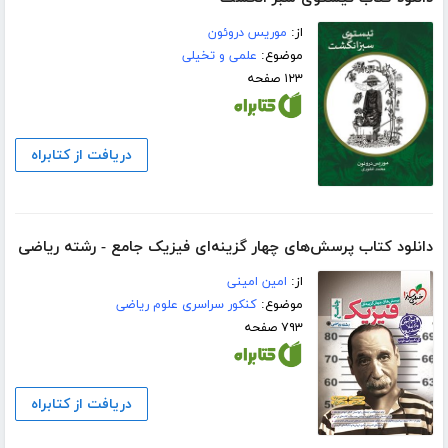
از:
موریس دروئون
موضوع:
علمی و تخیلی
۱۲۳ صفحه
دریافت از کتابراه
دانلود کتاب پرسش‌های چهار گزینه‌ای فیزیک جامع - رشته ریاضی
از:
امین امینی
موضوع:
کنکور سراسری علوم ریاضی
۷۹۳ صفحه
دریافت از کتابراه