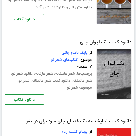
برچسب‌ها:
،
،
،
شعر عاشقانه
دانلود مجموعه شعر
شعر نو
،
،
دانلود متن ادبی
دلنوشته
شعر آزاد
دانلود کتاب
دانلود کتاب یک لیوان چای
از:
بابک ناصح چافی
موضوع:
کتاب‌های شعر نو
۱۷ صفحه
برچسب‌ها:
،
،
،
شعر عاشقانه
شعر عارفانه
دانلود شعر نو
،
،
،
شعر عاشقانه
دانلود کتاب شعر عاشقانه
شعر نو
مجموعه شعر نو
دانلود کتاب
دانلود کتاب نمایشنامه یک فنجان چای سرد برای دو نفر
از:
بهنام کشت زاده