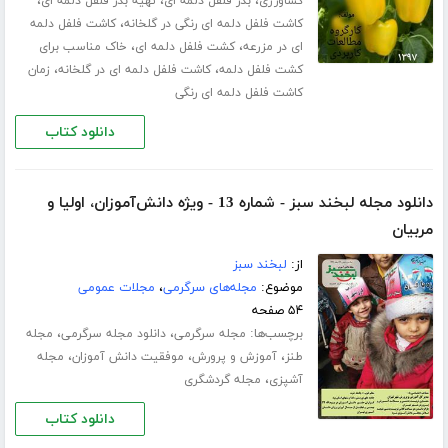
،
،
،
کشاورزی
بذر فلفل دلمه ای
تهیه بذر فلفل دلمه ای
،
کاشت فلفل دلمه ای رنگی در گلخانه
کاشت فلفل دلمه
،
،
ای در مزرعه
کشت فلفل دلمه ای
خاک مناسب برای
،
،
کشت فلفل دلمه
کاشت فلفل دلمه ای در گلخانه
زمان
کاشت فلفل دلمه ای رنگی
دانلود کتاب
دانلود مجله لبخند سبز - شماره 13 - ویژه دانش‌‌آموزان، اولیا و
مربیان
از:
لبخند سبز
موضوع:
مجله‌های سرگرمی
،
مجلات عمومی
۵۴ صفحه
برچسب‌ها:
،
،
مجله سرگرمی
دانلود مجله سرگرمی
مجله
،
،
،
طنز
آموزش و پرورش
موفقیت دانش آموزان
مجله
،
آشپزی
مجله گردشگری
دانلود کتاب