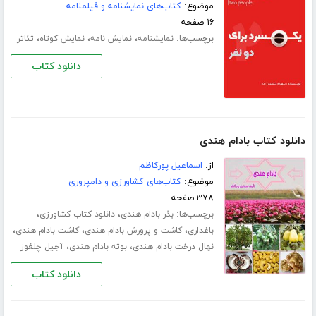
موضوع:
کتاب‌های نمایشنامه و فیلمنامه
۱۶ صفحه
برچسب‌ها:
،
،
،
نمایشنامه
نمایش نامه
نمایش کوتاه
تئاتر
دانلود کتاب
دانلود کتاب بادام هندی
از:
اسماعیل پورکاظم
موضوع:
کتاب‌های کشاورزی و دامپروری
۳۷۸ صفحه
برچسب‌ها:
،
،
بذر بادام هندی
دانلود کتاب کشاورزی
،
،
،
باغداری
کاشت و پرورش بادام هندی
کاشت بادام هندی
،
،
نهال درخت بادام هندی
بوته بادام هندی
آجیل چلغوز
دانلود کتاب