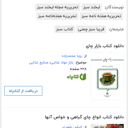
نویسندگان:
لبخند سبز
تحریریه مجله لبخند سبز
تحریریه هفته نامه سبز
تحریریه هفته‌نامه سبز
مترجمان:
فریبا سبز چمنی
کتاب سبز
دانلود کتاب بازار چای
از:
رویا محمدزاده
موضوع:
بازار مواد غذایی
،
صنایع غذایی
۲۲۸ صفحه
دریافت از کتابراه
دانلود کتاب انواع چای گیاهی و خواص آنها
از:
الیاس خضری