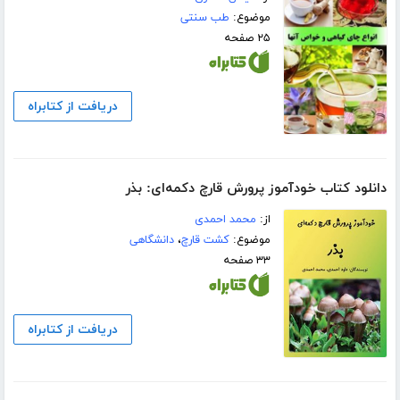
موضوع:
طب سنتی
۲۵ صفحه
دریافت از کتابراه
دانلود کتاب خودآموز پرورش قارچ دکمه‌ای: بذر
از:
محمد احمدی
موضوع:
کشت قارچ
،
دانشگاهی
۳۳ صفحه
دریافت از کتابراه