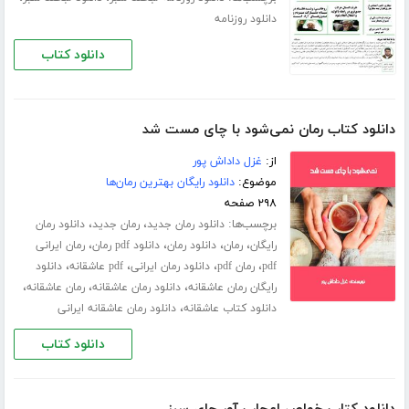
دانلود روزنامه
دانلود کتاب
دانلود کتاب رمان نمی‌شود با چای مست شد
از:
غزل داداش پور
موضوع:
دانلود رایگان بهترین رمان‌ها
۲۹۸ صفحه
برچسب‌ها:
،
،
دانلود رمان جدید
رمان جدید
دانلود رمان
،
،
،
،
رایگان
رمان
دانلود رمان
دانلود pdf رمان
رمان ایرانی
،
،
،
،
pdf
رمان pdf
دانلود رمان ایرانی
pdf عاشقانه
دانلود
،
،
،
رایگان رمان عاشقانه
دانلود رمان عاشقانه
رمان عاشقانه
،
دانلود کتاب عاشقانه
دانلود رمان عاشقانه ایرانی
دانلود کتاب