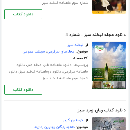
شماره سوم ماهنامه لبخند سبز
دانلود کتاب
دانلود مجله لبخند سبز - شماره 4
از:
لبخند سبز
موضوع:
مجله‌های سرگرمی
،
مجلات عمومی
۲۴ صفحه
برچسب‌ها:
،
،
دانلود ماهنامه طنز
مجله طنز
دانلود
،
،
ماهنامه سرگرمی
دانلود دوماهنامه لبخند سبز
دانلود
شماره سوم ماهنامه لبخند سبز
دانلود کتاب
دانلود کتاب رمان زمرد سبز
از:
کرستین گییر
موضوع:
دانلود رایگان بهترین رمان‌ها