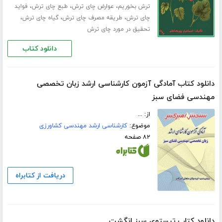
،
،
،
ترش بخوریم
عوارض چای ترش
طبع چای ترش
فواید
،
،
،
چای ترش
طریقه مصرف چای ترش
گیاه چای ترش
تحقیق در مورد چای ترش
دانلود کتاب
دانلود کتاب آمادگی آزمون کارشناسی ارشد زبان تخصصی
مهندسی فضای سبز
از: ...
موضوع:
کارشناسی ارشد مهندسی کشاورزی
۸۲ صفحه
دریافت از کتابراه
دانلود کتاب تیستوی سبز انگشت