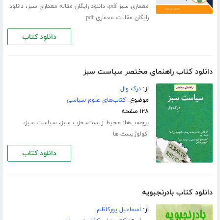
،
،
معماری سبز pdf
دانلود رایگان مقاله معماری سبز
دانلود
رایگان مقالات معماری pdf
دانلود کتاب
دانلود کتاب راهنمای مختصر سیاست سبز
از:
درک وال
موضوع:
کتاب‌های علوم سیاسی
۱۲۸ صفحه
برچسب‌ها:
،
،
،
محیط زیست
حزب سبز
سیاست سبز
اکولوژیست ها
دانلود کتاب
دانلود کتاب بادرنجبویه
از:
اسماعیل پورکاظم