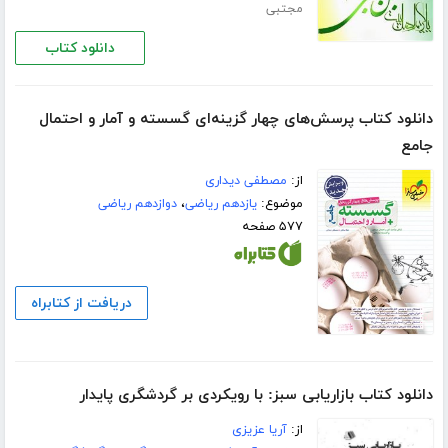
مجتبی
دانلود کتاب
دانلود کتاب پرسش‌های چهار گزینه‌ای گسسته و آمار و احتمال
جامع
از:
مصطفی دیداری
موضوع:
یازدهم ریاضی
،
دوازدهم ریاضی
۵۷۷ صفحه
دریافت از کتابراه
دانلود کتاب بازاریابی سبز: با رویکردی بر گردشگری پایدار
از:
آریا عزیزی