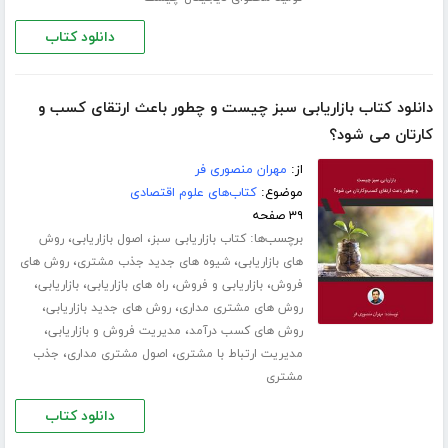
دانلود کتاب
دانلود کتاب بازاریابی سبز چیست و چطور باعث ارتقای کسب و‌
کارتان می شود؟
از:
مهران منصوری فر
موضوع:
کتاب‌های علوم اقتصادی
۳۹ صفحه
برچسب‌ها:
،
،
کتاب بازاریابی سبز
اصول بازاریابی
روش
،
،
های بازاریابی
شیوه های جدید جذب مشتری
روش های
،
،
،
،
فروش
بازاریابی و فروش
راه های بازاریابی
بازاریابی
،
،
روش های مشتری مداری
روش های جدید بازاریابی
،
،
روش های کسب درآمد
مدیریت فروش و بازاریابی
،
،
مدیریت ارتباط با مشتری
اصول مشتری مداری
جذب
مشتری
دانلود کتاب