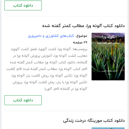
دانلود کتاب
دانلود کتاب آلوئه ورا، مطالب کمتر گفته شده
موضوع:
کتاب‌های کشاورزی و دامپروری
۲۹ صفحه
برچسب‌ها:
،
،
،
آلوئه ورا
کشت آلوورا
فصل کشت آلوورا
،
معایب کشت آلوئه ورا
آموزش پرورش آلوئه ورا در
،
گلخانه
دانلود کتاب آلوئه ورا مطالب کمتر گفته شده
،
،
pdf
کتاب آلوئه ورا، مطالب کمتر گفته شده pdf
کاشت
،
،
،
آلوئه ورا
تکثیر آلوئه ورا
روش کاشت بذر آلوئه ورا
،
،
تکثیر آلوئه ورا با بذر
زمان کاشت آلوئه ورا
پرورش
،
آلوئه ورا در گلخانه pdf
آلوررا
دانلود کتاب
دانلود کتاب مورینگا؛ درخت زندگی