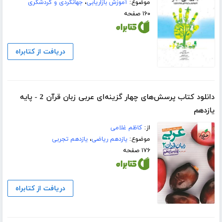
موضوع:
آموزش بازاریابی
،
جهانگردی و گردشگری
۱۶۰ صفحه
دریافت از کتابراه
دانلود کتاب پرسش‌های چهار گزینه‌ای عربی زبان قرآن 2 - پایه
یازدهم
از:
کاظم غلامی
موضوع:
یازدهم ریاضی
،
یازدهم تجربی
۱۷۶ صفحه
دریافت از کتابراه