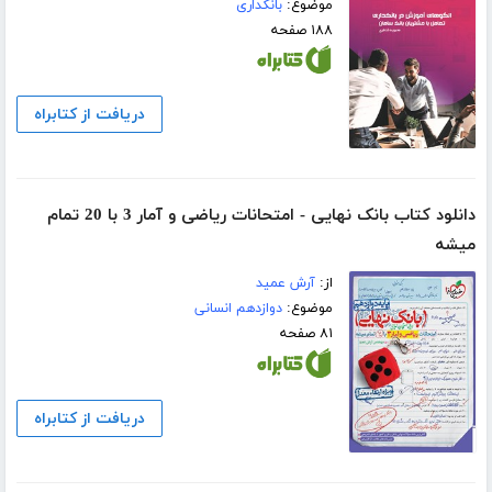
موضوع:
بانکداری
۱۸۸ صفحه
دریافت از کتابراه
دانلود کتاب بانک نهایی - امتحانات ریاضی و آمار 3 با 20 تمام
میشه
از:
آرش عمید
موضوع:
دوازدهم انسانی
۸۱ صفحه
دریافت از کتابراه