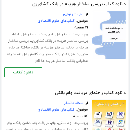
دانلود کتاب بررسی ساختار هزینه در بانک کشاورزی
از:
علی شهنوازی
موضوع:
کتاب‌های علوم اقتصادی
۱۹ صفحه
برچسب‌ها:
،
،
ساختار هزینه چیست
ساختار هزینه ها
،
بررسی ساختار هزینه در بانک کشاورزی
بررسی ساختار
،
،
،
هزینه در بانک
ساختار هزینه در بانک
ساختار هزینه
،
،
مدیریت هزینه در بانک
مدیریت کاهش هزینه
هزینه
،
عملیاتی بانک
ساختار هزینه ها pdf
دانلود کتاب
دانلود کتاب راهنمای دریافت وام بانکی
از:
سجاد دانشفر
موضوع:
کتاب‌های علوم اقتصادی
۱۱۴ صفحه
برچسب‌ها:
،
،
،
،
وام بانکی
وام
دریافت بام
ضامن بانک
وام
،
،
،
،
،
،
کلان
سود بانکی
سامان
سرمایه
سینا
صادرات
صنعت