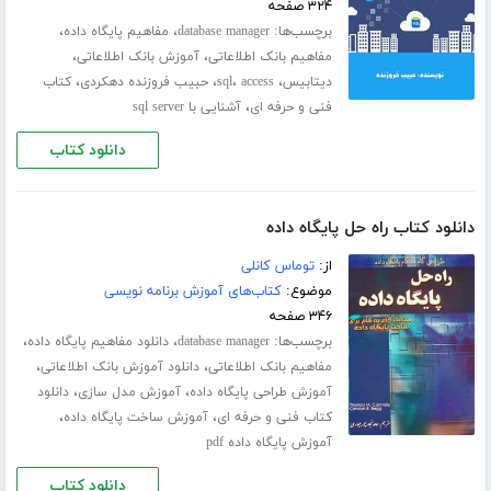
۳۲۴ صفحه
برچسب‌ها:
،
،
database manager
مفاهیم پایگاه داده
،
،
مفاهیم بانک اطلاعاتی
آموزش بانک اطلاعاتی
،
،
،
،
دیتابیس
access
sql
حبیب فروزنده دهکردی
کتاب
،
فنی و حرفه ای
آشنایی با sql server
دانلود کتاب
دانلود کتاب راه حل پایگاه داده
از:
توماس کانلی
موضوع:
کتاب‌های آموزش برنامه نویسی
۳۴۶ صفحه
برچسب‌ها:
،
،
database manager
دانلود مفاهیم پایگاه داده
،
،
مفاهیم بانک اطلاعاتی
دانلود آموزش بانک اطلاعاتی
،
،
آموزش طراحی پایگاه داده
آموزش مدل سازی
دانلود
،
،
کتاب فنی و حرفه ای
آموزش ساخت پایگاه داده
آموزش پایگاه داده pdf
دانلود کتاب