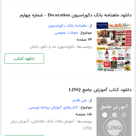
دانلود ماهنامه بانک دکوراسیون Decoration - شماره چهارم
از:
ماهنامه بانک دکوراسیون
موضوع:
مجلات عمومی
۲۴ صفحه
برچسب‌ها:
،
،
دکوراسیون
مد و دکور
بانوان
دانلود کتاب
دانلود کتاب آموزش جامع LINQ
از:
علی اقدم
موضوع:
کتاب‌های آموزش برنامه نویسی
۱۰۵ صفحه
برچسب‌ها:
،
،
آموزش Linq
بانک اطلاعاتی
آموزش زبان
LINQ