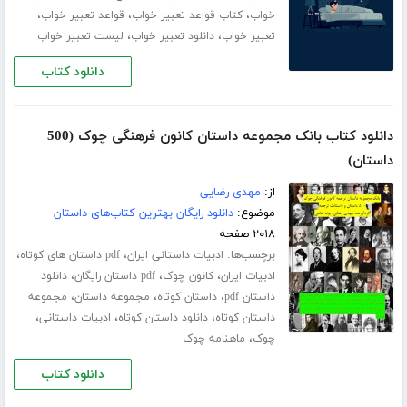
،
،
،
خواب
کتاب قواعد تعبیر خواب
قواعد تعبیر خواب
،
،
تعبیر خواب
دانلود تعبیر خواب
لیست تعبیر خواب
دانلود کتاب
دانلود کتاب بانک مجموعه داستان کانون فرهنگی چوک (500
داستان)
از:
مهدی رضایی
موضوع:
دانلود رایگان بهترین کتاب‌های داستان
۲۰۱۸ صفحه
برچسب‌ها:
،
،
ادبیات داستانی ایران
pdf داستان های کوتاه
،
،
،
ادبیات ایران
کانون چوک
pdf داستان رایگان
دانلود
،
،
،
داستان pdf
داستان کوتاه
مجموعه داستان
مجموعه
،
،
،
داستان کوتاه
دانلود داستان کوتاه
ادبیات داستانی
،
چوک
ماهنامه چوک
دانلود کتاب