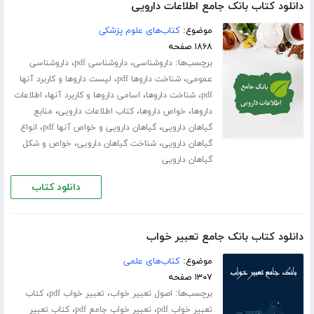
دانلود کتاب بانک جامع اطلاعات دارویی
موضوع:
کتاب‌های علوم پزشکی
۱۸۶۸ صفحه
برچسب‌ها:
،
،
داروشناسی
داروشناسی pdf
داروشناسی
،
،
عمومی
شناخت داروها pdf
لیست داروها و کاربرد آنها
،
،
،
pdf
شناخت داروها
اسامی داروها و کاربرد آنها
اطلاعات
،
،
،
داروها
خواص داروها
کتاب اطلاعات دارویی
منابع
،
،
گیاهان دارویی
گیاهان دارویی و خواص آنها pdf
انواع
،
،
گیاهان دارویی
شناخت گیاهان دارویی
خواص و شکل
گیاهان دارویی
دانلود کتاب
دانلود کتاب بانک جامع تعبیر خواب
موضوع:
کتاب‌های علمی
۱۳۰۷ صفحه
برچسب‌ها:
،
،
اصول تعبیر خواب
تعبیر خواب pdf
کتاب
،
،
تعبیر خواب pdf
تعبیر خواب جامع pdf
کتاب تعبیر