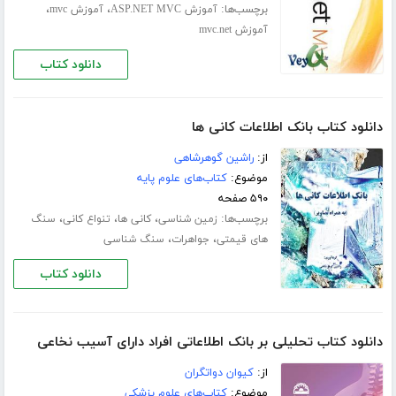
برچسب‌ها:
،
،
آموزش ASP.NET MVC
آموزش mvc
آموزش mvc.net
دانلود کتاب
دانلود کتاب بانک اطلاعات کانی ها
از:
راشین گوهرشاهی
موضوع:
کتاب‌های علوم پایه
۵۹۰ صفحه
برچسب‌ها:
،
،
،
زمین شناسی
کانی ها
تنواع کانی
سنگ
،
،
های قیمتی
جواهرات
سنگ شناسی
دانلود کتاب
دانلود کتاب تحلیلی بر بانک اطلاعاتی افراد دارای آسیب نخاعی
از:
کیوان دواتگران
موضوع:
کتاب‌های علوم پزشکی