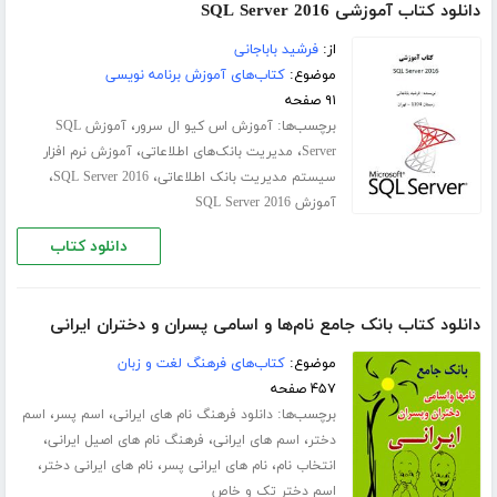
دانلود کتاب آموزشی SQL Server 2016
از:
فرشید باباجانی
موضوع:
کتاب‌های آموزش برنامه نویسی
۹۱ صفحه
برچسب‌ها:
،
آموزش اس کیو ال سرور
آموزش SQL
،
،
Server
مدیریت بانک‌های اطلاعاتی
آموزش نرم افزار
،
،
سیستم مدیریت بانک اطلاعاتی
SQL Server 2016
آموزش SQL Server 2016
دانلود کتاب
دانلود کتاب بانک جامع نام‌ها و اسامی پسران و دختران ایرانی
موضوع:
کتاب‌های فرهنگ لغت و زبان
۴۵۷ صفحه
برچسب‌ها:
،
،
دانلود فرهنگ نام های ایرانی
اسم پسر
اسم
،
،
،
دختر
اسم های ایرانی
فرهنگ نام های اصیل ایرانی
،
،
،
انتخاب نام
نام های ایرانی پسر
نام های ایرانی دختر
اسم دختر تک و خاص