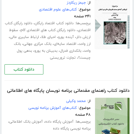
از:
جیمز ریکاردز
موضوع:
کتاب‌های علوم اقتصادی
۳۴۱ صفحه
برچسب‌ها:
،
دانلود کتاب اقتصاد رایگان
دانلود رایگان کتاب
،
،
اقتصادی
دانلود رایگان کتاب های اقتصادی pdf
سقوط
،
،
،
،
ارزش دلار
آینده یورو
احیای طلا
ارتباط سایبری مالی
،
،
،
ارز واحد
اقتصاد سایه‌ای
بانک مرکزی جهانی
بانک
،
،
،
واحد
بانکداری فدرال
بدبینان به یورو
بدهی پول
،
چیست؟
تجارت تروریستی
دانلود کتاب
دانلود کتاب راهنمای مقدماتی برنامه نویسان پایگاه های اطلاعاتی
از:
محمد وکیلی
موضوع:
کتاب‌های آموزش برنامه نویسی
۴۸ صفحه
برچسب‌ها:
،
،
آموزش پایگاه داده
آموزش بانک اطلاعاتی
برنامه نویسی پایگاه داده