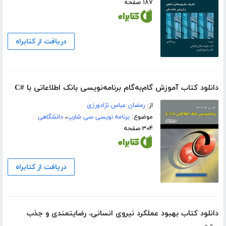
۱۸۷ صفحه
دریافت از کتابراه
دانلود کتاب آموزش گام‌به‌گام برنامه‌نویسی بانک اطلاعاتی با #C
از:
رمضان عباس نژادورزی
موضوع:
برنامه نویسی سی شارپ
،
دانشگاهی
۳۰۴ صفحه
دریافت از کتابراه
دانلود کتاب بهبود عملکرد نیروی انسانی، رضایتمندی و جذب