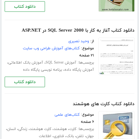
دانلود کتاب
دانلود کتاب آغاز به کار با SQL Server 2000 در ASP.NET
از:
وحید نصیری
موضوع:
کتاب‌های آموزش طراحی وب سایت
۲۱ صفحه
برچسب‌ها:
،
،
آموزش SQL Server
آموزش بانک اطلاعاتی
،
آموزش پایگاه داده
برنامه نویسی پایگاه داده
دانلود کتاب
دانلود کتاب کارت های هوشمند
موضوع:
کتاب‌های علمی
۶ صفحه
برچسب‌ها:
،
،
،
،
،
کارت
هوشمند
کارت هوشمند
زندگی
انسان
،
،
،
،
جهان
تلفن
بانک
فناوری
اطلاعات