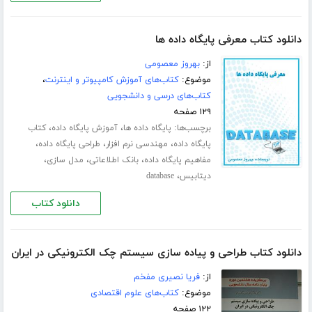
دانلود کتاب معرفی پایگاه داده ها
از:
بهروز معصومی
موضوع:
کتاب‌های آموزش کامپیوتر و اینترنت
،
کتاب‌های درسی و دانشجویی
۱۲۹ صفحه
برچسب‌ها:
،
،
پایگاه داده ها
آموزش پایگاه داده
کتاب
،
،
،
پایگاه داده
مهندسی نرم افزار
طراحی پایگاه داده
،
،
،
مفاهیم پایگاه داده
بانک اطلاعاتی
مدل سازی
،
دیتابیس
database
دانلود کتاب
دانلود کتاب طراحی و پیاده سازی سیستم چک الکترونیکی در ایران
از:
فریا نصیری مفخم
موضوع:
کتاب‌های علوم اقتصادی
۱۲۲ صفحه