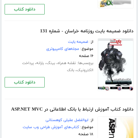
دانلود کتاب
دانلود ضمیمه بایت روزنامه خراسان - شماره 131
از:
ضمیمه بایت
موضوع:
مجله‌های کامپیوتری
۱۶ صفحه
برچسب‌ها:
،
،
،
نقشه همراه
بینگ
یارانه
پرداخت
،
الکترونیک
بانک
دانلود کتاب
دانلود کتاب آموزش ارتباط با بانک اطلاعاتی در ASP.NET MVC
از:
ابوالفضل عقیلی کوهستانی
موضوع:
کتاب‌های آموزش طراحی وب سایت
۱۸ صفحه