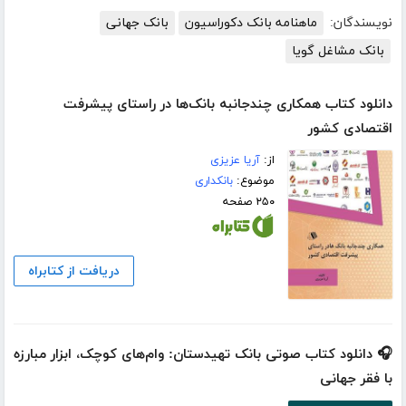
نویسندگان:
ماهنامه بانک دکوراسیون
بانک جهانی
بانک مشاغل گویا
دانلود کتاب همکاری چندجانبه بانک‌ها در راستای پیشرفت
اقتصادی کشور
از:
آریا عزیزی
موضوع:
بانکداری
۲۵۰ صفحه
دریافت از کتابراه
🎧 دانلود کتاب صوتی بانک‌ تهیدستان: وام‌های کوچک، ابزار مبارزه
با فقر جهانی