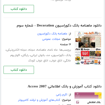
دانلود کتاب
دانلود ماهنامه بانک دکوراسیون Decoration - شماره سوم
از:
ماهنامه بانک دکوراسیون
موضوع:
مجلات عمومی
۱۶ صفحه
برچسب‌ها:
،
،
،
،
ماه نامه
ماهنامه
مجله
مجله الکترونیکی
،
،
،
،
بانک دکوراسیون
مد
بانوان ایرانی
رایگان
اکواریوم
،
،
خانگی
اتاق خواب
اتاق خواب کودک
دانلود کتاب
دانلود کتاب آموزش و بانک اطلاعاتی Access 2007
از:
اکرم راعی
موضوع:
کتاب‌های آموزش و ترفند کامپیوتر