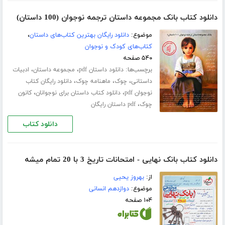
دانلود کتاب بانک مجموعه داستان ترجمه نوجوان (100 داستان)
موضوع:
دانلود رایگان بهترین کتاب‌های داستان
،
کتاب‌های کودک و نوجوان
۵۴۰ صفحه
برچسب‌ها:
،
،
دانلود داستان pdf
مجموعه داستان
ادبیات
،
،
،
داستانی
چوک
ماهنامه چوک
دانلود رایگان کتاب
،
،
نوجوان pdf
دانلود کتاب داستان برای نوجوانان
کانون
،
چوک
pdf داستان رایگان
دانلود کتاب
دانلود کتاب بانک نهایی - امتحانات تاریخ 3 با 20 تمام میشه
از:
بهروز یحیی
موضوع:
دوازدهم انسانی
۱۰۴ صفحه