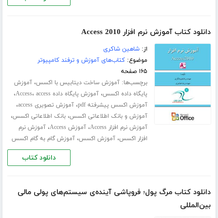
دانلود کتاب آموزش نرم افزار Access 2010
از:
شاهین شاکری
موضوع:
کتاب‌های آموزش و ترفند کامپیوتر
۱۶۵ صفحه
برچسب‌ها:
،
آموزش ساخت دیتابیس با اکسس
آموزش
،
،
،
پایگاه داده اکسس
آموزش پایگاه داده Access
access
،
،
آموزش اکسس پیشرفته pdf
آموزش تصویری access
،
،
آموزش و بانک اطلاعاتی اکسس
بانک اطلاعاتی اکسس
،
،
آموزش نرم افزار Access
آموزش Access
آموزش نرم
،
،
افزار اکسس
آموزش اکسس
آموزش گام به گام اکسس
دانلود کتاب
دانلود کتاب مرگ پول؛ فروپاشی آینده‌ی سیستم‌های پولی مالی
بین‌المللی