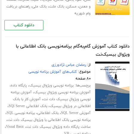
،
،
،
،
و معدن
مسکن
بانک ملت
بانک ملی
راهنمای دریافت
وام شهریه
دانلود کتاب
دانلود کتاب آموزش گام‌به‌گام برنامه‌نویسی بانک اطلاعاتی با
ویژوال بیسیک‌نت
از:
رمضان عباس نژادورزی
موضوع:
کتاب‌های آموزش برنامه نویسی
۸۰ صفحه
برچسب‌ها:
،
،
برنامه نویسی ویژوال بیسیک
پایگاه داده
،
آموزش برنامه نویسی ویژوال بیسیک
آموزش برنامه
،
نویسی ویژوال بیسیک دات نت
آموزش کار با بانک
،
،
اطلاعاتی در ویژوال بیسیک
بانک اطلاعاتی SQl Server
،
،
،
آموزش SQL Server
بانک اطلاعاتی
برنامه نویسی SQL
،
برنامه نویسی بانک اطلاعاتی با ویژوال بیسیک دات نت
،
،
ساخت پایگاه داده ویژوال بیسیک دات نت
Visual Basic
برنامه نویسی VB