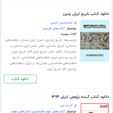
دانلود کتاب تاریخ ایران زمین
از:
امیرحسین خنجی
موضوع:
کتاب‌های تاریخی
۱۰۸۴ صفحه
برچسب‌ها:
،
،
تاریخ پارتیان
تمدن ایران باستان
شاهنشاهی
،
،
ساسانی
تاریخ ساسانی
نقش تمدن ایران باستان در
،
،
،
خاورمیانه
دانلود کتاب تاریخ ایران pdf
تاریخ ایران
،
،
تاریخ پیدایش ایران
شاهنشاهی هخامنشی
تاریخ
،
،
شاهنشاهی هخامنشی
هلنی ها در ایران
شاهنشاهی
،
پارتیان
pdf تاریخ ایران
دانلود کتاب
دانلود کتاب آینده پژوهی ایران ۱۳۹۴
از:
آینده بان
موضوع:
کتاب‌های علوم اقتصادی
،
کتاب‌های علوم