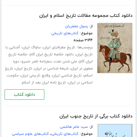
دانلود کتاب مجموعه مقالات تاریخ اسلام و ایران
از:
رسول جعفریان
موضوع:
کتاب‌های تاریخی
۳۱۴۴ صفحه
برچسب‌ها:
،
،
تاریخ جغرافیای ایران
ساواک ایران
آشنایی با
،
،
تاریخ ایران
دانلود خلاصه تاریخ ایران pdf
خلاصه تاریخ
،
،
،
ایران pdf
ملی شدن نفت
سفرنامه ناصر خسرو
دوره
،
،
،
صفوی در ایران
شیعه شناسی در ایران
تاریخ ایران
تاریخ
،
،
،
اسلام
تاریخ شناسی ایران
وقایع تاریخی ایران
حکومت
،
اسلامی در ایران
تاریخ نامه ایران بعد از اسلام
دانلود کتاب
دانلود کتاب برگی از تاریخ جنوب ایران
از:
سید عامر هاشمی
موضوع:
کتاب‌های تاریخی
،
کتاب‌های علوم سیاسی