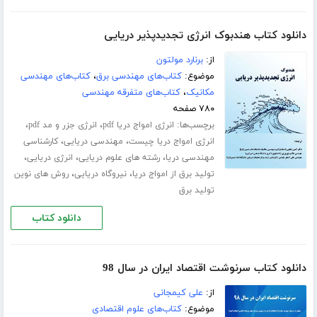
دانلود کتاب هندبوک انرژی تجدیدپذیر دریایی
از:
برنارد مولتون
موضوع:
کتاب‌های مهندسی برق
،
کتاب‌های مهندسی
مکانیک
،
کتاب‌های متفرقه مهندسی
۷۸۰ صفحه
برچسب‌ها:
،
،
انرژی امواج دریا pdf
انرژی جزر و مد pdf
،
،
انرژی امواج دریا چیست
مهندسی دریایی
کارشناسی
،
،
،
مهندسی دریا
رشته های علوم دریایی
انرژی دریایی
،
،
تولید برق از امواج دریا
نیروگاه دریایی
روش های نوین
تولید برق
دانلود کتاب
دانلود کتاب سرنوشت اقتصاد ایران در سال 98
از:
علی کیمجانی
موضوع:
کتاب‌های علوم اقتصادی