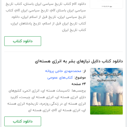
،
دانلود pdf کتاب تاریخ سیاسی ایران باستان
کتاب تاریخ
،
،
سیاسی ایران باستان pdf
تاریخ سیاسی ایران pdf
کتاب
،
،
تاریخ سیاسی ایران
تاریخ قبل از اسلام ایران
دانلود
،
،
کتاب تاریخ ایران قبل از اسلام
تاریخ پادشاهان ایران
کتاب تاریخ ایران
دانلود کتاب
دانلود کتاب دلایل نیازهای بشر به انرژی هسته‌ای
از:
محمدمهدی حاجی پروانه
موضوع:
کتاب‌های عمومی
۲۴ صفحه
برچسب‌ها:
،
،
تاسیسات هسته ای
انرژی اتمی
کشورهای
،
،
دارای انرژی هسته ای
انرژی هسته ای چیست
کاربرد
،
انرژی هسته ای در زندگی روزمره
تاریخچه انرژی هسته
،
،
ای
انرژی هسته ای pdf
انرژی هسته ای
دانلود کتاب