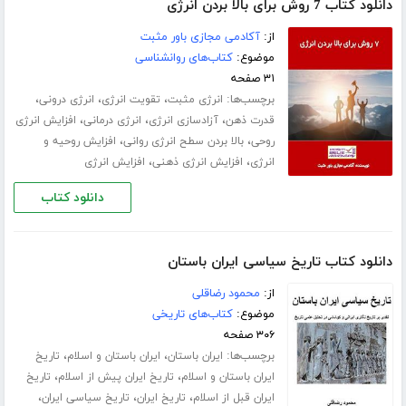
دانلود کتاب 7 روش برای بالا بردن انرژی
از:
آکادمی مجازی باور مثبت
موضوع:
کتاب‌های روانشناسی
۳۱ صفحه
برچسب‌ها:
،
،
،
انرژی مثبت
تقویت انرژی
انرژی درونی
،
،
،
قدرت ذهن
آزادسازی انرژی
انرژی درمانی
افزایش انرژی
،
،
روحی
بالا بردن سطح انرژی روانی
افزایش روحیه و
،
،
انرژی
افزایش انرژی ذهنی
افزایش انرژی
دانلود کتاب
دانلود کتاب تاریخ سیاسی ایران باستان
از:
محمود رضاقلی
موضوع:
کتاب‌های تاریخی
۳۰۶ صفحه
برچسب‌ها:
،
،
ایران باستان
ایران باستان و اسلام
تاریخ
،
،
ایران باستان و اسلام
تاریخ ایران پیش از اسلام
تاریخ
،
،
،
ایران قبل از اسلام
تاریخ ایران
تاریخ سیاسی ایران