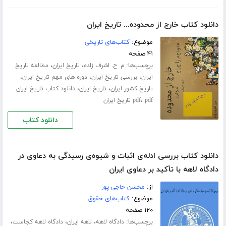
دانلود کتاب خارج از محدوده... تاریخ ایران
موضوع:
کتاب‌های تاریخی
۴۱ صفحه
برچسب‌ها:
،
،
م. ح. اشرف زاده
تاریخ ایران
مطالعه تاریخ
،
،
،
ایران
بررسی تاریخ ایران
دوره های مهم تاریخ ایران
،
،
تاریخ کشور ایران
تاریخ ایران
دانلود کتاب تاریخ ایران
،
pdf تاریخ ایران
pdf
دانلود کتاب
دانلود کتاب بررسی ادله‌ی اثبات و شیوه‌ی رسیدگی به دعاوی در
دادگاه لاهه با تأکید بر دعاوی ایران
از:
محسن حاجی پور
موضوع:
کتاب‌های حقوق
۱۲۰ صفحه
برچسب‌ها:
،
،
،
دادگاه لاهه
لاهه ایران
دادگاه لاهه کجاست