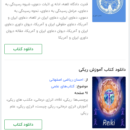
،
،
قدرت دادگاه لاهه
ادله ی اثبات دعوی
شیوه رسیدگی به
،
،
دعاوی
مراحل رسیدگی به دعاوی
نحوه رسیدگی به
،
،
،
دعوی
دعاوی ایران
دعاوی ایران در لاهه
دعاوی ایران و
،
،
آمریکا
دعاوی حقوقی ایران و آمریکا
دیوان داوری دعاوی
،
،
ایران و آمریکا
دیوان دعاوی ایران و آمریکا
مقاله دیوان
داوری ایران و آمریکا
دانلود کتاب
دانلود کتاب آموزش ریکی
از:
احسان ریاضی اصفهانی
موضوع:
کتاب‌های علمی
۹۱ صفحه
برچسب‌ها:
،
،
،
،
ریکی
reiki
انرژی درمانی
مکتب های ریکی
،
،
،
آموزش انرژی درمانی
ریکی چیست
انرژی ریکی
علم
ریکی
دانلود کتاب