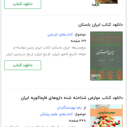
دانلود کتاب
دانلود کتاب ایران باستان
موضوع:
کتاب‌های تاریخی
۱۲۹ صفحه
برچسب‌ها:
،
ایران باستان
کتاب ایران زمین نوشته م
،
،
،
موله
تاریخ کشور ایران
تاریخ ایران
اریخ سرزمین ایران
دانلود کتاب
دانلود کتاب عوارض شناخته شده داروهای فارماکوپه ایران
از:
رضا پوردستگردان
موضوع:
کتاب‌های علوم پزشکی
۳۲۸ صفحه