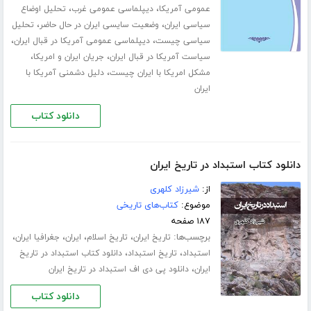
،
،
عمومی آمریکا
دیپلماسی عمومی غرب
تحلیل اوضاع
،
،
سیاسی ایران
وضعیت سایسی ایران در حال حاضر
تحلیل
،
،
سیاسی چیست
دیپلماسی عمومی آمریکا در قبال ایران
،
،
سیاست آمریکا در قبال ایران
جریان ایران و امریکا
،
مشکل امریکا با ایران چیست
دلیل دشمنی آمریکا با
ایران
دانلود کتاب
دانلود کتاب استبداد در تاریخ ایران
از:
شیرزاد کلهری
موضوع:
کتاب‌های تاریخی
۱۸۷ صفحه
برچسب‌ها:
،
،
،
،
تاریخ ایران
تاریخ اسلام
ایران
جغرافیا ایران
،
،
استبداد
تاریخ استبداد
دانلود کتاب استبداد در تاریخ
،
ایران
دانلود پی دی اف استبداد در تاریخ ایران
دانلود کتاب