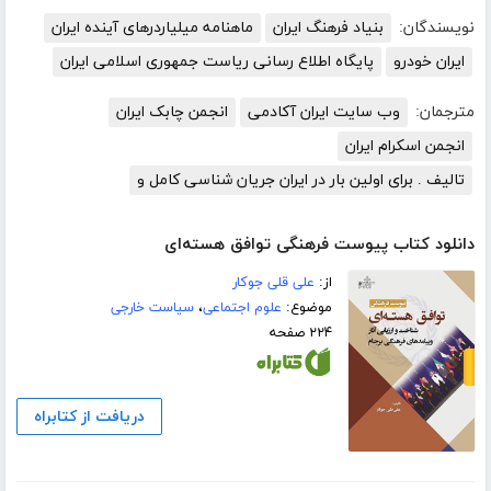
نویسندگان:
بنیاد فرهنگ ایران
ماهنامه میلیاردرهای آینده ایران
ایران خودرو
پایگاه اطلاع رسانی ریاست جمهوری اسلامی ایران
مترجمان:
وب سایت ایران آکادمی
انجمن چابک ایران
انجمن اسکرام ایران
تالیف . برای اولین بار در ایران جریان شناسی کامل و
دانلود کتاب پیوست فرهنگی توافق هسته‌ای
از:
علی قلی جوکار
موضوع:
علوم اجتماعی
،
سیاست خارجی
۲۲۴ صفحه
دریافت از کتابراه