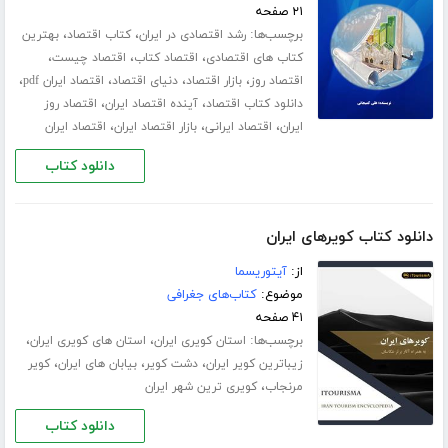
۲۱ صفحه
برچسب‌ها:
،
،
رشد اقتصادی در ایران
کتاب اقتصاد
بهترین
،
،
،
کتاب های اقتصادی
اقتصاد کتاب
اقتصاد چیست
،
،
،
،
اقتصاد روز
بازار اقتصاد
دنیای اقتصاد
اقتصاد ایران pdf
،
،
دانلود کتاب اقتصاد
آینده اقتصاد ایران
اقتصاد روز
،
،
،
ایران
اقتصاد ایرانی
بازار اقتصاد ایران
اقتصاد ایران
دانلود کتاب
دانلود کتاب کویرهای ایران
از:
آیتوریسما
موضوع:
کتاب‌های جغرافی
۴۱ صفحه
برچسب‌ها:
،
،
استان کویری ایران
استان های کویری ایران
،
،
،
زیباترین کویر ایران
دشت کویر
بیابان های ایران
کویر
،
مرنجاب
کویری ترین شهر ایران
دانلود کتاب