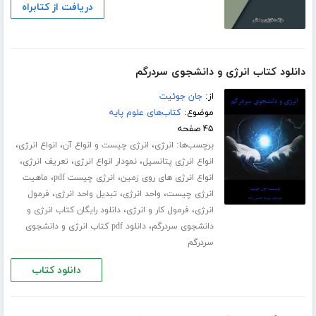
دریافت از کتابراه
دانلود کتاب انرژی و دانشجوی سردرگم
از:
جان جوئیت
موضوع:
کتاب‌های علوم پایه
۴۵ صفحه
برچسب‌ها:
،
،
،
انرژی
انرژی چیست و انواع آن
انواع انرژی
،
،
،
انواع انرژی پتانسیل
نمودار انواع انرژی
تعریف انرژی
،
،
انواع انرژی های روی زمین
انرژی چیست pdf
ماهیت
،
،
،
انرژی چیست
واحد انرژی
تبدیل واحد انرژی
فرمول
،
،
انرژی
فرمول کار و انرژی
دانلود رایگان کتاب انرژی و
،
دانشجوی سردرگم
دانلود pdf کتاب انرژی و دانشجوی
سردرگم
دانلود کتاب