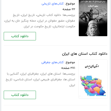
موضوع:
کتاب‌های تاریخی
۲۲ صفحه
برچسب‌ها:
،
،
دانلود کتاب تاربخی
تاریخ ایران
تاریخ
،
،
،
مغولان
حضور مغولان در ایران
حمله چنگیز خان به ایران
،
حکومت ایلخانیان
تاریخ حکومت در ایران
دانلود کتاب
دانلود کتاب استان های ایران
موضوع:
کتاب‌های جغرافی
۲۷۱ صفحه
برچسب‌ها:
،
،
استان های ایران
جغرافیای ایران
آشنایی با
،
،
،
استان ها
جغرافیای طبیعی ایران
استان شناسی
تاریخ
ایران
دانلود کتاب