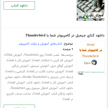
دانلود کتاب
دانلود کتای جیمیل در کامپیوتر شما با Thunderbird
موضوع:
کتاب‌های آموزش و ترفند کامپیوتر
۹ صفحه
برچسب‌ها:
،
،
نصب Gmail روی Thunderbird
آموزش GMail
،
،
آموزش کار کردن با امکانات Gmail
آموزش کار با Gmail
،
،
آموزش گوگل میل
آموزش جیمیل
آموزش رایگان
،
،
،
Gmail
آموزش ساخت اکانت در Gmail
آشنایی با Gmail
،
ارتباط دادن جیمیل با Mozilla Thunderbird
دانلود مجانی
،
،
کتاب آموزش کار با Gmail
دانلود کتاب آموزش Gmail
،
دانلود کتاب آموزش انتقال جیمیل روی Thunderbird
،
دانلود رایگان کتاب آموزش Gmail
ساخت حساب کاربری
در Gmail