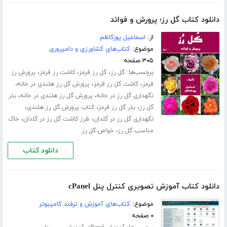
دانلود کتاب گل رز؛ پرورش و فوائد
از:
اسماعیل پورکاظم
موضوع:
کتاب‌های کشاورزی و دامپروری
۳۰۵ صفحه
برچسب‌ها:
،
،
،
گل رز
گل رز قرمز
کاشت رز قرمز
پرورش رز
،
،
،
قرمز
کاشت گل رز قرمز
پرورش گل رز هلندی در خانه
،
،
نگهداری گل رز در خانه
پرورش گل رز هلندی در خانه
بذر
،
،
،
گل رز
بذر گل رز قرمز
کتاب پرورش گل رز هلندی
،
،
نگهداری گل رز در گلدان
طرز کاشت گل رز در گلدان
خاک
،
مناسب گل رز
خواص گل رز
دانلود کتاب
دانلود کتاب آموزش تصویری کنترل پنل cPanel
موضوع:
کتاب‌های آموزش و ترفند کامپیوتر
۰ صفحه