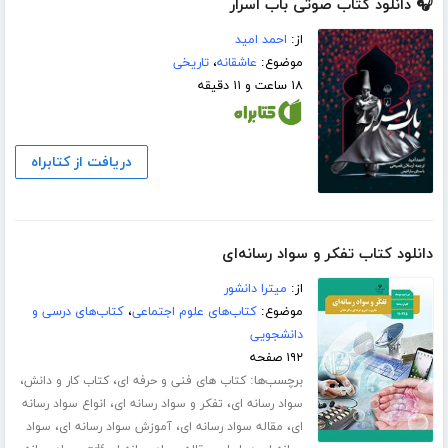
🎧 دانلود کتاب صوتی باب اسرار
از:
احمد امید
موضوع:
عاشقانه
،
تاریخی
۱۸ ساعت و ۱۱ دقیقه
دریافت از کتابراه
دانلود کتاب تفکر و سواد رسانه‌ای
از:
میترا دانشور
موضوع:
کتاب‌های علوم اجتماعی
،
کتاب‌های درسی و
دانشجویی
۱۹۲ صفحه
برچسب‌ها:
،
،
کتاب های فنی و حرفه ای
کتاب کار و دانش
،
،
سواد رسانه ای
تفکر و سواد رسانه ای
انواع سواد رسانه
،
،
،
ای
مقاله سواد رسانه ای
آموزش سواد رسانه ای
سواد