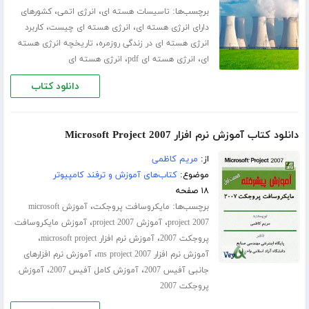
برچسب‌ها:
،
،
تاسیسات هسته ای
انرژی اتمی
کشورهای
،
،
دارای انرژی هسته ای
انرژی هسته ای چیست
کاربرد
،
انرژی هسته ای در زندگی روزمره
تاریخچه انرژی هسته
،
،
ای
انرژی هسته ای pdf
انرژی هسته ای
دانلود کتاب
دانلود کتاب آموزش نرم افزار Microsoft Project 2007
از:
مریم کاظمی
موضوع:
کتاب‌های آموزش و ترفند کامپیوتر
۱۸ صفحه
برچسب‌ها:
،
مایکروسافت پروجکت
آموزش microsoft
،
،
project 2007
آموزش project 2007
آموزش مایکروسافت
،
،
پروجکت 2007
آموزش نرم افزار microsoft project
،
آموزش نرم افزار ms project 2007
آموزش نرم افزارهای
،
،
جانبی آفیس 2007
آموزش کامل آفیس 2007
آموزش
پروجکت 2007