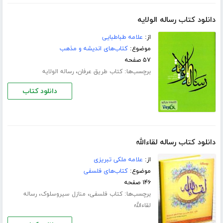
دانلود کتاب ﺭﺳﺎﻟﻪ ﺍﻟﻮﻻﯾﻪ
از:
ﻋﻼﻣﻪ ﻃﺒﺎﻃﺒﺎﯾﯽ
موضوع:
کتاب‌های اندیشه و مذهب
۵۷ صفحه
برچسب‌ها:
،
کتاب ﻃﺮﯾﻖ ﻋﺮﻓﺎﻥ
ﺭﺳﺎﻟﻪ ﺍﻟﻮﻻﯾﻪ
دانلود کتاب
دانلود کتاب ﺭﺳﺎﻟﻪ ﻟﻘﺎﺀﺍﻟﻠﻪ
از:
ﻋﻼﻣﻪ ﻣﻠﮑﯽ ﺗﺒﺮﯾﺰﯼ
موضوع:
کتاب‌های فلسفی
۱۴۶ صفحه
برچسب‌ها:
،
،
کتاب فلسفی
ﻣﻨﺎﺯﻝ ﺳﯿﺮﻭﺳﻠﻮﮎ
ﺭﺳﺎﻟﻪ
ﻟﻘﺎﺀﺍﻟﻠﻪ