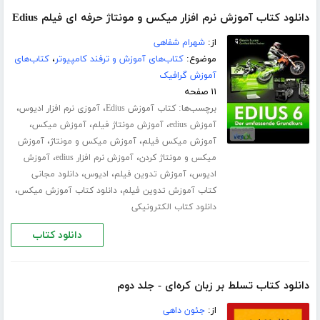
دانلود کتاب آموزش نرم افزار میکس و مونتاژ حرفه ای فیلم Edius
از:
شهرام شفاهی
موضوع:
کتاب‌های آموزش و ترفند کامپیوتر
،
کتاب‌های
آموزش گرافیک
۱۱ صفحه
برچسب‌ها:
،
،
کتاب آموزش Edius
آموزی نرم افزار ادیوس
،
،
،
آموزش edius
آموزش مونتاژ فیلم
آموزش میکس
،
،
آموزش میکس فیلم
آموزش میکس و مونتاژ
آموزش
،
،
میکس و مونتاژ کردن
آموزش نرم افزار edius
آموزش
،
،
،
ادیوس
آموزش تدوین فیلم
ادیوس
دانلود مجانی
،
،
کتاب آموزش تدوین فیلم
دانلود کتاب آموزش میکس
دانلود کتاب الکترونیکی
دانلود کتاب
دانلود کتاب تسلط بر زبان کره‌ای - جلد دوم
از:
جئون داهی