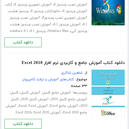
،
،
آموزش نصب ویندوز 8
آموزش تصویری ویندوز 8
کتاب
،
،
،
آموزش ویندوز 8
دانلودکتاب ویندوز 8
ویندوز هشت
،
آموزش تصویری نصب ویندوز8
آموزش نصب ویندوز
،
،
،
8.1
آموزش ویندوز 8.1
آموزش نصب ویندوز هشت
،
،
،
ویندوز آبی
Windows Blue
ویندوز 8.1
windows 8.1
دانلود کتاب
دانلود کتاب آموزش جامع و کاربردی نرم افزار Excel 2010
از:
شاهین شاکری
موضوع:
کتاب‌های آموزش و ترفند کامپیوتر
۱۳۳ صفحه
برچسب‌ها:
،
،
،
آموزش جامع اکسل
آموزش اکسل
اکسل
،
،
آموزش جامع اکسل 2010
آموزش اکسل 2010
اکسل
،
،
،
،
2010
آموزش جامع Excel
آموزش Excel
Excel
آموزش
،
،
جامع Excel 2010
آموزش Excel 2010
Excel 2010
دانلود کتاب