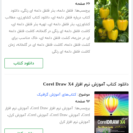
۲۶ صفحه
برچسب‌ها:
،
،
فلفل دلمه
بذر فلفل دلمه ای رنگی
دانلود
،
،
کتاب درباره فلفل دلمه ای
دانلود کتاب کشاورزی
مطالب
،
،
،
کشاورزی
بذر فلفل دلمه ای
تهیه بذر فلفل دلمه ای
،
کاشت فلفل دلمه ای رنگی در گلخانه
کاشت فلفل دلمه
،
،
ای در مزرعه
کشت فلفل دلمه ای
خاک مناسب برای
،
،
کشت فلفل دلمه
کاشت فلفل دلمه ای در گلخانه
زمان
کاشت فلفل دلمه ای رنگی
دانلود کتاب
دانلود کتاب آموزش نرم افزار Corel Draw X4
موضوع:
کتاب‌های آموزش گرافیک
۹۲ صفحه
برچسب‌ها:
،
آموزش نرم افزار Corel Draw
آموزش نرم افزار
،
،
،
،
Corel
آموزش Corel Draw
آموزش Corel
آموزش کرل
آموزش نرم افزار کرل