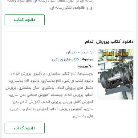
،
،
رسانه ای در ایران
مقاله سواد رسانه ای pdf
سواد رسانه
،
ای و خانواده
تفکر رسانه ای
دانلود کتاب
دانلود کتاب پرورش اندام
از:
امین حیدریان
موضوع:
کتاب‌های ورزشی
۷۰ صفحه
برچسب‌ها:
،
،
pdf کتاب بدنسازی
یادگیری پرورش اندام
،
،
،
دانلود کتاب ورزشی
pdf بدنسازی
دانلود pdf بدنسازی
،
،
مکمل های پرورش اندام
یادگیری آسان بدنسازی
پرورش
،
،
،
اندام
پرورش اندام چیست
آموزش مجانی بدن سازی
،
آموزش کامل ورزش پرورش اندام
آموزش کامل بدن
،
،
،
سازی
آموزش پرورش اندام
آموزش بدنسازی
تمرین
های بدنسازی
دانلود کتاب