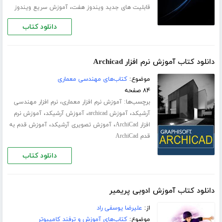
،
قابلیت های جدید ویندوز هفت
آموزش سریع ویندوز
دانلود کتاب
دانلود کتاب آموزش نرم افزار Archicad
موضوع:
کتاب‌های مهندسی معماری
۸۴ صفحه
برچسب‌ها:
،
آموزش نرم افزار معماری
نرم افزار مهندسی
،
،
،
آرشیکد
آموزش archicad
آموزش آرشیکد
آموزش نرم
،
،
افزار ArchiCad
آموزش تصویری آرشیکد
آموزش قدم به
قدم ArchiCad
دانلود کتاب
دانلود کتاب آموزش ادوبی پریمیر
از:
علیرضا یوسفی راد
موضوع:
کتاب‌های آموزش و ترفند کامپیوتر