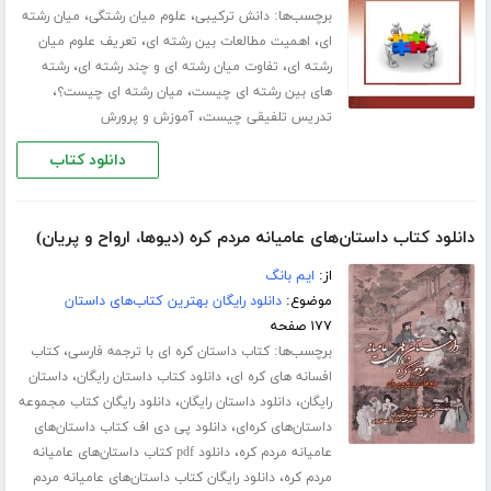
برچسب‌ها:
،
،
دانش ترکیبی
علوم میان رشتگی
میان رشته
،
،
ای
اهمیت مطالعات بین رشته ای
تعریف علوم میان
،
،
رشته ای
تفاوت میان رشته ای و چند رشته ای
رشته
،
،
های بین رشته ای چیست
میان رشته ای چیست؟
،
تدریس تلفیقی چیست
آموزش و پرورش
دانلود کتاب
دانلود کتاب داستان‌های عامیانه مردم کره (دیوها، ارواح و پریان)
از:
ایم بانگ
موضوع:
دانلود رایگان بهترین کتاب‌های داستان
۱۷۷ صفحه
برچسب‌ها:
،
کتاب داستان کره ای با ترجمه فارسی
کتاب
،
،
افسانه های کره ای
دانلود کتاب داستان رایگان
داستان
،
،
رایگان
دانلود داستان رایگان
دانلود رایگان کتاب مجموعه
،
داستان‌های کره‌ای
دانلود پی دی اف کتاب داستان‌های
،
عامیانه مردم کره
دانلود pdf کتاب داستان‌های عامیانه
،
مردم کره
دانلود رایگان کتاب داستان‌های عامیانه مردم