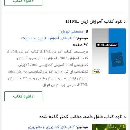
دانلود کتاب
دانلود کتاب آموزش زبان HTML
از:
مصطفی نوروزی
موضوع:
کتاب‌های آموزش طراحی وب سایت
۴۷ صفحه
برچسب‌ها:
،
،
کتاب آموزش HTML
کتاب آموزش HTML
،
،
کتاب آموزش html5
آموزش کد نویسی
آموزش
،
،
کدنویسی html
آموزش کدنویسی html
آموزش
،
،
کدنویسی اچ تی ام ال
آموزش کدنویسی به زبان html
،
،
آموزش اچ تی ام ال
آموزش طراحی وب
کتاب آموزش
،
HTML
طراحی وب اچ تی ام ال
دانلود کتاب
دانلود کتاب فلفل دلمه، مطالب کمتر گفته شده
موضوع:
کتاب‌های کشاورزی و دامپروری