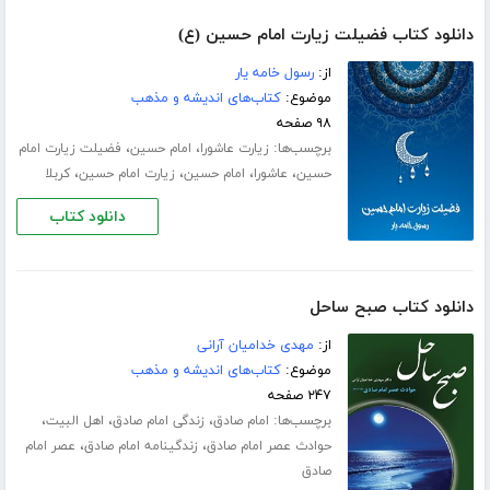
دانلود کتاب فضیلت زیارت امام حسین (ع)
از:
رسول خامه یار
موضوع:
کتاب‌های اندیشه و مذهب
۹۸ صفحه
برچسب‌ها:
،
،
زیارت عاشورا
امام حسین
فضیلت زیارت امام
،
،
،
،
حسین
عاشورا
امام حسین
زیارت امام حسین
کربلا
دانلود کتاب
دانلود کتاب صبح ساحل
از:
مهدی خدامیان آرانی
موضوع:
کتاب‌های اندیشه و مذهب
۲۴۷ صفحه
برچسب‌ها:
،
،
،
امام صادق
زندگی امام صادق
اهل البیت
،
،
حوادث عصر امام صادق
زندگینامه امام صادق
عصر امام
صادق