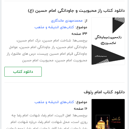
دانلود کتاب راز محبوبیت و جاودانگی امام حسین (ع)
از:
محمدمهدی ماندگاری
موضوع:
کتاب‌های اندیشه و مذهب
۱۴۴ صفحه
برچسب‌ها:
،
،
شناخت امام حسین
درک امام حسین
،
،
جاودانگی امام حسین
راز جاودانگی امام حسین
عوامل
،
،
جاودانگی قیام امام حسین چیست
درس های عاشورا
راز
،
محبوبیت امام حسین
محبوبیت امام حسین
دانلود کتاب
دانلود کتاب امام رئوف
موضوع:
کتاب‌های اندیشه و مذهب
۱۶ صفحه
برچسب‌ها:
،
،
اهل البیت
امام رضا
شهادت امام رضا چه
،
،
روزی است
محل شهادت امام رضا
درباره شهادت امام
،
،
،
رضا
شهادت امام رضا pdf
شهادت امام رضا
نحوه شهادت