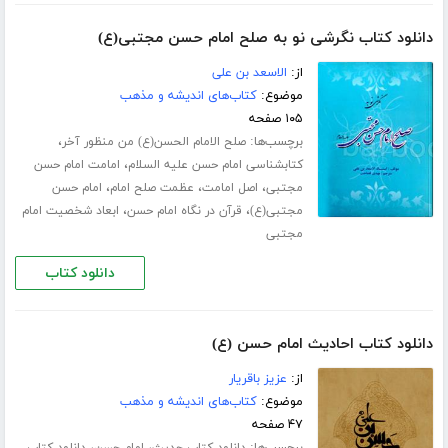
دانلود کتاب نگرشی نو به صلح امام حسن مجتبی(ع)
از:
الاسعد بن علی
موضوع:
کتاب‌های اندیشه و مذهب
۱۰۵ صفحه
برچسب‌ها:
،
صلح الامام الحسن(ع) من منظور آخر
،
کتابشناسی امام حسن علیه السلام
امامت امام حسن
،
،
،
مجتبی
اصل امامت
عظمت صلح امام
امام حسن
،
،
مجتبی(ع)
قرآن در نگاه امام حسن
ابعاد شخصیت امام
مجتبی
دانلود کتاب
دانلود کتاب احادیث امام حسن (ع)
از:
عزیز باقریار
موضوع:
کتاب‌های اندیشه و مذهب
۴۷ صفحه