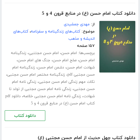
دانلود کتاب امام حسن (ع) در منابع قرون 4 و 5
از:
مهدی جمشیدی
موضوع:
کتاب‌های زندگینامه و سفرنامه
،
کتاب‌های
اندیشه و مذهب
۱۵۷ صفحه
برچسب‌ها:
،
،
امام حسن
امام حسن مجتنبی
زندگینامه
،
،
،
امام حسن
صلح امام حسن
جنگ های امام حسن
،
،
شهادت امام حسن
دشمن امام حسن
زندگینامه امام
،
،
حسن مجتبی pdf
زندگینامه مختصر امام حسن مجتبی
،
نکات مهم زندگی امام حسن مجتبی
زندگی نامه امام
،
حسن مجتبی
زندگی نامه امام حسن مجتبی از تولد تا
،
،
شهادت
زندگی نامه امام حسن مجتبی خلاصه
دانلود pdf
کتاب امام حسن (ع) در منابع قرون 4 و 5
دانلود کتاب
دانلود کتاب چهل حدیث از امام حسن مجتبی (ع)