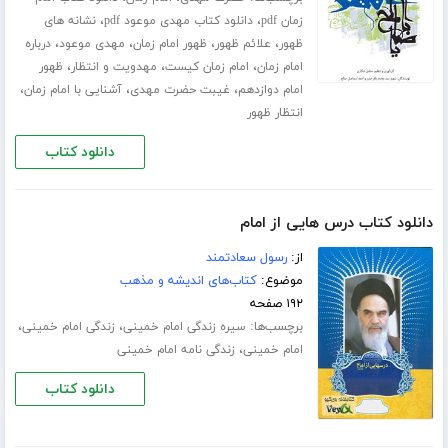
،
،
زمان pdf
دانلود کتاب مهدی موعود pdf
نشانه های
،
،
،
،
ظهور
علائم ظهور
ظهور امام زمان
مهدی موعود
درباره
،
،
،
امام زمان
امام زمان کیست
مهدویت و انتظار
ظهور
،
،
،
امام دوازدهم
غیبت حضرت مهدی
آشنایی با امام زمان
انتظار ظهور
دانلود کتاب
دانلود کتاب درس هایی از امام
از:
رسول سعادتمند
موضوع:
کتاب‌های اندیشه و مذهب
۱۹۲ صفحه
برچسب‌ها:
،
،
سیره زندگی امام خمینی
زندگی امام خمینی
،
امام خمینی
زندگی نامه امام خمینی
دانلود کتاب