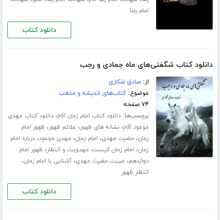
امام رضا
دانلود کتاب
دانلود کتاب شگفتی‌های ماه جمادی و رجب
از:
صادق شکاری
موضوع:
کتاب‌های اندیشه و مذهب
۷۴ صفحه
برچسب‌ها:
،
دانلود کتاب امام زمان pdf
دانلود کتاب مهدی
،
،
،
موعود pdf
نشانه های ظهور
علائم ظهور
ظهور امام
،
،
،
،
زمان
حضرت مهدی
امام زمان
مهدی موعود
درباره امام
،
،
،
زمان
امام زمان کیست
مهدویت و انتظار
ظهور امام
،
،
،
دوازدهم
غیبت حضرت مهدی
آشنایی با امام زمان
انتظار ظهور
دانلود کتاب