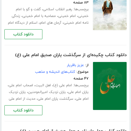
۸۳ صفحه
برچسب‌ها:
،
رهبر انقلاب اسلامی
گفت و گو با امام
،
،
،
خمینی
امام خمینی
مصاحبه با امام خمینی
زندگی
،
،
نامه امام خمینی
آرمان های امام
اسلام از دیدگاه امام
دانلود کتاب
دانلود کتاب چکیده‌ای از سرگذشت یاران صدیق امام علی (ع)
از:
عزیز باقریار
موضوع:
کتاب‌های اندیشه و مذهب
۴۷ صفحه
برچسب‌ها:
،
،
،
امام علی (ع)
اهل البیت
اصحاب امام علی
،
،
یاران امام علی
یاران نزدیک امیرالمومنین
یاران نزدیک
،
،
امام علی
سرگذشت یاران امام علی
حدیث از امام علی
دانلود کتاب