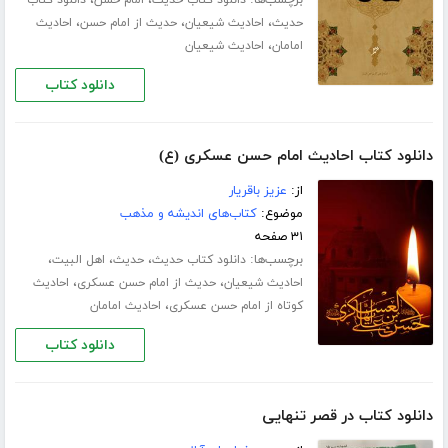
برچسب‌ها:
،
،
دانلود کتاب حدیث
امام حسن
دانلود کتاب
،
،
،
حدیث
احادیث شیعیان
حدیث از امام حسن
احادیث
،
امامان
احادیث شیعیان
دانلود کتاب
دانلود کتاب احادیث امام حسن عسکری (ع)
از:
عزیز باقریار
موضوع:
کتاب‌های اندیشه و مذهب
۳۱ صفحه
برچسب‌ها:
،
،
،
دانلود کتاب حدیث
حدیث
اهل البیت
،
،
احادیث شیعیان
حدیث از امام حسن عسکری
احادیث
،
کوتاه از امام حسن عسکری
احادیث امامان
دانلود کتاب
دانلود کتاب در قصر تنهایی