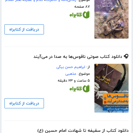
موضوع:
زندگی‌نامه و خاطرات
،
کلام و عقاید
،
صدر اسلام
۸۷ صفحه
دریافت از کتابراه
🎧 دانلود کتاب صوتی ناقوس‌ها به صدا در می‌آیند
از:
ابراهیم حسن بیگی
موضوع:
مذهبی
۵ ساعت و ۲۳ دقیقه
دریافت از کتابراه
دانلود کتاب از سقیفه تا شهادت امام حسین (ع)