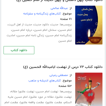
دانلود کتاب چهل داستان و چهل حدیث از امام حسین (ع)
از:
عبدالله صالحی
موضوع:
کتاب‌های زندگینامه و سفرنامه
۷۱ صفحه
برچسب‌ها:
،
،
،
حدیث
دانلود حدیث
حدیث از اهل البیت
،
،
،
امام حسین
سخنان امام حسین
درباره امام حسین
،
،
زندگینامه امام حسین
زندگی نامه امام حسین
احادیث
امام حسین
دانلود کتاب
دانلود کتاب ۷۲ درس از نهضت اباعبدالله الحسین (ع)
از:
مصطفی رعیتی
موضوع:
کتاب‌های اندیشه و مذهب
۱۵۲ صفحه
برچسب‌ها:
،
،
نهضت امام حسین
نهضت عاشورا مقاله
،
،
نهضت عاشورا
مقاله در مورد عاشورا
امام حسین علیه
،
،
،
السلام
عظمت عاشورا
عظمت واقعه عاشورا
عظمت امام