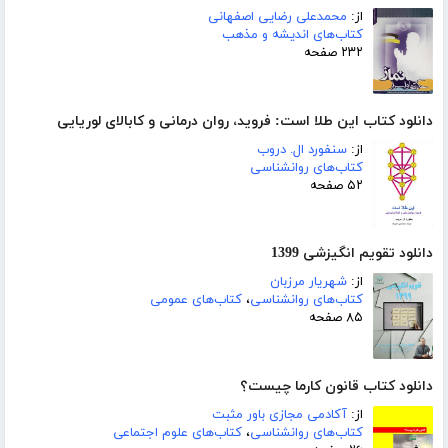
از:
محمدعلی رضایی اصفهانی
کتاب‌های اندیشه و مذهب
۲۳۲ صفحه
دانلود کتاب این طلا است: فروید، روان‌ درمانی و کابالای لوریایی
از:
سنفورد ال. دروب
کتاب‌های روانشناسی
۵۲ صفحه
دانلود تقویم انگیزشی 1399
از:
شهریار مرزبان
کتاب‌های روانشناسی
،
کتاب‌های عمومی
۸۵ صفحه
دانلود کتاب قانون کارما چیست؟
از:
آکادمی مجازی باور مثبت
کتاب‌های روانشناسی
،
کتاب‌های علوم اجتماعی