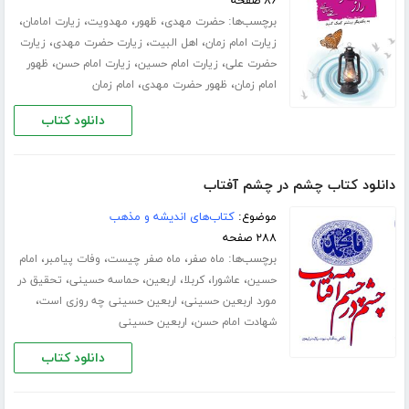
۸۶ صفحه
برچسب‌ها:
،
،
،
،
حضرت مهدی
ظهور
مهدویت
زیارت امامان
،
،
،
زیارت امام زمان
اهل البیت
زیارت حضرت مهدی
زیارت
،
،
،
حضرت علی
زیارت امام حسین
زیارت امام حسن
ظهور
،
،
امام زمان
ظهور حضرت مهدی
امام زمان
دانلود کتاب
دانلود کتاب چشم در چشم آفتاب
موضوع:
کتاب‌های اندیشه و مذهب
۲۸۸ صفحه
برچسب‌ها:
،
،
،
ماه صفر
ماه صفر چیست
وفات پیامبر
امام
،
،
،
،
،
حسین
عاشورا
کربلا
اربعین
حماسه حسینی
تحقیق در
،
،
مورد اربعین حسینی
اربعین حسینی چه روزی است
،
شهادت امام حسن
اربعین حسینی
دانلود کتاب