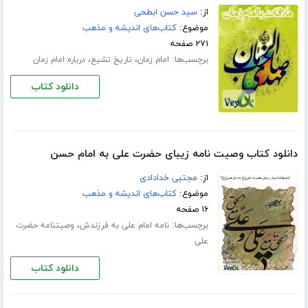
از:
سید حسن ابطحی
موضوع:
کتاب‌های اندیشه و مذهب
۲۷۱ صفحه
برچسب‌ها:
،
،
امام زمان
تاریخ تشیع
درباره امام زمان
دانلود کتاب
دانلود کتاب وصیت نامه زیبای حضرت علی به امام حسن
از:
مجتبی خدادادی
موضوع:
کتاب‌های اندیشه و مذهب
۱۶ صفحه
برچسب‌ها:
،
نامه امام علی به فرزندش
وصیتنامه حضرت
علی
دانلود کتاب