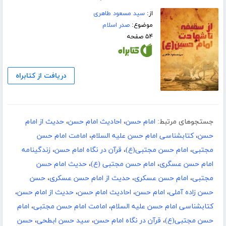
از:
سید مسعود طاهری
موضوع:
صدر اسلام
۵۴ صفحه
دریافت از کتابراه
جستجوهای مرتبط:
امام حسن
،
احادیث امام حسن
،
حدیث از امام
حسن
،
کتابشناسی امام حسن علیه السلام
،
امامت امام حسن
مجتبی
،
امام حسن مجتبی(ع)
،
قرآن در نگاه امام حسن
،
زندگینامه
امام حسن عسگری
،
امام حسن مجتبی (ع)
،
حدیث امام حسن
مجتبی
،
امام حسن عسکری
،
حدیث از امام حسن عسکری
،
حسن
حسن زاده آملی
،
امام حسن
،
احادیث امام حسن
،
حدیث از امام حسن
،
کتابشناسی امام حسن علیه السلام
،
امامت امام حسن مجتبی
،
امام
حسن مجتبی(ع)
،
قرآن در نگاه امام حسن
،
سید حسن ابطحی
،
حسن