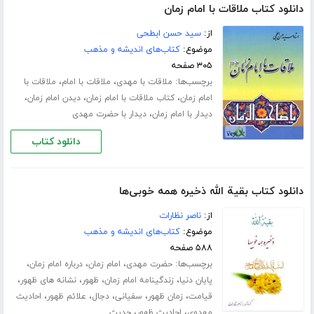
دانلود کتاب ملاقات با امام زمان
از:
سید حسن ابطحی
موضوع:
کتاب‌های اندیشه و مذهب
۳۰۵ صفحه
برچسب‌ها:
،
،
ملاقات با مهدی
ملاقات با امام
ملاقات با
،
،
،
امام زمان
کتاب ملاقات با امام زمان
دیدن امام زمان
،
دیدار با امام زمان
دیدار با حضرت مهدی
دانلود کتاب
دانلود کتاب بقیة الله ذخیره همه خوبی‌ها
از:
ناصر نظارات
موضوع:
کتاب‌های اندیشه و مذهب
۵۸۸ صفحه
برچسب‌ها:
،
،
،
حضرت مهدی
امام زمان
درباره امام زمان
،
،
،
،
پایان دنیا
زندگینامه امام زمان
ظهور
نشانه های ظهور
،
،
،
،
،
قیامت
زمان ظهور
سفیانی
دجال
علائم ظهور
احادیث
،
،
مهدوی
احادیث ظهور
حدیث