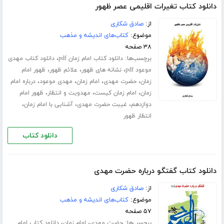
دانلود کتاب تغیرات اقلیمی عصر ظهور
از:
صادق شکاری
موضوع:
کتاب‌های اندیشه و مذهب
۳۸ صفحه
برچسب‌ها:
،
دانلود کتاب امام زمان pdf
دانلود کتاب مهدی
،
،
،
موعود pdf
نشانه های ظهور
علائم ظهور
ظهور امام
،
،
،
،
زمان
حضرت مهدی
امام زمان
مهدی موعود
درباره امام
،
،
،
زمان
امام زمان کیست
مهدویت و انتظار
ظهور امام
،
،
،
دوازدهم
غیبت حضرت مهدی
آشنایی با امام زمان
انتظار ظهور
دانلود کتاب
دانلود کتاب گفتگو درباره حضرت مهدی‌
از:
صادق شکاری
موضوع:
کتاب‌های اندیشه و مذهب
۵۷ صفحه
برچسب‌ها:
،
،
حضرت مهدی
امام زمان
دانلود کتاب امام