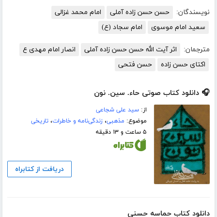
نویسندگان:
حسن حسن زاده آملی
امام محمد غزالی
سعید امام موسوی
امام سجاد (ع)
مترجمان:
اثر آیت الله حسن حسن زاده آملی
انصار امام مهدی ع
اكتای حسن زاده
حسن فتحی
🎧 دانلود کتاب صوتی حاء. سین. نون
از:
سید علی شجاعی
موضوع:
مذهبی
،
زندگی‌نامه و خاطرات
،
تاریخی
۵ ساعت و ۱۳ دقیقه
دریافت از کتابراه
دانلود کتاب حماسه حسنی