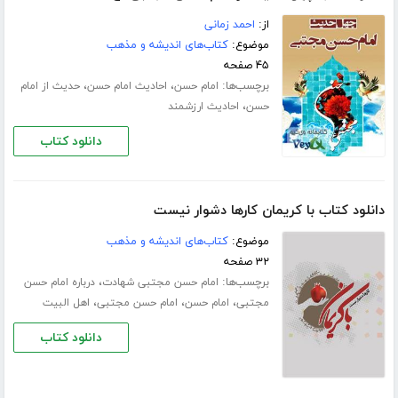
از:
احمد زمانی
موضوع:
کتاب‌های اندیشه و مذهب
۴۵ صفحه
برچسب‌ها:
،
،
امام حسن
احادیث امام حسن
حدیث از امام
،
حسن
احادیث ارزشمند
دانلود کتاب
دانلود کتاب با کریمان کارها دشوار نیست
موضوع:
کتاب‌های اندیشه و مذهب
۳۲ صفحه
برچسب‌ها:
،
امام حسن مجتبی شهادت
درباره امام حسن
،
،
،
مجتبی
امام حسن
امام حسن مجتبی
اهل البیت
دانلود کتاب