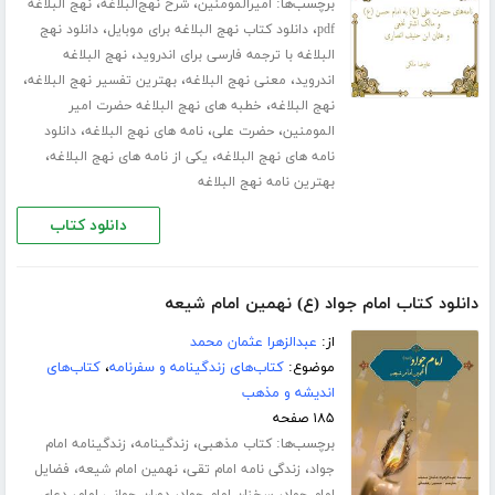
برچسب‌ها:
،
،
امیرالمومنین
شرح نهج‌البلاغه
نهج البلاغه
،
،
pdf
دانلود کتاب نهج البلاغه برای موبایل
دانلود نهج
،
البلاغه با ترجمه فارسی برای اندروید
نهج البلاغه
،
،
،
اندروید
معنی نهج البلاغه
بهترین تفسیر نهج البلاغه
،
نهج البلاغه
خطبه های نهج البلاغه حضرت امیر
،
،
،
المومنین
حضرت علی
نامه های نهج البلاغه
دانلود
،
،
نامه های نهج البلاغه
یکی از نامه های نهج البلاغه
بهترین نامه نهج البلاغه
دانلود کتاب
دانلود کتاب امام جواد (ع) نهمین امام شیعه
از:
عبدالزهرا عثمان محمد
موضوع:
کتاب‌های زندگینامه و سفرنامه
،
کتاب‌های
اندیشه و مذهب
۱۸۵ صفحه
برچسب‌ها:
،
،
کتاب مذهبی
زندگینامه
زندگینامه امام
،
،
،
جواد
زندگی نامه امام تقی
نهمین امام شیعه
فضایل