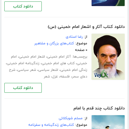
دانلود کتاب
دانلود کتاب آثار و اشعار امام خمینی (س)
از:
رضا استادى
موضوع:
کتاب‌های بزرگان و مشاهیر
۰ صفحه
برچسب‌ها:
،
،
آثار امام خمینی
اشعار امام خمینی
امام
،
،
،
خمینی
کتاب های امام خمینی
زندگینامه امام خمینی
،
،
،
زندگی امام خمینی
اشعار سیاسی
شعر سیاسی
شرح
،
،
،
دعاى سحر
فلسفه
غزل
شعر
دانلود کتاب
دانلود کتاب چند قدم با امام
از:
مسلم شوبکلائی
موضوع:
کتاب‌های زندگینامه و سفرنامه