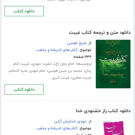
دانلود کتاب
دانلود متن و ترجمه کتاب غیبت
از:
شیخ طوسی
موضوع:
کتاب‌های اندیشه و مذهب
۳۳۹ صفحه
برچسب‌ها:
،
،
امام زمان (ع)
حضرت مهدی
غیبت امام
،
،
،
زمان
محمد بن حسن طوسی
امام مهدی علیه السلام
،
غیبت صغری
غیبت کبری
دانلود کتاب
دانلود کتاب راز خشنودی خدا
از:
مهدی خدامیان آرانی
موضوع:
کتاب‌های اندیشه و مذهب