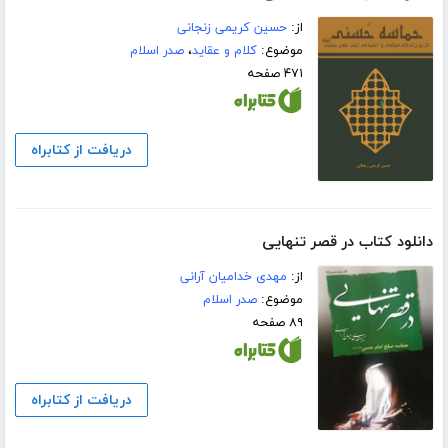
از:
حسین کریمی زنجانی
موضوع:
کلام و عقاید
،
صدر اسلام
۴۷۱ صفحه
دریافت از کتابراه
دانلود کتاب در قصر تنهایى
از:
مهدی خدامیان آرانی
موضوع:
صدر اسلام
۸۹ صفحه
دریافت از کتابراه