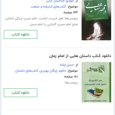
از:
مهدی خدامیان آرانی
موضوع:
کتاب‌های اندیشه و مذهب
۱۲۳ صفحه
برچسب‌ها:
،
،
،
،
اهل البیت
امامت
امام حسن
زندگی امامان
،
صلح امام حسن
آشنایی با امام حسن
دانلود کتاب
دانلود کتاب داستان هایی از امام زمان
از:
حسن ارشاد
موضوع:
دانلود رایگان بهترین کتاب‌های داستان
۱۸۱ صفحه
برچسب‌ها:
دانلود کتاب