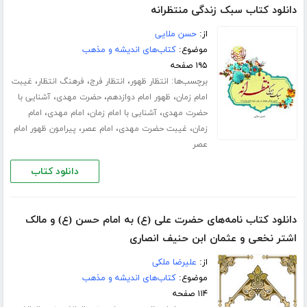
دانلود کتاب سبک زندگی منتظرانه
از:
حسن ملایی
موضوع:
کتاب‌های اندیشه و مذهب
۱۹۵ صفحه
برچسب‌ها:
،
،
،
انتظار ظهور
انتظار فرج
فرهنگ انتظار
غیبت
،
،
،
امام زمان
ظهور امام دوازدهم
حضرت مهدی
آشنایی با
،
،
،
حضرت مهدی
آشنایی با امام زمان
امام مهدی
امام
،
،
،
زمان
غیبت حضرت مهدی
امام عصر
پیرامون ظهور امام
عصر
دانلود کتاب
دانلود کتاب نامه‌های حضرت علی (ع) به امام حسن (ع) و مالک
اشتر نخعی و عثمان ابن حنیف انصاری
از:
علیرضا ملکی
موضوع:
کتاب‌های اندیشه و مذهب
۱۱۴ صفحه