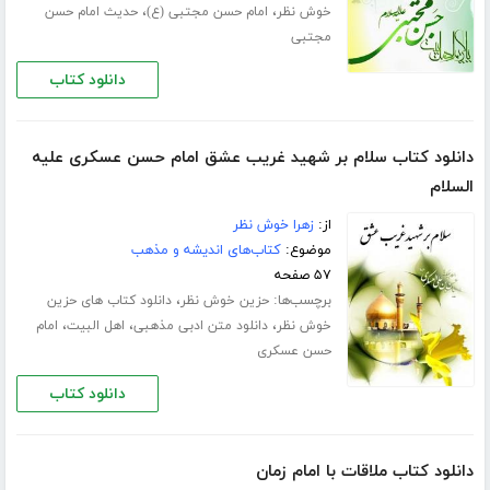
،
،
خوش نظر
امام حسن مجتبی (ع)
حدیث امام حسن
مجتبی
دانلود کتاب
دانلود کتاب سلام بر شهید غریب عشق امام حسن عسکری علیه
السلام
از:
زهرا خوش نظر
موضوع:
کتاب‌های اندیشه و مذهب
۵۷ صفحه
برچسب‌ها:
،
حزین خوش نظر
دانلود کتاب های حزین
،
،
،
خوش نظر
دانلود متن ادبی مذهبی
اهل البیت
امام
حسن عسکری
دانلود کتاب
دانلود کتاب ملاقات با امام زمان