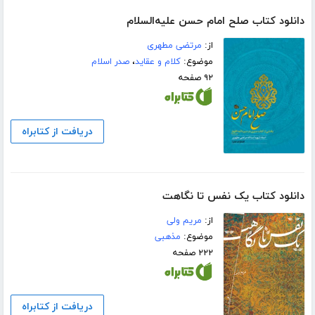
دانلود کتاب صلح امام حسن علیه‌السلام
از:
مرتضی مطهری
موضوع:
کلام و عقاید
،
صدر اسلام
۹۲ صفحه
دریافت از کتابراه
دانلود کتاب یک نفس تا نگاهت
از:
مریم ولی
موضوع:
مذهبی
۲۲۲ صفحه
دریافت از کتابراه