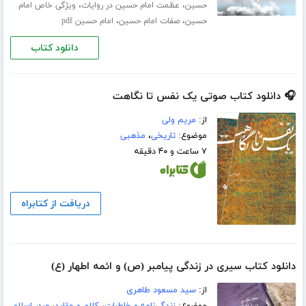
،
،
حسین
عظمت امام حسین در روایات
ویژگی خاص امام
،
،
حسین
صفات امام حسین
امام حسین pdf
دانلود کتاب
🎧 دانلود کتاب صوتی یک نفس تا نگاهت
از:
مریم ولی
موضوع:
تاریخی
،
مذهبی
۷ ساعت و ۴۰ دقیقه
دریافت از کتابراه
دانلود کتاب سیری در زندگی پیامبر (ص) و ائمه اطهار (ع)
از:
سید مسعود طاهری