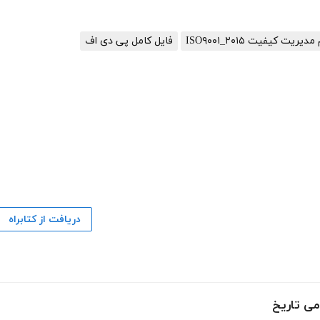
 کیفیت ISO۹۰۰۱_۲۰۱۵
فایل کامل پی دی اف
دریافت از کتابراه
ی تاریخ