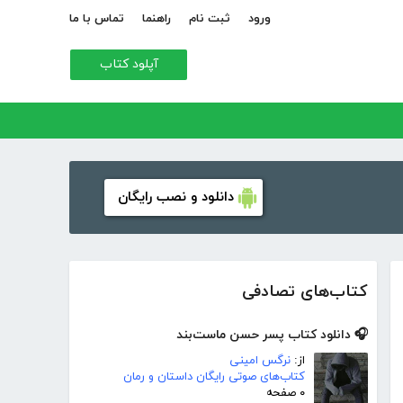
ورود
ثبت نام
راهنما
تماس با ما
آپلود کتاب
دانلود و نصب رایگان
کتاب‌های تصادفی
🎧 دانلود کتاب پسر حسن ماست‌بند
از:
نرگس امینی
کتاب‌های صوتی رایگان داستان و رمان
۰ صفحه