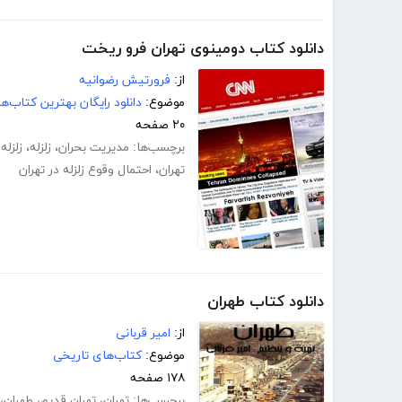
دانلود کتاب دومینوی تهران فرو ریخت
از:
فرورتیش رضوانیه
موضوع:
دانلود رایگان بهترین کتاب‌
۲۰ صفحه
برچسب‌ها:
مدیریت بحران
،
زلزله
،
زلزله
تهران
،
احتمال وقوع زلزله در تهران
دانلود کتاب طهران
از:
امیر قربانی
موضوع:
کتاب‌های تاریخی
۱۷۸ صفحه
برچسب‌ها:
تهران
،
تهران قدیم
،
طهران
،