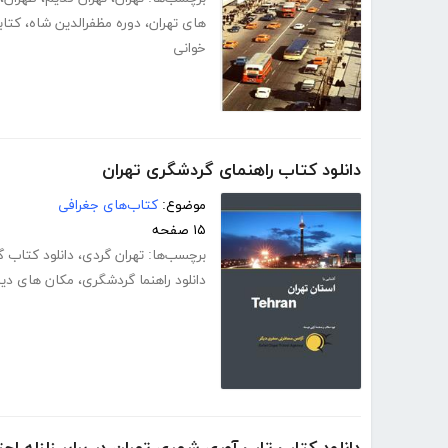
های تهران
،
دوره مظفرالدین شاه
،
کتاب
خوانی
دانلود کتاب راهنمای گردشگری تهران
موضوع:
کتاب‌های جغرافی
۱۵ صفحه
برچسب‌ها:
تهران گردی
،
دانلود کتاب 
دانلود راهنما گردشگری
،
مکان های دید