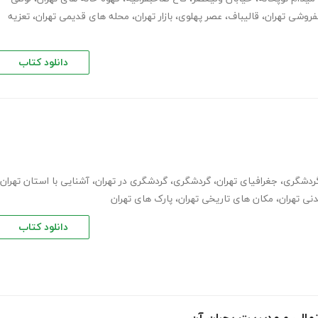
فروشی تهران
،
قالیباف
،
عصر پهلوی
،
بازار تهران
،
محله های قدیمی تهران
،
تعزیه
دانلود کتاب
گردشگری
،
جغرافیای تهران
،
گردشگری
،
گردشگری در تهران
،
آشنایی با استان تهران
نی تهران
،
مکان های تاریخی تهران
،
پارک های تهران
دانلود کتاب