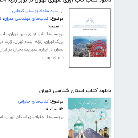
دانلود کتاب تاب آوری شهری تهران در برابر زلزله ا
از:
سید مقداد یوسفی کنعانی
موضوع:
کتاب‌های مهندسی عمران
،
ک
۱۹ صفحه
برچسب‌ها:
تاب آوری شهر تهران
،
تاب
بزرگ تهران
،
زلزله آینده تهران
،
زلزله در
بحران در ایران
،
مدیریت بحران در ایران df
شهری تهران
دانلود کتاب استان شناسی تهران
موضوع:
کتاب‌های جغرافی
۱۱۲ صفحه
برچسب‌ها:
جغرافیای استان تهران
،
اس