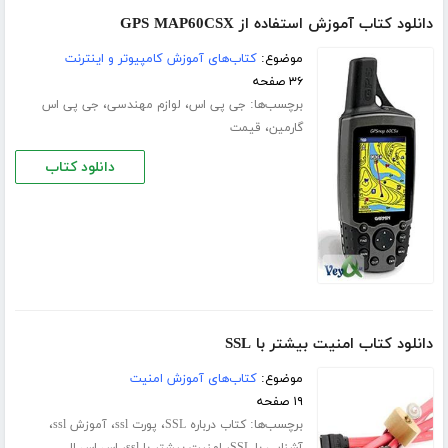
دانلود کتاب آموزش استفاده از GPS MAP60CSX
موضوع:
کتاب‌های آموزش کامپیوتر و اینترنت
۳۶ صفحه
برچسب‌ها:
،
،
جی پی اس
لوازم مهندسی
جی پی اس
،
گارمین
قیمت
دانلود کتاب
دانلود کتاب امنیت بیشتر با SSL
موضوع:
کتاب‌های آموزش امنیت
۱۹ صفحه
برچسب‌ها:
،
،
،
کتاب درباره SSL
پورت ssl
آموزش ssl
،
،
آشنایی با SSL
امنیت بیشتر با ssl
اس اس ال