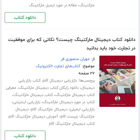
،
مارکتینگ
مقاله در مورد ایمیل مارکتینگ
دانلود کتاب
دانلود کتاب دیجیتال مارکتینگ چیست؟ نکاتی که برای موفقیت
در تجارت خود باید بدانید
از:
مهران منصوری فر
موضوع:
کتاب‌های تجارت الکترونیک
۲۷ صفحه
برچسب‌ها:
،
بازاریابی دیجیتال pdf
کتاب بازاریابی
،
،
دیجیتال
دانلود رایگان کتاب دیجیتال مارکتینگ
معرفی
،
،
کتاب دیجیتال مارکتینگ
کتاب دیجیتال مارکتینگ
،
،
کتاب در مورد دیجیتال مارکتینگ
بازاریابی اینترنتی
،
،
بازاریابی ایمیلی
دیجیتال مارکتینگ pdf
دیجیتال
،
،
مارکتینگ چیست pdf
آموزش دیجیتال مارکتینگ pdf
کتاب دیجیتال مارکتینگ pdf
دانلود کتاب