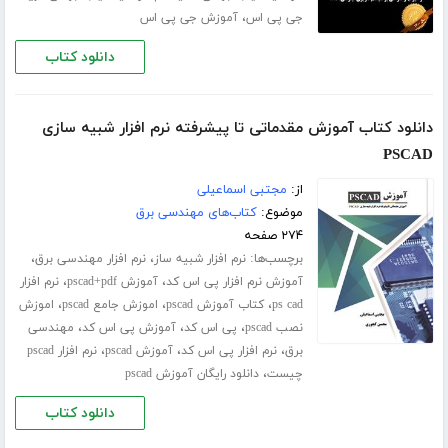
،
جی پی اس
آموزش جی پی اس
دانلود کتاب
دانلود کتاب آموزش مقدماتی تا پیشرفته نرم افزار شبیه سازی
PSCAD
از:
مجتبی اسماعیلی
موضوع:
کتاب‌های مهندسی برق
۲۷۴ صفحه
برچسب‌ها:
،
،
نرم افزار شبیه ساز
نرم افزار مهندسی برق
،
،
آموزش نرم افزار پی اس کد
آموزش pscad+pdf
نرم افزار
،
،
،
ps cad
کتاب آموزش pscad
اموزش جامع pscad
اموزش
،
،
،
نصب pscad
پی اس کد
آموزش پی اس کد
مهندسی
،
،
،
برق
نرم افزار پی اس کد
آموزش pscad
نرم افزار pscad
،
چیست
دانلود رایگان آموزش pscad
دانلود کتاب