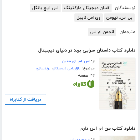
نویسندگان:
آسان دیجیتال مارکتینگ
اس. ایچ یانگل
پل اس. نیومن
وی اس نایپل
مترجمان:
انجمن ام اس
دانلود کتاب داستان سرایی برند در دنیای دیجیتال
از:
اس. ام. ای معین
موضوع:
بازاریابی دیجیتال
،
برندسازی
۱۴۶ صفحه
دریافت از کتابراه
دانلود کتاب من ام اس دارم
از:
مریم پیمان