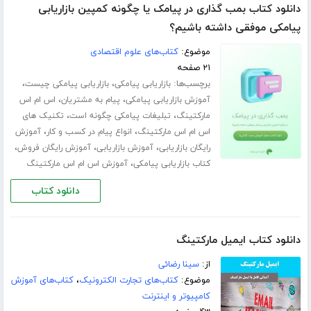
دانلود کتاب بمب گذاری در پیامک یا چگونه کمپین بازاریابی
پیامکی موفقی داشته باشیم؟
موضوع:
کتاب‌های علوم اقتصادی
۲۱ صفحه
برچسب‌ها:
،
،
بازاریابی پیامکی
بازاریابی پیامکی چیست
،
،
آموزش بازاریابی پیامکی
پیام به مشتریان
اس ام اس
،
،
مارکتینگ
تبلیغات پیامکی چگونه است
تکنیک های
،
،
اس ام اس مارکتینگ
انواع پیام در کسب و کار
آموزش
،
،
،
رایگان بازاریابی
آموزش بازاریابی
آموزش رایگان فروش
،
کتاب بازاریابی پیامکی
آموزش اس ام اس مارکتینگ
دانلود کتاب
دانلود کتاب ایمیل مارکتینگ
از:
سینا رضائی
موضوع:
کتاب‌های تجارت الکترونیک
،
کتاب‌های آموزش
کامپیوتر و اینترنت