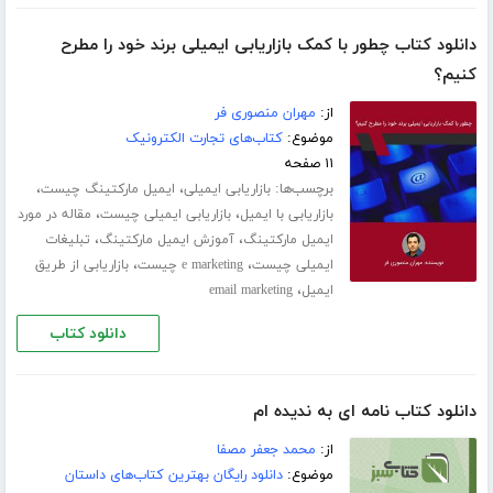
دانلود کتاب چطور با کمک بازاریابی ایمیلی برند خود را مطرح
کنیم؟
از:
مهران منصوری فر
موضوع:
کتاب‌های تجارت الکترونیک
۱۱ صفحه
برچسب‌ها:
،
،
بازاریابی ایمیلی
ایمیل مارکتینگ چیست
،
،
بازاریابی با ایمیل
بازاریابی ایمیلی چیست
مقاله در مورد
،
،
ایمیل مارکتینگ
آموزش ایمیل مارکتینگ
تبلیغات
،
،
ایمیلی چیست
e marketing چیست
بازاریابی از طریق
،
ایمیل
email marketing
دانلود کتاب
دانلود کتاب نامه ای به ندیده ام
از:
محمد جعفر مصفا
موضوع:
دانلود رایگان بهترین کتاب‌های داستان