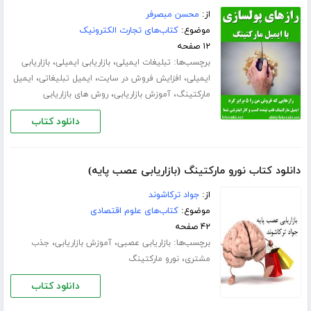
از:
محسن مبصرفر
موضوع:
کتاب‌های تجارت الکترونیک
۱۲ صفحه
برچسب‌ها:
،
،
تبلیغات ایمیلی
بازاریابی ایمیلی
بازاریابی
،
،
،
ایمیلی
افزایش فروش در سایت
ایمیل تبلیغاتی
ایمیل
،
،
مارکتینگ
آموزش بازاریابی
روش های بازاریابی
دانلود کتاب
دانلود کتاب نورو مارکتینگ (بازاریابی عصب پایه)
از:
جواد ترکاشوند
موضوع:
کتاب‌های علوم اقتصادی
۴۲ صفحه
برچسب‌ها:
،
،
بازاریابی عصبی
آموزش بازاریابی
جذب
،
مشتری
نورو مارکتینگ
دانلود کتاب