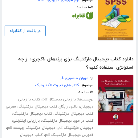
موضوع:
نرم افزارهای کاربردی
،
SPSS
۱۰۵ صفحه
دریافت از کتابراه
دانلود کتاب دیجیتال مارکتینگ برای برندهای لاکچری؛ از چه
استراتژی استفاده کنیم؟
از:
مهران منصوری فر
موضوع:
کتاب‌های تجارت الکترونیک
۱۵ صفحه
برچسب‌ها:
،
بازاریابی دیجیتال pdf
کتاب بازاریابی
،
،
دیجیتال
دانلود رایگان کتاب دیجیتال مارکتینگ
معرفی
،
،
کتاب دیجیتال مارکتینگ
کتاب دیجیتال مارکتینگ
،
،
کتاب در مورد دیجیتال مارکتینگ
بازاریابی اینترنتی
،
،
دیجیتال مارکتینگ pdf
دیجیتال مارکتینگ چیست pdf
،
آموزش دیجیتال مارکتینگ pdf
کتاب دیجیتال