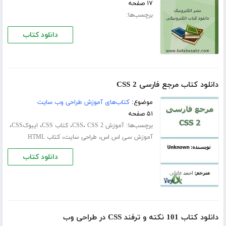
۱۷ صفحه
برچسب‌ها:
دانلود کتاب
دانلود کتاب مرجع فارسی CSS 2
موضوع:
کتاب‌های آموزش طراحی وب سایت
۵۱ صفحه
برچسب‌ها:
،
،
،
،
آموزش CSS
CSS 2
کتاب CSS
ایبوکCSS
،
،
آموزش سی اس اس
طراحی سایت
کتاب HTML
دانلود کتاب
دانلود کتاب 101 نکته و ترفند CSS در طراحی وب