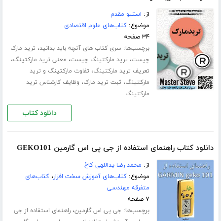
از:
استیو مقدم
موضوع:
کتاب‌های علوم اقتصادی
۳۴ صفحه
برچسب‌ها:
،
سری کتاب های آنچه باید بدانید
ترید مارک
،
،
،
چیست
ترید مارکتینگ چیست
معنی ترید مارکتینگ
،
تعریف ترید مارکتینگ
تفاوت مارکتینگ و ترید
،
،
مارکتینگ
ثبت ترید مارک
وظایف کارشناس ترید
مارکتینگ
دانلود کتاب
دانلود کتاب راهنمای استفاده از جی پی اس گارمین GEKO101
از:
محمد رضا یداللهی کاخ
موضوع:
کتاب‌های آموزش سخت افزار
،
کتاب‌های
متفرقه مهندسی
۷ صفحه
برچسب‌ها:
،
جی پی اس گارمین
راهنمای استفاده از جی