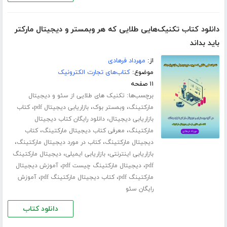
دانلود کتاب تکنیک‌هایی طلایی که هر وبمستر و دیجیتال مارکتر
باید بداند
از:
مهرداد فرهادی
موضوع:
کتاب‌های تجارت الکترونیک
۱۱ صفحه
برچسب‌ها:
تکنیک های طلایی از سئو و دیجیتال
،
،
،
مارکتینگ
وبمستر بوک
بازاریابی دیجیتال pdf
کتاب
،
بازاریابی دیجیتال
دانلود رایگان کتاب دیجیتال
،
،
مارکتینگ
معرفی کتاب دیجیتال مارکتینگ
کتاب
،
،
دیجیتال مارکتینگ
کتاب در مورد دیجیتال مارکتینگ
،
،
بازاریابی اینترنتی
بازاریابی ایمیلی
دیجیتال مارکتینگ
،
،
pdf
دیجیتال مارکتینگ چیست pdf
آموزش دیجیتال
،
،
مارکتینگ pdf
کتاب دیجیتال مارکتینگ pdf
آموزش
رایگان سئو
دانلود کتاب