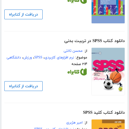
دریافت از کتابراه
دانلود کتاب SPSS در تربیت بدنی
از:
محسن ثالثی
موضوع:
نرم افزارهای کاربردی
،
SPSS
،
ورزش
،
دانشگاهی
۲۱۴ صفحه
دریافت از کتابراه
دانلود کتاب کلید SPSS
از:
امیر هژبری