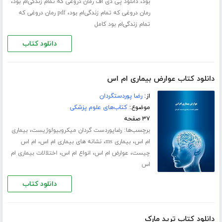
،
،
بود
دانلود پی دی اف رمان دروغی که تمام زندگی‌ام بود
،
رمان دروغی که تمام زندگی‌ام بود
pdf رمان دروغی که
تمام زندگی‌ام بود کامل
دانلود کتاب
دانلود کتاب عوارض بیماری ام اس
از:
رضا پوردستگردان
موضوع:
کتاب‌های علوم پزشکی
۳۷ صفحه
برچسب‌ها:
،
رضاپوردست گردان میکروبیولوژیست
بیماری
،
،
،
ام اس
بیماری ms
نشانه های بیماری ام اس
ام اس
،
،
،
چیست
عوارض ام اس
انواع ام اس
اختلالات بیماری ام
اس
دانلود کتاب
دانلود کتاب ترید مارک