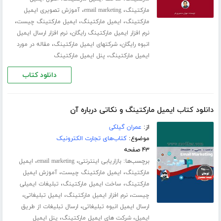
،
،
مارکتینگ
email marketing
آموزش تصویری ایمیل
،
،
،
مارکتینگ
ایمیل مارکتینگ
ایمیل مارکتینگ چیست
،
نرم افزار ایمیل مارکتینگ رایگان
نرم افزار ارسال ایمیل
،
،
انبوه رایگان
شرکتهای ایمیل مارکتینگ
مقاله در مورد
،
ایمیل مارکتینگ
پنل ایمیل مارکتینگ
دانلود کتاب
دانلود کتاب ایمیل مارکتینگ و نکاتی درباره آن
از:
عمران گیلکی
موضوع:
کتاب‌های تجارت الکترونیک
۴۳ صفحه
برچسب‌ها:
،
،
بازاریابی اینترنتی
email marketing
ایمیل
،
،
مارکتینگ
ایمیل مارکتینگ چیست
آموزش ایمیل
،
،
مارکتینگ
ساخت ایمیل مارکتینگ
تبلیغات ایمیلی
،
،
،
چیست
نرم افزار ایمیل مارکتینگ
ایمیل تبلیغاتی
،
ارسال ایمیل انبوه تبلیغاتی
ارسال تبلیغات از طریق
،
،
ایمیل
شرکت های ایمیل مارکتینگ
پنل ایمیل