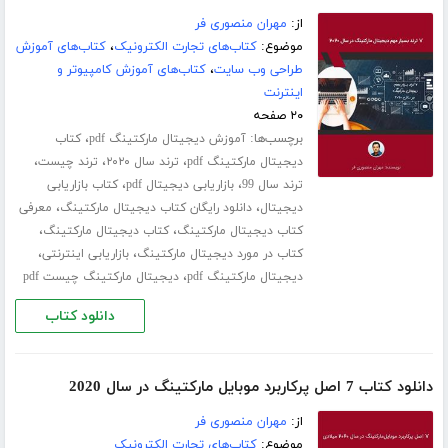
از:
مهران منصوری فر
موضوع:
کتاب‌های تجارت الکترونیک
،
کتاب‌های آموزش
طراحی وب سایت
،
کتاب‌های آموزش کامپیوتر و
اینترنت
۲۰ صفحه
برچسب‌ها:
،
آموزش دیجیتال مارکتینگ pdf
کتاب
،
،
،
دیجیتال مارکتینگ pdf
ترند سال ۲۰۲۰
ترند چیست
،
،
ترند سال 99
بازاریابی دیجیتال pdf
کتاب بازاریابی
،
،
دیجیتال
دانلود رایگان کتاب دیجیتال مارکتینگ
معرفی
،
،
کتاب دیجیتال مارکتینگ
کتاب دیجیتال مارکتینگ
،
،
کتاب در مورد دیجیتال مارکتینگ
بازاریابی اینترنتی
،
دیجیتال مارکتینگ pdf
دیجیتال مارکتینگ چیست pdf
دانلود کتاب
دانلود کتاب 7 اصل پرکاربرد موبایل مارکتینگ در سال 2020
از:
مهران منصوری فر
موضوع:
کتاب‌های تجارت الکترونیک