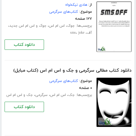
از:
هادی نیکخواه
موضوع:
کتاب‌های سرگرمی
۱۲۷ صفحه
برچسب‌ها:
،
،
،
جوک
اس ام اس
جوک و اس ام اس جدید
،
،
آف
joke
sms
دانلود کتاب
دانلود کتاب مطالی سرگرمی و جک و اس ام اس (کتاب مبایل)
موضوع:
کتاب‌های سرگرمی
۰ صفحه
برچسب‌ها:
،
،
،
جک
اس ام اس
سرگرمی
جک و اس ام اس
دانلود کتاب