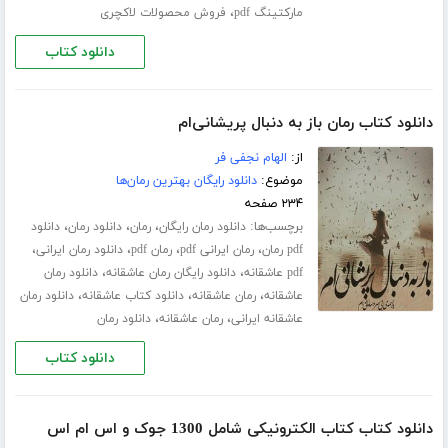
،
مارکتینگ pdf
فروش محصولات لاکچری
دانلود کتاب
دانلود کتاب رمان باز به دنبال پریشانی‌ام
از:
الهام نجفی فر
موضوع:
دانلود رایگان بهترین رمان‌ها
۲۳۴ صفحه
برچسب‌ها:
،
،
،
دانلود رمان رایگان
رمان
دانلود رمان
دانلود
،
،
،
،
pdf رمان
رمان ایرانی pdf
رمان pdf
دانلود رمان ایرانی
،
،
pdf عاشقانه
دانلود رایگان رمان عاشقانه
دانلود رمان
،
،
،
عاشقانه
رمان عاشقانه
دانلود کتاب عاشقانه
دانلود رمان
،
،
عاشقانه ایرانی
رمان عاشقانه
دانلود رمان
دانلود کتاب
دانلود کتاب کتاب الکترونیکی شامل 1300 جوک و اس ام اس