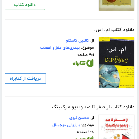
دانلود کتاب
دانلود کتاب ام. اس.
از:
کاتلین کاستلو
موضوع:
بیماری‌های مغز و اعصاب
۴۰۱ صفحه
دریافت از کتابراه
دانلود کتاب از صفر تا صد ویدیو مارکتینگ
از:
محسن نبوی
موضوع:
بازاریابی دیجیتال
۱۲۸ صفحه