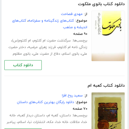
دانلود کتاب بانوی ملکوت
از:
مهدی فصاحت
موضوع:
کتاب‌های زندگینامه و سفرنامه
،
کتاب‌های
اندیشه و مذهب
۹۰ صفحه
برچسب‌ها:
،
،
سرگذشت حضرت ام کلثوم
ام کلثوم(س)
،
،
زندگی نامه ام کلثوم
فرزند زهرای مرضیه
دختر حضرت
،
،
،
علی
بانوی اسلام
دفاع از حضرت علی
بانوی مظلوم
دانلود کتاب
دانلود کتاب کعبه ام
از:
سعید روح افزا
موضوع:
دانلود رایگان بهترین کتاب‌های داستان
۷۰ صفحه
برچسب‌ها:
،
،
،
داستان
کعبه ام
داستان دیدار کعبه
خانه
،
،
،
،
،
خدا
ملاقات خانه خدا
مکه
انتشارات نبا
اسلام
پیامبر