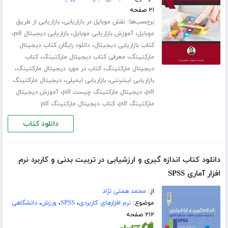
۲۱ صفحه
برچسب‌ها:
،
نقش موبایل در بازاریابی
بازاریابی از طریق
،
،
،
موبایل
آموزش بازاریابی موبایل
بازاریابی دیجیتال pdf
،
کتاب بازاریابی دیجیتال
دانلود رایگان کتاب دیجیتال
،
،
مارکتینگ
معرفی کتاب دیجیتال مارکتینگ
کتاب
،
،
دیجیتال مارکتینگ
کتاب در مورد دیجیتال مارکتینگ
،
،
بازاریابی اینترنتی
بازاریابی ایمیلی
دیجیتال مارکتینگ
،
،
pdf
دیجیتال مارکتینگ چیست pdf
آموزش دیجیتال
،
مارکتینگ pdf
کتاب دیجیتال مارکتینگ pdf
دانلود کتاب
دانلود کتاب اندازه گیری و ارزشیابی در تربیت بدنی و کاربرد نرم
افزار آماری SPSS
از:
محمد همتی نژاد
موضوع:
نرم افزارهای کاربردی
،
SPSS
،
ورزش
،
دانشگاهی
۲۱۲ صفحه