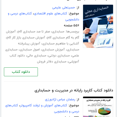
از:
حسینعلی علیمی
موضوع:
کتاب‌های علوم اقتصادی
،
کتاب‌های درسی و
دانشجویی
۵۵۶ صفحه
برچسب‌ها:
،
،
حسابداری
صفر تا صد حسابداری pdf
آموزش
،
،
گام به گام حسابداری pdf
آموزش حسابداری بازار کار pdf
،
آشنایی با مفاهیم حسابداری
آموزش پیشرفته
،
،
،
حسابداری
آموزش حسابداری
اصول حسابداری
حسابداری
،
،
،
علمی
حسابداری دولتی
حسابداری مالی
دانلود کتاب
،
آموزشی
حسابداری دفاتر فروش
دانلود کتاب
دانلود کتاب کاربرد رایانه در مدیریت و حسابداری
از:
رمضان عباس نژادورزی
موضوع:
کتاب‌های آموزش و ترفند کامپیوتر
،
کتاب‌های
درسی و دانشجویی