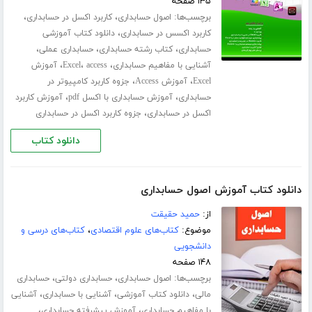
۱۳۵ صفحه
برچسب‌ها:
،
،
اصول حسابداری
کاربرد اکسل در حسابداری
،
کاربرد اکسس در حسابداری
دانلود کتاب آموزشی
،
،
،
حسابداری
کتاب رشته حسابداری
حسابداری عملی
،
،
،
آشنایی با مفاهیم حسابداری
access
Excel
آموزش
،
،
Excel
آموزش Access
جزوه کاربرد کامپیوتر در
،
،
حسابداری
آموزش حسابداری با اکسل pdf
آموزش کاربرد
،
اکسل در حسابداری
جزوه کاربرد اکسل در حسابداری
دانلود کتاب
دانلود کتاب آموزش اصول حسابداری
از:
حمید حقیقت
موضوع:
کتاب‌های علوم اقتصادی
،
کتاب‌های درسی و
دانشجویی
۱۴۸ صفحه
برچسب‌ها:
،
،
اصول حسابداری
حسابداری دولتی
حسابداری
،
،
،
مالی
دانلود کتاب آموزشی
آشنایی با حسابداری
آشنایی
،
،
با مفاهیم حسابداری
آموزش پیشرفته حسابداری