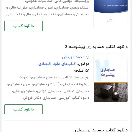
برچسب‌ها:
،
،
قوانین مالی
محاسبات عمومی
،
،
استانداردهای حسابداری
اصول حسابداری
مقررات مالی و
،
،
،
،
محاسباتی
حسابداری
نکات حسابداری
مالی
نکات مالی
دانلود کتاب
دانلود کتاب حسابداری پیشرفته 2
از:
محمد مهرتاش
موضوع:
کتاب‌های علوم اقتصادی
۱۵۱ صفحه
برچسب‌ها:
،
آشنایی با مفاهیم حسابداری
آموزش
،
،
،
پیشرفته حسابداری
آموزش حسابداری
اصول حسابداری
،
،
،
حسابداری صنعتی
حسابداری دولتی
حسابداری مالی
،
دانلود کتاب آموزشی
حسابداری دفاتر فروش
دانلود کتاب
دانلود کتاب حسابداری عملی