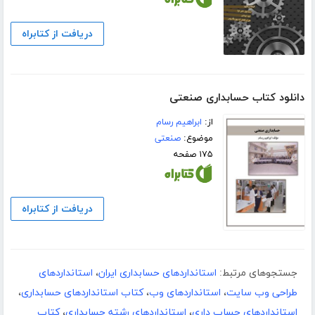
دریافت از کتابراه
دانلود کتاب حسابداری صنعتی
از:
ابراهیم رسام
موضوع:
صنعتی
۱۷۵ صفحه
دریافت از کتابراه
جستجوهای مرتبط:
استانداردهای حسابداری ایران
،
استانداردهای
طراحی وب سایت
،
استانداردهای وب
،
کتاب استانداردهای حسابداری
،
استانداردهای حساب داری
،
استانداردهای رشته حسابداری
،
کتاب