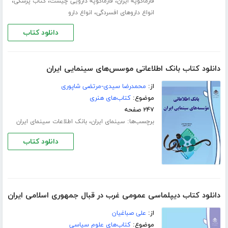
،
،
،
فارماکوپه ایران
فارماکوپه دارویی چیست
کتاب پزشکی
،
انواع داروهای افسردگی
انواع دارو
دانلود کتاب
دانلود کتاب بانک اطلاعاتی موسس‌های سینمایی ایران
از:
محمدرضا سیدی-مرتضی شاپوری
موضوع:
کتاب‌های هنری
۲۴۷ صفحه
برچسب‌ها:
،
سینمای ایران
بانک اطلاعات سینمای ایران
دانلود کتاب
دانلود کتاب دیپلماسی عمومی غرب در قبال جمهوری اسلامی ایران
از:
علی صباغیان
موضوع:
کتاب‌های علوم سیاسی