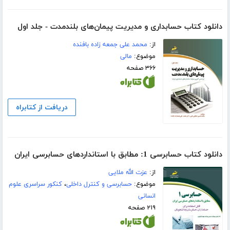
دانلود کتاب حسابداری و مدیریت پیمان‌های بلندمدت - جلد اول
از:
محمد علی جمعه زاده بافنده
موضوع:
مالی
۳۶۶ صفحه
دریافت از کتابراه
دانلود کتاب حسابرسی 1: مطابق با استانداردهای حسابرسی ایران
از:
عزت الله ملایی
موضوع:
حسابرسی و کنترل داخلی
،
کنکور سراسری علوم
انسانی
۲۱۹ صفحه