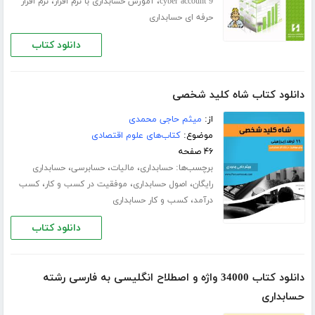
،
،
cyber account 9
آموزش حسابداری با نرم افزار
نرم افزار
حرفه ای حسابداری
دانلود کتاب
دانلود کتاب شاه کلید شخصی
از:
میثم حاجی محمدی
موضوع:
کتاب‌های علوم اقتصادی
۴۶ صفحه
برچسب‌ها:
،
،
،
حسابداری
مالیات
حسابرسی
حسابداری
،
،
،
رایگان
اصول حسابداری
موفقیت در کسب و کار
کسب
،
درآمد
کسب و کار حسابداری
دانلود کتاب
دانلود کتاب 34000 واژه و اصطلاح انگلیسی به فارسی رشته
حسابداری