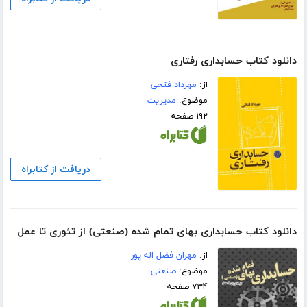
دانلود کتاب حسابداری رفتاری
از:
مهرداد فتحی
موضوع:
مدیریت
۱۹۲ صفحه
دریافت از کتابراه
دانلود کتاب حسابداری بهای تمام شده (صنعتی) از تئوری تا عمل
از:
مهران فضل اله پور
موضوع:
صنعتی
۷۳۴ صفحه