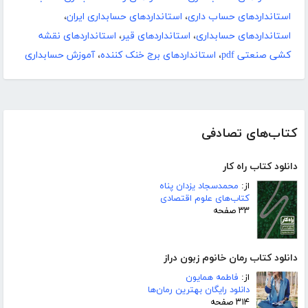
استانداردهای حساب داری
،
استانداردهای حسابداری ایران
،
استانداردهای حسابداری
،
استانداردهای قیر
،
استانداردهای نقشه
کشی صنعتی pdf
،
استانداردهای برج خنک کننده
،
آموزش حسابداری
کتاب‌های تصادفی
دانلود کتاب راه کار
از:
محمدسجاد یزدان پناه
کتاب‌های علوم اقتصادی
۳۳ صفحه
دانلود کتاب رمان خانوم زبون دراز
از:
فاطمه همایون
دانلود رایگان بهترین رمان‌ها
۳۱۴ صفحه