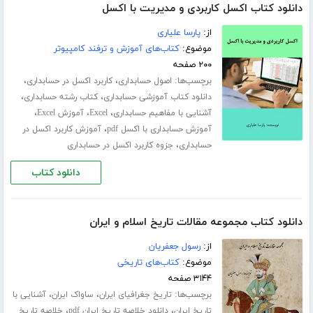
دانلود کتاب اکسل کاربردی و مدیریت با اکسل
از:
پارسا علیاری
موضوع:
کتاب‌های آموزش و ترفند کامپیوتر
۲۰۰ صفحه
برچسب‌ها:
،
،
اصول حسابداری
کاربرد اکسل در حسابداری
،
،
دانلود کتاب آموزشی حسابداری
کتاب رشته حسابداری
،
،
،
آشنایی با مفاهیم حسابداری
Excel
آموزش Excel
،
آموزش حسابداری با اکسل pdf
آموزش کاربرد اکسل در
،
حسابداری
جزوه کاربرد اکسل در حسابداری
دانلود کتاب
دانلود کتاب مجموعه مقالات تاریخ اسلام و ایران
از:
رسول جعفریان
موضوع:
کتاب‌های تاریخی
۳۱۴۴ صفحه
برچسب‌ها:
،
،
تاریخ جغرافیای ایران
ساواک ایران
آشنایی با
،
،
تاریخ ایران
دانلود خلاصه تاریخ ایران pdf
خلاصه تاریخ