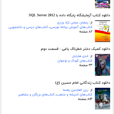
دانلود کتاب آزمایشگاه پایگاه داده با SQL Server 2012
از:
رمضان عباس نژاد ورزی
کتاب‌های آموزش برنامه نویسی
،
کتاب‌های درسی و دانشجویی
۸۲ صفحه
دانلود کمیک دختر خطرناک یاغی - قسمت دوم
از:
اندی هارتنل
کتاب‌های کودک و نوجوان
۲۳ صفحه
دانلود کتاب زندگانی امام حسین (ع)
از:
زین العابدین رهنما
کتاب‌های اندیشه و مذهب
،
کتاب‌های بزرگان و مشاهیر
۸۱۴ صفحه