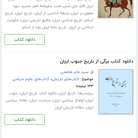
،
،
،
ایران pdf
ملی شدن نفت
سفرنامه ناصر خسرو
دوره
،
،
،
صفوی در ایران
شیعه شناسی در ایران
تاریخ ایران
تاریخ
،
،
،
اسلام
تاریخ شناسی ایران
وقایع تاریخی ایران
حکومت
،
اسلامی در ایران
تاریخ نامه ایران بعد از اسلام
دانلود کتاب
دانلود کتاب برگی از تاریخ جنوب ایران
از:
سید عامر هاشمی
موضوع:
کتاب‌های تاریخی
،
کتاب‌های علوم سیاسی
۱۳۳ صفحه
برچسب‌ها:
،
،
تاریخ ایران
دانلود کتاب تاریخ ایران
جنوب
،
،
،
ایران
اوضاع سیاسی ایران
سیاست ایران
مقاله سیاسی
،
ایران
مقاله تاریخی ایران
دانلود کتاب