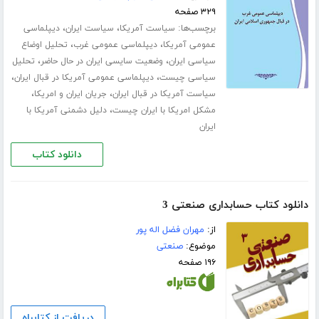
۳۲۹ صفحه
برچسب‌ها:
،
،
سیاست آمریکا
سیاست ایران
دیپلماسی
،
،
عمومی آمریکا
دیپلماسی عمومی غرب
تحلیل اوضاع
،
،
سیاسی ایران
وضعیت سایسی ایران در حال حاضر
تحلیل
،
،
سیاسی چیست
دیپلماسی عمومی آمریکا در قبال ایران
،
،
سیاست آمریکا در قبال ایران
جریان ایران و امریکا
،
مشکل امریکا با ایران چیست
دلیل دشمنی آمریکا با
ایران
دانلود کتاب
دانلود کتاب حسابداری صنعتی 3
از:
مهران فضل اله پور
موضوع:
صنعتی
۱۹۶ صفحه
دریافت از کتابراه