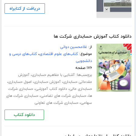
دریافت از کتابراه
دانلود کتاب آموزش حسابداری شرکت ها
از:
غلامحسین دوانی
موضوع:
کتاب‌های علوم اقتصادی
،
کتاب‌های درسی و
دانشجویی
۱۷۶ صفحه
برچسب‌ها:
،
آشنایی با مفاهیم حسابداری
آموزش
،
،
،
مقدماتی حسابداری
آموزش حسابداری
اصول حسابداری
،
،
حسابداری مالی
دانلود کتاب آموزشی
حسابداری شرکت
،
،
ها
حسابداری شرکت های تضامنی
حسابداری شرکت های
،
سهامی
حسابداری شرکت های تعاونی
دانلود کتاب