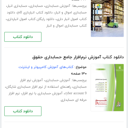
برچسب‌ها:
،
،
،
آموزش حسابداری
حسابداری
حسابداری انبار
،
،
حسابداری اموال و انبار
دانلود کتاب انبارداری pdf
دانلود
،
،
کتاب اصول انبار داری
دانلود رایگان کتاب اصول انبارداری
کتاب حسابداری اموال و انبار
دانلود کتاب
دانلود کتاب آموزش نرم‌افزار جامع حسابداری حقوق
موضوع:
کتاب‌های آموزش کامپیوتر و اینترنت
۱۳۰ صفحه
برچسب‌ها:
،
آموزش حسابداری
آموزش نرم افزار
،
،
حسابداری
راهنمای استفاده از نرم افزار حسابداری شایگان
،
،
cyber account 9
آموزش حسابداری با نرم افزار
نرم افزار
حرفه ای حسابداری
دانلود کتاب