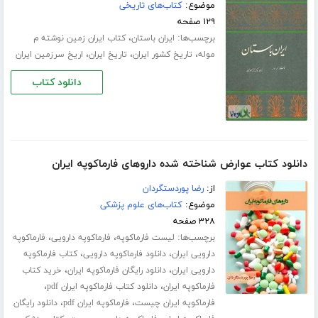
موضوع:
کتاب‌های تاریخی
۱۲۹ صفحه
برچسب‌ها:
،
ایران باستان
کتاب ایران زمین نوشته م
،
،
،
موله
تاریخ کشور ایران
تاریخ ایران
اریخ سرزمین ایران
دانلود کتاب
دانلود کتاب عوارض شناخته شده داروهای فارماکوپه ایران
از:
رضا پوردستگردان
موضوع:
کتاب‌های علوم پزشکی
۳۲۸ صفحه
برچسب‌ها:
،
،
لیست فارماکوپه
فارماکوپه دارویی
فارماکوپه
،
،
دارویی ایران
دانلود فارماکوپه دارویی
کتاب فارماکوپه
،
،
دارویی ایران
دانلود رایگان فارماکوپه ایران
خرید کتاب
،
،
فارماکوپه ایران
دانلود کتاب فارماکوپه ایران pdf
،
،
فارماکوپه ایران چیست
فارماکوپه ایران pdf
دانلود رایگان