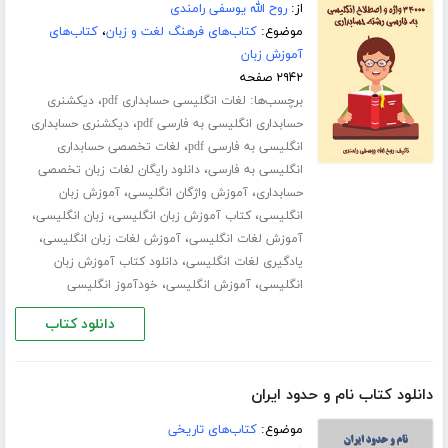
از:
روح الله یوسفی رامندی
موضوع:
کتاب‌های فرهنگ لغت و زبان
،
کتاب‌های
آموزش زبان
۲۹۴۲ صفحه
برچسب‌ها:
،
لغات انگلیسی حسابداری pdf
دیکشنری
،
حسابداری انگلیسی به فارسی pdf
دیکشنری حسابداری
،
انگلیسی به فارسی pdf
لغات تخصصی حسابداری
،
انگلیسی به فارسی
دانلود رایگان لغات زبان تخصصی
،
،
حسابداری
آموزش واژگان انگلیسی
آموزش زبان
،
،
،
انگلیسی
کتاب آموزش زبان انگلیسی
زبان انگلیسی
،
،
آموزش لغات انگلیسی
آموزش لغات زبان انگلیسی
،
یادگیری لغات انگلیسی
دانلود کتاب آموزش زبان
،
،
انگلیسی
آموزش انگلیسی
خودآموز انگلیسی
دانلود کتاب
دانلود کتاب نام و حدود ایران
موضوع:
کتاب‌های تاریخی