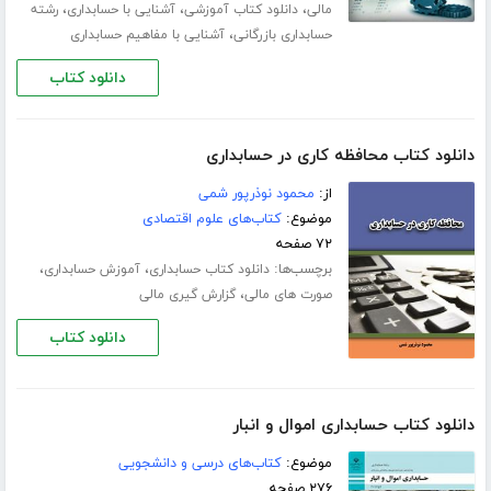
،
،
،
مالی
دانلود کتاب آموزشی
آشنایی با حسابداری
رشته
،
حسابداری بازرگانی
آشنایی با مفاهیم حسابداری
دانلود کتاب
دانلود کتاب محافظه کاری در حسابداری
از:
محمود نوذرپور شمی
موضوع:
کتاب‌های علوم اقتصادی
۷۲ صفحه
برچسب‌ها:
،
،
دانلود کتاب حسابداری
آموزش حسابداری
،
صورت های مالی
گزارش گیری مالی
دانلود کتاب
دانلود کتاب حسابداری اموال و انبار
موضوع:
کتاب‌های درسی و دانشجویی
۲۷۶ صفحه