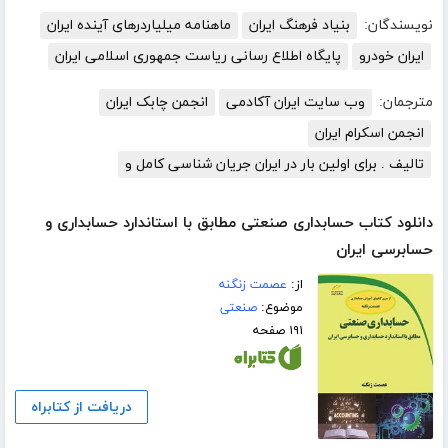
نویسندگان:
بنیاد فرهنگ ایران
ماهنامه میلیاردرهای آینده ایران
ایران خودرو
پایگاه اطلاع رسانی ریاست جمهوری اسلامی ایران
مترجمان:
وب سایت ایران آکادمی
انجمن چابک ایران
انجمن اسکرام ایران
تالیف . برای اولین بار در ایران جریان شناسی کامل و
دانلود کتاب حسابداری صنعتی مطابق با استاندارد حسابداری و
حسابرسی ایران
از:
عصمت زنگنه
موضوع:
صنعتی
۱۹۱ صفحه
دریافت از کتابراه