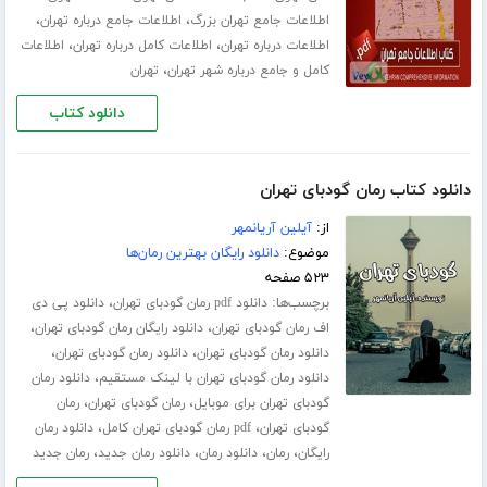
،
،
اطلاعات جامع تهران بزرگ
اطلاعات جامع درباره تهران
،
،
اطلاعات درباره تهران
اطلاعات کامل درباره تهران
اطلاعات
،
کامل و جامع درباره شهر تهران
تهران
دانلود کتاب
دانلود کتاب رمان گودبای تهران
از:
آیلین آریانمهر
موضوع:
دانلود رایگان بهترین رمان‌ها
۵۲۳ صفحه
برچسب‌ها:
،
دانلود pdf رمان گودبای تهران
دانلود پی دی
،
،
اف رمان گودبای تهران
دانلود رایگان رمان گودبای تهران
،
،
دانلود رمان گودبای تهران
دانلود رمان گودبای تهران
،
دانلود رمان گودبای تهران با لینک مستقیم
دانلود رمان
،
،
گودبای تهران برای موبایل
رمان گودبای تهران
رمان
،
،
گودبای تهران
pdf رمان گودبای تهران کامل
دانلود رمان
،
،
،
،
رایگان
رمان
دانلود رمان
دانلود رمان جدید
رمان جدید