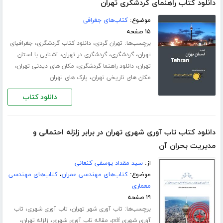
دانلود کتاب راهنمای گردشگری تهران
موضوع:
کتاب‌های جغرافی
۱۵ صفحه
برچسب‌ها:
،
،
تهران گردی
دانلود کتاب گردشگری
جغرافیای
،
،
،
تهران
گردشگری
گردشگری در تهران
آشنایی با استان
،
،
،
تهران
دانلود راهنما گردشگری
مکان های دیدنی تهران
،
مکان های تاریخی تهران
پارک های تهران
دانلود کتاب
دانلود کتاب تاب آوری شهری تهران در برابر زلزله احتمالی و
مدیریت بحران آن
از:
سید مقداد یوسفی کنعانی
موضوع:
کتاب‌های مهندسی عمران
،
کتاب‌های مهندسی
معماری
۱۹ صفحه
برچسب‌ها:
،
،
تاب آوری شهر تهران
تاب آوری شهری
تاب
،
،
،
آوری شهری pdf
مقاله تاب آوری شهری
زلزله تهران