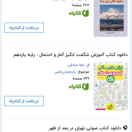
۲۷۲ صفحه
دریافت از کتابراه
دانلود کتاب آموزش شگفت انگیز آمار و احتمال - پایه یازدهم
از:
عطا صادقی
موضوع:
یازدهم ریاضی
۲۴۹ صفحه
دریافت از کتابراه
🎧 دانلود کتاب صوتی تهران در بعد از ظهر