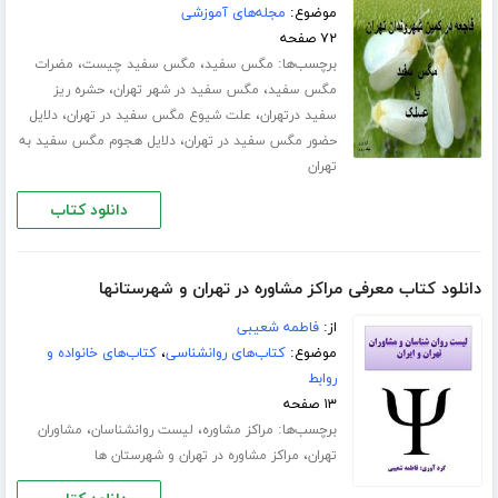
موضوع:
مجله‌های آموزشی
۷۲ صفحه
برچسب‌ها:
،
،
مگس سفید
مگس سفید چیست
مضرات
،
،
مگس سفید
مگس سفید در شهر تهران
حشره ریز
،
،
سفید درتهران
علت شیوع مگس سفید در تهران
دلایل
،
حضور مگس سفید در تهران
دلایل هجوم مگس سفید به
تهران
دانلود کتاب
دانلود کتاب معرفی مراکز مشاوره در تهران و شهرستانها
از:
فاطمه شعیبی
موضوع:
کتاب‌های روانشناسی
،
کتاب‌های خانواده و
روابط
۱۳ صفحه
برچسب‌ها:
،
،
مراکز مشاوره
لیست روانشناسان
مشاوران
،
تهران
مراکز مشاوره در تهران و شهرستان ها