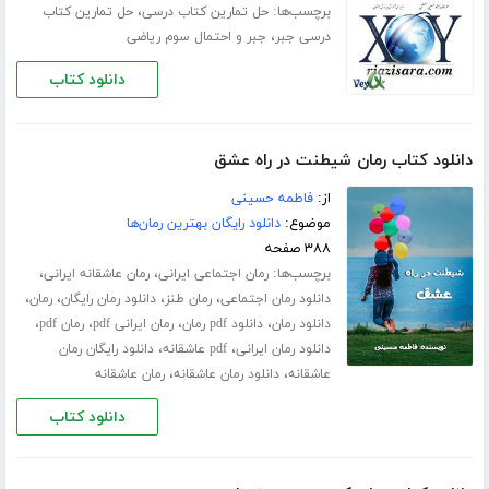
برچسب‌ها:
،
حل تمارین کتاب درسی
حل تمارین کتاب
،
درسی جبر
جبر و احتمال سوم ریاضی
دانلود کتاب
دانلود کتاب رمان شیطنت در راه عشق
از:
فاطمه حسینی
موضوع:
دانلود رایگان بهترین رمان‌ها
۳۸۸ صفحه
برچسب‌ها:
،
،
رمان اجتماعی ایرانی
رمان عاشقانه ایرانی
،
،
،
،
دانلود رمان اجتماعی
رمان طنز
دانلود رمان رایگان
رمان
،
،
،
،
دانلود رمان
دانلود pdf رمان
رمان ایرانی pdf
رمان pdf
،
،
دانلود رمان ایرانی
pdf عاشقانه
دانلود رایگان رمان
،
،
عاشقانه
دانلود رمان عاشقانه
رمان عاشقانه
دانلود کتاب