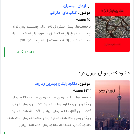
از:
ایمان الیاسیان
موضوع:
کتاب‌های جغرافی
۱۵ صفحه
برچسب‌ها:
،
،
پیش بینی زلزله
زلزله چیست
پس لرزه
،
،
،
چیست
انواع زلزله
تحقیق در مورد زلزله
شدت زلزله
،
،
چیست
دلیل زلزله چیست
زلزله چیست؟+pdf
دانلود کتاب
دانلود کتاب رمان تهران دود
موضوع:
دانلود رایگان بهترین رمان‌ها
۴۳۲ صفحه
برچسب‌ها:
،
،
دانلود رمان جدید
رمان جدید
دانلود رمان
،
،
،
،
رایگان
رمان
دانلود رمان
دانلود pdf رمان
رمان ایرانی
،
،
،
،
pdf
رمان pdf
دانلود رمان ایرانی
pdf عاشقانه
دانلود
،
،
،
رایگان رمان عاشقانه
دانلود رمان عاشقانه
رمان عاشقانه
،
دانلود کتاب عاشقانه
دانلود رمان عاشقانه ایرانی