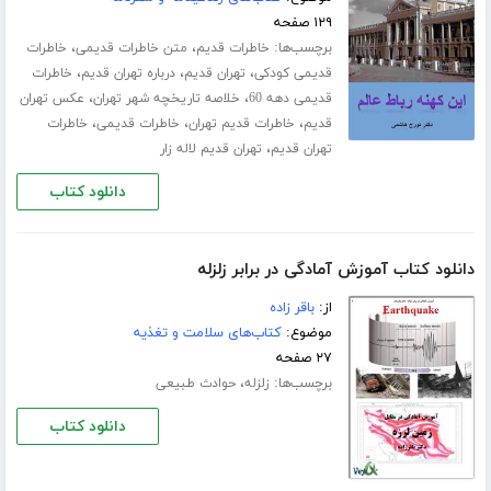
۱۲۹ صفحه
برچسب‌ها:
،
،
خاطرات قدیم
متن خاطرات قدیمی
خاطرات
،
،
،
قدیمی کودکی
تهران قدیم
درباره تهران قدیم
خاطرات
،
،
قدیمی دهه 60
خلاصه تاریخچه شهر تهران
عکس تهران
،
،
،
قدیم
خاطرات قدیم تهران
خاطرات قدیمی
خاطرات
،
تهران قدیم
تهران قدیم لاله زار
دانلود کتاب
دانلود کتاب آموزش آمادگی در برابر زلزله
از:
باقر زاده
موضوع:
کتاب‌های سلامت و تغذیه
۲۷ صفحه
برچسب‌ها:
،
زلزله
حوادث طبیعی
دانلود کتاب