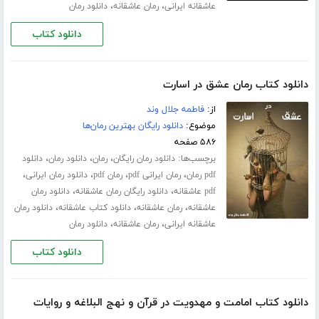
،
،
عاشقانه ایرانی
رمان عاشقانه
دانلود رمان
دانلود کتاب
دانلود کتاب رمان عشق در اسارت
از:
فاطمه جلال‌ وند
موضوع:
دانلود رایگان بهترین رمان‌ها
۵۸۶ صفحه
برچسب‌ها:
،
،
،
دانلود رمان رایگان
رمان
دانلود رمان
دانلود
،
،
،
،
pdf رمان
رمان ایرانی pdf
رمان pdf
دانلود رمان ایرانی
،
،
pdf عاشقانه
دانلود رایگان رمان عاشقانه
دانلود رمان
،
،
،
عاشقانه
رمان عاشقانه
دانلود کتاب عاشقانه
دانلود رمان
،
،
عاشقانه ایرانی
رمان عاشقانه
دانلود رمان
دانلود کتاب
دانلود کتاب امامت و مهدویت در قرآن و نهج البلاغه و روایات