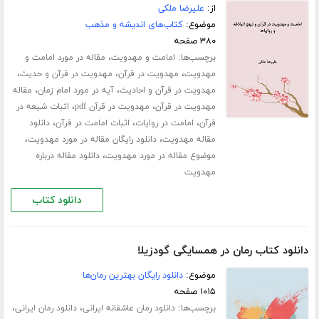
از:
علیرضا ملکی
موضوع:
کتاب‌های اندیشه و مذهب
۳۸۰ صفحه
برچسب‌ها:
،
امامت و مهدویت
مقاله در مورد امامت و
،
،
،
مهدویت
مهدویت در قرآن
مهدویت در قرآن و حدیث
،
،
مهدویت در قرآن و احادیث
آیه در مورد امام زمان
مقاله
،
،
مهدویت در قرآن
مهدویت در قرآن pdf
اثبات شیعه در
،
،
،
قرآن
امامت در روایات
اثبات امامت در قرآن
دانلود
،
،
مقاله مهدویت
دانلود رایگان مقاله در مورد مهدویت
،
موضوع مقاله در مورد مهدویت
دانلود مقاله درباره
مهدویت
دانلود کتاب
دانلود کتاب رمان در همسایگی گودزیلا
موضوع:
دانلود رایگان بهترین رمان‌ها
۱۰۱۵ صفحه
برچسب‌ها:
،
،
دانلود رمان عاشقانه ایرانی
دانلود رمان ایرانی