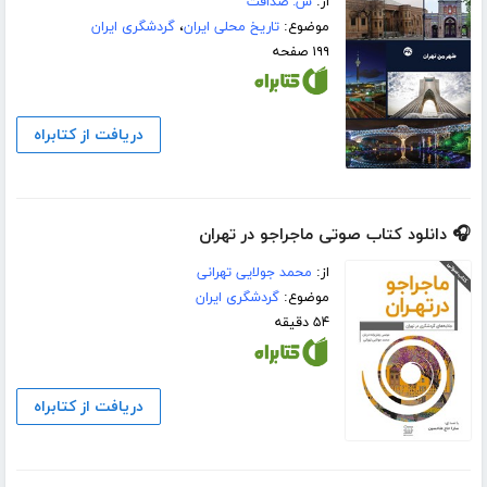
از:
س. صداقت
موضوع:
تاریخ محلی ایران
،
گردشگری ایران
۱۹۹ صفحه
دریافت از کتابراه
🎧 دانلود کتاب صوتی ماجراجو در تهران
از:
محمد جولایی تهرانی
موضوع:
گردشگری ایران
۵۴ دقیقه
دریافت از کتابراه