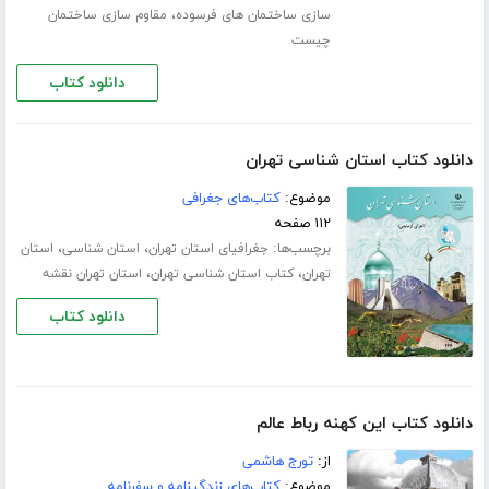
،
سازی ساختمان های فرسوده
مقاوم سازی ساختمان
چیست
دانلود کتاب
دانلود کتاب استان شناسی تهران
موضوع:
کتاب‌های جغرافی
۱۱۲ صفحه
برچسب‌ها:
،
،
جغرافیای استان تهران
استان شناسی
استان
،
،
تهران
کتاب استان شناسی تهران
استان تهران نقشه
دانلود کتاب
دانلود کتاب این کهنه رباط عالم
از:
تورج هاشمی
موضوع:
کتاب‌های زندگینامه و سفرنامه