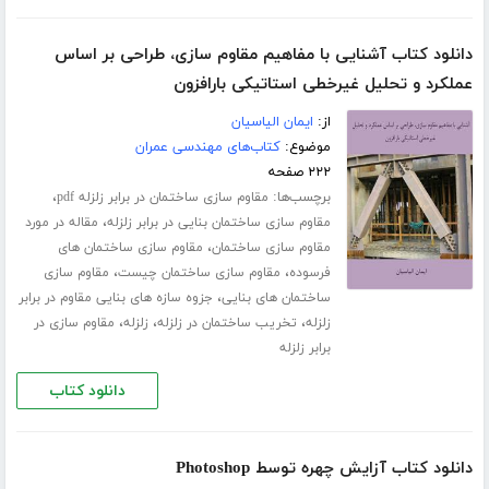
دانلود کتاب آشنایی با مفاهیم مقاوم سازی، طراحی بر اساس
عملکرد و تحلیل غیرخطی استاتیکی بارافزون
از:
ایمان الیاسیان
موضوع:
کتاب‌های مهندسی عمران
۲۲۲ صفحه
برچسب‌ها:
،
مقاوم سازی ساختمان در برابر زلزله pdf
،
مقاوم سازی ساختمان بنایی در برابر زلزله
مقاله در مورد
،
مقاوم سازی ساختمان
مقاوم سازی ساختمان های
،
،
فرسوده
مقاوم سازی ساختمان چیست
مقاوم سازی
،
ساختمان های بنایی
جزوه سازه های بنایی مقاوم در برابر
،
،
،
زلزله
تخریب ساختمان در زلزله
زلزله
مقاوم سازی در
برابر زلزله
دانلود کتاب
دانلود کتاب آزایش چهره توسط Photoshop