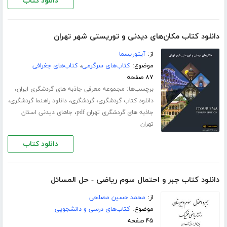
دانلود کتاب
دانلود کتاب مکان‌های دیدنی و توریستی شهر تهران
از:
آیتوریسما
موضوع:
کتاب‌های سرگرمی
،
کتاب‌های جغرافی
۸۷ صفحه
برچسب‌ها:
،
مجموعه معرفی جاذبه های گردشگری ایران
،
،
،
دانلود کتاب گردشگری
گردشگری
دانلود راهنما گردشگری
،
جاذبه های گردشگری تهران pdf
جاهای دیدنی استان
تهران
دانلود کتاب
دانلود کتاب جبر و احتمال سوم ریاضی - حل المسائل
از:
محمد حسین مصلحی
موضوع:
کتاب‌های درسی و دانشجویی
۴۵ صفحه