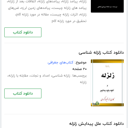
،
،
،
،
زلزله
پیامد زلزله
پیامدهای زلزله
اتفاقات بعد از زلزله
،
،
پیامد های زلزله چیست
پیامدهای زمین لرزه
ضررهای
،
،
،
زلزله
اثرات زلزله چیست
مقاله در مورد زلزله pdf
تحقیق در مورد زلزله pdf
دانلود کتاب
دانلود کتاب زلزله شناسی
موضوع:
کتاب‌های جغرافی
۲۰ صفحه
برچسب‌ها:
،
،
،
زلزله شناسی
امداد و نجات
مقابله با زلزله
زلزله
دانلود کتاب
دانلود کتاب علل پیدایش زلزله