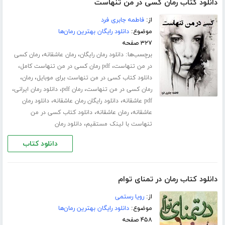
دانلود کتاب رمان کسی در من تنهاست
از:
فاطمه جابری فرد
موضوع:
دانلود رایگان بهترین رمان‌ها
۳۲۷ صفحه
برچسب‌ها:
،
،
دانلود رمان رایگان
رمان عاشقانه
رمان کسی
،
،
در من تنهاست
pdf رمان کسی در من تنهاست کامل
،
،
دانلود کتاب کسی در من تنهاست برای موبایل
رمان
،
،
،
رمان کسی در من تنهاست
رمان pdf
دانلود رمان ایرانی
،
،
pdf عاشقانه
دانلود رایگان رمان عاشقانه
دانلود رمان
،
،
عاشقانه
رمان عاشقانه
دانلود کتاب کسی در من
،
تنهاست با لینک مستقیم
دانلود رمان
دانلود کتاب
دانلود کتاب رمان در تمنای توام
از:
رویا رستمی
موضوع:
دانلود رایگان بهترین رمان‌ها
۴۵۸ صفحه