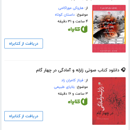
از:
هاروکی موراکامی
موضوع:
داستان کوتاه
۴ ساعت و ۳۱ دقیقه
دریافت از کتابراه
🎧 دانلود کتاب صوتی زلزله و آمادگی در چهار گام
از:
فرناز کامران زاد
موضوع:
بلایای طبیعی
۳ ساعت و ۱۶ دقیقه
دریافت از کتابراه