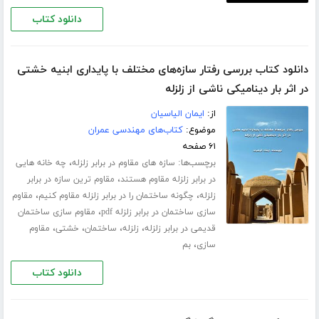
دانلود کتاب
دانلود کتاب بررسی رفتار سازه‌های مختلف با پایداری ابنیه خشتی
در اثر بار دینامیکی ناشی از زلزله
از:
ایمان الیاسیان
موضوع:
کتاب‌های مهندسی عمران
۶۱ صفحه
برچسب‌ها:
،
سازه های مقاوم در برابر زلزله
چه خانه هایی
،
در برابر زلزله مقاوم هستند
مقاوم ترین سازه در برابر
،
،
زلزله
چگونه ساختمان را در برابر زلزله مقاوم کنیم
مقاوم
،
سازی ساختمان در برابر زلزله pdf
مقاوم سازی ساختمان
،
،
،
،
قدیمی در برابر زلزله
زلزله
ساختمان
خشتی
مقاوم
،
سازی
بم
دانلود کتاب