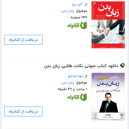
از:
آلن پیز
موضوع:
زبان بدن
۲۳۶ صفحه
دریافت از کتابراه
🎧 دانلود کتاب صوتی نکات طلایی زبان بدن
از:
پویا ودایع
موضوع:
زبان بدن
۱ ساعت و ۴۹ دقیقه
دریافت از کتابراه