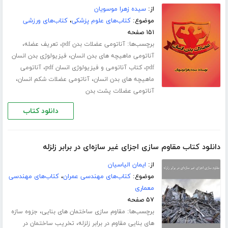
از:
سیده زهرا موسویان
موضوع:
کتاب‌های علوم پزشکی
،
کتاب‌های ورزشی
۱۵۱ صفحه
برچسب‌ها:
،
،
آناتومی عضلات بدن pdf
تعریف عضله
،
آناتومی ماهیچه های بدن انسان
فیزیولوژی بدن انسان
،
،
pdf
کتاب آناتومی و فیزیولوژی انسان pdf
آناتومی
،
،
ماهیچه های بدن انسان
آناتومی عضلات شکم انسان
آناتومی عضلات پشت بدن
دانلود کتاب
دانلود کتاب مقاوم سازی اجزای غیر سازه‌ای در برابر زلزله
از:
ایمان الیاسیان
موضوع:
کتاب‌های مهندسی عمران
،
کتاب‌های مهندسی
معماری
۵۷ صفحه
برچسب‌ها:
،
مقاوم سازی ساختمان های بنایی
جزوه سازه
،
های بنایی مقاوم در برابر زلزله
تخریب ساختمان در