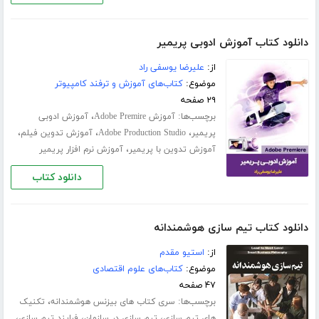
دانلود کتاب آموزش ادوبی پریمیر
از:
علیرضا یوسفی راد
موضوع:
کتاب‌های آموزش و ترفند کامپیوتر
۲۹ صفحه
برچسب‌ها:
،
آموزش Adobe Premire
آموزش ادوبی
،
،
،
پریمیر
Adobe Production Studio
آموزش تدوین فیلم
،
آموزش تدوین با پریمیر
آموزش نرم افزار پریمیر
دانلود کتاب
دانلود کتاب تیم سازی هوشمندانه
از:
استیو مقدم
موضوع:
کتاب‌های علوم اقتصادی
۴۷ صفحه
برچسب‌ها:
،
سری کتاب های بیزنس هوشمندانه
تکنیک
،
،
،
های تیم سازی
تیم سازی در سازمان
فرایند تیم سازی