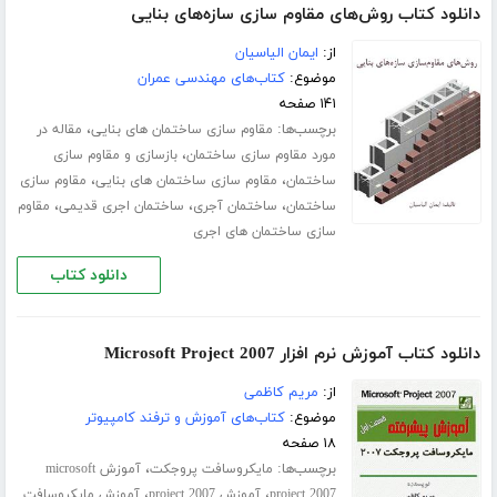
دانلود کتاب روش‌های مقاوم سازی سازه‌های بنایی
از:
ایمان الیاسیان
موضوع:
کتاب‌های مهندسی عمران
۱۴۱ صفحه
برچسب‌ها:
،
مقاوم سازی ساختمان های بنایی
مقاله در
،
مورد مقاوم سازی ساختمان
بازسازی و مقاوم سازی
،
،
ساختمان
مقاوم سازی ساختمان های بنایی
مقاوم سازی
،
،
،
ساختمان
ساختمان آجری
ساختمان اجری قدیمی
مقاوم
سازی ساختمان های اجری
دانلود کتاب
دانلود کتاب آموزش نرم افزار Microsoft Project 2007
از:
مریم کاظمی
موضوع:
کتاب‌های آموزش و ترفند کامپیوتر
۱۸ صفحه
برچسب‌ها:
،
مایکروسافت پروجکت
آموزش microsoft
،
،
project 2007
آموزش project 2007
آموزش مایکروسافت