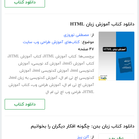
دانلود کتاب
دانلود کتاب آموزش زبان HTML
از:
مصطفی نوروزی
موضوع:
کتاب‌های آموزش طراحی وب سایت
۴۷ صفحه
برچسب‌ها:
،
،
کتاب آموزش HTML
کتاب آموزش HTML
،
،
کتاب آموزش html5
آموزش کد نویسی
آموزش
،
،
کدنویسی html
آموزش کدنویسی html
آموزش
،
،
کدنویسی اچ تی ام ال
آموزش کدنویسی به زبان html
،
،
آموزش اچ تی ام ال
آموزش طراحی وب
کتاب آموزش
،
HTML
طراحی وب اچ تی ام ال
دانلود کتاب
دانلود کتاب زبان بدن: چگونه افکار دیگران را بخوانیم
از:
آلن پیز