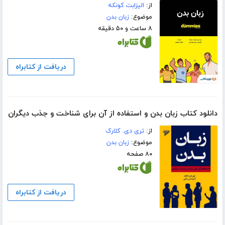
از:
الیزابت کونکه
موضوع:
زبان بدن
۸ ساعت و ۵۰ دقیقه
دریافت از کتابراه
دانلود کتاب زبان بدن و استفاده از آن برای شناخت و جذب دیگران
از:
تری دی. کلارک
موضوع:
زبان بدن
۸۰ صفحه
دریافت از کتابراه