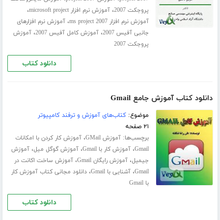
،
،
پروجکت 2007
آموزش نرم افزار microsoft project
،
آموزش نرم افزار ms project 2007
آموزش نرم افزارهای
،
،
جانبی آفیس 2007
آموزش کامل آفیس 2007
آموزش
پروجکت 2007
دانلود کتاب
دانلود کتاب آموزش جامع Gmail
موضوع:
کتاب‌های آموزش و ترفند کامپیوتر
۲۱ صفحه
برچسب‌ها:
،
آموزش GMail
آموزش کار کردن با امکانات
،
،
،
Gmail
آموزش کار با Gmail
آموزش گوگل میل
آموزش
،
،
جیمیل
آموزش رایگان Gmail
آموزش ساخت اکانت در
،
،
Gmail
آشنایی با Gmail
دانلود مجانی کتاب آموزش کار
با Gmail
دانلود کتاب