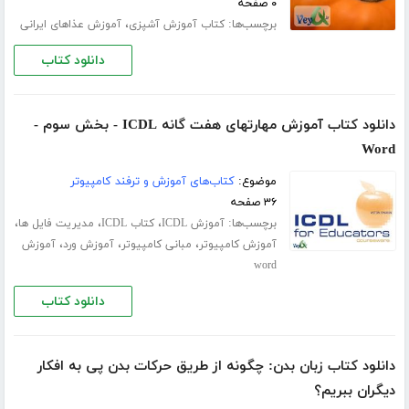
۰ صفحه
برچسب‌ها:
،
کتاب آموزش آشپزی
آموزش عذاهای ایرانی
دانلود کتاب
دانلود کتاب آموزش مهارتهای هفت گانه ICDL - بخش سوم -
Word
موضوع:
کتاب‌های آموزش و ترفند کامپیوتر
۳۶ صفحه
برچسب‌ها:
،
،
،
آموزش ICDL
کتاب ICDL
مدیریت فایل ها
،
،
،
آموزش کامپیوتر
مبانی کامپیوتر
آموزش ورد
آموزش
word
دانلود کتاب
دانلود کتاب زبان بدن: چگونه از طریق حرکات بدن پی به افکار
دیگران ببریم؟