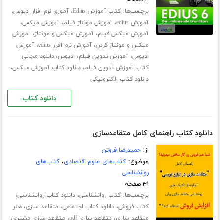
برچسب‌ها:
،
،
کتاب آموزش Edius
آموزی نرم افزار ادیوس
،
،
،
آموزش edius
آموزش مونتاژ فیلم
آموزش میکس
،
،
آموزش میکس فیلم
آموزش میکس و مونتاژ
آموزش
،
،
میکس و مونتاژ کردن
آموزش نرم افزار edius
آموزش
،
،
،
ادیوس
آموزش تدوین فیلم
ادیوس
دانلود مجانی
،
،
کتاب آموزش تدوین فیلم
دانلود کتاب آموزش میکس
دانلود کتاب الکترونیکی
دانلود کتاب
دانلود کتاب راهنمای کامل متقاعدسازی
از:
حمیدرضا فروتن
موضوع:
کتاب‌های علوم اقتصادی
،
کتاب‌های
روانشناسی
۳۱ صفحه
برچسب‌ها:
،
،
کتاب روانشناسی
دانلود کتاب روانشناسی
،
،
،
کتاب فروش
دانلود کتاب اجتماعی
متقاعد سازی
هنر
،
،
،
متقاعد سازی
متقاعد سازی pdf
متقاعد سازی مشتری