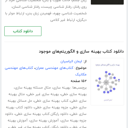
،
،
زبان جسم
حالات صورت و بدن
شخصیت شناسی افراد از
،
،
،
روی رفتار
رفتار شناسی چیست
رفتار شناسی انسان
،
،
شخصیت شناسی چهره
فهمیدن زبان بدن
ارتباط موثر با
،
دیگران
ارتباط غیر کلامی
دانلود کتاب
دانلود کتاب بهینه سازی و الگوریتم‌های موجود
از:
ایمان الیاسیان
موضوع:
کتاب‌های مهندسی عمران
،
کتاب‌های مهندسی
مکانیک
۱۵۲ صفحه
برچسب‌ها:
،
،
بهینه سازی
مثال مسئله بهینه سازی
،
،
بهینه سازی خطی
بهینه سازی غیر خطی
مثال بهینه
،
،
سازی خطی
کتاب بهینه سازی خطی
حل مسائل بهینه
،
،
سازی خطی
جزوه بهینه سازی خطی
دانلود کتاب بهینه
،
،
سازی خطی
دانلود رایگان کتاب بهینه سازی خطی
دانلود
،
،
جزوه بهینه سازی
آموزش بهینه سازی
آموزش بهینه
،
،
سازی خطی
دانلود رایگان کتاب بهینه سازی غیر خطی