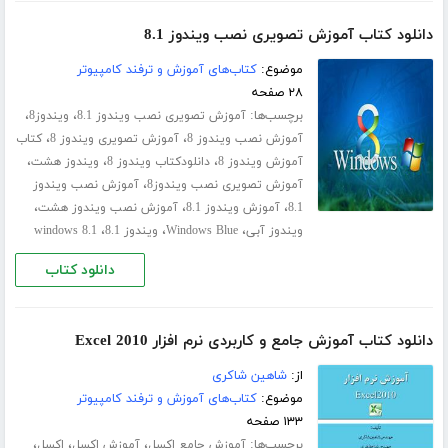
دانلود کتاب آموزش تصویری نصب ویندوز 8.1
موضوع:
کتاب‌های آموزش و ترفند کامپیوتر
۲۸ صفحه
برچسب‌ها:
،
،
آموزش تصویری نصب ویندوز 8.1
ویندوز8
،
،
آموزش نصب ویندوز 8
آموزش تصویری ویندوز 8
کتاب
،
،
،
آموزش ویندوز 8
دانلودکتاب ویندوز 8
ویندوز هشت
،
آموزش تصویری نصب ویندوز8
آموزش نصب ویندوز
،
،
،
8.1
آموزش ویندوز 8.1
آموزش نصب ویندوز هشت
،
،
،
ویندوز آبی
Windows Blue
ویندوز 8.1
windows 8.1
دانلود کتاب
دانلود کتاب آموزش جامع و کاربردی نرم افزار Excel 2010
از:
شاهین شاکری
موضوع:
کتاب‌های آموزش و ترفند کامپیوتر
۱۳۳ صفحه
برچسب‌ها:
،
،
،
آموزش جامع اکسل
آموزش اکسل
اکسل