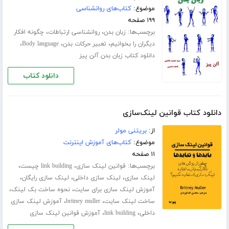
موضوع:
کتاب‌های روانشناسی
۱۹۹ صفحه
برچسب‌ها:
،
،
زبان بدن
روانشناسی ارتباطات
چگونه افکار
،
،
،
دیگران را بخوانیم
تعبیر حرکات بدن
Body language
دانلود کتاب زبان بدن آلن پیز
دانلود کتاب
دانلود کتاب قوانین لینک‌سازی
از:
بریتنی مولر
موضوع:
کتاب‌های آموزش اینترنت
۱۱ صفحه
برچسب‌ها:
،
،
قوانین لینک سازی
link building چیست
،
،
،
لینک سازی
لینک سازی داخلی
لینک سازی رایگان
،
،
آموزش لینک سازی برای سایت
نحوه ساخت بک لینک
،
،
ساخت لینک سایت
britney muller
آموزش لینک سازی
،
،
داخلی
link building
آموزش قوانین لینک سازی