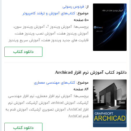
از:
فردوس رسولی
موضوع:
کتاب‌های آموزش و ترفند کامپیوتر
۵۰ صفحه
برچسب‌ها:
،
،
آموزش ویندوز 7
آموزش ویندوز سون
،
،
آموزش ویندوز هفت
آموزش نصب ویندوز هفت
،
قابلیت های جدید ویندوز هفت
آموزش سریع ویندوز
دانلود کتاب
دانلود کتاب آموزش نرم افزار Archicad
موضوع:
کتاب‌های مهندسی معماری
۸۴ صفحه
برچسب‌ها:
،
آموزش نرم افزار معماری
نرم افزار مهندسی
،
،
،
آرشیکد
آموزش archicad
آموزش آرشیکد
آموزش نرم
،
،
افزار ArchiCad
آموزش تصویری آرشیکد
آموزش قدم به
قدم ArchiCad
دانلود کتاب