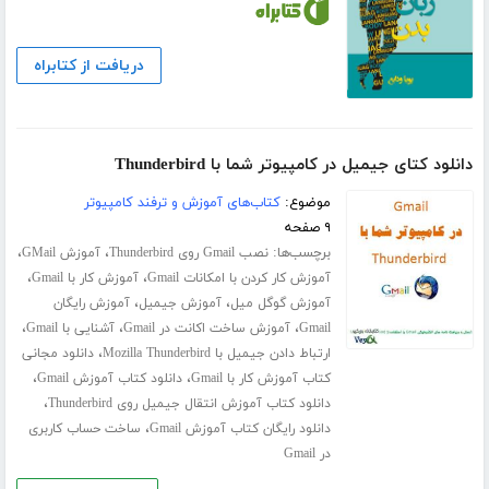
دریافت از کتابراه
دانلود کتای جیمیل در کامپیوتر شما با Thunderbird
موضوع:
کتاب‌های آموزش و ترفند کامپیوتر
۹ صفحه
برچسب‌ها:
،
،
نصب Gmail روی Thunderbird
آموزش GMail
،
،
آموزش کار کردن با امکانات Gmail
آموزش کار با Gmail
،
،
آموزش گوگل میل
آموزش جیمیل
آموزش رایگان
،
،
،
Gmail
آموزش ساخت اکانت در Gmail
آشنایی با Gmail
،
ارتباط دادن جیمیل با Mozilla Thunderbird
دانلود مجانی
،
،
کتاب آموزش کار با Gmail
دانلود کتاب آموزش Gmail
،
دانلود کتاب آموزش انتقال جیمیل روی Thunderbird
،
دانلود رایگان کتاب آموزش Gmail
ساخت حساب کاربری
در Gmail