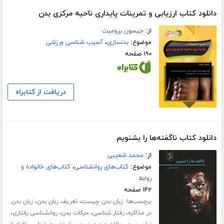
دانلود کتاب ارزیابی و تمرینات پایداری ناحیه مرکزی بدن
از:
جیسون برومیت
موضوع:
بدنسازی
،
آسیب شناسی ورزشی
۱۹۰ صفحه
دریافت از کتابراه
دانلود کتاب ناگفته‌ها را بشنویم
از:
محمد شعیبی
موضوع:
کتاب‌های روانشناسی
،
کتاب‌های خانواده و
روابط
۱۴۲ صفحه
برچسب‌ها:
،
،
زبان بدن چیست
تعریف زبان بدن
زبان بدن
،
،
،
،
در مذاکره
رفتار شناسی
حرکات بدن
روانشناسی رفتاری