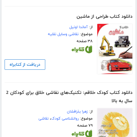
دانلود کتاب طراحی از ماشین
از:
آماندا اونیل
موضوع:
نقاشی وسایل نقلیه
۳۸ صفحه
دریافت از کتابراه
دانلود کتاب کودک خلاقم: تکنیک‌های نقاشی خلاق برای کودکان 2
سال به بالا
از:
زهرا بذرافشان
موضوع:
روانشناسی کودک
،
نقاشی
۷۹ صفحه