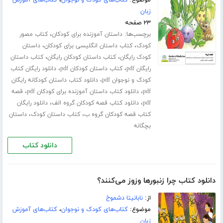
زبان
۲۳ صفحه
برچسب‌ها:
،
داستان آموزنده برای کودکان
کتاب مصور
،
،
کودک
کتاب داستان انگلیسی برای کودکان
داستان
،
،
کودک رایگان
کتاب داستان کودکان رایگان
کتاب داستان
،
،
رایگان pdf
کتاب داستان کودکان pdf
دانلود رایگان کتاب
،
کودک و نوجوان pdf
دانلود کتاب داستان کودکانه رایگان
،
،
pdf
دانلود کتاب داستان آموزنده برای کودکان pdf
قصه
،
،
pdf
دانلود کتاب قصه کودکان گروه الف
دانلود رایگان
،
،
کتاب قصه کودکان گروه ب
کتاب داستان کودک
داستان
بچگانه
دانلود کتاب
دانلود کتاب چرا زنبورها وزوز می‌کنند؟
از:
نابانیتا دشموخ
موضوع:
کتاب‌های کودک و نوجوان
،
کتاب‌های آموزش
زبان