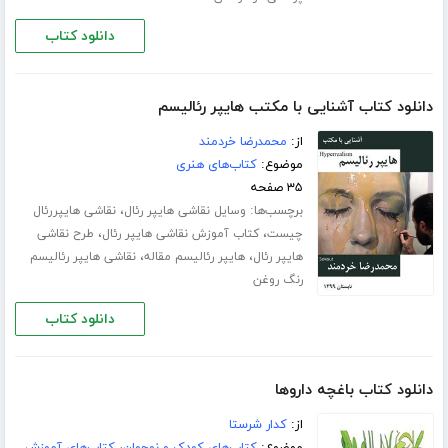
دانلود کتاب
دانلود کتاب آشنایی با مکتب هایپر رئالیسم
از:
محمدرضا خردمند
موضوع:
کتاب‌های هنری
۳۵ صفحه
برچسب‌ها:
،
وسایل نقاشی هایپر رئال
نقاشی هایپررئال
،
،
چیست
کتاب آموزش نقاشی هایپر رئال
طرح نقاشی
،
،
هایپر رئال
هایپر رئالیسم مقاله
نقاشی هایپر رئالیسم
رنگ روغن
دانلود کتاب
دانلود کتاب باغچه داروها
از:
کدار شرستا
موضوع:
کتاب‌های کودک و نوجوان
،
کتاب‌های آموزش