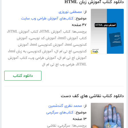
دانلود کتاب آموزش زبان HTML
از:
مصطفی نوروزی
موضوع:
کتاب‌های آموزش طراحی وب سایت
۴۷ صفحه
برچسب‌ها:
،
،
کتاب آموزش HTML
کتاب آموزش HTML
،
،
کتاب آموزش html5
آموزش کد نویسی
آموزش
،
،
کدنویسی html
آموزش کدنویسی html
آموزش
،
،
کدنویسی اچ تی ام ال
آموزش کدنویسی به زبان html
،
،
آموزش اچ تی ام ال
آموزش طراحی وب
کتاب آموزش
،
HTML
طراحی وب اچ تی ام ال
دانلود کتاب
دانلود کتاب نقاشی های کف دست
از:
محمد نظری گندشمین
موضوع:
کتاب‌های سرگرمی
۱۳ صفحه
برچسب‌ها:
،
سرگرمی
نقاشی