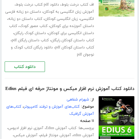
،
،
اف کتاب درخت بلوط
دانلود pdf کتاب درخت بلوط
،
آموزش زبان انگلیسی به کودکان
داستان دو زبانه فارسی
،
،
،
انگلیسی
زبان انگلیسی کودکان
کتاب داستان دو زبانه
،
،
داستان آموزنده برای کودکان
کتاب مصور کودک
کتاب
،
،
داستان انگلیسی برای کودکان
داستان کودک رایگان
،
،
کتاب داستان کودکان رایگان
کتاب داستان رایگان pdf
،
کتاب داستان کودکان pdf
دانلود رایگان کتاب کودک و
نوجوان pdf
دانلود کتاب
دانلود کتاب آموزش نرم افزار میکس و مونتاژ حرفه ای فیلم Edius
از:
شهرام شفاهی
موضوع:
کتاب‌های آموزش و ترفند کامپیوتر
،
کتاب‌های
آموزش گرافیک
۱۱ صفحه
برچسب‌ها:
،
،
کتاب آموزش Edius
آموزی نرم افزار ادیوس
،
،
،
آموزش edius
آموزش مونتاژ فیلم
آموزش میکس