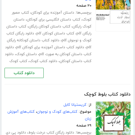
۲۰ صفحه
برچسب‌ها:
،
داستان آموزنده برای کودکان
کتاب مصور
،
،
کودک
کتاب داستان انگلیسی برای کودکان
داستان
،
،
کودک رایگان
کتاب داستان کودکان رایگان
کتاب داستان
،
،
رایگان pdf
کتاب داستان کودکان pdf
دانلود رایگان کتاب
،
کودک و نوجوان pdf
دانلود کتاب داستان کودکانه رایگان
،
،
pdf
دانلود کتاب داستان آموزنده برای کودکان pdf
دانلود
،
،
کتاب داستان کودکان به صورت pdf
داستان کودک
دانلود
،
،
کتاب داستان کودکان
دانلود کتاب کودک
کتاب کودک
دانلود کتاب
دانلود کتاب بلوط کوچک
از:
کریستیانا کابل
موضوع:
کتاب‌های کودک و نوجوان
،
کتاب‌های آموزش
زبان
۲۹ صفحه
برچسب‌ها:
،
دانلود رایگان کتاب درخت بلوط
دانلود پی دی