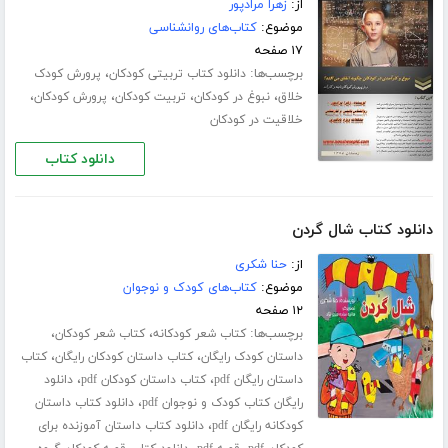
از:
زهرا مرادپور
موضوع:
کتاب‌های روانشناسی
۱۷ صفحه
برچسب‌ها:
،
دانلود کتاب تربیتی کودکان
پرورش کودک
،
،
،
،
خلاق
نبوغ در کودکان
تربیت کودکان
پرورش کودکان
خلاقیت در کودکان
دانلود کتاب
دانلود کتاب شال گردن
از:
حنا شکری
موضوع:
کتاب‌های کودک و نوجوان
۱۲ صفحه
برچسب‌ها:
،
،
کتاب شعر کودکانه
کتاب شعر کودکان
،
،
داستان کودک رایگان
کتاب داستان کودکان رایگان
کتاب
،
،
داستان رایگان pdf
کتاب داستان کودکان pdf
دانلود
،
رایگان کتاب کودک و نوجوان pdf
دانلود کتاب داستان
،
کودکانه رایگان pdf
دانلود کتاب داستان آموزنده برای