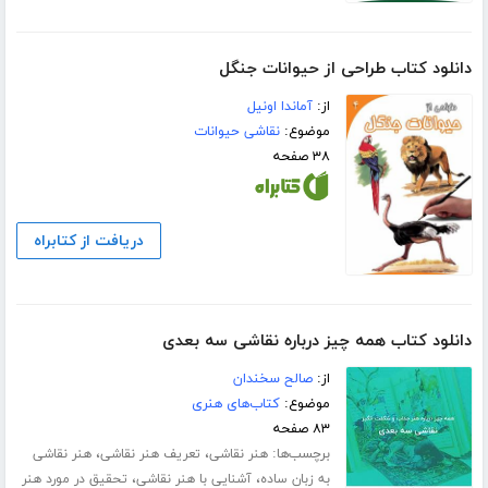
دانلود کتاب طراحی از حیوانات جنگل
از:
آماندا اونیل
موضوع:
نقاشی حیوانات
۳۸ صفحه
دریافت از کتابراه
دانلود کتاب همه چیز درباره نقاشی سه بعدی
از:
صالح سخندان
موضوع:
کتاب‌های هنری
۸۳ صفحه
برچسب‌ها:
،
،
هنر نقاشی
تعریف هنر نقاشی
هنر نقاشی
،
،
به زبان ساده
آشنایی با هنر نقاشی
تحقیق در مورد هنر