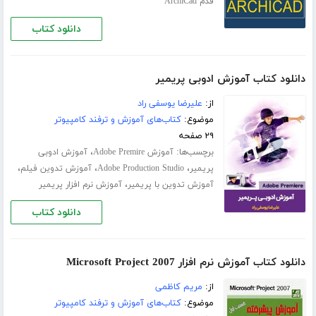
قدم ArchiCad
دانلود کتاب
دانلود کتاب آموزش ادوبی پریمیر
از:
علیرضا یوسفی راد
موضوع:
کتاب‌های آموزش و ترفند کامپیوتر
۲۹ صفحه
برچسب‌ها:
،
آموزش Adobe Premire
آموزش ادوبی
،
،
،
پریمیر
Adobe Production Studio
آموزش تدوین فیلم
،
آموزش تدوین با پریمیر
آموزش نرم افزار پریمیر
دانلود کتاب
دانلود کتاب آموزش نرم افزار Microsoft Project 2007
از:
مریم کاظمی
موضوع:
کتاب‌های آموزش و ترفند کامپیوتر