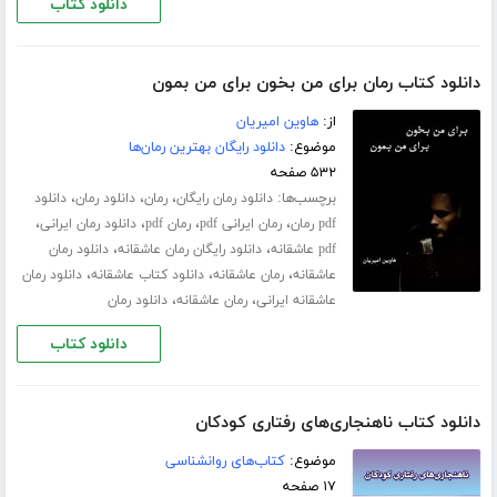
دانلود کتاب
دانلود کتاب رمان برای من بخون برای من بمون
از:
هاوین امیریان
موضوع:
دانلود رایگان بهترین رمان‌ها
۵۳۲ صفحه
برچسب‌ها:
،
،
،
دانلود رمان رایگان
رمان
دانلود رمان
دانلود
،
،
،
،
pdf رمان
رمان ایرانی pdf
رمان pdf
دانلود رمان ایرانی
،
،
pdf عاشقانه
دانلود رایگان رمان عاشقانه
دانلود رمان
،
،
،
عاشقانه
رمان عاشقانه
دانلود کتاب عاشقانه
دانلود رمان
،
،
عاشقانه ایرانی
رمان عاشقانه
دانلود رمان
دانلود کتاب
دانلود کتاب ناهنجاری‌های رفتاری کودکان
موضوع:
کتاب‌های روانشناسی
۱۷ صفحه