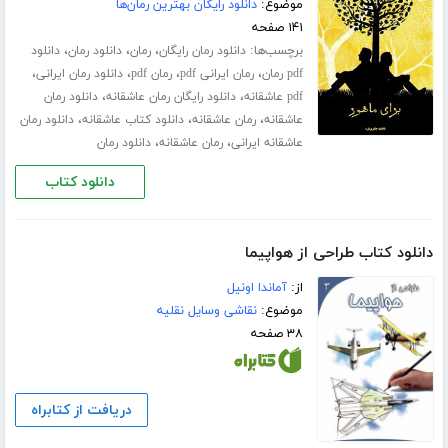
موضوع:
دانلود رایگان بهترین رمان‌ها
۱۴۱ صفحه
برچسب‌ها:
،
،
،
دانلود رمان رایگان
رمان
دانلود رمان
دانلود
،
،
،
،
pdf رمان
رمان ایرانی pdf
رمان pdf
دانلود رمان ایرانی
،
،
pdf عاشقانه
دانلود رایگان رمان عاشقانه
دانلود رمان
،
،
،
عاشقانه
رمان عاشقانه
دانلود کتاب عاشقانه
دانلود رمان
،
،
عاشقانه ایرانی
رمان عاشقانه
دانلود رمان
دانلود کتاب
دانلود کتاب طراحی از هواپیما
از:
آماندا اونیل
موضوع:
نقاشی وسایل نقلیه
۳۸ صفحه
دریافت از کتابراه