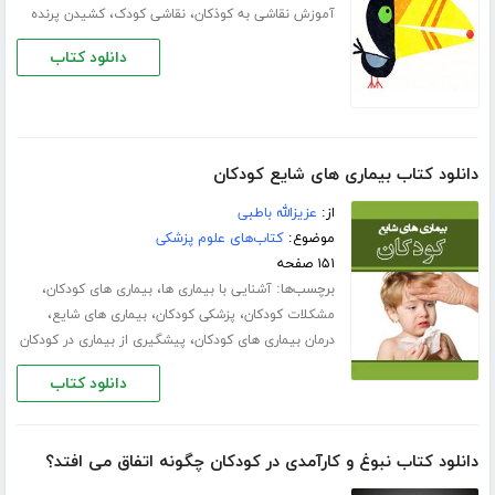
،
،
آموزش نقاشی به کوذکان
نقاشی کودک
کشیدن پرنده
دانلود کتاب
دانلود کتاب بیماری های شایع کودکان
از:
عزیزالله باطبی
موضوع:
کتاب‌های علوم پزشکی
۱۵۱ صفحه
برچسب‌ها:
،
،
آشنایی با بیماری ها
بیماری های کودکان
،
،
،
مشکلات کودکان
پزشکی کودکان
بیماری های شایع
،
درمان بیماری های کودکان
پیشگیری از بیماری در کودکان
دانلود کتاب
دانلود کتاب نبوغ و کارآمدی در کودکان چگونه اتفاق می افتد؟