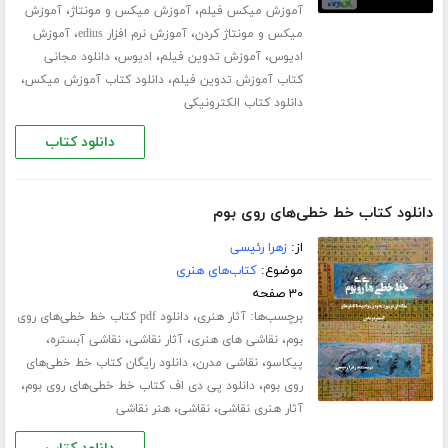
،
،
آموزش میکس فیلم
آموزش میکس و مونتاژ
آموزش
،
،
میکس و مونتاژ کردن
آموزش نرم افزار edius
آموزش
،
،
،
ادیوس
آموزش تدوین فیلم
ادیوس
دانلود مجانی
،
،
کتاب آموزش تدوین فیلم
دانلود کتاب آموزش میکس
دانلود کتاب الکترونیکی
دانلود کتاب
دانلود کتاب خط خطی‌های روی بوم
از:
زهرا رئیسی
موضوع:
کتاب‌های هنری
۳۰ صفحه
برچسب‌ها:
،
آثار هنری
دانلود pdf کتاب خط خطی‌های روی
،
،
،
،
بوم
نقاشی های هنری
آثار نقاشی
نقاشی آبستره
،
،
پیکاسو
نقاشی مدرن
دانلود رایگان کتاب خط خطی‌های
،
،
روی بوم
دانلود پی دی اف کتاب خط خطی‌های روی بوم
،
،
آثار هنری نقاشی
نقاشی
هنر نقاشی