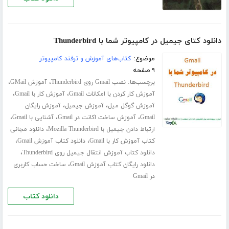
دانلود کتای جیمیل در کامپیوتر شما با Thunderbird
موضوع:
کتاب‌های آموزش و ترفند کامپیوتر
۹ صفحه
برچسب‌ها:
،
،
نصب Gmail روی Thunderbird
آموزش GMail
،
،
آموزش کار کردن با امکانات Gmail
آموزش کار با Gmail
،
،
آموزش گوگل میل
آموزش جیمیل
آموزش رایگان
،
،
،
Gmail
آموزش ساخت اکانت در Gmail
آشنایی با Gmail
،
ارتباط دادن جیمیل با Mozilla Thunderbird
دانلود مجانی
،
،
کتاب آموزش کار با Gmail
دانلود کتاب آموزش Gmail
،
دانلود کتاب آموزش انتقال جیمیل روی Thunderbird
،
دانلود رایگان کتاب آموزش Gmail
ساخت حساب کاربری
در Gmail
دانلود کتاب