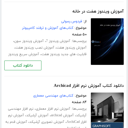
آموزش ویندوز هفت در خانه
از:
فردوس رسولی
موضوع:
کتاب‌های آموزش و ترفند کامپیوتر
۵۰ صفحه
برچسب‌ها:
،
،
آموزش ویندوز 7
آموزش ویندوز سون
،
،
آموزش ویندوز هفت
آموزش نصب ویندوز هفت
،
قابلیت های جدید ویندوز هفت
آموزش سریع ویندوز
دانلود کتاب
دانلود کتاب آموزش نرم افزار Archicad
موضوع:
کتاب‌های مهندسی معماری
۸۴ صفحه
برچسب‌ها:
،
آموزش نرم افزار معماری
نرم افزار مهندسی
،
،
،
آرشیکد
آموزش archicad
آموزش آرشیکد
آموزش نرم
،
،
افزار ArchiCad
آموزش تصویری آرشیکد
آموزش قدم به