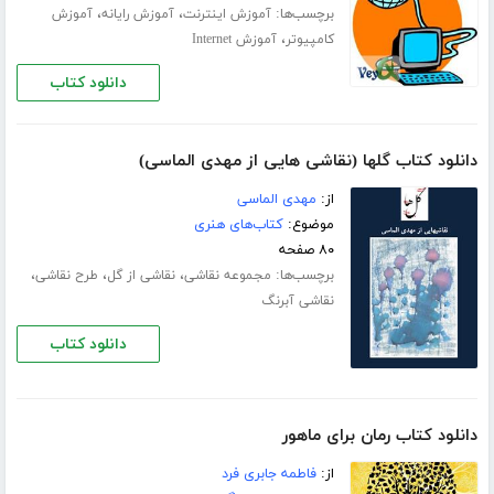
برچسب‌ها:
،
،
آموزش اینترنت
آموزش رایانه
آموزش
،
کامپیوتر
آموزش Internet
دانلود کتاب
دانلود کتاب گلها (نقاشی هایی از مهدی الماسی)
از:
مهدی الماسی
موضوع:
کتاب‌های هنری
۸۰ صفحه
برچسب‌ها:
،
،
،
مجموعه نقاشی
نقاشی از گل
طرح نقاشی
نقاشی آبرنگ
دانلود کتاب
دانلود کتاب رمان برای ماهور
از:
فاطمه جابری فرد