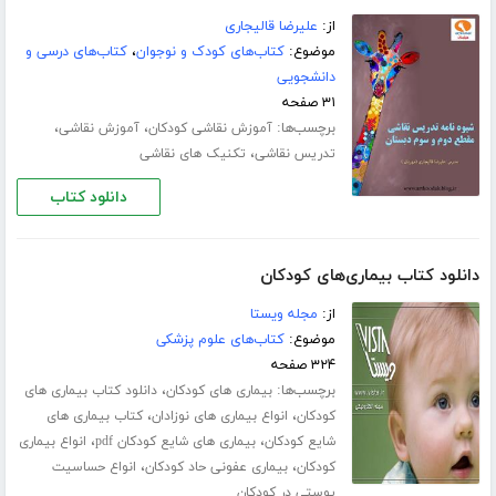
از:
علیرضا قالیجاری
موضوع:
کتاب‌های کودک و نوجوان
،
کتاب‌های درسی و
دانشجویی
۳۱ صفحه
برچسب‌ها:
،
،
آموزش نقاشی کودکان
آموزش نقاشی
،
تدریس نقاشی
تکنیک های نقاشی
دانلود کتاب
دانلود کتاب بیماری‌های کودکان
از:
مجله ویستا
موضوع:
کتاب‌های علوم پزشکی
۳۲۴ صفحه
برچسب‌ها:
،
بیماری های کودکان
دانلود کتاب بیماری های
،
،
کودکان
انواع بیماری های نوزادان
کتاب بیماری های
،
،
شایع کودکان
بیماری های شایع کودکان pdf
انواع بیماری
،
،
کودکان
بیماری عفونی حاد کودکان
انواع حساسیت
پوستی در کودکان