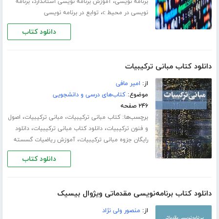
،
،
برنامه نویسی
آموزش برنامه نویسی استاندارد
برنامه
،
نویسی در محیط c
توابع در برنامه نویسی
دانلود کتاب
دانلود کتاب مبانی ترکیبیات
از:
امیر مافی
موضوع:
کتاب‌های درسی و دانشجویی
۲۴۶ صفحه
برچسب‌ها:
،
،
کتاب مبانی ترکیبیات
مبانی ترکیبیات
اصول
،
،
و فنون ترکیبیات
دانلود کتاب مبانی ترکیبیات
دانلود
،
رایگان جزوه مبانی ترکیبیات
آموزش ریاضیات گسسته
دانلود کتاب
دانلود کتاب برنامه‌نویسی مقدماتی ویژوال بیسیک
از:
منصور ولی نژاد