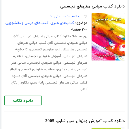
دانلود کتاب مبانی هنرهای تجسمی
از:
عبدالمجید حسینی راد
موضوع:
کتاب‌های هنری
،
کتاب‌های درسی و دانشجویی
۲۰۰ صفحه
برچسب‌ها:
،
دانلود کتاب مبانی هنرهای تجسمی pdf
،
مبانی هنرهای تجسمی pdf
کتاب مبانی هنرهای
،
،
تجسمی هنرستان pdf
هنرهای تجسمی
تاریخچه
،
،
هنرهای تجسمی
آموزش هنرهای تجسمی
مفاهیم
،
،
هنرهای تجسمی
مبانی هنرهای تجسمی
مبانی هنر
،
،
،
تجسمی
هنر دیداری
مفاهیم هنرهای تجسمی
انواع
،
،
هنرهای تجسمی
مبانی هنرهای تجسمی pdf
دانلود
،
کتاب مبانی هنرهای تجسمی پایه دهم
دانلود رایگان
کتاب
دانلود کتاب
دانلود کتاب آموزش ویژوال سی شارپ 2005