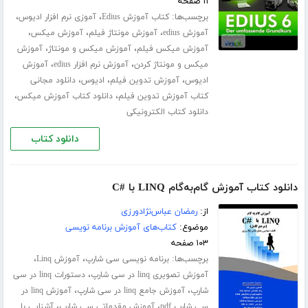
۱۱ صفحه
برچسب‌ها:
،
،
کتاب آموزش Edius
آموزی نرم افزار ادیوس
،
،
،
آموزش edius
آموزش مونتاژ فیلم
آموزش میکس
،
،
آموزش میکس فیلم
آموزش میکس و مونتاژ
آموزش
،
،
میکس و مونتاژ کردن
آموزش نرم افزار edius
آموزش
،
،
،
ادیوس
آموزش تدوین فیلم
ادیوس
دانلود مجانی
،
،
کتاب آموزش تدوین فیلم
دانلود کتاب آموزش میکس
دانلود کتاب الکترونیکی
دانلود کتاب
دانلود کتاب آموزش گام‌به‌گام LINQ با #C
از:
رمضان عباس‌نژادورزی
موضوع:
کتاب‌های آموزش برنامه نویسی
۱۰۳ صفحه
برچسب‌ها:
،
،
برنامه نویسی سی شارپ
آموزش Linq
،
آموزش تصویری linq در سی شارپ
دستورات linq در سی
،
،
شارپ
آموزش جامع linq در سی شارپ
آموزش linq در
،
،
سی شارپ pdf
آموزش مقدماتی سی شارپ
آشنایی با