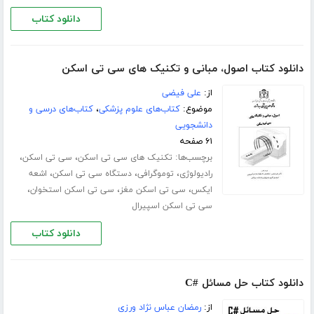
دانلود کتاب
دانلود کتاب اصول، مبانی و تکنیک های سی تی اسکن
از:
علی فیضی
موضوع:
کتاب‌های علوم پزشکی
،
کتاب‌های درسی و
دانشجویی
۶۱ صفحه
برچسب‌ها:
،
،
تکنیک های سی تی اسکن
سی تی اسکن
،
،
،
رادیولوژی
توموگرافی
دستگاه سی تی اسکن
اشعه
،
،
،
ایکس
سی تی اسکن مغز
سی تی اسکن استخوان
سی تی اسکن اسپیرال
دانلود کتاب
دانلود کتاب حل مسائل #C
از:
رمضان عباس نژاد ورزی