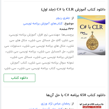
دانلود کتاب آموزش CLR با #C (جلد اول)
از:
جفری ریچر
موضوع:
کتاب‌های آموزش برنامه نویسی
۴۳۲ صفحه
برچسب‌ها:
،
،
مهندسی نرم افزار
آموزش برنامه نویسی
،
،
سی شارپ pdf
حل مسائل سی شارپ
مثال های سی
،
،
شارپ
مثال های برنامه نویسی سی شارپ
دستورات سی
،
،
،
شارپ
حل المسایل سی شارپ
برنامه نویسی سی شارپ
،
،
آموزش برنامه نویسی سی شارپ
مسائل سی شارپ
،
نمونه سوال برنامه نویسی سی شارپ
کتاب آموزش
،
،
برنامه نویسی
کتاب برنامه نویسی سی شارپ
سی شارپ
دانلود کتاب
دانلود کتاب 650 برنامه #C با حل آن‌ها
از:
رمضان عباس نژاد ورزی