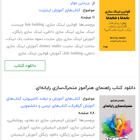
از:
بریتنی مولر
موضوع:
کتاب‌های آموزش اینترنت
۱۱ صفحه
برچسب‌ها:
،
،
قوانین لینک سازی
link building چیست
،
،
،
لینک سازی
لینک سازی داخلی
لینک سازی رایگان
،
،
آموزش لینک سازی برای سایت
نحوه ساخت بک لینک
،
،
ساخت لینک سایت
britney muller
آموزش لینک سازی
،
،
داخلی
link building
آموزش قوانین لینک سازی
دانلود کتاب
دانلود کتاب راهنمای هنرآموز متحرک‌سازی رایانه‌ای
موضوع:
کتاب‌های آموزش و ترفند کامپیوتر
،
کتاب‌های
آموزش گرافیک
،
کتاب‌های درسی و دانشجویی
۸۸ صفحه
برچسب‌ها:
،
،
آموزش انیمیشن سازی دو بعدی
پویانمایی
،
،
انیمیشن سازی
آموزش انیمیشن سازی
آموزش
،
انیمیشن سازی رایگان
دانلود رایگان آموزش انیمیشن