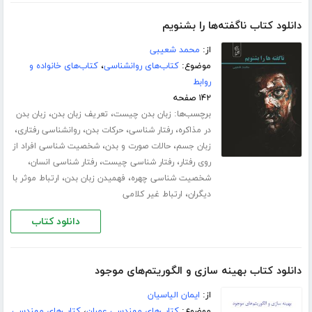
دانلود کتاب ناگفته‌ها را بشنویم
از:
محمد شعیبی
موضوع:
کتاب‌های روانشناسی
،
کتاب‌های خانواده و
روابط
۱۴۲ صفحه
برچسب‌ها:
،
،
زبان بدن چیست
تعریف زبان بدن
زبان بدن
،
،
،
،
در مذاکره
رفتار شناسی
حرکات بدن
روانشناسی رفتاری
،
،
زبان جسم
حالات صورت و بدن
شخصیت شناسی افراد از
،
،
،
روی رفتار
رفتار شناسی چیست
رفتار شناسی انسان
،
،
شخصیت شناسی چهره
فهمیدن زبان بدن
ارتباط موثر با
،
دیگران
ارتباط غیر کلامی
دانلود کتاب
دانلود کتاب بهینه سازی و الگوریتم‌های موجود
از:
ایمان الیاسیان
موضوع:
کتاب‌های مهندسی عمران
،
کتاب‌های مهندسی