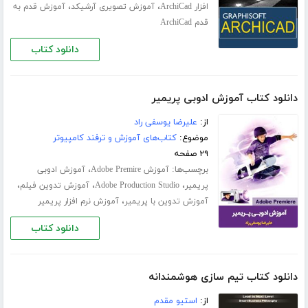
،
،
افزار ArchiCad
آموزش تصویری آرشیکد
آموزش قدم به
قدم ArchiCad
دانلود کتاب
دانلود کتاب آموزش ادوبی پریمیر
از:
علیرضا یوسفی راد
موضوع:
کتاب‌های آموزش و ترفند کامپیوتر
۲۹ صفحه
برچسب‌ها:
،
آموزش Adobe Premire
آموزش ادوبی
،
،
،
پریمیر
Adobe Production Studio
آموزش تدوین فیلم
،
آموزش تدوین با پریمیر
آموزش نرم افزار پریمیر
دانلود کتاب
دانلود کتاب تیم سازی هوشمندانه
از:
استیو مقدم