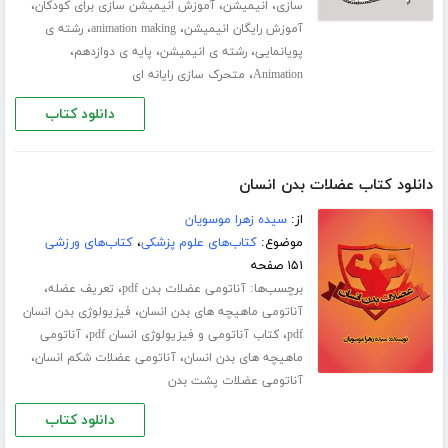
،
،
،
سازی
انیمیشن
آموزش انیمیشن سازی برای کودکان
،
،
آموزش رایگان انیمیشن
animation making
رشته ی
،
،
،
پویانمایی
رشته ی انیمیشن
پایه ی دوازدهم
،
Animation
متحرک سازی رایانه ای
دانلود کتاب
دانلود کتاب عضلات بدن انسان
از:
سیده زهرا موسویان
موضوع:
کتاب‌های علوم پزشکی
،
کتاب‌های ورزشی
۱۵۱ صفحه
برچسب‌ها:
،
،
آناتومی عضلات بدن pdf
تعریف عضله
،
آناتومی ماهیچه های بدن انسان
فیزیولوژی بدن انسان
،
،
pdf
کتاب آناتومی و فیزیولوژی انسان pdf
آناتومی
،
،
ماهیچه های بدن انسان
آناتومی عضلات شکم انسان
آناتومی عضلات پشت بدن
دانلود کتاب