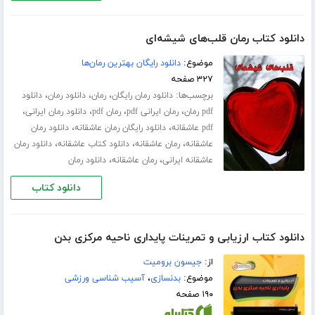
دانلود کتاب رمان قلب‌های شیشه‌ای
موضوع:
دانلود رایگان بهترین رمان‌ها
۳۲۷ صفحه
برچسب‌ها:
،
،
،
دانلود رمان رایگان
رمان
دانلود رمان
دانلود
،
،
،
،
pdf رمان
رمان ایرانی pdf
رمان pdf
دانلود رمان ایرانی
،
،
pdf عاشقانه
دانلود رایگان رمان عاشقانه
دانلود رمان
،
،
،
عاشقانه
رمان عاشقانه
دانلود کتاب عاشقانه
دانلود رمان
،
،
عاشقانه ایرانی
رمان عاشقانه
دانلود رمان
دانلود کتاب
دانلود کتاب ارزیابی و تمرینات پایداری ناحیه مرکزی بدن
از:
جیسون برومیت
موضوع:
بدنسازی
،
آسیب شناسی ورزشی
۱۹۰ صفحه