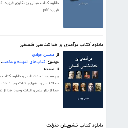
دانلود کتاب مبانی روانکاوی فروید
،
کت
فروید pdf
دانلود کتاب درآمدی بر خداشناسی فلسفی
از:
محسن جوادی
موضوع:
کتاب‌های اندیشه و مذهب
،
۱۱۱ صفحه
برچسب‌ها:
خداشناسی
،
دانلود کتاب
خداشناسی
،
راههای اثبات وجود خدا
،
خدا از نظر علمی
،
اثبات وجود خدا از ن
دانلود کتاب تشویش منزلت