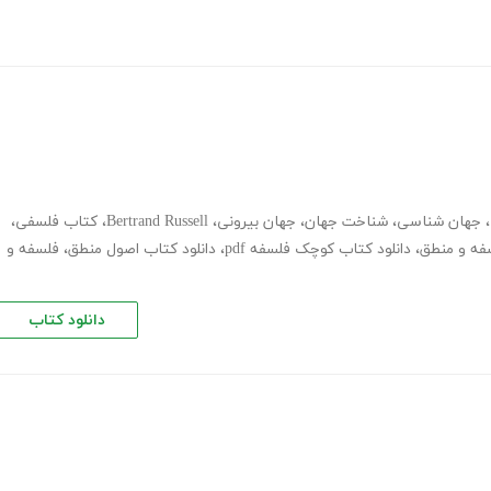
،
جهان شناسی
،
شناخت جهان
،
جهان بیرونی
،
Bertrand Russell
،
کتاب فلسفی
،
سفه و منطق
،
دانلود کتاب کوچک فلسفه pdf
،
دانلود کتاب اصول منطق
،
فلسفه و
دانلود کتاب