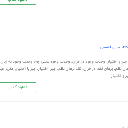
کتاب‌های فلسفی
جبر و اختیار
،
وحدت وجود در قرآن
،
وحدت وجود یعنی چه
،
وحدت وجود به زبان
ان نظم
،
برهان نظم در قرآن
،
نقد برهان نظم
،
جبر
،
اختیار
،
جبر یا اختیار
،
عقل
،
جبر
ر و اختیار
دانلود کتاب
لسفی