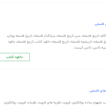
 فلسفی
،
تاریخ فلسفه
،
سیر تاریخ فلسفه
،
بنیانگذار فلسفه
،
تاریخ فلسفه یونان
،
خ فلسفه
،
تاریخچه فلسفه
،
تاریخ فلسفه
،
دانلود کتاب تاریخ فلسفه
،
دانلود
یه تالس
،
تالس کیست
دانلود کتاب
های فلسفی
اب مفهوم ساده روانکاوی
،
فروید
،
نظریه های فروید
،
نظریات فروید
،
روانکاوی
،