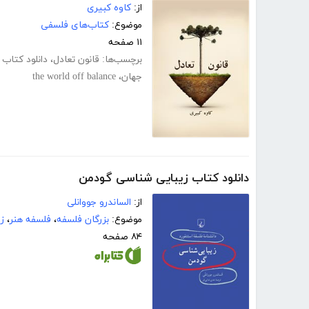
از:
کاوه کبیری
موضوع:
کتاب‌های فلسفی
۱۱ صفحه
برچسب‌ها:
قانون تعادل
،
دانلود کتاب
جهان
،
the world off balance
دانلود کتاب زیبایی شناسی گودمن
از:
الساندرو جووانلی
موضوع:
بزرگان فلسفه
،
فلسفه هنر
،
ز
۸۴ صفحه