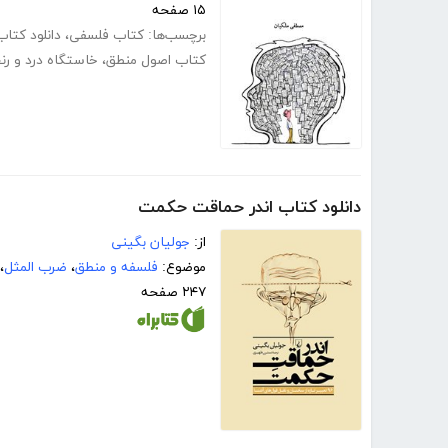
۱۵ صفحه
برچسب‌ها:
کتاب فلسفی
،
دانلود کتا
کتاب اصول منطق
،
خاستگاه درد و رن
دانلود کتاب اندر حماقت حکمت
از:
جولیان بگینی
موضوع:
فلسفه و منطق
،
ضرب المثل
،
۲۴۷ صفحه