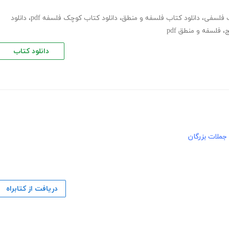
ب فلسفی
،
دانلود کتاب فلسفه و منطق
،
دانلود کتاب کوچک فلسفه pdf
،
دانلود
ج
،
فلسفه و منطق pdf
دانلود کتاب
جملات بزرگان
دریافت از کتابراه