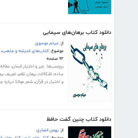
دانلود کتاب برهان‌های سیمابی
از:
میثم موسوی
موضوع:
کتاب‌های اندیشه و مذهب
،
۹۲ صفحه
برچسب‌ها:
جبر و اختیار انسان
،
مقاله 
ساده
،
اشکالات برهان نظم
،
تعریف بره
و اختیار در قرآن
،
شعر مولانا درباره جب
دانلود کتاب چنین گفت حافظ
از:
بهمن انصاری
موضوع:
کتاب‌های شعر
،
کتاب‌های ف