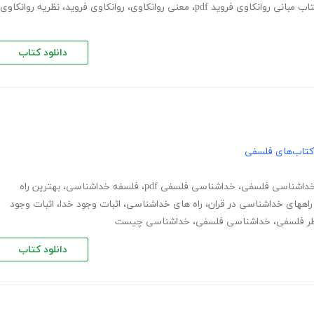
اب مبانی روانکاوی فروید pdf
،
معنی روانکاوی
،
روانکاوی فروید
،
نظریه روانکاوی
دانلود کتاب
کتاب‌های فلسفی
 خداشناسی فلسفی
،
خداشناسی فلسفی pdf
،
فلسفه خداشناسی
،
بهترین راه
راههای خداشناسی در قران
،
راه های خداشناسی
،
اثبات وجود خدا
،
اثبات وجود
ظر فلسفی
،
خداشناسی فلسفی
،
خداشناسی چیست
دانلود کتاب