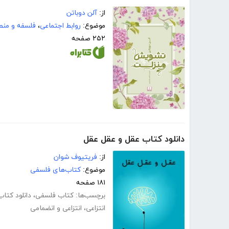
از:
آلن دوباتن
موضوع:
روابط اجتماعی
،
فلسفه و منط
۲۵۲ صفحه
دانلود کتاب عقل و عقل عقل
از:
فریتیوف شوان
موضوع:
کتاب‌های فلسفی
۱۸۱ صفحه
برچسب‌ها:
کتاب فلسفی
،
دانلود کتا
انتزاعی
،
انتزاعی و انضمامی