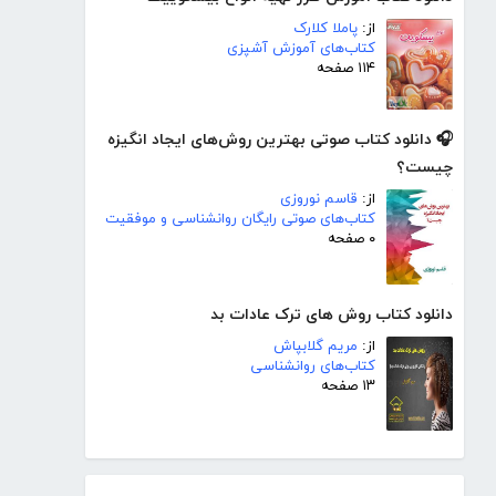
از:
پاملا کلارک
کتاب‌های آموزش آشپزی
۱۱۴ صفحه
🎧 دانلود کتاب صوتی بهترین روش‌های ایجاد انگیزه
چیست؟
از:
قاسم نوروزی
کتاب‌های صوتی رایگان روانشناسی و موفقیت
۰ صفحه
دانلود کتاب روش های ترک عادات بد
از:
مریم گلابپاش
کتاب‌های روانشناسی
۱۳ صفحه