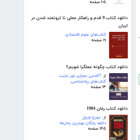
۶۵ صفحه
دانلود کتاب 9 قدم و راهکار عملی تا ثروتمند شدن در
ایران
کتاب‌های علوم اقتصادی
۱۹ صفحه
دانلود کتاب چگونه عملگرا شویم؟
از:
آکادمی مجازی باور مثبت
کتاب‌های روانشناسی
۱۴ صفحه
دانلود کتاب رمان 1984
از:
جورج اورول
دانلود رایگان بهترین رمان‌ها
۱۴۵ صفحه