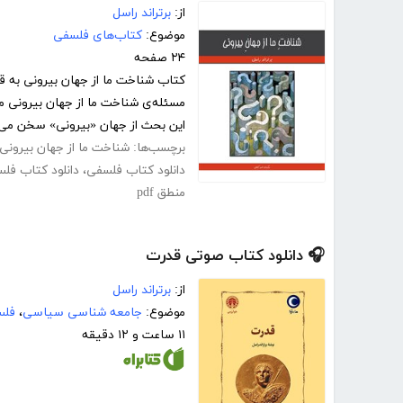
از:
برتراند راسل
موضوع:
کتاب‌های فلسفی
۲۴ صفحه
کتاب شناخت ما از جهان بیرونی به ق
مسئله‌ی شناخت ما از جهان بیرونی می
این بحث از جهان «بیرونی» سخن می‌گ
برچسب‌ها:
شناخت ما از جهان بیرونی
دانلود کتاب فلسفی
،
دانلود کتاب فل
منطق pdf
🎧 دانلود کتاب صوتی قدرت
از:
برتراند راسل
موضوع:
جامعه شناسی سیاسی
،
فلس
۱۱ ساعت و ۱۲ دقیقه