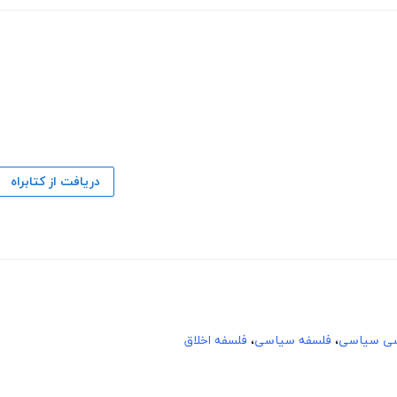
دریافت از کتابراه
سی سیاسی
،
فلسفه سیاسی
،
فلسفه اخلاق