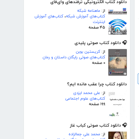
دانلود کتاب الکترونیکی ترفندهای وای‌فای
از:
ماهنامه شبکه
کتاب‌های آموزش شبکه
،
کتاب‌های آموزش
اینترنت
۴۵ صفحه
🎧 دانلود کتاب صوتی پلیدی
از:
کریستین بوبن
کتاب‌های صوتی رایگان داستان و رمان
۰ صفحه
دانلود کتاب چرا عقب مانده ایم؟
از:
علی محمد ایزدی
کتاب‌های علوم اجتماعی
۱۹۹ صفحه
🎧 دانلود کتاب صوتی کباب غاز
از:
محمد علی جمالزاده