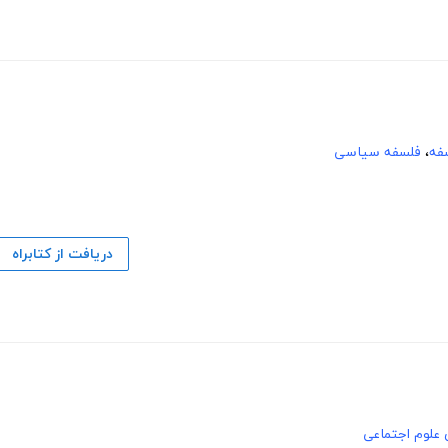
فه
،
فلسفه سیاسی
دریافت از کتابراه
 علوم اجتماعی