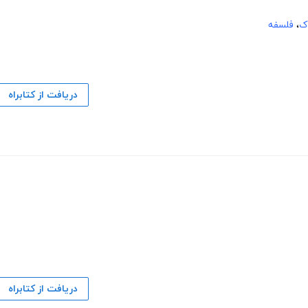
ک
،
فلسفه
دریافت از کتابراه
دریافت از کتابراه