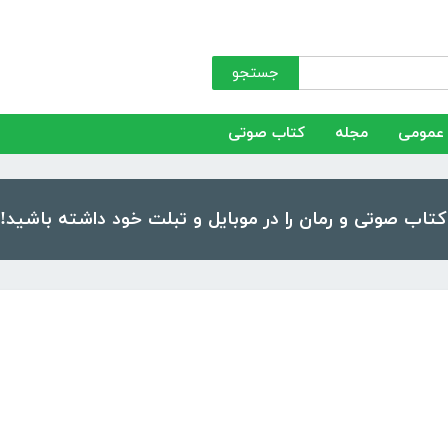
جستجو
عمومی
مجله
کتاب صوتی