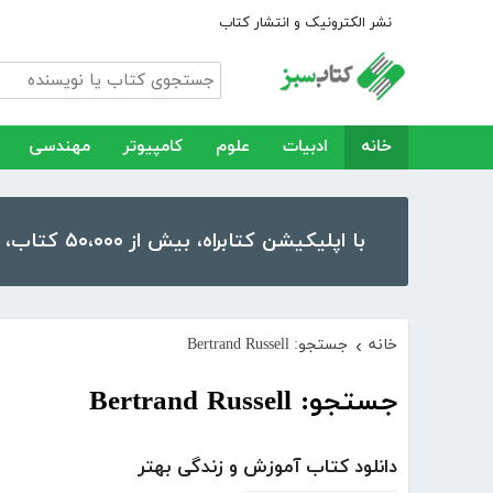
نشر الکترونیک و انتشار کتاب
خانه
ادبیات
علوم
کامپیوتر
مهندسی
با اپلیکیشن کتابراه، بیش از ۵۰،۰۰۰ کتاب، کتاب صوتی و رمان را در موبایل و تبلت خود داشته باشید!
خانه
جستجو: Bertrand Russell
›
جستجو: Bertrand Russell
دانلود کتاب آموزش و زندگی بهتر