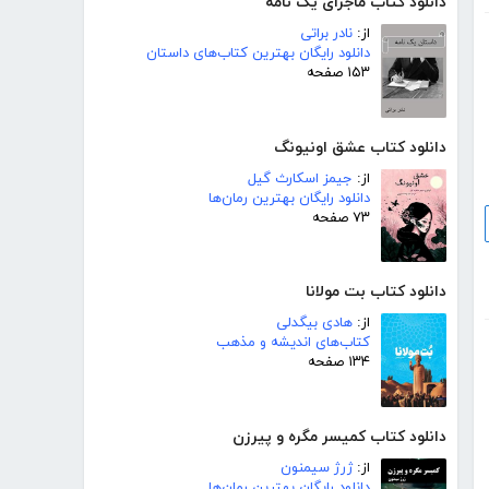
دانلود کتاب ماجرای یک نامه
از:
نادر براتی
دانلود رایگان بهترین کتاب‌های داستان
۱۵۳ صفحه
دانلود کتاب عشق اونیونگ
از:
جیمز اسکارث گیل
دانلود رایگان بهترین رمان‌ها
۷۳ صفحه
دانلود کتاب بت مولانا
از:
هادی بیگدلی
کتاب‌های اندیشه و مذهب
۱۳۴ صفحه
دانلود کتاب کمیسر مگره و پیرزن
از:
ژرژ سیمنون
دانلود رایگان بهترین رمان‌ها