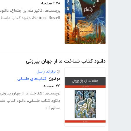
۲۲۸ صفحه
برچسب‌ها:
تاثیر علم بر اجتماع
،
دانلو
Bertrand Russell
،
دانلود کتاب داستان
دانلود کتاب شناخت ما از جهان بیرونی
از:
برتراند راسل
موضوع:
کتاب‌های فلسفی
۲۴ صفحه
برچسب‌ها:
شناخت ما از جهان بیرونی
دانلود کتاب فلسفی
،
دانلود کتاب فل
منطق pdf