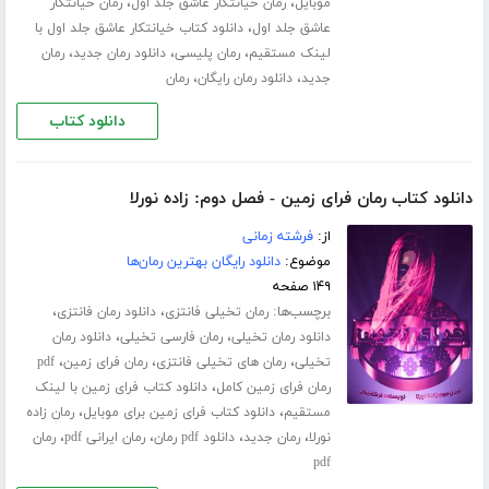
،
،
موبایل
رمان خیانتکار عاشق جلد اول
رمان خیانتکار
،
عاشق جلد اول
دانلود کتاب خیانتکار عاشق جلد اول با
،
،
،
لینک مستقیم
رمان پلیسی
دانلود رمان جدید
رمان
،
،
جدید
دانلود رمان رایگان
رمان
دانلود کتاب
دانلود کتاب رمان فرای زمین - فصل دوم: زاده نورلا
از:
فرشته زمانی
موضوع:
دانلود رایگان بهترین رمان‌ها
۱۴۹ صفحه
برچسب‌ها:
،
،
رمان تخیلی فانتزی
دانلود رمان فانتزی
،
،
دانلود رمان تخیلی
رمان فارسی تخیلی
دانلود رمان
،
،
،
تخیلی
رمان های تخیلی فانتزی
رمان فرای زمین
pdf
،
رمان فرای زمین کامل
دانلود کتاب فرای زمین با لینک
،
،
مستقیم
دانلود کتاب فرای زمین برای موبایل
رمان زاده
،
،
،
،
نورلا
رمان جدید
دانلود pdf رمان
رمان ایرانی pdf
رمان
pdf