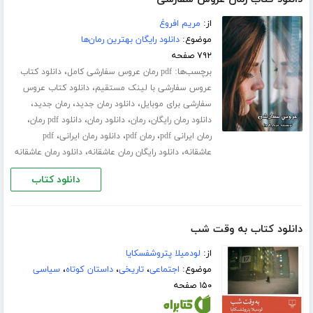
از:
مریم افروغ
موضوع:
دانلود رایگان بهترین رمان‌ها
۷۹۲ صفحه
برچسب‌ها:
،
pdf رمان عروس سفارشی کامل
دانلود کتاب
،
عروس سفارشی با لینک مستقیم
دانلود کتاب عروس
،
،
،
سفارشی برای موبایل
دانلود رمان جدید
رمان جدید
،
،
،
،
دانلود رمان رایگان
رمان
دانلود رمان
دانلود pdf رمان
،
،
،
رمان ایرانی pdf
رمان pdf
دانلود رمان ایرانی
pdf
،
،
عاشقانه
دانلود رایگان رمان عاشقانه
دانلود رمان عاشقانه
دانلود کتاب
دانلود کتاب به وقت شب
از:
لودمیلا پتروشفسکایا
موضوع:
اجتماعی
،
تاریخی
،
داستان کوتاه
،
سیاسی
۱۵۰ صفحه