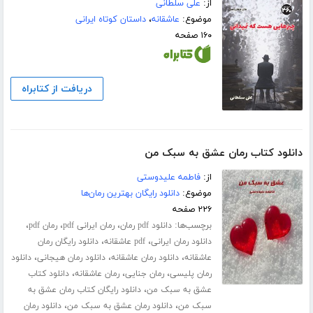
از:
علی سلطانی
موضوع:
عاشقانه
،
داستان کوتاه ایرانی
۱۶۰ صفحه
دریافت از کتابراه
دانلود کتاب رمان عشق به سبک من
از:
فاطمه علیدوستی
موضوع:
دانلود رایگان بهترین رمان‌ها
۲۲۶ صفحه
برچسب‌ها:
،
،
،
دانلود pdf رمان
رمان ایرانی pdf
رمان pdf
،
،
دانلود رمان ایرانی
pdf عاشقانه
دانلود رایگان رمان
،
،
،
عاشقانه
دانلود رمان عاشقانه
دانلود رمان هیجانی
دانلود
،
،
،
رمان پلیسی
رمان جنایی
رمان عاشقانه
دانلود کتاب
،
عشق به سبک من
دانلود رایگان کتاب رمان عشق به
،
،
سبک من
دانلود رمان عشق به سبک من
دانلود رمان