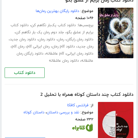
دانلود کتاب رمان برایم از عشق بگو
موضوع:
دانلود رایگان بهترین رمان‌ها
۱۰۹۶ صفحه
برچسب‌ها:
،
دانلود کتاب یک‌بار نگاهم کن
دانلود کتاب
،
،
برایم از عشق بگو
جلد دوم رمان یک بار نگاهم کن
،
،
،
،
دانلود رمان رایگان
رمان
دانلود رمان
دانلود رمان جدید
،
،
،
،
رمان جدید
دانلود pdf رمان
رمان ایرانی pdf
رمان pdf
،
،
دانلود رمان ایرانی
pdf عاشقانه
دانلود رایگان رمان
،
عاشقانه
دانلود رمان عاشقانه
دانلود کتاب
دانلود کتاب چند داستان کوتاه همراه با تحلیل 2
از:
فرانتس کافکا
موضوع:
نقد و بررسی داستان
،
داستان کوتاه
۲۳۲ صفحه