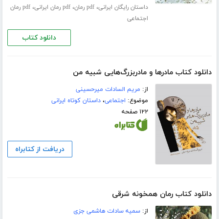
،
،
،
داستان رایگان ایرانی
pdf رمان
pdf رمان ایرانی
pdf رمان
اجتماعی
دانلود کتاب
دانلود کتاب مادرها و مادربزرگ‌هایی شبیه من
از:
مریم السادات میرحسینی
موضوع:
اجتماعی
،
داستان کوتاه ایرانی
۱۲۲ صفحه
دریافت از کتابراه
دانلود کتاب رمان همخونه شرقی
از:
سمیه سادات هاشمی جزی