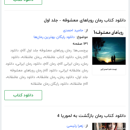
دانلود کتاب رمان رویاهای معشوقه - جلد اول
از:
حامید احمدی
موضوع:
دانلود رایگان بهترین رمان‌ها
۱۳۱ صفحه
برچسب‌ها:
،
رمان رویاهای معشوقه جلد اول pdf
دانلود
،
،
،
pdf رمان
دانلود کتاب عاشقانه
ررمان عاشقانه
دانلود
،
،
،
،
رمان
رمان ایرانی pdf
رمان pdf
دانلود رمان ایرانی
دانلود
،
رمان عاشقانه ایرانی
دانلود pdf رمان رویاهای معشوقه
،
،
،
،
جلد اول
دانلود رمان
رمان عاشقانه
دانلود رمان عاشقانه
،
pdf عاشقانه
دانلود رایگان رمان عاشقانه
دانلود کتاب
دانلود کتاب رمان بازگشت به لموریا 4
از:
زهرا رئیسی