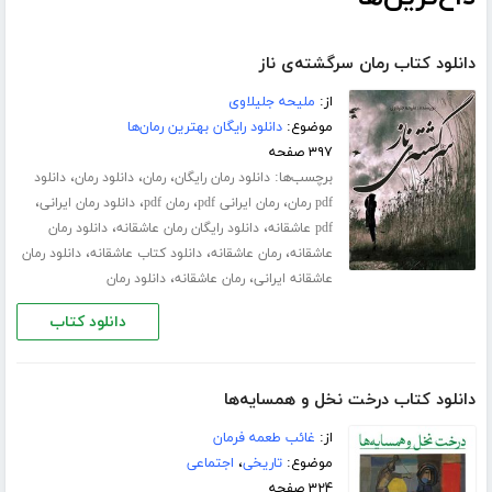
دانلود کتاب رمان سرگشته‌ی ناز
از:
ملیحه جلیلاوی
موضوع:
دانلود رایگان بهترین رمان‌ها
۳۹۷ صفحه
برچسب‌ها:
،
،
،
دانلود رمان رایگان
رمان
دانلود رمان
دانلود
،
،
،
،
pdf رمان
رمان ایرانی pdf
رمان pdf
دانلود رمان ایرانی
،
،
pdf عاشقانه
دانلود رایگان رمان عاشقانه
دانلود رمان
،
،
،
عاشقانه
رمان عاشقانه
دانلود کتاب عاشقانه
دانلود رمان
،
،
عاشقانه ایرانی
رمان عاشقانه
دانلود رمان
دانلود کتاب
دانلود کتاب درخت نخل و همسایه‌ها
از:
غائب طعمه فرمان
موضوع:
تاریخی
،
اجتماعی
۳۲۴ صفحه