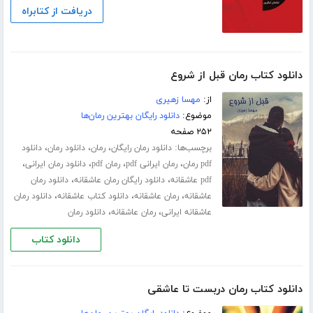
دریافت از کتابراه
دانلود کتاب رمان قبل از شروع
از:
مهسا زهیری
موضوع:
دانلود رایگان بهترین رمان‌ها
۲۵۲ صفحه
برچسب‌ها:
،
،
،
دانلود رمان رایگان
رمان
دانلود رمان
دانلود
،
،
،
،
pdf رمان
رمان ایرانی pdf
رمان pdf
دانلود رمان ایرانی
،
،
pdf عاشقانه
دانلود رایگان رمان عاشقانه
دانلود رمان
،
،
،
عاشقانه
رمان عاشقانه
دانلود کتاب عاشقانه
دانلود رمان
،
،
عاشقانه ایرانی
رمان عاشقانه
دانلود رمان
دانلود کتاب
دانلود کتاب رمان دربست تا عاشقی