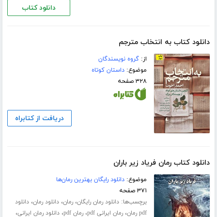
دانلود کتاب
دانلود کتاب به انتخاب مترجم
از:
گروه نویسندگان
موضوع:
داستان کوتاه
۳۲۸ صفحه
دریافت از کتابراه
دانلود کتاب رمان فریاد زیر باران
موضوع:
دانلود رایگان بهترین رمان‌ها
۳۷۱ صفحه
برچسب‌ها:
،
،
،
دانلود رمان رایگان
رمان
دانلود رمان
دانلود
،
،
،
،
pdf رمان
رمان ایرانی pdf
رمان pdf
دانلود رمان ایرانی