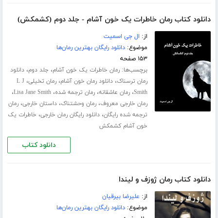
دانلود کتاب رمان خاطرات یک خون آشام - جلد دوم (کشمکش)
از:
ال جی اسمیت
موضوع:
دانلود رایگان بهترین رمان‌ها
۱۵۳ صفحه
برچسب‌ها:
،
،
رمان خاطرات یک خون آشام
جلد دوم
دانلود
،
،
،
رمان ترسناک
دانلود رمان خون آشام
رمان تخیلی
L J
،
،
،
،
Smith
رمان عاشقانه
رمان ترجمه شده
Lisa Jane Smith
،
،
،
رمان خارجی معروف
رمان وحشتناک
داستان خارجی
رمان
،
،
ترجمه شده رایگان
دانلود رایگان رمان خارجی
خاطرات یک
خون آشام کشمکش
دانلود کتاب
دانلود کتاب رمان ژوزف و لیندا
از:
علیرضا بیرقیان
موضوع:
دانلود رایگان بهترین رمان‌ها