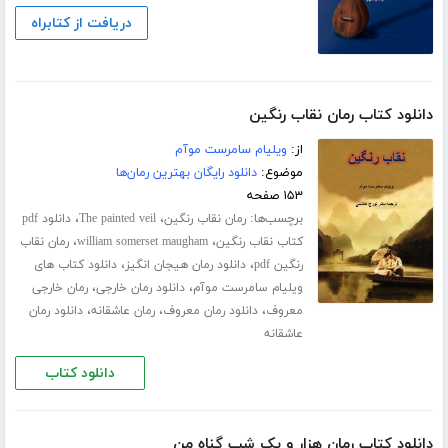
دریافت از کتابراه
دانلود کتاب رمان نقاب رنگین
از:
ویلیام سامرست موآم
موضوع:
دانلود رایگان بهترین رمان‌ها
۱۵۳ صفحه
برچسب‌ها:
،
،
رمان نقاب رنگین
The painted veil
دانلود pdf
،
،
کتاب نقاب رنگین
william somerset maugham
رمان نقاب
،
،
رنگین pdf
دانلود رمان هیجان انگیز
دانلود کتاب های
،
،
ویلیام سامرست موآم
دانلود رمان خارجی
رمان خارجی
،
،
،
معروف
دانلود رمان معروف
رمان عاشقانه
دانلود رمان
عاشقانه
دانلود کتاب
دانلود کتاب رمان هزار و یک شب گناه من