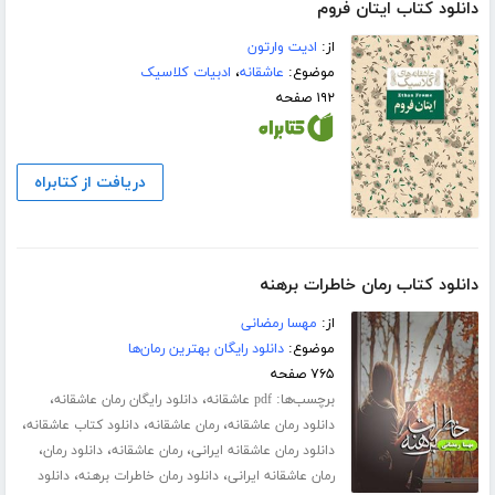
دانلود کتاب ایتان فروم
از:
ادیت وارتون
موضوع:
عاشقانه
،
ادبیات کلاسیک
۱۹۲ صفحه
دریافت از کتابراه
دانلود کتاب رمان خاطرات برهنه
از:
مهسا رمضانی
موضوع:
دانلود رایگان بهترین رمان‌ها
۷۶۵ صفحه
برچسب‌ها:
،
،
pdf عاشقانه
دانلود رایگان رمان عاشقانه
،
،
،
دانلود رمان عاشقانه
رمان عاشقانه
دانلود کتاب عاشقانه
،
،
،
دانلود رمان عاشقانه ایرانی
رمان عاشقانه
دانلود رمان
،
،
رمان عاشقانه ایرانی
دانلود رمان خاطرات برهنه
دانلود