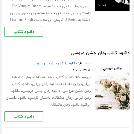
،
،
،
خارجی
رمان خارجی ترجمه شده
The Vampire Diaries
،
،
،
داستان خارجی
داستان ترجمه شده
رمان خارجی
رمان
،
،
،
عاشقانه
L J Smith
رمان ترجمه شده
Lisa Jane Smith
دانلود کتاب
دانلود کتاب رمان جشن عروسی
موضوع:
دانلود رایگان بهترین رمان‌ها
۳۳۵ صفحه
برچسب‌ها:
،
دانلود کتاب عاشقانه
دانلود رمان عاشقانه
،
،
،
ایرانی
رمان عاشقانه
دانلود رمان ایرانی
دانلود کتاب
،
،
رمان جشن عروسی
دانلود رمان جشن عروسی
دانلود
،
،
،
رمان ایرانی
رمان عاشقانه
داستان فارسی
دانلود داستان
،
ایرانی
دانلود رمان عاشقانه
دانلود کتاب