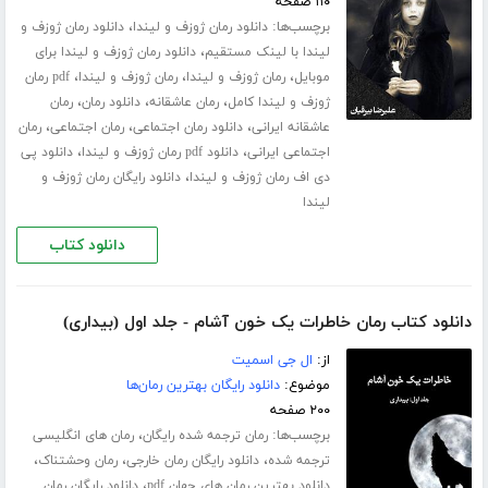
۱۱۰ صفحه
برچسب‌ها:
،
دانلود رمان ژوزف و لیندا
دانلود رمان ژوزف و
،
لیندا با لینک مستقیم
دانلود رمان ژوزف و لیندا برای
،
،
،
موبایل
رمان ژوزف و لیندا
رمان ژوزف و لیندا
pdf رمان
،
،
،
ژوزف و لیندا کامل
رمان عاشقانه
دانلود رمان
رمان
،
،
،
عاشقانه ایرانی
دانلود رمان اجتماعی
رمان اجتماعی
رمان
،
،
اجتماعی ایرانی
دانلود pdf رمان ژوزف و لیندا
دانلود پی
،
دی اف رمان ژوزف و لیندا
دانلود رایگان رمان ژوزف و
لیندا
دانلود کتاب
دانلود کتاب رمان خاطرات یک خون آشام - جلد اول (بیداری)
از:
ال جی اسمیت
موضوع:
دانلود رایگان بهترین رمان‌ها
۲۰۰ صفحه
برچسب‌ها:
،
رمان ترجمه شده رایگان
رمان های انگلیسی
،
،
،
ترجمه شده
دانلود رایگان رمان خارجی
رمان وحشتناک
،
دانلود بهترین رمان های جهان pdf
دانلود رایگان رمان