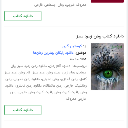
،
معروف خارجی
رمان اجتماعی خارجی
دانلود کتاب
دانلود کتاب رمان زمرد سبز
از:
کرستین گییر
موضوع:
دانلود رایگان بهترین رمان‌ها
۶۵۵ صفحه
برچسب‌ها:
،
دانلود pdf رمان
دانلود رمان زمرد سبز برای
،
،
،
موبایل
رمان زمرد سبز
رمان زمرد سبز
pdf رمان زمرد سبز
،
،
،
،
کامل
رمان فانتزی
رمان تخیلی
دانلود رمان تخیلی
رمان
،
،
،
رمانتیک خارجی
رمان عاشقانه
دانلود رمان فانتزی
دانلود
،
،
،
رمان یاقوت کبود
رمان یاقوت کبود
رمان خارجی
رمان
خارجی معروف
دانلود کتاب