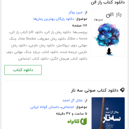
دانلود کتاب راز الن
از:
جین بوکر
موضوع:
دانلود رایگان بهترین رمان‌ها
۱۱۷ صفحه
برچسب‌ها:
،
،
دانلود رمان راز الن
دانلود ‌pdf کتاب راز الن
،
،
،
Ellen s Secret
دانلود رمان معروف
Jean Booker
جنگ
،
،
،
جهانی دوم
نیوکاسل
دانلود رمان خارجی
دانلود رمان
،
،
خارجی ترجمه شده
دانلود کتاب درباره جنگ جهانی دوم
،
دانلود کتاب هیجان انگیز
دانلود کتاب اجتماعی
دانلود کتاب
🎧 دانلود کتاب صوتی سه تار
از:
جلال آل احمد
موضوع:
اجتماعی
،
داستان کوتاه ایرانی
۵ ساعت و ۴۷ دقیقه