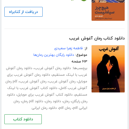
دریافت از کتابراه
دانلود کتاب رمان آغوش غریب
از:
فاطمه زهرا سعیدی
موضوع:
دانلود رایگان بهترین رمان‌ها
۶۱۳ صفحه
برچسب‌ها:
،
دانلود رمان آغوش غریب
دانلود رمان آغوش
،
غریب با لینک مستقیم
دانلود رمان آغوش غریب برای
،
،
،
موبایل
رمان آغوش غریب
رمان آغوش غریب
pdf رمان
،
آغوش غریب کامل
دانلود کتاب آغوش غریب با لینک
،
،
مستقیم
دانلود کتاب آغوش غریب برای موبایل
دانلود
،
،
،
،
رمان رایگان
رمان
دانلود رمان
دانلود pdf رمان
رمان
،
،
ایرانی pdf
رمان pdf
دانلود رمان ایرانی
دانلود کتاب