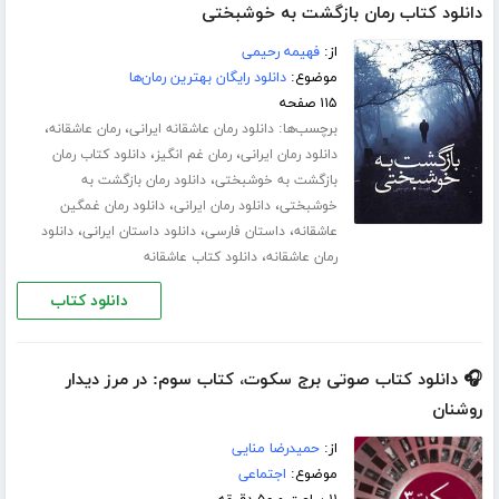
دانلود کتاب رمان بازگشت به خوشبختی
از:
فهیمه رحیمی
موضوع:
دانلود رایگان بهترین رمان‌ها
۱۱۵ صفحه
برچسب‌ها:
،
،
دانلود رمان عاشقانه ایرانی
رمان عاشقانه
،
،
دانلود رمان ایرانی
رمان غم انگیز
دانلود کتاب رمان
،
بازگشت به خوشبختی
دانلود رمان بازگشت به
،
،
خوشبختی
دانلود رمان ایرانی
دانلود رمان غمگین
،
،
،
عاشقانه
داستان فارسی
دانلود داستان ایرانی
دانلود
،
رمان عاشقانه
دانلود کتاب عاشقانه
دانلود کتاب
🎧 دانلود کتاب صوتی برج سکوت، کتاب سوم: در مرز دیدار
روشنان
از:
حمیدرضا منایی
موضوع:
اجتماعی