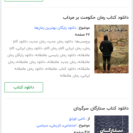
دانلود کتاب رمان حکومت بر مرداب
موضوع:
دانلود رایگان بهترین رمان‌ها
۶۷ صفحه
برچسب‌ها:
،
،
دانلود رمان جدید
رمان جدید
دانلود pdf
،
،
،
،
رمان
رمان ایرانی pdf
رمان pdf
دانلود رمان ایرانی
pdf
،
،
عاشقانه
دانلود رمان پلیسی عاشقانه
دانلود رایگان رمان
،
،
،
عاشقانه
رمان جدید عاشقانه
دانلود رمان عاشقانه
رمان
،
،
عاشقانه
دانلود کتاب عاشقانه
دانلود رمان عاشقانه
،
ایرانی
رمان عاشقانه
دانلود کتاب
دانلود کتاب ستارگان سرگردان
از:
تامی اورنج
موضوع:
اجتماعی
،
تاریخی
،
سیاسی
۴۱۲ صفحه