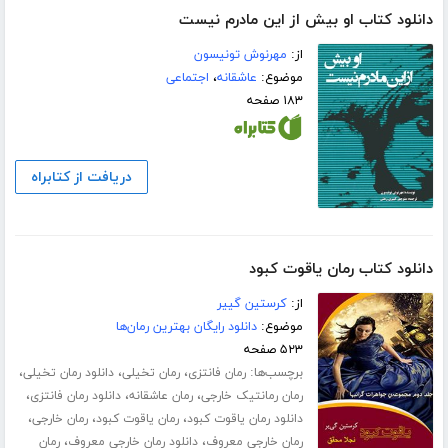
دانلود کتاب او بیش از این مادرم نیست
از:
مهرنوش تونیسون
موضوع:
عاشقانه
،
اجتماعی
۱۸۳ صفحه
دریافت از کتابراه
دانلود کتاب رمان یاقوت کبود
از:
کرستین گییر
موضوع:
دانلود رایگان بهترین رمان‌ها
۵۲۳ صفحه
برچسب‌ها:
،
،
،
رمان فانتزی
رمان تخیلی
دانلود رمان تخیلی
،
،
،
رمان رمانتیک خارجی
رمان عاشقانه
دانلود رمان فانتزی
،
،
،
دانلود رمان یاقوت کبود
رمان یاقوت کبود
رمان خارجی
،
،
رمان خارجی معروف
دانلود رمان خارجی معروف
رمان