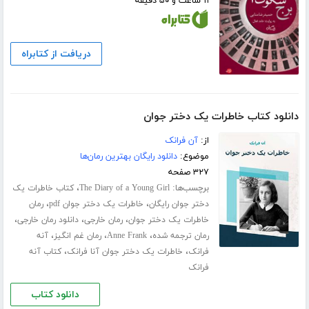
۱۱ ساعت و ۵۰ دقیقه
دریافت از کتابراه
دانلود کتاب خاطرات یک دختر جوان
از:
آن فرانک
موضوع:
دانلود رایگان بهترین رمان‌ها
۳۲۷ صفحه
برچسب‌ها:
،
The Diary of a Young Girl
کتاب خاطرات یک
،
،
دختر جوان رایگان
خاطرات یک دختر جوان pdf
رمان
،
،
،
خاطرات یک دختر جوان
رمان خارجی
دانلود رمان خارجی
،
،
،
رمان ترجمه شده
Anne Frank
رمان غم انگیز
آنه
،
،
فرانک
خاطرات یک دختر جوان آنا فرانک
کتاب آنه
فرانک
دانلود کتاب