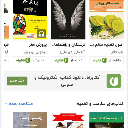
اصول تغذیه سالم بر اساس طب سنتی چینی
فرشتگان و راهنماهای معنوی
پرورش مغز
باب فلاز
آنا ماریا دی مارزو
تیموتی ای پارکر
آرا در
دانلود از
دانلود از
دانلود از
دانلو
کتابراه، دانلود کتاب الکترونیک و
مشاهده
صوتی
کتاب‌های سلامت و تغذیه
مشاهده همه »