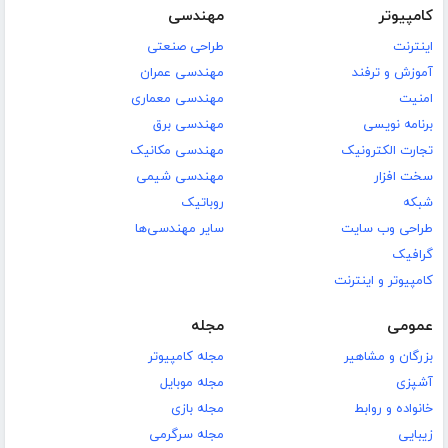
کامپیوتر
مهندسی
اینترنت
طراحی صنعتی
آموزش و ترفند
مهندسی عمران
امنیت
مهندسی معماری
برنامه نویسی
مهندسی برق
تجارت الکترونیک
مهندسی مکانیک
سخت افزار
مهندسی شیمی
شبکه
روباتیک
طراحی وب سایت
سایر مهندسی‌ها
گرافیک
کامپیوتر و اینترنت
عمومی
مجله
بزرگان و مشاهیر
مجله کامپیوتر
آشپزی
مجله موبایل
خانواده و روابط
مجله بازی
زیبایی
مجله سرگرمی