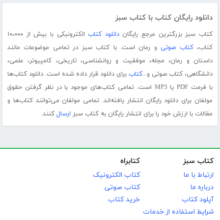
دانلود رایگان کتاب با کتاب سبز
کتاب سبز بزرگترین مرجع رایگان
دانلود کتاب
الکترونیکی با بیش از ۱۰،۰۰۰
کتاب،
کتاب صوتی
و رمان است. با کتاب سبز در تمامی موضوعات مانند
داستان و رمان، مجله، موفقیت و روانشناسی، تاریخی، کامپیوتر، علمی،
دانشگاهی، کتاب صوتی و...
کتاب
برای دانلود قرار داده شده است. دانلود کتاب‌ها
با فرمت PDF یا MP3 است. تمامی کتاب‌های موجود با در نظر گرفتن حقوق
مولفان برای دانلود رایگان انتشار یافته‌اند. تمامی مولفان می‌توانند کتاب‌ها و
مقالات با ارزش خود را برای انتشار رایگان به کتاب سبز
ارسال
کنند.
کتاب سبز
کتابراه
ارتباط با ما
کتاب الکترونیک
درباره ما
کتاب صوتی
آپلود کتاب
خرید کتاب
شرایط استفاده از خدمات