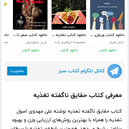
دانلود کتاب ورزش، تغذیه، تناسب اندام
دانلود کتاب تغذیه سالم گیاهی در 21 روز
دانلود کتاب صفر تا صد فیتنس از زبان zyzz
دایان هیلز
معصومه ابراهیم زاده عطاری
عزیز شاورشیان
مجله 
دانلود کتاب
دانلود کتاب
دانلود کتاب
د
کانال تلگرام کتاب سبز
عضویت
معرفی کتاب حقایق ناگفته تغذیه
کتاب
حقایق ناگفته تغذیه
نوشته
علی مهدوی
اصول
تغذیه را همراه با بهترین روش‌های ارزیابی وزن و بهبود
سلامتی شرح می‌دهد. هم‌چنین رابطه‌ی تغذیه با سرطان