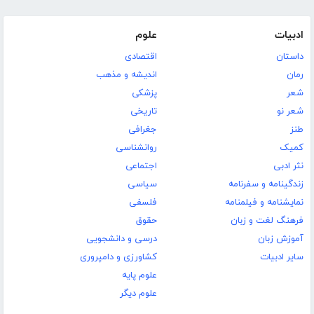
ادبیات
علوم
داستان
اقتصادی
رمان
اندیشه و مذهب
شعر
پزشکی
شعر نو
تاریخی
طنز
جغرافی
کمیک
روانشناسی
نثر ادبی
اجتماعی
زندگینامه و سفرنامه
سیاسی
نمایشنامه و فیلمنامه
فلسفی
فرهنگ لغت و زبان
حقوق
آموزش زبان
درسی و دانشجویی
سایر ادبیات
کشاورزی و دامپروری
علوم پایه
علوم دیگر