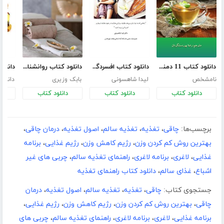
دانلود کتاب 11 دمنوش مفید در بدن انسان
دانلود کتاب افسردگی را بخوریم
دانلود کتاب روانشناسی و ماساژ
نامشخص
لیدا شاهسونی
بابک وزیری
دانیال
دانلود کتاب
دانلود کتاب
دانلود کتاب
د
برچسب‌ها:
چاقی
،
تغذیه
،
تغذیه سالم
،
اصول تغذیه
،
درمان چاقی
،
بهترین روش کم کردن وزن
،
رژیم کاهش وزن
،
رژیم غذایی
،
برنامه
غذایی
،
لاغری
،
برنامه لاغری
،
راهنمای تغذیه سالم
،
چربی های غیر
اشباع
،
غذای سالم
،
دانلود کتاب راهنمای تغذیه
جستجوی کتاب:
چاقی
،
تغذیه
،
تغذیه سالم
،
اصول تغذیه
،
درمان
چاقی
،
بهترین روش کم کردن وزن
،
رژیم کاهش وزن
،
رژیم غذایی
،
برنامه غذایی
،
لاغری
،
برنامه لاغری
،
راهنمای تغذیه سالم
،
چربی های