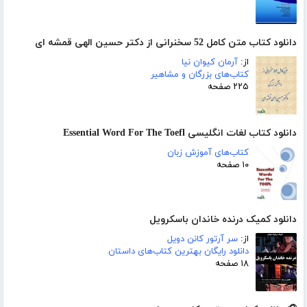
دانلود کتاب متن کامل 52 سخنرانی از دکتر حسین الهی قمشه ای
از:
آرمان کیوان نیا
کتاب‌های بزرگان و مشاهیر
۲۲۵ صفحه
دانلود کتاب لغات انگلیسی Essential Word For The Toefl
کتاب‌های آموزش زبان
۱۰ صفحه
دانلود کمیک درنده خاندان باسکرویل
از:
سر آرتور کانن دویل
دانلود رایگان بهترین کتاب‌های داستان
۱۸ صفحه