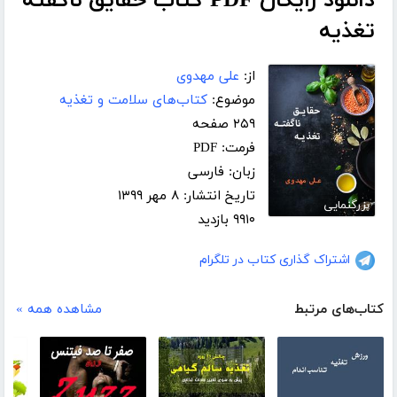
دانلود رایگان PDF کتاب حقایق ناگفته
تغذیه
از:
علی مهدوی
موضوع:
کتاب‌های سلامت و تغذیه
۲۵۹ صفحه
فرمت: PDF
زبان: فارسی
تاریخ انتشار: ۸ مهر ۱۳۹۹
بزرگنمایی
۹۹۱۰ بازدید
اشتراک گذاری کتاب در تلگرام
کتاب‌های مرتبط
مشاهده همه »