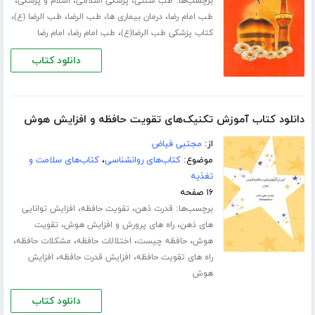
برچسب‌ها:
،
،
،
طب سنتی
پزشکی اسلامی
اسلام و پزشکی
،
،
،
،
طب امام رضا
درمان بیماری ها
طب الرضا
طب الرضا (ع)
،
،
کتاب پزشکی طب الرضا(ع)
طب امام رضا
امام رضا
دانلود کتاب
دانلود کتاب آموزش تکنیک‌های تقویت حافظه و افزایش هوش
از:
مجتبی فیاض
موضوع:
کتاب‌های روانشناسی
،
کتاب‌های سلامت و
تغذیه
۱۶ صفحه
برچسب‌ها:
،
،
قدرت ذهن
تقویت حافظه
افزایش توانایی
،
،
های ذهن
راه های پرورش و افزایش هوش
تقویت
،
،
،
،
هوش
حافظه چیست
اختلالات حافظه
مشکلات حافظه
،
،
راه های تقویت حافظه
افزایش قدرت حافظه
افزایش
هوش
دانلود کتاب