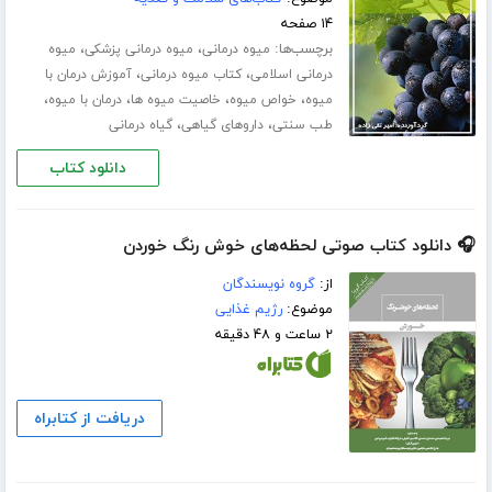
۱۴ صفحه
برچسب‌ها:
،
،
میوه درمانی
میوه درمانی پزشکی
میوه
،
،
درمانی اسلامی
کتاب میوه درمانی
آموزش درمان با
،
،
،
،
میوه
خواص میوه
خاصیت میوه ها
درمان با میوه
،
،
طب سنتی
داروهای گیاهی
گیاه درمانی
دانلود کتاب
🎧 دانلود کتاب صوتی لحظه‌های خوش رنگ خوردن
از:
گروه نویسندگان
موضوع:
رژیم غذایی
۲ ساعت و ۴۸ دقیقه
دریافت از کتابراه