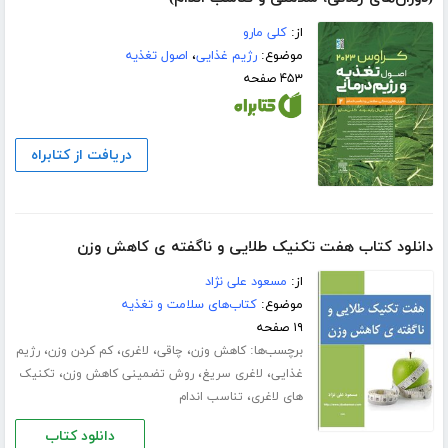
از:
کلی مارو
موضوع:
رژیم غذایی
،
اصول تغذیه
۴۵۳ صفحه
دریافت از کتابراه
دانلود کتاب هفت تکنیک طلایی و ناگفته ی کاهش وزن
از:
مسعود علی نژاد
موضوع:
کتاب‌های سلامت و تغذیه
۱۹ صفحه
برچسب‌ها:
،
،
،
،
کاهش وزن
چاقی
لاغری
کم کردن وزن
رژیم
،
،
،
غذایی
لاغری سریغ
روش تضمینی کاهش وزن
تکنیک
،
های لاغری
تناسب اندام
دانلود کتاب