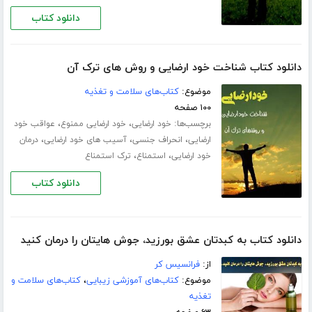
دانلود کتاب
دانلود کتاب شناخت خود ارضایی و روش های ترک آن
موضوع:
کتاب‌های سلامت و تغذیه
۱۰۰ صفحه
برچسب‌ها:
،
،
خود ارضایی
خود ارضایی ممنوع
عواقب خود
،
،
،
ارضایی
انحراف جنسی
آسیب های خود ارضایی
درمان
،
،
خود ارضایی
استمناع
ترک استمناع
دانلود کتاب
دانلود کتاب به کبدتان عشق بورزید، جوش هایتان را درمان کنید
از:
فرانسیس کر
موضوع:
کتاب‌های آموزشی زیبایی
،
کتاب‌های سلامت و
تغذیه