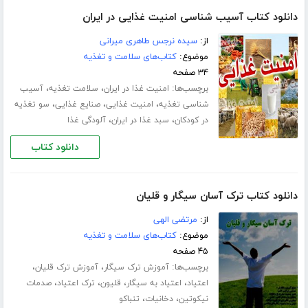
دانلود کتاب آسیب شناسی امنیت غذایی در ایران
از:
سیده نرجس طاهری میرانی
موضوع:
کتاب‌های سلامت و تغذیه
۳۴ صفحه
برچسب‌ها:
،
،
امنیت غذا در ایران
سلامت تغذیه
آسیب
،
،
،
شناسی تغذیه
امنیت غذایی
صنایع غذایی
سو تغذیه
،
،
در کودکان
سبد غذا در ایران
آلودگی غذا
دانلود کتاب
دانلود کتاب ترک آسان سیگار و قلیان
از:
مرتضی الهی
موضوع:
کتاب‌های سلامت و تغذیه
۴۵ صفحه
برچسب‌ها:
،
،
آموزش ترک سیگار
آموزش ترک قلیان
،
،
،
،
اعتیاد
اعتیاد به سیگار
قلیون
ترک اعتیاد
صدمات
،
،
نیکوتین
دخانیات
تنباکو