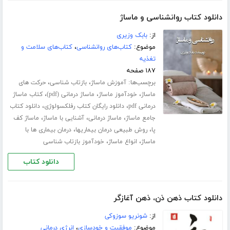
دانلود کتاب روانشناسی و ماساژ
از:
بابک وزیری
موضوع:
کتاب‌های روانشناسی
،
کتاب‌های سلامت و
تغذیه
۱۸۷ صفحه
برچسب‌ها:
،
،
آموزش ماساژ
بازتاب شناسی
حرکت های
،
،
،
ماساژ
خودآموز ماساژ
ماساژ درمانی (pdf)
کتاب ماساژ
،
،
درمانی pdf
دانلود رایگان کتاب رفلکسولوژی
دانلود کتاب
،
،
،
جامع ماساژ
ماساژ درمانی
آشنایی با ماساژ
ماساژ کف
،
،
پا
روش طبیعی درمان بیماریها
درمان بیماری ها با
،
،
ماساژ
انواع ماساژ
خودآموز بازتاب شناسی
دانلود کتاب
دانلود کتاب ذهن ذن، ذهن آغازگر
از:
شونریو سوزوکی
موضوع:
موفقیت و خودسازی
،
انرژی درمانی