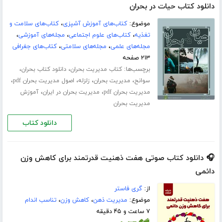
دانلود کتاب حیات در بحران
موضوع:
کتاب‌های آموزش آشپزی
،
کتاب‌های سلامت و
تغذیه
،
کتاب‌های علوم اجتماعی
،
مجله‌های آموزشی
،
مجله‌های علمی
،
مجله‌های سلامتی
،
کتاب‌های جغرافی
۲۱۳ صفحه
برچسب‌ها:
،
،
کتاب مدیریت بحران
دانلود کتاب بحران
،
،
،
،
سوانح
مدیریت بحران
زلزله
اصول مدیریت بحران pdf
،
،
مدیریت بحران pdf
مدیریت بحران در ایران
آموزش
مدیریت بحران
دانلود کتاب
🎧 دانلود کتاب صوتی هفت ذهنیت قدرتمند برای کاهش وزن
دائمی
از:
گری فاستر
موضوع:
مدیریت ذهن
،
کاهش وزن
،
تناسب اندام
۷ ساعت و ۴۵ دقیقه