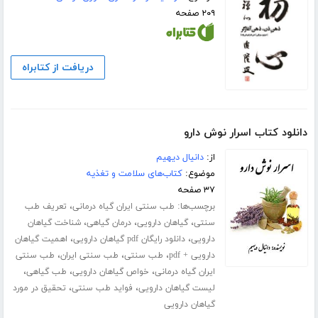
۲۰۹ صفحه
دریافت از کتابراه
دانلود کتاب اسرار نوش دارو
از:
دانیال دیهیم
موضوع:
کتاب‌های سلامت و تغذیه
۳۷ صفحه
برچسب‌ها:
،
طب سنتی ایران گیاه درمانی
تعریف طب
،
،
،
سنتی
گیاهان دارویی
درمان گیاهی
شناخت گیاهان
،
،
دارویی
دانلود رایگان pdf گیاهان دارویی
اهمیت گیاهان
،
،
،
دارویی + pdf
طب سنتی
طب سنتی ایران
طب سنتی
،
،
،
ایران گیاه درمانی
خواص گیاهان دارویی
طب گیاهی
،
،
لیست گیاهان دارویی
فواید طب سنتی
تحقیق در مورد
گیاهان دارویی