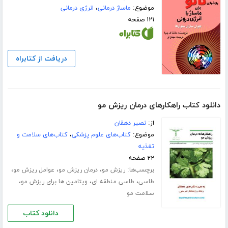
موضوع:
ماساژ درمانی
،
انرژی درمانی
۱۲۱ صفحه
دریافت از کتابراه
دانلود کتاب راهکار‌های درمان ریزش مو
از:
نصیر دهقان
موضوع:
کتاب‌های علوم پزشکی
،
کتاب‌های سلامت و
تغذیه
۲۲ صفحه
برچسب‌ها:
،
،
،
ریزش مو
درمان ریزش مو
عوامل ریزش مو
،
،
،
طاسی
طاسی منطقه ای
ویتامین ها برای ریزش مو
سلامت مو
دانلود کتاب