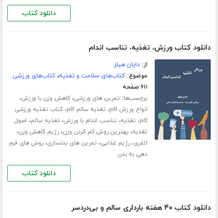
دانلود کتاب
دانلود کتاب ورزش، تغذیه، تناسب اندام
از:
دایان هیلز
موضوع:
کتاب‌های سلامت و تغذیه
،
کتاب‌های ورزشی
۶۱۱ صفحه
برچسب‌ها:
،
،
تمرین های ورزشی
کاهش وزن با ورزش
،
،
انواع ورزش pdf
تغذیه سالم pdf
کتاب تغذیه ورزشی
،
،
،
،
pdf
تغذیه
تناسب اندام با ورزش
تغذیه سالم
اصول
،
،
،
تغذیه
بهترین روش کم کردن وزن
رژیم کاهش وزن
،
،
،
لاغری
رژیم غذایی
تمرین های بدنسازی
روش های فرم
دهی به بدن
دانلود کتاب
دانلود کتاب ۴۰ هفته بارداری سالم و بی‌دردسر