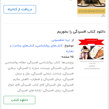
دریافت از کتابراه
دانلود کتاب افسردگی را بخوریم
از:
لیدا شاهسونی
موضوع:
کتاب‌های روانشناسی
،
کتاب‌های سلامت و
تغذیه
۶۵ صفحه
برچسب‌ها:
،
کتاب روانشناسی افسردگی
مقاله روانشناسی
،
،
،
افسردگی
افسردگی چیست
مبارزه با افسردگی
بیماری
،
،
افسردگی
شناخت درمانی افسردگی
علل و درمان
،
،
افسردگی
درمان افسردگی و اضطراب
کاهش علایم
،
،
،
افسردگی
علل افسردگی pdf
کتاب افسردگی pdf
انواع
،
،
افسردگی
درمان افسردگی
نشانه های افسردگی
دانلود کتاب