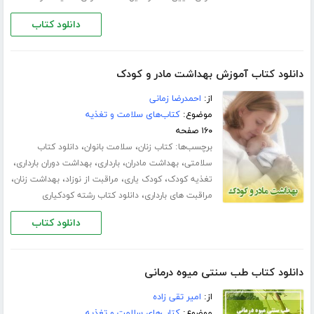
دانلود کتاب
دانلود کتاب آموزش بهداشت مادر و کودک
از:
احمدرضا زمانی
موضوع:
کتاب‌های سلامت و تغذیه
۱۶۰ صفحه
برچسب‌ها:
،
،
کتاب زنان
سلامت بانوان
دانلود کتاب
،
،
،
،
سلامتی
بهداشت مادران
بارداری
بهداشت دوران بارداری
،
،
،
،
تغذیه کودک
کودک یاری
مراقبت از نوزاد
بهداشت زنان
،
مراقبت های بارداری
دانلود کتاب رشته کودکیاری
دانلود کتاب
دانلود کتاب طب سنتی میوه درمانی
از:
امیر تقی زاده
موضوع:
کتاب‌های سلامت و تغذیه