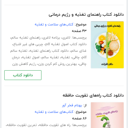
دانلود کتاب راهنمای تغذیه و رژیم درمانی
موضوع:
کتاب‌های سلامت و تغذیه
۴۳ صفحه
برچسب‌ها:
،
،
،
لاغری
برنامه لاغری
راهنمای تغذیه سالم
،
،
دانلود کتاب اصول تغذیه pdf
چربی های غیر اشباع
،
،
غذای سالم
دانلود کتاب راهنمای تغذیه
تغذیه سالم
،
،
،
،
،
pdf
چاقی
تغذیه
تغذیه سالم
اصول تغذیه
درمان
،
،
چاقی
بهترین روش کم کردن وزن
رژیم کاهش وزن
دانلود کتاب
دانلود کتاب راه‌های تقویت حافظه
از:
بهنام فخر آور
موضوع:
کتاب‌های سلامت و تغذیه
۸۶ صفحه
برچسب‌ها:
،
،
راه های تقویت حافظه
تمرین تقویت حافظه