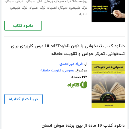
برچسب‌ها:
،
،
،
ترک سیگار
بیماری های سیگار
امراض سیگار
،
،
،
،
ترک طبیعی
سیگار
اعتیاد
ترک اعتیاد
ترک طبیعی
اعتیاد
دانلود کتاب
دانلود کتاب تندخوانی با ذهن ناخودآگاه: 10 درس کاربردی برای
تندخوانی، تمرکز حواس و تقویت حافظه
از:
فرزاد میراحمدی
موضوع:
عمومی
،
تقویت حافظه
۲۱۷ صفحه
دریافت از کتابراه
دانلود کتاب 10 ماده از بین برنده هوش انسان