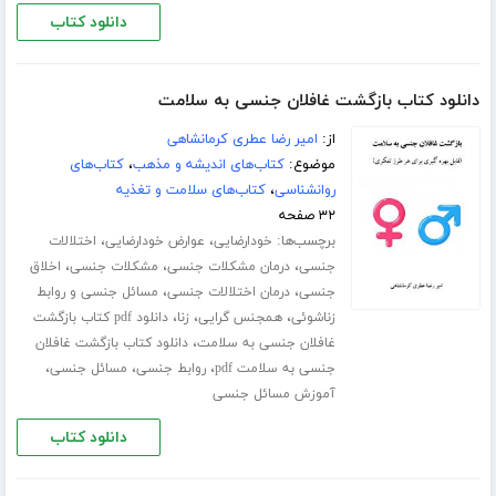
دانلود کتاب
دانلود کتاب بازگشت غافلان جنسی به سلامت
از:
امیر رضا عطری کرمانشاهی
موضوع:
کتاب‌های اندیشه و مذهب
،
کتاب‌های
روانشناسی
،
کتاب‌های سلامت و تغذیه
۳۲ صفحه
برچسب‌ها:
،
،
خودارضایی
عوارض خودارضایی
اختلالات
،
،
،
جنسی
درمان مشکلات جنسی
مشکلات جنسی
اخلاق
،
،
جنسی
درمان اختلالات جنسی
مسائل جنسی و روابط
،
،
،
زناشوئی
همجنس گرایی
زنا
دانلود pdf کتاب بازگشت
،
غافلان جنسی به سلامت
دانلود کتاب بازگشت غافلان
،
،
،
جنسی به سلامت pdf
روابط جنسی
مسائل جنسی
آموزش مسائل جنسی
دانلود کتاب