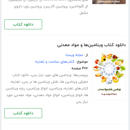
،
،
،
ال گلوتامین
پروتیین کازیین
پروتیین وی
داروی
مکمل
دانلود کتاب
دانلود کتاب ویتامین‌ها و مواد معدنی
از:
مجله ویستا
موضوع:
کتاب‌های سلامت و تغذیه
۴۶۲ صفحه
برچسب‌ها:
،
ویتامین‌ های مورد نیاز بدن
دانلود کتاب
،
،
،
معرفی ویتامین ها
نقش ویتامین ها در بدن
تغذیه
،
،
،
کتاب‌های تغذیه
ویتامین
انواع ویتامین
رباره ویتامین
،
،
،
ها
انواع ویتامین
انواع مواد معدنی
مواد معدنی مورد
نیاز بدن
دانلود کتاب