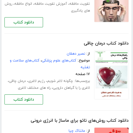
،
،
،
تقویت حافظه
آموزش تقویت حافظه
انواع حافظه
روش
های یادگیری
دانلود کتاب
دانلود کتاب درمان چاقی
از:
نصیر دهقان
موضوع:
کتاب‌های علوم پزشکی
،
کتاب‌های سلامت و
تغذیه
۱۷ صفحه
برچسب‌ها:
،
،
،
چگونه لاغر شویم
رژیم لاغری
درمان چاقی
،
لاغری را با گیاهان دارویی
راه های مختلف لاغری
دانلود کتاب
دانلود کتاب روش‌های تائو برای ماساژ با انرژی درونی
از:
مانتاک چیا