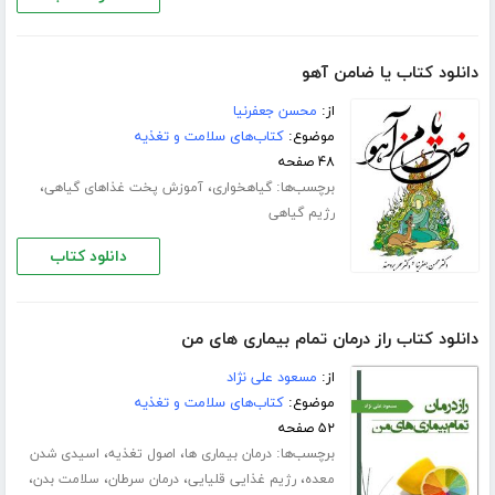
دانلود کتاب یا ضامن آهو
از:
محسن جعفرنیا
موضوع:
کتاب‌های سلامت و تغذیه
۴۸ صفحه
برچسب‌ها:
،
،
گیاهخواری
آموزش پخت غذاهای گیاهی
رژیم گیاهی
دانلود کتاب
دانلود کتاب راز درمان تمام بیماری های من
از:
مسعود علی نژاد
موضوع:
کتاب‌های سلامت و تغذیه
۵۲ صفحه
برچسب‌ها:
،
،
درمان بیماری ها
اصول تغذیه
اسیدی شدن
،
،
،
،
معده
رژیم غذایی قلیایی
درمان سرطان
سلامت بدن