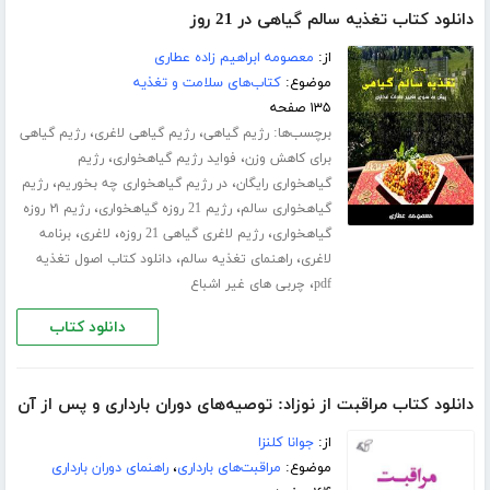
دانلود کتاب تغذیه سالم گیاهی در 21 روز
از:
معصومه ابراهیم زاده عطاری
موضوع:
کتاب‌های سلامت و تغذیه
۱۳۵ صفحه
برچسب‌ها:
،
،
رژیم گیاهی
رژیم گیاهی لاغری
رژیم گیاهی
،
،
برای کاهش وزن
فواید رژیم گیاهخواری
رژیم
،
،
گیاهخواری رایگان
در رژیم گیاهخواری چه بخوریم
رژیم
،
،
گیاهخواری سالم
رژیم 21 روزه گیاهخواری
رژیم ۲۱ روزه
،
،
،
گیاهخواری
رژیم لاغری گیاهی 21 روزه
لاغری
برنامه
،
،
لاغری
راهنمای تغذیه سالم
دانلود کتاب اصول تغذیه
،
pdf
چربی های غیر اشباع
دانلود کتاب
دانلود کتاب مراقبت از نوزاد: توصیه‌های دوران بارداری و پس از آن
از:
جوانا کلنزا
موضوع:
مراقبت‌های بارداری
،
راهنمای دوران بارداری