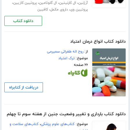
،
،
،
،
آرژنین
ال کارنیتین
ال گلوتامین
پروتیین کازیین
،
،
پروتیین وی
داروی مکمل
کافیین
دانلود کتاب
دانلود کتاب انواع درمان اعتیاد
از:
روح اله طغرائی سمیرمی
موضوع:
ترک اعتیاد
۶۶ صفحه
دریافت از کتابراه
دانلود کتاب بارداری و تغییر وضعیت جنین از هفته سوم تا چهلم
موضوع:
کتاب‌های علوم پزشکی
،
کتاب‌های سلامت و