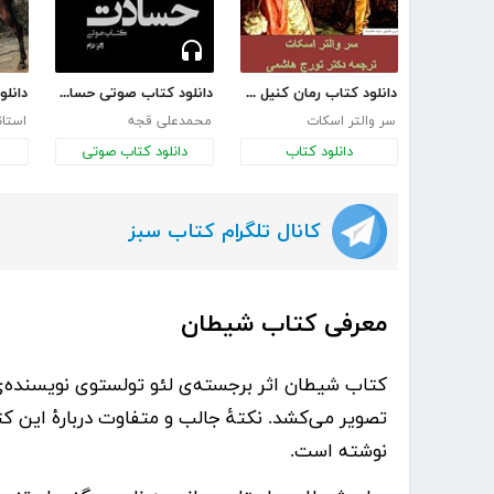
دانلود کتاب رمان کنیل وورث
دانلود کتاب صوتی حسادت
سر والتر اسکات
محمدعلی قجه
استان
دانلود کتاب
دانلود کتاب صوتی
کانال تلگرام کتاب سبز
معرفی کتاب شیطان
کتاب
شیطان
اثر برجسته‌ی
لئو تولستوی
نویسنده‌ی
تصویر می‌کشد. نکتۀ جالب و متفاوت دربارۀ این ک
نوشته است.