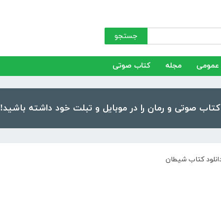
جستجو
عمومی
مجله
کتاب صوتی
انلود کتاب شیطان