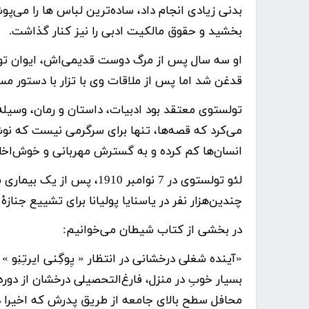
بدنی زیادی انجام داد، ساده‌ترین لباس ها را می‌پوش
بخشید و حقوق مالکیت ادبی را نیز کنار گذاشت.
او سه سال پس از مرگ دوست قدیمی‌اش، ایوان تورگِن
قدغن شد اما پس از ملاقات وی با تزار با دستور مس
تولستوی
معتقد بود ادبیات، داستان و رمان، وسیله
می‌کرد که قصه‌ها، تنها برای سرگرمی نیست که نوش
انسان‌ها کم کرده و به گسترش مهربانی و خوش‌اخل
چندین‌هزار نفر در یاسنایا پولیانا برای تشییع جناز
در بخشی از کتاب شیطان می‌خوانیم:
«آینده شغلی درخشانی در انتظار « یِوگِنی ایرتِنِو »
بسیار خوبِ در منزل، فارغ‌التحصیلی درخشان از دوره
محافل سطح بالای جامعه از طریق پدرش که اخیرا د