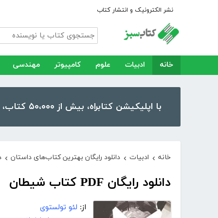
نشر الکترونیک و انتشار کتاب
خانه
ادبیات
علوم
کامپیوتر
مهندسی
با اپلیکیشن کتابراه، بیش از ۵۰،۰۰۰ کتاب، کتاب صوتی و رمان را در موبایل و تبلت خود داشته باشید!
خانه
ادبیات
دانلود رایگان بهترین کتاب‌های داستان
د
›
›
›
دانلود رایگان PDF کتاب شیطان
از:
لئو تولستوی