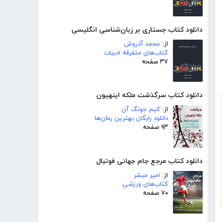
دانلود کتاب جستاری بر زبان‌شناسی انگلیسی
از:
محمد آذروش
کتاب‌های متفرقه ادبیات
۳۷ صفحه
دانلود کتاب سرگذشت ملکه اینهیون
از:
کیم جونگ آن
دانلود رایگان بهترین رمان‌ها
۹۳ صفحه
دانلود کتاب مرجع جام جهانی فوتبال
از:
امیر مبشر
کتاب‌های ورزشی
۷۰ صفحه