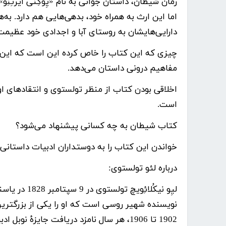
رمان
شیطان
، داستان جوانی به نام «یِوگِنی ایرتِ
اما این ارث به همراه خود، بدهی‌هایی هم دارد. به‌
دارایی‌هایشان به روستای آبا و اجدادی خود عظیمت
چیزی که این کتاب را خاص کرده این است که این داس
مفاهیم درونی داستان می‌دهد.
اخلاقی بودن کتاب از منظر تولستوی
و انتقادهای او
است.
کتاب شیطان به چه کسانی پیشنهاد می‌شود؟
خواندن این کتاب را به دوستداران ادبیات داستانی
درباره لئو تولستوی:
لیِو نیکُلائ
نویسنده شهیر روسی است که او را یکی از بزرگترین 