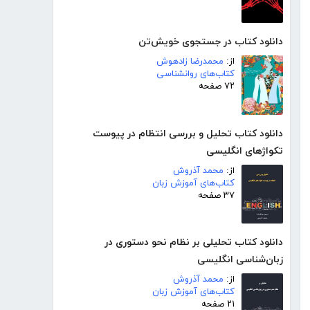
دانلود کتاب در جستجوی خویش‌تن
از:
محمدرضا زادهوش
کتاب‌های روانشناسی
۷۲ صفحه
دانلود کتاب تحلیل و بررسی انتظام در پیوست
تکواژهای انگلیسی
از:
محمد آذروش
کتاب‌های آموزش زبان
۳۷ صفحه
دانلود کتاب تحلیلی بر نظام نحو دستوری در
زبان‌شناسی انگلیسی
از:
محمد آذروش
کتاب‌های آموزش زبان
۲۱ صفحه