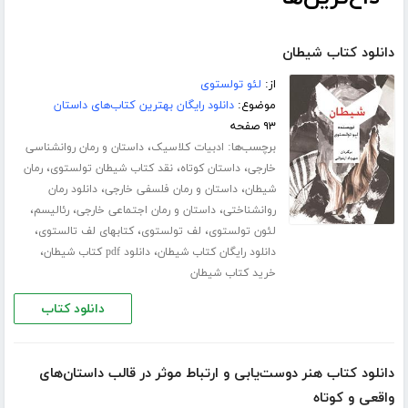
دانلود کتاب شیطان
از:
لئو تولستوی
موضوع:
دانلود رایگان بهترین کتاب‌های داستان
۹۳ صفحه
برچسب‌ها:
،
ادبیات کلاسیک
داستان و رمان روانشناسی
،
،
،
خارجی
داستان کوتاه
نقد کتاب شیطان تولستوی
رمان
،
،
شیطان
داستان و رمان فلسفی خارجی
دانلود رمان
،
،
،
روانشناختی
داستان و رمان اجتماعی خارجی
رئالیسم
،
،
،
لئون تولستوی
لف تولستوی
کتابهای لف تالستوی
،
،
دانلود رایگان کتاب شیطان
دانلود pdf کتاب شیطان
خرید کتاب شیطان
دانلود کتاب
دانلود کتاب هنر دوست‌یابی و ارتباط موثر در قالب داستان‌های
واقعی و کوتاه