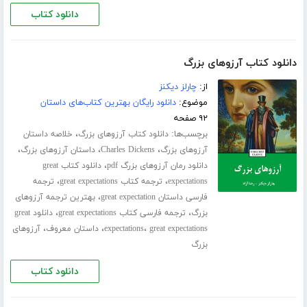
دانلود کتاب
دانلود کتاب آرزوهای بزرگ
از:
چارلز دیکنز
موضوع:
دانلود رایگان بهترین کتاب‌های داستان
۹۲ صفحه
برچسب‌ها:
،
دانلود کتاب آرزوهای بزرگ
خلاصه داستان
،
،
،
آرزوهای بزرگ
Charles Dickens
داستان آرزوهای بزرگ
،
دانلود رمان آرزوهای بزرگ pdf
دانلود کتاب great
،
،
expectations
ترجمه کتاب great expectations
ترجمه
،
فارسی داستان great expectation
بهترین ترجمه آرزوهای
،
،
بزرگ
ترجمه فارسی کتاب great expectations
دانلود great
،
،
،
great expectations
expectations
داستان معروف
آرزوهای
بزرگ
دانلود کتاب