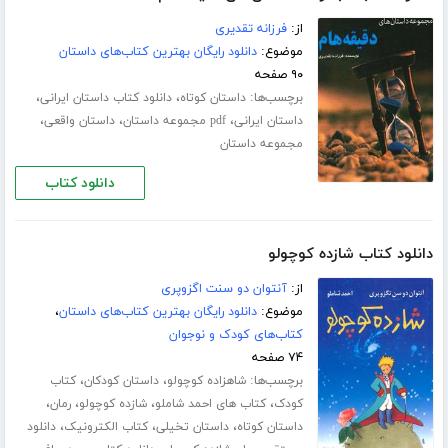
از:
فرزانه تقدیری
موضوع:
دانلود رایگان بهترین کتاب‌های داستان
۹۰ صفحه
برچسب‌ها:
،
،
داستان کوتاه
دانلود کتاب داستان ایرانی
،
،
،
داستان ایرانی
pdf مجموعه داستان
داستان واقعی
مجموعه داستان
دانلود کتاب
دانلود کتاب شازده کوچولو
از:
آنتوان دو سنت اگزوپری
موضوع:
دانلود رایگان بهترین کتاب‌های داستان
،
کتاب‌های کودک و نوجوان
۷۴ صفحه
برچسب‌ها:
،
،
شاهزاده کوچولو
داستان کودکان
کتاب
،
،
،
،
کودک
کتاب های احمد شاملو
شازده کوچولو
رمان
،
،
،
داستان کوتاه
داستان تخیلی
کتاب الکترونیک
دانلود