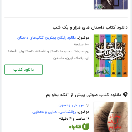
دانلود کتاب داستان های هزار و یک شب
موضوع:
دانلود رایگان بهترین کتاب‌های داستان
۱۰۰ صفحه
برچسب‌ها:
،
،
مجموعه داستان
افسانه‌
داستانهای افسانه
،
،
،
ای
بغداد
ایران
داستان
دانلود کتاب
🎧 دانلود کتاب صوتی پیش از آنکه بخوابم
از:
اس. جی. واتسون
موضوع:
روانشناسی
،
جنایی و معمایی
۱۶ ساعت و ۴ دقیقه