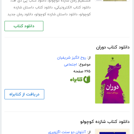
،
،
مستقیم رمان شازده کوچولو
دانلود کتاب پی دی اف
،
دانلود کتاب الکترونیکی
دانلود کتاب داستان شازده
،
،
کوچولو
دانلود داستان شازده کوچولو
دانلود رمان جدید
دانلود کتاب
دانلود کتاب دوران
از:
روح انگیز شریفیان
موضوع:
اجتماعی
۲۶۵ صفحه
دریافت از کتابراه
دانلود کتاب شازده کوچولو
از:
آنتوان دو سنت اگزوپری