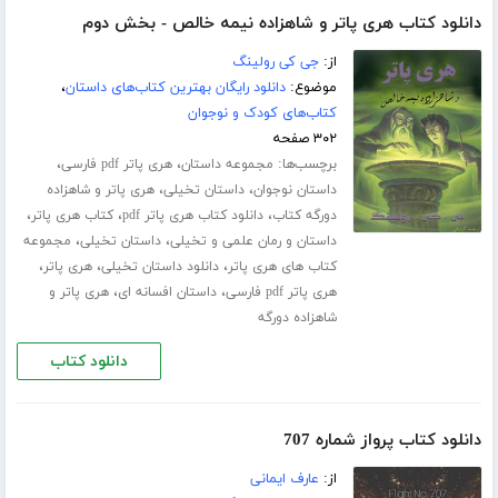
دانلود کتاب هری پاتر و شاهزاده نیمه خالص - بخش دوم
از:
جی کی رولینگ
موضوع:
دانلود رایگان بهترین کتاب‌های داستان
،
کتاب‌های کودک و نوجوان
۳۰۲ صفحه
برچسب‌ها:
،
،
مجموعه داستان
هری پاتر pdf فارسی
،
،
داستان نوجوان
داستان تخیلی
هری پاتر و شاهزاده
،
،
،
دورگه کتاب
دانلود کتاب هری پاتر pdf
کتاب هری پاتر
،
،
داستان و رمان علمی و تخیلی
داستان تخیلی
مجموعه
،
،
،
کتاب های هری پاتر
دانلود داستان تخیلی
هری پاتر
،
،
هری پاتر pdf فارسی
داستان افسانه ای
هری پاتر و
شاهزاده دورگه
دانلود کتاب
دانلود کتاب پرواز شماره 707
از:
عارف ایمانی