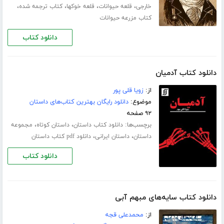
،
،
،
،
خارجی
قلعه حیوانات
قلعه خوکها
کتاب ترجمه شده
کتاب مزرعه حیوانات
دانلود کتاب
دانلود کتاب آدمیان
از:
زویا قلی پور
موضوع:
دانلود رایگان بهترین کتاب‌های داستان
۹۲ صفحه
برچسب‌ها:
،
،
دانلود کتاب داستان
داستان کوتاه
مجموعه
،
،
داستان
داستان ایرانی
دانلود pdf کتاب داستان
دانلود کتاب
دانلود کتاب سایه‌های مبهم آبی
از:
محمدعلی قجه