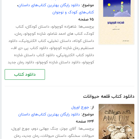
موضوع:
دانلود رایگان بهترین کتاب‌های داستان
،
کتاب‌های کودک و نوجوان
۶۵ صفحه
برچسب‌ها:
،
،
شاهزاده کوچولو
داستان کودکان
کتاب
،
،
،
،
کودک
کتاب های احمد شاملو
شازده کوچولو
رمان
،
،
،
داستان کوتاه
داستان تخیلی
کتاب الکترونیک
دانلود
،
،
مستقیم رمان شازده کوچولو
دانلود کتاب پی دی اف
،
دانلود کتاب الکترونیکی
دانلود کتاب داستان شازده
،
،
کوچولو
دانلود داستان شازده کوچولو
دانلود رمان جدید
دانلود کتاب
دانلود کتاب قلعه حیوانات
از:
جورج اورول
موضوع:
دانلود رایگان بهترین کتاب‌های داستان
۲۳۴ صفحه
برچسب‌ها:
،
،
،
آقای جونز
جنگ جهانی دوم
جورج اورول
،
،
،
حیوانات سخنگو
داستان حیوانات
رمان جدید
رمان