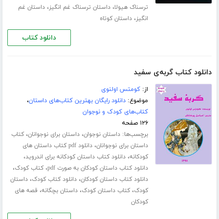
،
،
ترسناک هیولا
داستان ترسناک غم انگیز
داستان غم
،
انگیز
داستان کوتاه
دانلود کتاب
دانلود کتاب گربه‌ی سفید
از:
کومتس اولنوی
موضوع:
دانلود رایگان بهترین کتاب‌های داستان
،
کتاب‌های کودک و نوجوان
۱۲۶ صفحه
برچسب‌ها:
،
،
داستان نوجوان
داستان برای نوجوانان
کتاب
،
داستان برای نوجوانان
دانلود pdf کتاب داستان های
،
،
کودکانه
دانلود کتاب داستان کودکانه برای اندروید
،
،
دانلود کتاب داستان کودکان به صورت pdf
کتاب کودک
،
،
دانلود کتاب داستان کودکان
دانلود کتاب کودک
داستان
،
،
،
کودک
کتاب داستان کودک
داستان بچگانه
قصه های
کودکان