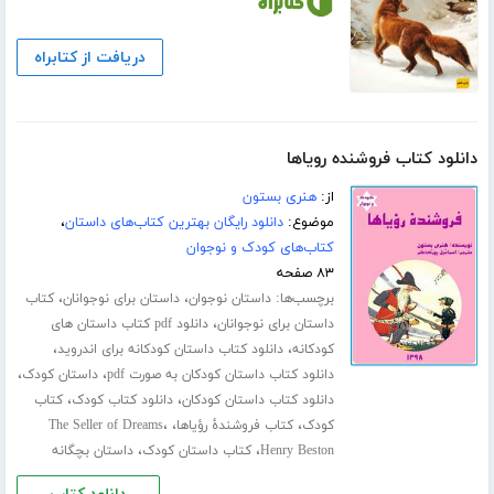
دریافت از کتابراه
دانلود کتاب فروشنده رویاها
از:
هنری بستون
موضوع:
دانلود رایگان بهترین کتاب‌های داستان
،
کتاب‌های کودک و نوجوان
۸۳ صفحه
برچسب‌ها:
،
،
داستان نوجوان
داستان برای نوجوانان
کتاب
،
داستان برای نوجوانان
دانلود pdf کتاب داستان های
،
،
کودکانه
دانلود کتاب داستان کودکانه برای اندروید
،
،
دانلود کتاب داستان کودکان به صورت pdf
داستان کودک
،
،
دانلود کتاب داستان کودکان
دانلود کتاب کودک
کتاب
،
،
،
کودک
کتاب فروشندۀ رؤیاها
The Seller of Dreams
،
،
Henry Beston
کتاب داستان کودک
داستان بچگانه