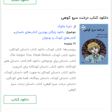
دانلود کتاب
دانلود کتاب درخت سرو کوهی
از:
داینا مالوک
موضوع:
دانلود رایگان بهترین کتاب‌های داستان
،
کتاب‌های کودک و نوجوان
۶۱ صفحه
برچسب‌ها:
،
،
کتاب کودک
دانلود کتاب داستان کودکان
،
،
،
دانلود کتاب کودک
Dinah Mulock
The Juniper Tree
،
کتاب داستان برای نوجوانان
دانلود pdf کتاب داستان های
،
،
کودکانه
دانلود کتاب داستان کودکانه برای اندروید
،
،
دانلود کتاب داستان کودکان به صورت pdf
داستان کودک
،
،
،
کتاب داستان کودک
داستان بچگانه
قصه های کودکان
،
داستان درخت سرو کوهی
کتاب داستان درخت سرو
کوهی
دانلود کتاب