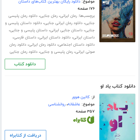
موضوع:
دانلود رایگان بهترین کتاب‌های داستان
۱۷۶ صفحه
برچسب‌ها:
،
،
رمان ایرانی
رمان جنایی
دانلود رمان پلیسی
،
،
جنایی
دانلود رمان ایرانی جنایی
دانلود داستان پلیسی و
،
،
،
جنایی
داستان جنایی ایرانی
داستان پلیسی و جنایی
،
،
،
داستان ایرانی
دانلود داستان ایرانی
داستان فارسی
،
،
دانلود داستان اجتماعی
دانلود رمان ایرانی
دانلود رمان
،
،
صوتی ایرانی
رمان پلیسی و جنایی
دانلود رمان جنایی
دانلود کتاب
دانلود کتاب یاد او
از:
کالین هوور
موضوع:
عاشقانه
،
روانشناسی
۳۵۷ صفحه
دریافت از کتابراه