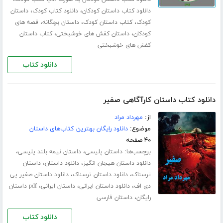
،
،
دانلود کتاب داستان کودکان
دانلود کتاب کودک
داستان
،
،
،
کودک
کتاب داستان کودک
داستان بچگانه
قصه های
،
،
کودکان
داستان کفش های خوشبختی
کتاب داستان
کفش های خوشبختی
دانلود کتاب
دانلود کتاب داستان کارآگاهی صفیر
از:
مهرداد مراد
موضوع:
دانلود رایگان بهترین کتاب‌های داستان
۴۰ صفحه
برچسب‌ها:
،
،
داستان پلیسی
داستان نیمه بلند پلیسی
،
،
دانلود داستان هیجان انگیز
دانلود داستان
داستان
،
،
ترسناک
دانلود داستان ترسناک
دانلود داستان صفیر پی
،
،
،
دی اف
دانلود داستان ایرانی
داستان ایرانی
pdf داستان
،
رایگان
داستان فارسی
دانلود کتاب