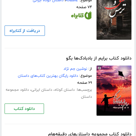
موضوع:
عاشقانه
،
داستان کوتاه ایرانی
۷۴ صفحه
دریافت از کتابراه
دانلود کتاب برایم از بادبادک‌ها بگو
از:
نوشین جم نژاد
موضوع:
دانلود رایگان بهترین کتاب‌های داستان
۶۹ صفحه
برچسب‌ها:
،
،
داستان کوتاه
داستان ایرانی
دانلود مجموعه
داستان
دانلود کتاب
دانلود کتاب مجموعه داستان‌های دقیقه‌هام