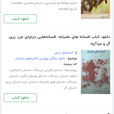
،
،
حکیم ابوالقاسم فردوسی
داستان حماسی شاهنامه
تاریخ شاهنامه
دانلود کتاب
دانلود کتاب افسانه های عامیانه: افسانه‌هایی درباره‌ی جن، پری،
آل و مردآزما
از:
اسماعیل زرعی
موضوع:
دانلود رایگان بهترین کتاب‌های داستان
۱۰۲ صفحه
برچسب‌ها:
،
،
داستان فارسی ترسناک
داستان اجتماعی
،
،
دانلود داستان ترسناک
داستان هیجان انگیز
داستان
،
،
،
،
ترسناک
داستان های عامیانه
داستان جن
داستان پری
داستان آل
دانلود کتاب