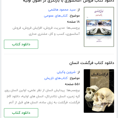
دانلود کتاب فروش آسانسوری با بازنگری در اصول اولیه
از:
سید محمود هاشمی
موضوع:
کتاب‌های عمومی
۱۸ صفحه
برچسب‌ها:
،
،
مدیریت فروش
افزایش فروش
فروش
،
،
آسانسوری
کسب و کار
مشتری مداری
دانلود کتاب
دانلود کتاب فرگشت انسان
از:
شروین وکیلی
موضوع:
کتاب‌های تاریخی
۵۵۱ صفحه
برچسب‌ها:
،
پیدایش انسان از نظر علمی
اولین انسان روی
،
،
،
کره زمین
انسان نئاندرتال
انسان های اولیه
دانلود pdf
،
،
فرگشت
فرگشت به زبان ساده
انسان های قبل از آدم
دانلود کتاب