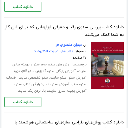
دانلود کتاب
دانلود کتاب بررسی سئوی رقبا و معرفی ابزارهایی که بر ای این کار
به شما کمک می‌کنند
از:
مهران منصوری فر
موضوع:
کتاب‌های تجارت الکترونیک
۱۷ صفحه
برچسب‌ها:
،
،
روش های سئو
seo
سئو و بهینه سازی
،
،
،
سایت
آموزش رایگان سئو
آموزش سئو pdf
دوره
،
،
،
آموزش سئو
سئو سایت
سئو تخصصی سایت
خدمات
،
،
،
،
سئو
سئو
آموزش سئو
دانلود رایگان کتاب سئو
،
آموزش بهینه سازی سایت
بالا بردن رنک سایت
دانلود کتاب
دانلود کتاب روش‌های طراحی سازه‌های ساختمانی هوشمند با