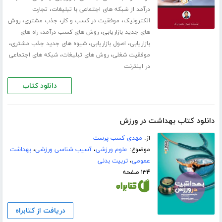
،
درآمد از شبکه های اجتماعی با تبلیغات
تجارت
،
،
،
الکترونیک
موفقیت در کسب و کار
جذب مشتری
روش
،
،
های جدید بازاریابی
روش های کسب درآمد
راه های
،
،
،
بازاریابی
اصول بازاریابی
شیوه های جدید جذب مشتری
،
،
موفقیت شغلی
روش های تبلیغات
شبکه های اجتماعی
در اینترنت
دانلود کتاب
دانلود کتاب بهداشت در ورزش
از:
مهدی کسب پرست
موضوع:
علوم ورزشی
،
آسیب شناسی ورزشی
،
بهداشت
عمومی
،
تربیت بدنی
۱۳۴ صفحه
دریافت از کتابراه