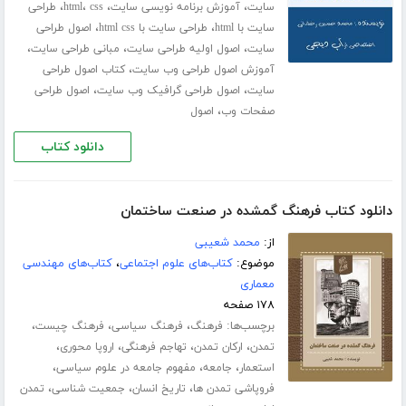
،
،
،
،
سایت
آموزش برنامه نویسی سایت
css
html
طراحی
،
،
سایت با html
طراحی سایت با html css
اصول طراحی
،
،
،
سایت
اصول اولیه طراحی سایت
مبانی طراحی سایت
،
آموزش اصول طراحی وب سایت
کتاب اصول طراحی
،
،
سایت
اصول طراحی گرافیک وب سایت
اصول طراحی
،
صفحات وب
اصول
دانلود کتاب
دانلود کتاب فرهنگ گمشده در صنعت ساختمان
از:
محمد شعیبی
موضوع:
کتاب‌های علوم اجتماعی
،
کتاب‌های مهندسی
معماری
۱۷۸ صفحه
برچسب‌ها:
،
،
،
فرهنگ
فرهنگ سیاسی
فرهنگ چیست
،
،
،
،
تمدن
ارکان تمدن
تهاجم فرهنگی
اروپا محوری
،
،
،
استعمار
جامعه
مفهوم جامعه در علوم سیاسی
،
،
،
فروپاشی تمدن ها
تاریخ انسان
جمعیت شناسی
تمدن