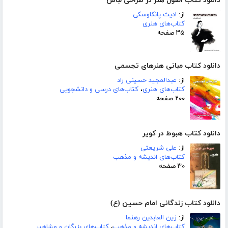
دانلود کتاب اصول هنر در طراحی لباس
از:
ادیث پانکاوسکی
کتاب‌های هنری
۳۵ صفحه
دانلود کتاب مبانی هنرهای تجسمی
از:
عبدالمجید حسینی راد
کتاب‌های هنری
،
کتاب‌های درسی و دانشجویی
۲۰۰ صفحه
دانلود کتاب هبوط در کویر
از:
علی شریعتی
کتاب‌های اندیشه و مذهب
۳۰ صفحه
دانلود کتاب زندگانی امام حسین (ع)
از:
زین العابدین رهنما
کتاب‌های اندیشه و مذهب
،
کتاب‌های بزرگان و مشاهیر