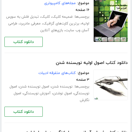
موضوع:
مجله‌های کامپیوتری
۱۶ صفحه
برچسب‌ها:
،
،
ضمیمه کلیک
کلیک
تبدیل فلش به سورس
،
،
،
اولیه
برترین کارت‌های گرافیک
معرفی مادربرد
طراحی
،
آسان وب سایت
بازی‌های آنلاین
دانلود کتاب
دانلود کتاب اصول اولیه نویسنده شدن
موضوع:
کتاب‌های متفرقه ادبیات
۳ صفحه
برچسب‌ها:
،
،
نویسنده شدن
اصول نویسنده شدن
اصول
،
،
،
نویسندگی
اصول نوشتن
آموزش نویسندگی
اصول
نگارش
دانلود کتاب