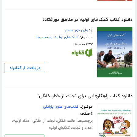
دانلود کتاب کمک‌های اولیه در مناطق دورافتاده
از:
وارن دی. بومن
موضوع:
کمک‌های اولیه
،
تخصص‌ها
۳۳۶ صفحه
دریافت از کتابراه
دانلود کتاب راهکارهایی برای نجات از خطر خفگی!
موضوع:
کتاب‌های علوم پزشکی
۶ صفحه
برچسب‌ها:
،
،
،
حالت خفگی
نجات از خفگی
امداد اولیه
،
امداد و نجات
کمکهای اولیه