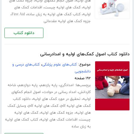
،
،
های اولیه
اصول انجام کمکهای اولیه
جزوه کمک های
،
،
اولیه
کمک های اولیه چیست
اقدامات کمک های
،
،
،
اولیه
کتاب کمک های اولیه به زبان ساده
First Aid
جزوه کمک های اولیه مقدماتی
دانلود کتاب
دانلود کتاب اصول کمک‌های اولیه و امدادرسانی
موضوع:
کتاب‌های علوم پزشکی
،
کتاب‌های درسی و
دانشجویی
۱۹۲ صفحه
برچسب‌ها:
،
،
،
امدادگری
پایه یازدهم
پایه دوازدهم
شاخه
،
،
کاردانش
امداد رسانی در حوادث
اصول انجام کمکهای
،
،
اولیه
تحقیق در مورد کمک های اولیه
دانلود کتاب
،
،
کمک های اولیه pdf
کمک های اولیه pdf
وسایل کمک
،
،
های اولیه
جزوه کمک های اولیه
کمک های اولیه
،
،
چیست
اقدامات کمک های اولیه
کتاب کمک های اولیه
به زبان ساده