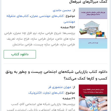
کمک میراگرهای غیرفعال
از:
محسن حامدی
موضوع:
کتاب‌های مهندسی عمران
،
کتاب‌های متفرقه
مهندسی
۴۵۲ صفحه
برچسب‌ها:
،
،
شروع طراحی سازه
نرم افزار sap عمران
طراحی
،
،
،
سازه های خاص
مراحل طراحی سازه
طراح سازه
تعریف
،
،
طراحی سازه
طراحی سازه چیست
طراحی ساختمان
دانلود کتاب
دانلود کتاب بازاریابی شبکه‌های اجتماعی چیست و چطور به رونق
کسب و‌ کارها کمک می‌کند؟
از:
مهران منصوری فر
موضوع:
کتاب‌های تجارت الکترونیک
۳۹ صفحه
برچسب‌ها:
،
بازاریابی شبکه های اجتماعی pdf
کسب
،
،
درآمد از شبکه های اجتماعی
بازاریابی اینترنتی
کسب