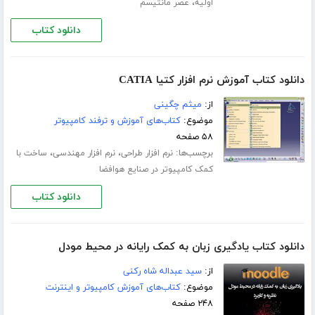
،
اولیه
عصر مانتیسم
دانلود کتاب
دانلود کتاب آموزش نرم افزار کتیا CATIA
از:
میثم چگینی
موضوع:
کتاب‌های آموزش و ترفند کامپیوتر
۵۸ صفحه
برچسب‌ها:
،
،
نرم افزار طراحی
نرم افزار مهندسی
ساخت با
کمک کامپیوتر در صنایع هوافضا
دانلود کتاب
دانلود کتاب یادگیری زبان به کمک رایانه در محیط مودل
از:
سید عبداله شاه رکنی
موضوع:
کتاب‌های آموزش کامپیوتر و اینترنت
۲۴۸ صفحه