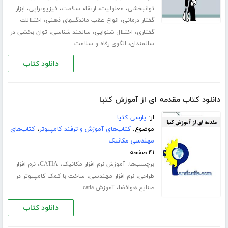
،
،
،
،
توانبخشی
معلولیت
ارتقاء سلامت
فیزیوتراپی
ابزار
،
،
گفتار درمانی
انواع عقب ماندگیهای ذهنی
اختلالات
،
،
،
گفتاری
اختلال شنوایی
سالمند شناسی
توان بخشی در
،
سالمندان
الگوی رفاه و سلامت
دانلود کتاب
دانلود کتاب مقدمه ای از آموزش کتیا
از:
پارسی کتیا
موضوع:
کتاب‌های آموزش و ترفند کامپیوتر
،
کتاب‌های
مهندسی مکانیک
۴۱ صفحه
برچسب‌ها:
،
،
آموزش نرم افزار مکانیک
CATIA
نرم افزار
،
،
طراحی
نرم افزار مهندسی
ساخت با کمک کامپیوتر در
،
صنایع هوافضا
آموزش catia
دانلود کتاب