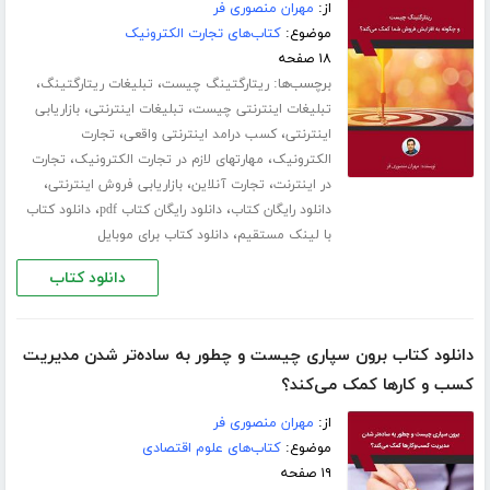
از:
مهران منصوری فر
موضوع:
کتاب‌های تجارت الکترونیک
۱۸ صفحه
برچسب‌ها:
،
،
ریتارگتینگ چیست
تبلیغات ریتارگتینگ
،
،
تبلیغات اینترنتی چیست
تبلیغات اینترنتی
بازاریابی
،
،
اینترنتی
کسب درامد اینترنتی واقعی
تجارت
،
،
الکترونیک
مهارتهای لازم در تجارت الکترونیک
تجارت
،
،
،
در اینترنت
تجارت آنلاین
بازاریابی فروش اینترنتی
،
،
دانلود رایگان کتاب
دانلود رایگان کتاب pdf
دانلود کتاب
،
با لینک مستقیم
دانلود کتاب برای موبایل
دانلود کتاب
دانلود کتاب برون سپاری چیست و چطور به ساده‌تر شدن مدیریت
کسب و‌ کارها کمک می‌کند؟
از:
مهران منصوری فر
موضوع:
کتاب‌های علوم اقتصادی
۱۹ صفحه