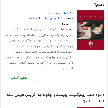
دهیم؟
از:
مهران منصوری فر
موضوع:
کتاب‌های تجارت الکترونیک
۱۲ صفحه
برچسب‌ها:
،
،
اینفلوئنسر یعنی چی
اینفلوئنسر کیست
،
،
معنی اینفلوئنسر
همکاری با اینفلوئنسرها
کسب درآمد
،
،
از اینترنت
کسب و کار اینترنتی
کارآفرینی اینترنتی
،
،
چیست
تجارت الکترونیک چیست pdf
تجارت
،
،
الکترونیک pdf
کتاب تجارت الکترونیک
تجارت
،
،
الکترونیک در ایران
کسب وکار اینترنتی چیست
کسب
،
،
و کار اینترنتی در ایران
آموزش تجارت آنلاین
تجارت
آنلاین چیست
دانلود کتاب
دانلود کتاب ریتارگتینگ چیست و چگونه به افزایش فروش شما
کمک می‌کند؟