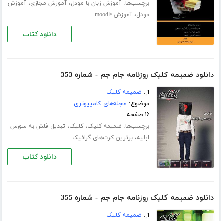
برچسب‌ها:
،
،
آموزش زبان با مودل
آموزش مجازی
آموزش
،
مودل
آموزش moodle
دانلود کتاب
دانلود ضمیمه کلیک روزنامه جام جم - شماره 353
از:
ضمیمه کلیک
موضوع:
مجله‌های کامپیوتری
۱۶ صفحه
برچسب‌ها:
،
،
ضمیمه کلیک
کلیک
تبدیل فلش به سورس
،
اولیه
برترین کارت‌های گرافیک
دانلود کتاب
دانلود ضمیمه کلیک روزنامه جام جم - شماره 355
از:
ضمیمه کلیک