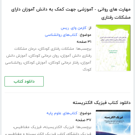
مهارت های روانی - آموزشی جهت کمک به دانش آموزان دارای
مشکلات رفتاری
از:
کارمن وای. ریس
موضوع:
کتاب‌های روانشناسی
۳۱ صفحه
برچسب‌ها:
،
مشکلات رفتاری کودکان
درمان مشکلات
،
،
رفتاری دانش آموزان
روان درمانی کودکان
آموزش دانش
،
،
،
آموزان
رفتار درمانی کودکان
آموزش کودکان
روانشناسی
کودک
دانلود کتاب
دانلود کتاب فیزیک الکتریسته
موضوع:
کتاب‌های علوم پایه
۳۷ صفحه
برچسب‌ها:
،
،
فیزیک الکتریسیته
فیزیک مغناطیس
،
،
فیزیک دانشگاه
کتاب فیزیک الکتریسیته و مغناطیس