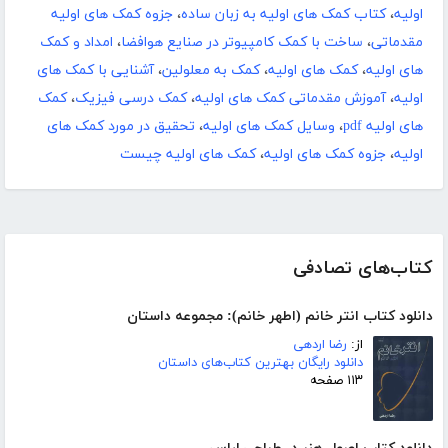
اولیه
،
کتاب کمک های اولیه به زبان ساده
،
جزوه کمک های اولیه
مقدماتی
،
ساخت با کمک کامپیوتر در صنایع هوافضا
،
امداد و کمک
های اولیه
،
کمک های اولیه
،
کمک به معلولین
،
آشنایی با کمک های
اولیه
،
آموزش مقدماتی کمک های اولیه
،
کمک درسی فیزیک
،
کمک
های اولیه pdf
،
وسایل کمک های اولیه
،
تحقیق در مورد کمک های
اولیه
،
جزوه کمک های اولیه
،
کمک های اولیه چیست
کتاب‌های تصادفی
دانلود کتاب انتر خانم (اطهر خانم): مجموعه داستان
از:
رضا اردهی
دانلود رایگان بهترین کتاب‌های داستان
۱۱۳ صفحه