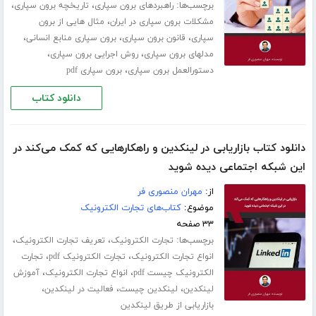
برچسب‌ها:
،
،
راهبردهای برون سپاری
تاریخچه برون سپاری
،
مشکلات برون سپاری در ایران
مثال هایی از برون
،
،
،
سپاری
قانون برون سپاری
برون سپاری منابع انسانی
،
،
مدلهای برون سپاری
روش اجرایی برون سپاری
،
دستورالعمل برون سپاری
برون سپاری pdf
دانلود کتاب
دانلود کتاب بازاریابی در لینکدین و راهکارهایی که کمک می‌کند در
این شبکه اجتماعی دیده شوید
از:
مهران منصوری فر
موضوع:
کتاب‌های تجارت الکترونیک
۳۳ صفحه
برچسب‌ها:
،
،
تجارت الکترونیک
تعریف تجارت الکترونیک
،
،
انواع تجارت الکترونیک
تجارت الکترونیک pdf
تجارت
،
،
الکترونیک چیست pdf
انواع تجارت الکترونیک
آموزش
،
،
،
لینکدین
لینکدین چیست
فعالیت در لینکدین
بازاریابی از طریق لینکدین