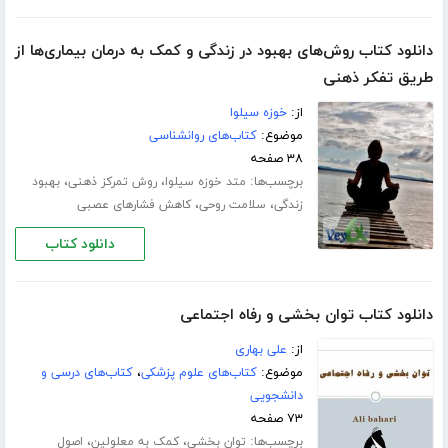
دانلود کتاب روش‌های بهبود در زندگی و کمک به درمان بیماری‌ها از
طریق تفکر ذهنی
از:
خوزه سیلوا
موضوع:
کتاب‌های روانشناسی
۳۸ صفحه
برچسب‌ها:
،
،
متد خوزه سیلوا
روش تمرکز ذهنی
بهبود
،
،
زندگی
سلامت روحی
کاهش فشارهای عصبی
دانلود کتاب
دانلود کتاب توان بخشی و رفاه اجتماعی
از:
علی بهاری
موضوع:
کتاب‌های علوم پزشکی
،
کتاب‌های درسی و
دانشجویی
۷۳ صفحه
برچسب‌ها:
،
،
توان بخشی
کمک به معلولین
اصول