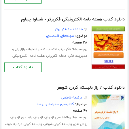
دانلود کتاب هفته نامه الکترونیکی فکربرتر - شماره چهارم
از:
هفته نامه فکر برتر
موضوع:
مجله‌های اقتصادی
۲۸ صفحه
برچسب‌ها:
،
،
،
فکر برتر
انتخاب شغل دلخواه
بازاریابی
،
،
مدیریت فکر
مجله فکربرتر
هفته نامه الکترونیکی
دانلود کتاب
دانلود کتاب 7 راز دلبسته کردن شوهر
از:
مرضیه فاطمی
موضوع:
کتاب‌های خانواده و روابط
۴۰ صفحه
برچسب‌ها:
،
،
،
روانشناسی ازدواج
ازدواج
راهنمای ازدواج
،
،
روش های وابسته کردن شوهر
وابسته کردن مرد به خود