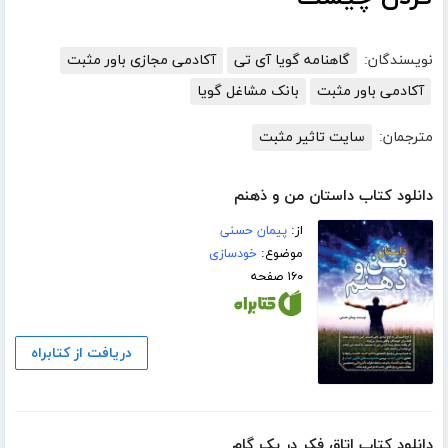
نویسندگان:
گاهنامه گویا آی تی
آکادمی مجازی باور مثبت
آکادمی باور مثبت
بانک مشاغل گویا
مترجمان:
سایت تاثیر مثبت
دانلود کتاب داستان من و ذهنم
از:
پیمان حسنی
موضوع:
خودسازی
۱۶۰ صفحه
دریافت از کتابراه
دانلود کتاب اتاق فکر در یک گام