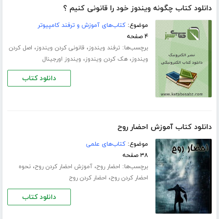
دانلود کتاب چگونه ویندوز خود را قانونی کنیم ؟
موضوع:
کتاب‌های آموزش و ترفند کامپیوتر
۴ صفحه
برچسب‌ها:
،
،
ترفند ویندوز
قانونی کردن ویندوز
اصل کردن
،
،
ویندوز
هک کردن ویندوز
ویندوز اورجینال
دانلود کتاب
دانلود کتاب آموزش احضار روح
موضوع:
کتاب‌های علمی
۳۸ صفحه
برچسب‌ها:
،
،
احضار روح
آموزش احضار کردن روح
نحوه
،
احضار کردن روح
احضار کردن روح
دانلود کتاب