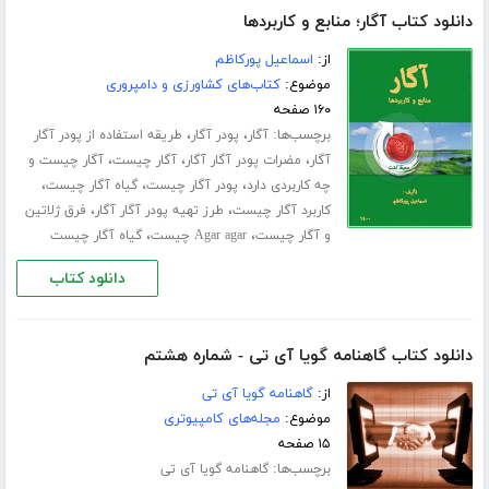
دانلود کتاب آگار؛ منابع و کاربردها
از:
اسماعیل پورکاظم
موضوع:
کتاب‌های کشاورزی و دامپروری
۱۶۰ صفحه
برچسب‌ها:
،
،
آگار
پودر آگار
طریقه استفاده از پودر آگار
،
،
،
آگار
مضرات پودر آگار آگار
آگار چیست
آگار چیست و
،
،
،
چه کاربردی دارد
پودر آگار چیست
گیاه آگار چیست
،
،
کاربرد آگار چیست
طرز تهیه پودر آگار آگار
فرق ژلاتین
،
،
و آگار چیست
Agar agar چیست
گیاه آگار چیست
دانلود کتاب
دانلود کتاب گاهنامه گویا آی تی - شماره هشتم
از:
گاهنامه گویا آی تی
موضوع:
مجله‌های کامپیوتری
۱۵ صفحه
برچسب‌ها:
گاهنامه گویا آی تی