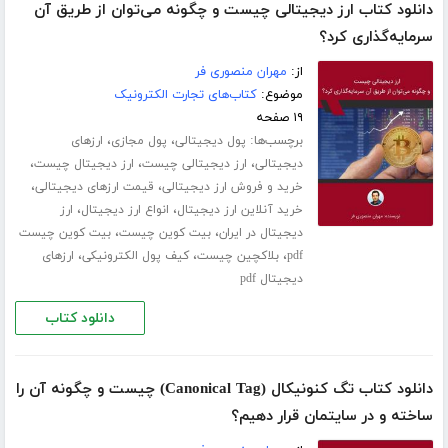
دانلود کتاب ارز دیجیتالی چیست و چگونه می‌توان از طریق آن
سرمایه‌گذاری کرد؟
از:
مهران منصوری فر
موضوع:
کتاب‌های تجارت الکترونیک
۱۹ صفحه
برچسب‌ها:
،
،
پول دیجیتالی
پول مجازی
ارزهای
،
،
،
دیجیتالی
ارز دیجیتالی چیست
ارز دیجیتال چیست
،
،
خرید و فروش ارز دیجیتالی
قیمت ارزهای دیجیتالی
،
،
خرید آنلاین ارز دیجیتال
انواع ارز دیجیتال
ارز
،
،
دیجیتال در ایران
بیت کوین چیست
بیت کوین چیست
،
،
،
pdf
بلاکچین چیست
کیف پول الکترونیکی
ارزهای
دیجیتال pdf
دانلود کتاب
دانلود کتاب تگ کنونیکال (Canonical Tag) چیست و چگونه آن را
ساخته و در سایتمان قرار دهیم؟