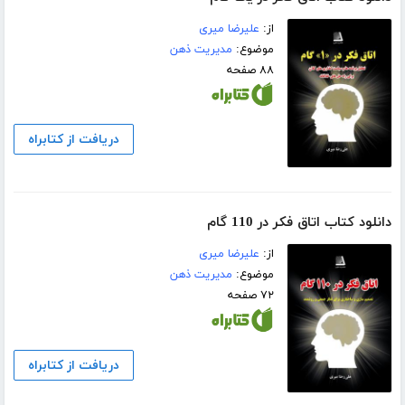
از:
علیرضا میری
موضوع:
مدیریت ذهن
۸۸ صفحه
دریافت از کتابراه
دانلود کتاب اتاق فکر در 110 گام
از:
علیرضا میری
موضوع:
مدیریت ذهن
۷۲ صفحه
دریافت از کتابراه