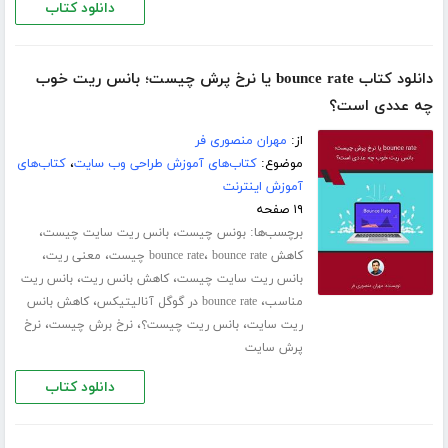
دانلود کتاب
دانلود کتاب bounce rate یا نرخ پرش چیست؛ بانس ریت خوب
چه عددی است؟
از:
مهران منصوری فر
موضوع:
کتاب‌های آموزش طراحی وب سایت
،
کتاب‌های
آموزش اینترنت
۱۹ صفحه
برچسب‌ها:
،
،
بونس چیست
بانس ریت سایت چیست
،
،
،
کاهش bounce rate
bounce rate چیست
معنی ریت
،
،
بانس ریت سایت چیست
کاهش بانس ریت
بانس ریت
،
،
مناسب
bounce rate در گوگل آنالیتیکس
کاهش بانس
،
،
،
ریت سایت
بانس ریت چیست؟
نرخ برش چیست
نرخ
پرش سایت
دانلود کتاب