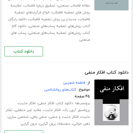
،
،
مقاله فاضلاب صنعتی
تحقیق درباره فاضلاب
مقایسه
،
روش های تصفیه فاضلاب
انواع فرآیندهای تصفیه
،
،
فاضلاب
جدیدترین روش تصفیه فاضلاب
دانلود رایگان
،
کتاب روش‌های تصفیه پساب‌های صنعتی
دانلود pdf
،
کتاب روش‌های تصفیه پساب‌های صنعتی
پساب های
صنعتی
دانلود کتاب
دانلود کتاب افکار منفی
از:
فاطمه شعیبی
موضوع:
کتاب‌های روانشناسی
۴۵ صفحه
برچسب‌ها:
،
،
دانلود کتاب افکار منفی
افکار مثبت
،
،
،
پروفسور آرون بک
افکار مثبت
عقاید غیر منطقی
تفکر
،
،
،
،
مثبت
افکار مثبت و منفی
منفی بافی
شخصی سازی
،
،
،
ذهن خوانی
سفسطه
برون گرایی
درون گرایی