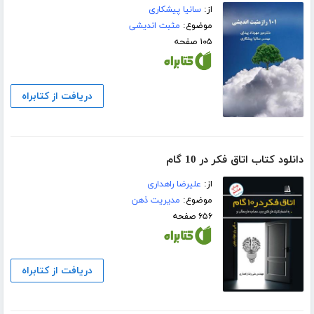
از:
سانیا پیشکاری
موضوع:
مثبت اندیشی
۱۰۵ صفحه
دریافت از کتابراه
دانلود کتاب اتاق فکر در 10 گام
از:
علیرضا راهداری
موضوع:
مدیریت ذهن
۶۵۶ صفحه
دریافت از کتابراه