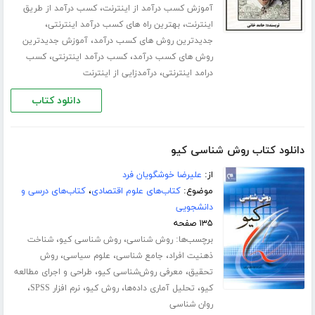
،
آموزش کسب درآمد از اینترنت
کسب درآمد از طریق
،
،
اینترنت
بهترین راه های کسب درآمد اینترنتی
،
جدیدترین روش های کسب درآمد
آموزش جدیدترین
،
،
روش های کسب درآمد
کسب درآمد اینترنتی
کسب
،
درامد اینترنتی
درآمدزایی از اینترنت
دانلود کتاب
دانلود کتاب روش شناسی کیو
از:
علیرضا خوشگویان فرد
موضوع:
کتاب‌های علوم اقتصادی
،
کتاب‌های درسی و
دانشجویی
۱۳۵ صفحه
برچسب‌ها:
،
،
روش شناسی
روش شناسی کیو
شناخت
،
،
،
ذهنیت افراد
جامع شناسی
علوم سیاسی
روش
،
،
تحقیق
معرفی روش‌شناسی کیو
طراحی و اجرای مطالعه
،
،
،
،
کیو
تحلیل آماری داده‌ها
روش کیو
نرم افزار SPSS
روان شناسی