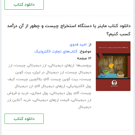
دانلود کتاب
دانلود کتاب ماینر یا دستگاه استخراج چیست و چطور از آن درآمد
کسب کنیم؟
از:
امید فدوی
موضوع:
کتاب‌های تجارت الکترونیک
۱۲ صفحه
برچسب‌ها:
،
،
ارزهای دیجیتالی
ارز دیجیتالی چیست
ارز
،
،
دیجیتال چیست
ارز دیجیتال در ایران
بیت کوین
،
،
،
چیست
بیت کوین چیست pdf
بلاکچین چیست
کیف
،
،
پول الکترونیکی
ارزهای دیجیتال pdf
ارز دیجیتال
،
،
،
چیست pdf
پول دیجیتالی
پول مجازی
خرید و فروش
،
،
ارز دیجیتالی
قیمت ارزهای دیجیتالی
خرید آنلاین ارز
دیجیتال
دانلود کتاب