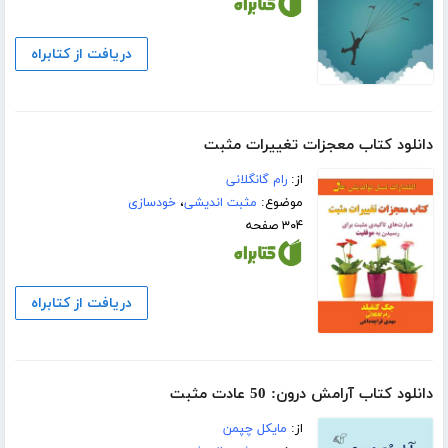
دریافت از کتابراه
دانلود کتاب معجزات تغییرات مثبت
از:
رام گانگلانی
موضوع:
مثبت اندیشی
،
خودسازی
۳۰۴ صفحه
دریافت از کتابراه
دانلود کتاب آرامش درون: 50 عادت مثبت
از:
مایکل چپمن