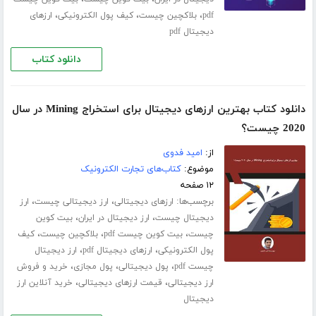
،
،
،
pdf
بلاکچین چیست
کیف پول الکترونیکی
ارزهای
دیجیتال pdf
دانلود کتاب
دانلود کتاب بهترین ارزهای دیجیتال برای استخراج Mining در سال
2020 چیست؟
از:
امید فدوی
موضوع:
کتاب‌های تجارت الکترونیک
۱۲ صفحه
برچسب‌ها:
،
،
ارزهای دیجیتالی
ارز دیجیتالی چیست
ارز
،
،
دیجیتال چیست
ارز دیجیتال در ایران
بیت کوین
،
،
،
چیست
بیت کوین چیست pdf
بلاکچین چیست
کیف
،
،
پول الکترونیکی
ارزهای دیجیتال pdf
ارز دیجیتال
،
،
،
چیست pdf
پول دیجیتالی
پول مجازی
خرید و فروش
،
،
ارز دیجیتالی
قیمت ارزهای دیجیتالی
خرید آنلاین ارز
دیجیتال