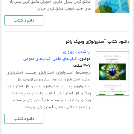
،
،
عاشق کردن پسران مغرور
آموزش عاشق کردن پسر
راه
،
های جذب شوهر
عاشق کردن مردان
دانلود کتاب
دانلود کتاب آسترولوژی ودیک رائو
از:
شعیب بهروزی
موضوع:
کتاب‌های علمی
،
کتاب‌های عمومی
۳۳۷ صفحه
برچسب‌ها:
،
،
آسترولوژی
آسترولوژی چیست
آسترولوژی
،
،
،
سالی
آسترولوژی ماه ها
آسترولوژی ازدواج
فال
،
،
آسترولوژی چیست
آسترولوژی آنلاین
فال آسترولوژی
،
،
،
رایگان
فال آسترولوژی آنلاین
چارت تولد
چارت تولد
،
،
،
رایگان
چارت تولد چیست
علم آسترولوژی چیست
،
چارت تولد انلاین
معنی آسترولوژی چیست
دانلود کتاب