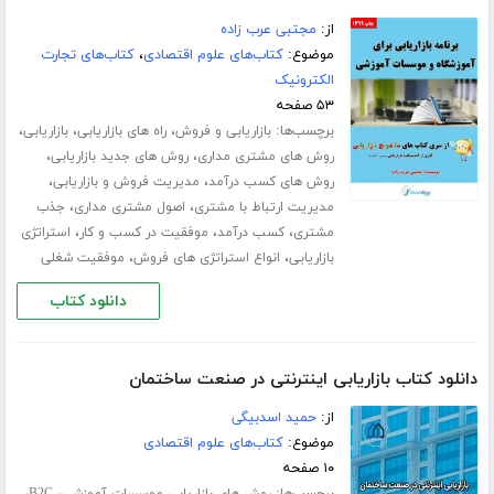
از:
مجتبی عرب زاده
موضوع:
کتاب‌های علوم اقتصادی
،
کتاب‌های تجارت
الکترونیک
۵۳ صفحه
برچسب‌ها:
،
،
،
بازاریابی و فروش
راه های بازاریابی
بازاریابی
،
،
روش های مشتری مداری
روش های جدید بازاریابی
،
،
روش های کسب درآمد
مدیریت فروش و بازاریابی
،
،
مدیریت ارتباط با مشتری
اصول مشتری مداری
جذب
،
،
،
مشتری
کسب درآمد
موفقیت در کسب و کار
استراتژی
،
،
بازاریابی
انواع استراتژی های فروش
موفقیت شغلی
دانلود کتاب
دانلود کتاب بازاریابی اینترنتی در صنعت ساختمان
از:
حمید اسدبیگی
موضوع:
کتاب‌های علوم اقتصادی
۱۰ صفحه