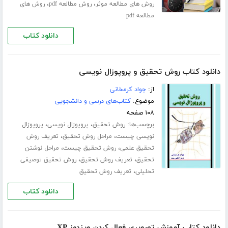
،
،
روش های مطالعه موثر
روش مطالعه pdf
روش های
مطالعه pdf
دانلود کتاب
دانلود کتاب روش تحقیق و پروپوزال نویسی
از:
جواد کرمخانی
موضوع:
کتاب‌های درسی و دانشجویی
۱۰۸ صفحه
برچسب‌ها:
،
،
روش تحقیق
پروپوزال نویسی
پروپوزال
،
،
نویسی چیست
مراحل روش تحقیق
تعریف روش
،
،
تحقیق علمی
روش تحقیق چیست
مراحل نوشتن
،
،
تحقیق
تعریف روش تحقیق
روش تحقیق توصیفی
،
تحلیلی
تعریف روش تحقیق
دانلود کتاب
دانلود کتاب آموزش تصویری فعال کردن ویندوز XP