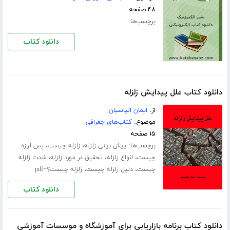
۴۸ صفحه
برچسب‌ها:
دانلود کتاب
دانلود کتاب علل پیدایش زلزله
از:
ایمان الیاسیان
موضوع:
کتاب‌های جغرافی
۱۵ صفحه
برچسب‌ها:
،
،
پیش بینی زلزله
زلزله چیست
پس لرزه
،
،
،
چیست
انواع زلزله
تحقیق در مورد زلزله
شدت زلزله
،
،
چیست
دلیل زلزله چیست
زلزله چیست؟+pdf
دانلود کتاب
دانلود کتاب برنامه بازاریابی برای آموزشگاه و موسسات آموزشی