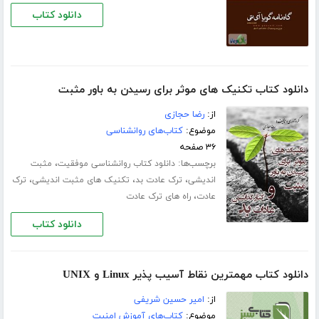
دانلود کتاب
دانلود کتاب تکنیک های موثر برای رسیدن به باور مثبت
از:
رضا حجازی
موضوع:
کتاب‌های روانشناسی
۳۶ صفحه
برچسب‌ها:
،
دانلود کتاب روانشناسی موفقیت
مثبت
،
،
،
اندیشی
ترک عادت بد
تکنیک های مثبت اندیشی
ترک
،
عادت
راه های ترک عادت
دانلود کتاب
دانلود کتاب مهمترین نقاط آسیب پذیر Linux و UNIX
از:
امیر حسین شریفی
موضوع:
کتاب‌های آموزش امنیت