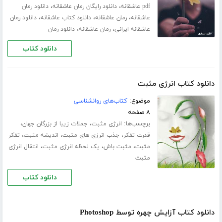
،
،
pdf عاشقانه
دانلود رایگان رمان عاشقانه
دانلود رمان
،
،
،
عاشقانه
رمان عاشقانه
دانلود کتاب عاشقانه
دانلود رمان
،
،
عاشقانه ایرانی
رمان عاشقانه
دانلود رمان
دانلود کتاب
دانلود کتاب انرژی مثبت
موضوع:
کتاب‌های روانشناسی
۸ صفحه
برچسب‌ها:
،
،
انرژی مثبت
جملات زیبا از بزرگان جهان
،
،
،
قدرت تفکر
جذب انرزی های مثبت
اندیشه مثبت
تفکر
،
،
،
مثبت
مثبت باش
یک لحظه انرژی مثبت
انتقال انرژی
مثبت
دانلود کتاب
دانلود کتاب آزایش چهره توسط Photoshop