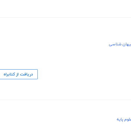
یهان شناسی
دریافت از کتابراه
وم پایه