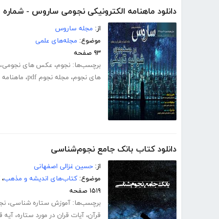
دانلود ماهنامه الکترونیکی نجومی ساروس - شماره 28
از:
مجله ساروس
موضوع:
مجله‌های علمی
۹۳ صفحه
برچسب‌ها:
نجوم
،
عکس های نجومی
،
های نجوم
،
مجله نجوم pdf
،
ماهنامه 
دانلود کتاب بانک جامع نجوم‌شناسی
از:
حسین غزالی اصفهانی
موضوع:
کتاب‌های اندیشه و مذهب
،
۱۵۱۹ صفحه
برچسب‌ها:
آموزش ستاره شناسی
،
نج
قرآن
،
آیات قران در مورد ستاره
،
آیه ق