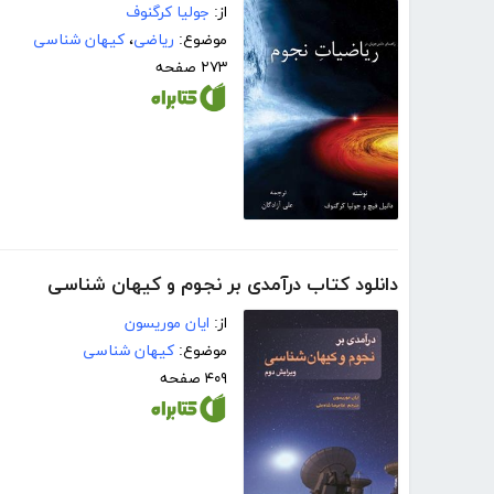
از:
جولیا کرگنوف
موضوع:
ریاضی
،
کیهان شناسی
۲۷۳ صفحه
دانلود کتاب درآمدی بر نجوم و کیهان شناسی
از:
ایان موریسون
موضوع:
کیهان شناسی
۴۰۹ صفحه