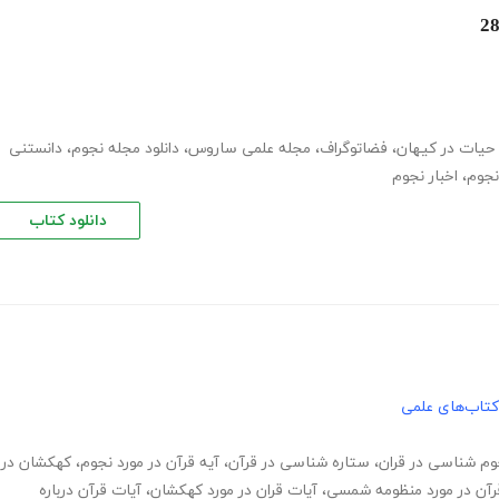
حیات در کیهان
،
فضاتوگراف
،
مجله علمی ساروس
،
دانلود مجله نجوم
،
دانستنی
نجوم
،
اخبار نجوم
دانلود کتاب
کتاب‌های علمی
وم شناسی در قران
،
ستاره شناسی در قرآن
،
آیه قرآن در مورد نجوم
،
کهکشان در
رآن در مورد منظومه شمسی
،
آیات قران در مورد کهکشان
،
آیات قرآن درباره