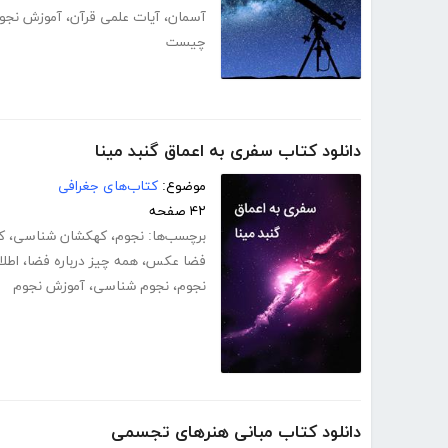
آسمان
،
آیات علمی قرآن
،
آموزش نجو
چیست
دانلود کتاب سفری به اعماق گنبد مینا
موضوع:
کتاب‌های جغرافی
۴۲ صفحه
برچسب‌ها:
نجوم
،
کهکشان شناسی
،
ک
فضا عکس
،
همه چیز درباره فضا
،
اطلا
نجوم
،
نجوم شناسی
،
آموزش نجوم
دانلود کتاب مبانی هنرهای تجسمی