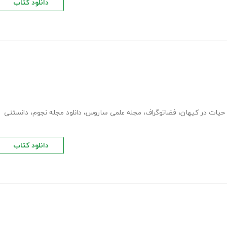
دانلود کتاب
حیات در کیهان
،
فضاتوگراف
،
مجله علمی ساروس
،
دانلود مجله نجوم
،
دانستنی
دانلود کتاب