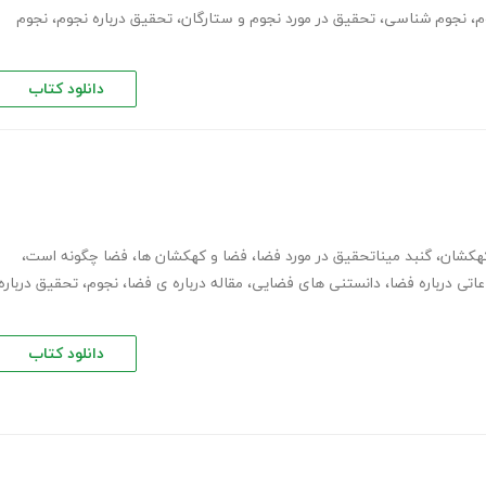
م
،
نجوم شناسی
،
تحقیق در مورد نجوم و ستارگان
،
تحقیق درباره نجوم
،
نجوم
دانلود کتاب
هکشان
،
گنبد میناتحقیق در مورد فضا
،
فضا و کهکشان ها
،
فضا چگونه است
،
عاتی درباره فضا
،
دانستنی های فضایی
،
مقاله درباره ی فضا
،
نجوم
،
تحقیق درباره
دانلود کتاب