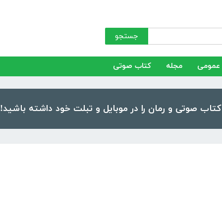
جستجو
عمومی
مجله
کتاب صوتی