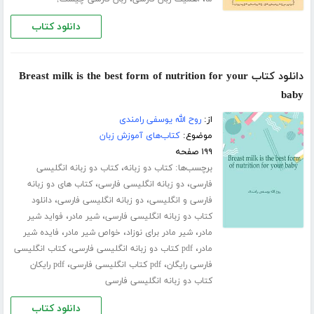
دانلود کتاب
دانلود کتاب Breast milk is the best form of nutrition for your
baby
از:
روح الله یوسفی رامندی
موضوع:
کتاب‌های آموزش زبان
۱۹۹ صفحه
برچسب‌ها:
،
کتاب دو زبانه
کتاب دو زبانه انگلیسی
،
،
فارسی
دو زبانه انگلیسی فارسی
کتاب های دو زبانه
،
،
فارسی و انگلیسی
دو زبانه انگلیسی فارسی
دانلود
،
،
کتاب دو زبانه انگلیسی فارسی
شیر مادر
فواید شیر
،
،
،
مادر
شیر مادر برای نوزاد
خواص شیر مادر
فایده شیر
،
،
مادر
pdf کتاب دو زبانه انگلیسی فارسی
کتاب انگلیسی
،
،
فارسی رایگان
pdf کتاب انگلیسی فارسی
pdf رایکان
کتاب دو زبانه انگلیسی فارسی
دانلود کتاب