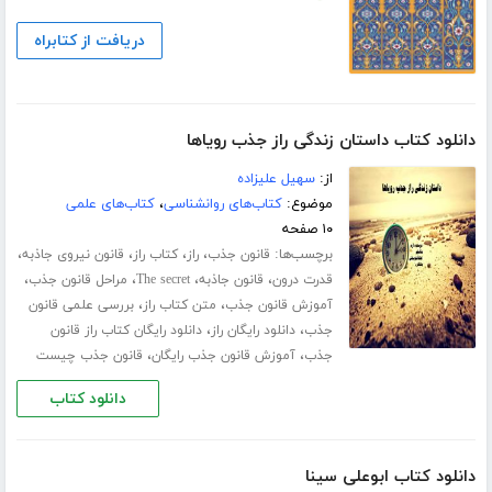
دریافت از کتابراه
دانلود کتاب داستان زندگی راز جذب رویاها
از:
سهیل علیزاده
موضوع:
کتاب‌های روانشناسی
،
کتاب‌های علمی
۱۰ صفحه
برچسب‌ها:
،
،
،
،
قانون جذب
راز
کتاب راز
قانون نیروی جاذبه
،
،
،
،
قدرت درون
قانون جاذبه
The secret
مراحل قانون جذب
،
،
آموزش قانون جذب
متن کتاب راز
بررسی علمی قانون
،
،
جذب
دانلود رایگان راز
دانلود رایگان کتاب راز قانون
،
،
جذب
آموزش قانون جذب رایگان
قانون جذب چیست
دانلود کتاب
دانلود کتاب ابوعلی سینا