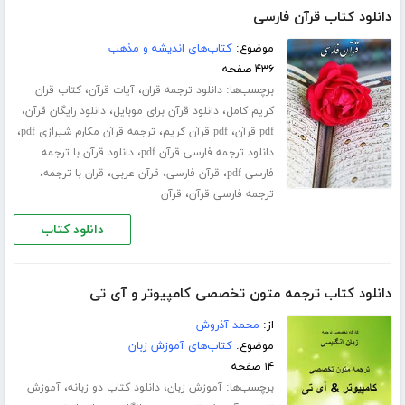
دانلود کتاب قرآن فارسی
موضوع:
کتاب‌های اندیشه و مذهب
۴۳۶ صفحه
برچسب‌ها:
،
،
دانلود ترجمه قران
آیات قرآن
کتاب قران
،
،
،
کریم کامل
دانلود قرآن برای موبایل
دانلود رایگان قرآن
،
،
،
pdf قرآن
pdf قرآن کریم
ترجمه قرآن مکارم شیرازی pdf
،
دانلود ترجمه فارسی قرآن pdf
دانلود قرآن با ترجمه
،
،
،
،
فارسی pdf
قرآن فارسی
قرآن عربی
قران با ترجمه
،
ترجمه فارسی قرآن
قرآن
دانلود کتاب
دانلود کتاب ترجمه متون تخصصی کامپیوتر و آی تی
از:
محمد آذروش
موضوع:
کتاب‌های آموزش زبان
۱۴ صفحه
برچسب‌ها:
،
،
آموزش زبان
دانلود کتاب دو زبانه
آموزش