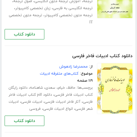
،
،
،
ترجمه
آموزش ترجمه متون انگلیسی
اصول ترجمه
،
،
ترجمه انگلیسی به فارسی
زبان تخصصی کامپیوتر
،
ترجمه متون تخصصی کامپیوتر
ترجمه متون تخصصی
IT
دانلود کتاب
دانلود کتاب ادبیات فاخر فارسی
از:
محمدرضا زادهوش
موضوع:
کتاب‌های متفرقه ادبیات
۱۱۹ صفحه
برچسب‌ها:
،
،
،
،
حافظ
خیام
سعدی
شاهنامه
دانلود رایگان
،
کتاب ادبیات فاخر فارسی
دانلود pdf کتاب ادبیات فاخر
،
،
،
فارسی
آثار فاخر ادبیات فارسی
ادبیات فارسی
ادبیات
،
،
شعر فارسی
انواع ادبیات فارسی
فروسی
دانلود کتاب