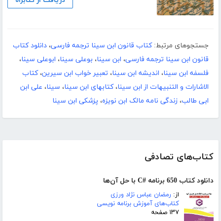
دریافت از کتابراه
جستجوهای مرتبط:
کتاب قانون ابن سینا ترجمه فارسی
،
دانلود کتاب
قانون ابن سینا ترجمه فارسی
،
ابن سینا
،
بوعلی سینا
،
ابوعلی سینا
،
فلسفه ابن سینا
،
اندیشه ابن سینا
،
تعبیر خواب ابن سیرین
،
کتاب
الاشارات و التنبیهات از ابن سینا
،
کتابهای ابن سینا
،
سینا
،
علی ابن
ابی طالب
،
زندگی نامه مالک ابن نویزه
،
پزشکی ابن سینا
کتاب‌های تصادفی
دانلود کتاب 650 برنامه #C با حل آن‌ها
از:
رمضان عباس نژاد ورزی
کتاب‌های آموزش برنامه نویسی
۱۳۷ صفحه