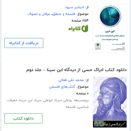
از:
البشیر سیود
موضوع:
فلسفه و منطق
،
عرفان و تصوف
۲۵۴ صفحه
دریافت از کتابراه
دانلود کتاب ادراک حسی از دیدگاه ابن سینا – جلد دوم
از:
محمد تقی فعالی
موضوع:
کتاب‌های فلسفی
۰ صفحه
برچسب‌ها:
،
،
،
بوعلی سینا
ابوعلی سینا
ابن سینا
معرفت
،
شناسى
فلسفه
دانلود کتاب