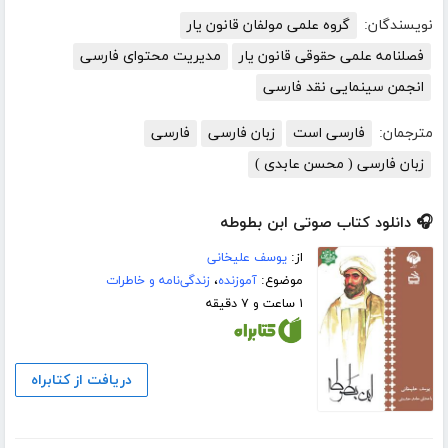
نویسندگان:
گروه علمی مولفان قانون یار
فصلنامه علمی حقوقی قانون یار
مدیریت محتوای فارسی
انجمن سینمایی نقد فارسی
مترجمان:
فارسی است
زبان فارسی
فارسی
زبان فارسی ( محسن عابدی )
🎧 دانلود کتاب صوتی ابن بطوطه
از:
یوسف علیخانی
موضوع:
آموزنده
،
زندگی‌نامه و خاطرات
۱ ساعت و ۷ دقیقه
دریافت از کتابراه