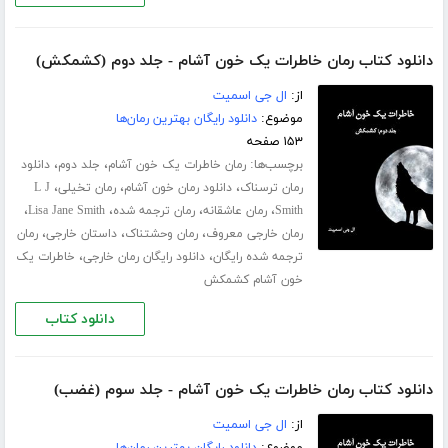
دانلود کتاب رمان خاطرات یک خون آشام - جلد دوم (کشمکش)
از:
ال جی اسمیت
موضوع:
دانلود رایگان بهترین رمان‌ها
۱۵۳ صفحه
برچسب‌ها:
،
،
رمان خاطرات یک خون آشام
جلد دوم
دانلود
،
،
،
رمان ترسناک
دانلود رمان خون آشام
رمان تخیلی
L J
،
،
،
،
Smith
رمان عاشقانه
رمان ترجمه شده
Lisa Jane Smith
،
،
،
رمان خارجی معروف
رمان وحشتناک
داستان خارجی
رمان
،
،
ترجمه شده رایگان
دانلود رایگان رمان خارجی
خاطرات یک
خون آشام کشمکش
دانلود کتاب
دانلود کتاب رمان خاطرات یک خون آشام - جلد سوم (غضب)
از:
ال جی اسمیت