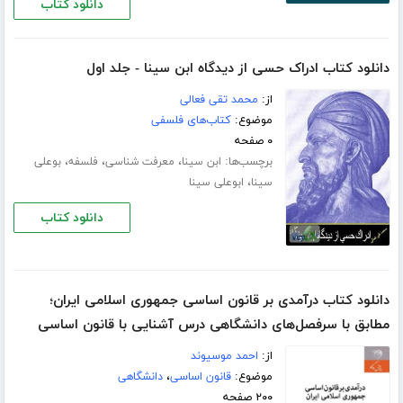
دانلود کتاب
دانلود کتاب ادراک حسی از دیدگاه ابن سینا - جلد اول
از:
محمد تقی فعالی
موضوع:
کتاب‌های فلسفی
۰ صفحه
برچسب‌ها:
،
،
،
ابن سینا
معرفت شناسى
فلسفه
بوعلی
،
سینا
ابوعلی سینا
دانلود کتاب
دانلود کتاب درآمدی بر قانون اساسی جمهوری اسلامی ایران؛
مطابق با سرفصل‌های دانشگاهی درس آشنایی با قانون اساسی
از:
احمد موسیوند
موضوع:
قانون اساسی
،
دانشگاهی
۲۰۰ صفحه