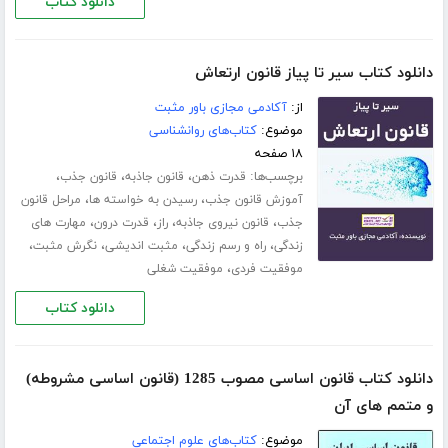
دانلود کتاب
دانلود کتاب سیر تا پیاز قانون ارتعاش
از:
آکادمی مجازی باور مثبت
موضوع:
کتاب‌های روانشناسی
۱۸ صفحه
برچسب‌ها:
،
،
،
قدرت ذهن
قانون جاذبه
قانون جذب
،
،
آموزش قانون جذب
رسیدن به خواسته ها
مراحل قانون
،
،
،
،
جذب
قانون نیروی جاذبه
راز
قدرت درون
مهارت های
،
،
،
،
زندگی
راه و رسم زندگی
مثبت اندیشی
نگرش مثبت
،
موفقیت فردی
موفقیت شغلی
دانلود کتاب
دانلود کتاب قانون اساسی مصوب 1285 (قانون اساسی مشروطه)
و متمم های آن
موضوع:
کتاب‌های علوم اجتماعی