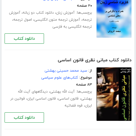
۲۰ صفحه
برچسب‌ها:
،
،
آموزش زبان
دانلود کتاب دو زبانه
آموزش
،
،
،
ترجمه
آموزش ترجمه متون انگلیسی
اصول ترجمه
ترجمه انگلیسی به فارسی
دانلود کتاب
دانلود کتاب مبانی نظری قانون اساسی
از:
سید محمد حسینی بهشتی
موضوع:
کتاب‌های علوم سیاسی
۸۳ صفحه
برچسب‌ها:
،
آیت الله بهشتی
دیدگاههای آیت الله
،
،
،
بهشتی
قانون اساسی
قانون اساسی ایران
قوانین در
،
ایران
قوه قضائیه
دانلود کتاب