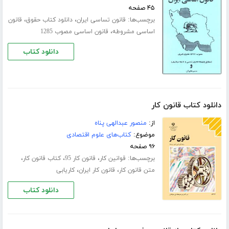
۴۵ صفحه
برچسب‌ها:
،
،
قانون تساسی ایران
دانلود کتاب حقوق
قانون
،
اساسی مشروطه
قانون اساسی مصوب 1285
دانلود کتاب
دانلود کتاب قانون کار
از:
منصور عبدالهی پناه
موضوع:
کتاب‌های علوم اقتصادی
۹۶ صفحه
برچسب‌ها:
،
،
،
قوانین کار
قانون کار 95
کتاب قانون کار
،
،
متن قانون کار
قانون کار ایران
کاریابی
دانلود کتاب