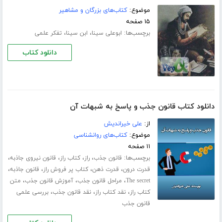
موضوع:
کتاب‌های بزرگان و مشاهیر
۱۵ صفحه
برچسب‌ها:
،
،
ابوعلی سینا
ابن سینا
تفکر علمی
دانلود کتاب
دانلود کتاب قانون جذب و پاسخ به شبهات آن
از:
علی خیراندیش
موضوع:
کتاب‌های روانشناسی
۱۱ صفحه
برچسب‌ها:
،
،
،
،
قانون جذب
راز
کتاب راز
قانون نیروی جاذبه
،
،
،
،
قدرت درون
قدرت ذهن
کتاب پر فروش راز
قانون جاذبه
،
،
،
The secret
مراحل قانون جذب
آموزش قانون جذب
متن
،
،
،
کتاب راز
نقد کتاب راز
نقد قانون جذب
بررسی علمی
قانون جذب