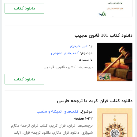
دانلود کتاب
دانلود کتاب 101 قانون عجیب
از:
علی حیدری
موضوع:
کتاب‌های عمومی
۷ صفحه
برچسب‌ها:
،
،
کشور
قانون
قوانین
دانلود کتاب
دانلود کتاب قرآن کریم با ترجمه فارسی
موضوع:
کتاب‌های اندیشه و مذهب
۱۰۳۲ صفحه
برچسب‌ها:
،
،
قرآن
قرآن کریم
کتاب قرآن ترجمه مکارم
،
،
،
شیرازی
دانلود قران مکارم
دانلود ترجمه قران
آیات