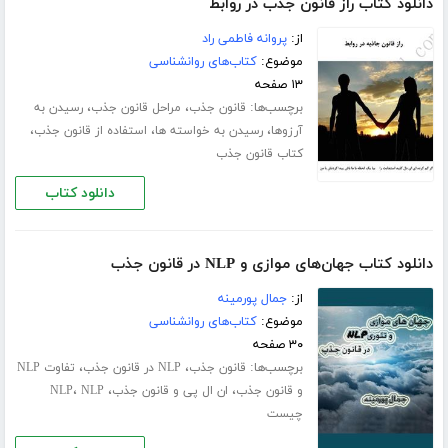
دانلود کتاب راز قانون جذب در روابط
از:
پروانه فاطمی راد
موضوع:
کتاب‌های روانشناسی
۱۳ صفحه
برچسب‌ها:
،
،
قانون جذب
مراحل قانون جذب
رسیدن به
،
،
،
آرزوها
رسیدن به خواسته ها
استفاده از قانون جذب
کتاب قانون جذب
دانلود کتاب
دانلود کتاب جهان‌های موازی و NLP در قانون جذب
از:
جمال پورمینه
موضوع:
کتاب‌های روانشناسی
۳۰ صفحه
برچسب‌ها:
،
،
قانون جذب
NLP در قانون جذب
تفاوت NLP
،
،
،
و قانون جذب
ان ال پی و قانون جذب
NLP
NLP
چیست