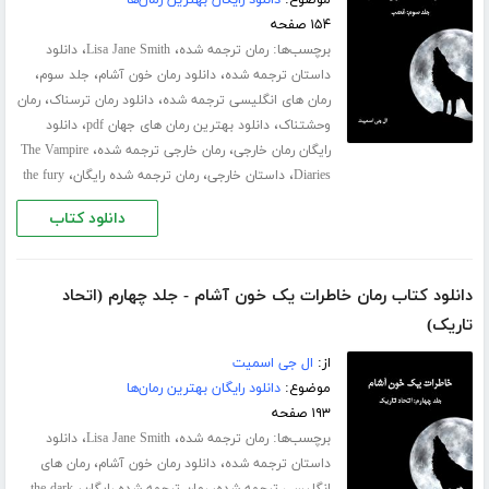
موضوع:
دانلود رایگان بهترین رمان‌ها
۱۵۴ صفحه
برچسب‌ها:
،
،
رمان ترجمه شده
Lisa Jane Smith
دانلود
،
،
،
داستان ترجمه شده
دانلود رمان خون آشام
جلد سوم
،
،
رمان های انگلیسی ترجمه شده
دانلود رمان ترسناک
رمان
،
،
وحشتناک
دانلود بهترین رمان های جهان pdf
دانلود
،
،
رایگان رمان خارجی
رمان خارجی ترجمه شده
The Vampire
،
،
،
Diaries
داستان خارجی
رمان ترجمه شده رایگان
the fury
دانلود کتاب
دانلود کتاب رمان خاطرات یک خون آشام - جلد چهارم (اتحاد
تاریک)
از:
ال جی اسمیت
موضوع:
دانلود رایگان بهترین رمان‌ها
۱۹۳ صفحه
برچسب‌ها:
،
،
رمان ترجمه شده
Lisa Jane Smith
دانلود
،
،
داستان ترجمه شده
دانلود رمان خون آشام
رمان های