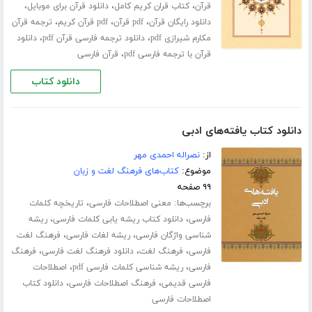
،
،
،
قرآن
کتاب قران کریم کامل
دانلود قرآن برای موبایل
،
،
،
دانلود رایگان قرآن
pdf قرآن
pdf قرآن کریم
ترجمه قرآن
،
،
مکارم شیرازی pdf
دانلود ترجمه فارسی قرآن pdf
دانلود
،
قرآن با ترجمه فارسی pdf
قرآن فارسی
دانلود کتاب
دانلود کتاب یافته‌های ادبی
از:
نصراله احمدی مهر
موضوع:
کتاب‌های فرهنگ لغت و زبان
۹۹ صفحه
برچسب‌ها:
،
معنی اصطلاحات فارسی
تاریخچه کلمات
،
،
فارسی
دانلود کتاب ریشه یابی کلمات فارسی
ریشه
،
،
شناسی واژگان فارسی
ریشه لغات فارسی
فرهنگ لغت
،
،
،
فارسی
فرهنگ لغت
دانلود فرهنگ لغت فارسی
فرهنگ
،
،
فارسی
ریشه شناسی کلمات فارسی pdf
اصطلاحات
،
،
فارسی قدیمی
فرهنگ اصطلاحات فارسی
دانلود کتاب
اصطلاحات فارسی