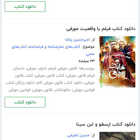
دانلود کتاب
دانلود کتاب فیلم یا واقعیت مورفی
از:
امیرحسین پاشا
موضوع:
کتاب‌های نمایشنامه و فیلمنامه
،
کتاب‌های
علمی
۲۳ صفحه
برچسب‌ها:
،
،
قانون مورفی فیلم
ادوارد مورفی
داستان
،
،
فیلم قانون مورفی
کتاب قانون مورفی
کتاب قانون
،
،
مورفی
دانلود کتاب قانون مورفی pdf
دانلود رایگان کتاب
،
،
قوانین مورفی
دانلودکتاب قانون مورفی
قوانین مورفی
دانلود کتاب
دانلود کتاب ارسطو و ابن سینا
از:
حسین لطیفى