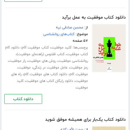
دانلود کتاب موفقیت به عمل برآید
از:
محسن صادقی نیه
موضوع:
کتاب‌های روانشناسی
۵۷ صفحه
برچسب‌ها:
،
،
کلید موفقیت
کتاب موفقیت pdf
دانلود pdf
،
،
کتاب موفقیت
کتاب ققنوس (راهنمای موفقیت)
،
،
،
روانشناسی موفقیت
روش های موفقیت
راز موفقیت
،
،
،
رمز موفقیت
عامل موفقیت در زندگی
موفقیت
،
،
موفقیت pdf
دانلود کتاب های موفقیت pdf
راه های
،
،
موفقیت
دانلود رایگان کتاب های موفقیت
کلید
موفقیت
دانلود کتاب
دانلود کتاب یک‌بار برای همیشه موفق شوید
از:
حجت الله یگانه