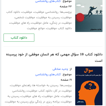
موضوع:
کتاب‌های روانشناسی
۲۲ صفحه
برچسب‌ها:
،
،
روانشناسی موفقیت
موفقیت
دانلود کتاب
،
،
،
موفقیت
رسیدن به موفقیت
موفقیت شخصی
،
،
،
موفقیت در زندگی
عامل موفقیت
راه های موفقیت
،
دانلود کتاب موفقیت
موانع موفقیت
دانلود کتاب
دانلود کتاب 10 سؤال مهمی که هر انسان‌ موفقی از خود پرسیده
‌است
از:
وحید صادقی
موضوع:
کتاب‌های روانشناسی
۱۹ صفحه
برچسب‌ها:
،
،
رسیدن به خواسته ها
راهنمای موفقیت
،
،
موفقیت در کار
دانلود کتاب موفقیت
روانشناسی
،
،
،
موفقیت
عامل موفقیت
راه های موفقیت
رسیدن به
،
،
موفقیت
برنامه ریزی در زندگی برای رسیدن به موفقیت