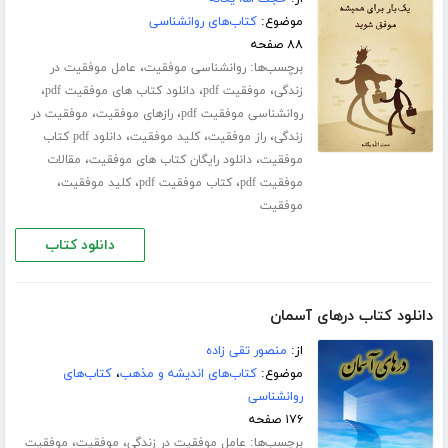
موضوع:
کتاب‌های روانشناسی
۸۸ صفحه
برچسب‌ها:
،
روانشناسی موفقیت
عامل موفقیت در
،
،
،
زندگی
موفقیت pdf
دانلود کتاب های موفقیت pdf
،
،
روانشناسی موفقیت pdf
رازهای موفقیت
موفقیت در
،
،
،
زندگی
راز موفقیت
کلید موفقیت
دانلود pdf کتاب
،
،
موفقیت
دانلود رایگان کتاب های موفقیت
مقالات
،
،
،
موفقیت pdf
کتاب موفقیت pdf
کلید موفقیت
موفقیت
دانلود کتاب
دانلود کتاب درهای آسمان
از:
منصور تقی زاده
موضوع:
کتاب‌های اندیشه و مذهب
،
کتاب‌های
روانشناسی
۱۷۶ صفحه
برچسب‌ها:
،
،
عامل موفقیت در زندگی
موفقیت
موفقیت