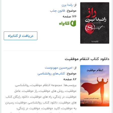
از:
راندا برن
موضوع:
قانون جذب
۱۷۶ صفحه
دریافت از کتابراه
دانلود کتاب انتقام موفقیت
از:
امیرحسین مهردوست
موضوع:
کتاب‌های روانشناسی
۸۲ صفحه
برچسب‌ها:
،
مجموعه انتقام موفقیت
روانشناسی
،
،
،
موفقیت
روش های موفقیت
راز موفقیت
عامل
،
،
موفقیت در زندگی
راه های موفقیت
دانلود رایگان کتاب
،
،
های موفقیت
دانلود کتاب روانشناسی موفقیت
رسیدن
،
،
،
به موفقیت
کلید موفقیت
موفقیت در زندگی