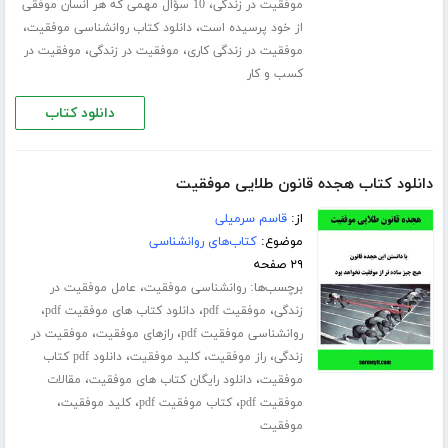
،
موفقیت در زندگی
10 سؤال مهمی که هر انسان‌ موفقی
،
،
از خود پرسیده ‌است
دانلود کتاب روانشناسی موفقیت
،
،
موفقیت در زندگی کاری
موفقیت در زندگی
موفقیت در
کسب و کار
دانلود کتاب
دانلود کتاب هجده قانون طلایی موفقیت
از:
قاسم سرمیلی
موضوع:
کتاب‌های روانشناسی
۲۹ صفحه
برچسب‌ها:
،
روانشناسی موفقیت
عامل موفقیت در
،
،
،
زندگی
موفقیت pdf
دانلود کتاب های موفقیت pdf
،
،
روانشناسی موفقیت pdf
رازهای موفقیت
موفقیت در
،
،
،
زندگی
راز موفقیت
کلید موفقیت
دانلود pdf کتاب
،
،
موفقیت
دانلود رایگان کتاب های موفقیت
مقالات
،
،
،
موفقیت pdf
کتاب موفقیت pdf
کلید موفقیت
موفقیت