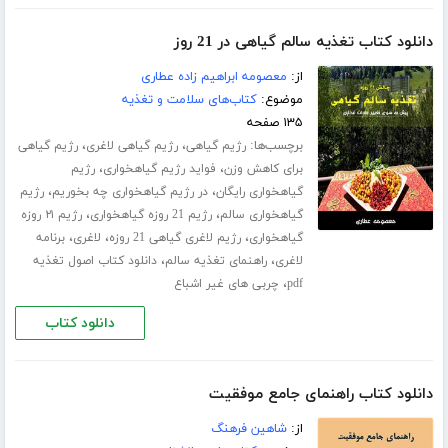
دانلود کتاب تغذیه سالم گیاهی در 21 روز
از:
معصومه ابراهیم زاده عطاری
موضوع:
کتاب‌های سلامت و تغذیه
۱۳۵ صفحه
برچسب‌ها:
،
،
رژیم گیاهی
رژیم گیاهی لاغری
رژیم گیاهی
،
،
برای کاهش وزن
فواید رژیم گیاهخواری
رژیم
،
،
گیاهخواری رایگان
در رژیم گیاهخواری چه بخوریم
رژیم
،
،
گیاهخواری سالم
رژیم 21 روزه گیاهخواری
رژیم ۲۱ روزه
،
،
،
گیاهخواری
رژیم لاغری گیاهی 21 روزه
لاغری
برنامه
،
،
لاغری
راهنمای تغذیه سالم
دانلود کتاب اصول تغذیه
،
pdf
چربی های غیر اشباع
دانلود کتاب
دانلود کتاب راهنمای جامع موفقیت
از:
شاهین فرهنگ