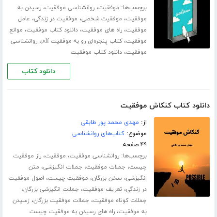
برچسب‌ها:
،
،
موفقیت
روانشناسی موفقیت
رسیدن به
،
،
،
موفقیت
موفقیت شخصی
موفقیت در زندگی
عامل
،
،
،
موفقیت
راه های موفقیت
دانلود کتاب موفقیت
موانع
،
،
موفقیت
کتاب پنجره‌ای رو به موفقیت pdf
روانشناسی
،
موفقیت
دانلود کتاب موفقیت
دانلود کتاب
دانلود کتاب کنکاش موفقیت
از:
مهدی محمد پور طابقی
موضوع:
کتاب‌های روانشناسی
۴۹ صفحه
برچسب‌ها:
،
،
روانشناسی موفقیت
موفقیت
راز موفقیت
،
،
،
چیست
جملات موفقیت
جملات انگیزشی
متن
،
،
،
انگیزشی
سخن بزرگان
موفقیت چیست
اصول موفقیت
،
،
،
در زندگی
تعریف موفقیت
جملات انگیزشی بزرگان
،
،
جملات کوتاه موفقیت
جملات موفقیت بزرگان
زسیدن
،
به موفقیت
راه های رسیدن به موفقیت چیست