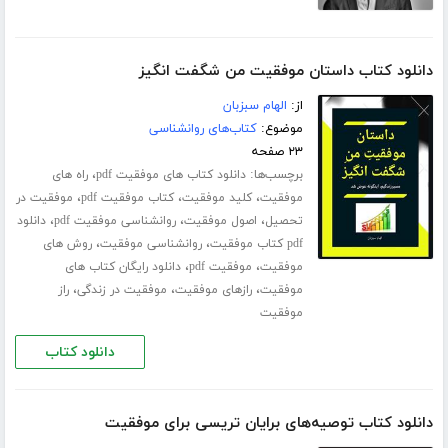
دانلود کتاب داستان موفقیت من شگفت انگیز
از:
الهام سبزبان
موضوع:
کتاب‌های روانشناسی
۲۳ صفحه
برچسب‌ها:
،
دانلود کتاب های موفقیت pdf
راه های
،
،
،
موفقیت
کلید موفقیت
کتاب موفقیت pdf
موفقیت در
،
،
،
تحصیل
اصول موفقیت
روانشناسی موفقیت pdf
دانلود
،
،
pdf کتاب موفقیت
روانشناسی موفقیت
روش های
،
،
موفقیت
موفقیت pdf
دانلود رایگان کتاب های
،
،
،
موفقیت
رازهای موفقیت
موفقیت در زندگی
راز
موفقیت
دانلود کتاب
دانلود کتاب توصیه‌های برایان تریسی برای موفقیت