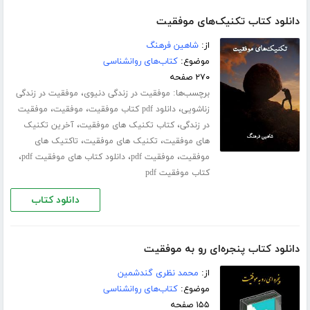
دانلود کتاب تکنیک‌های موفقیت
از:
شاهین فرهنگ
موضوع:
کتاب‌های روانشناسی
۲۷۰ صفحه
برچسب‌ها:
،
موفقیت در زندگی دنیوی
موفقیت در زندگی
،
،
،
زناشویی
دانلود pdf کتاب موفقیت
موفقیت
موفقیت
،
،
در زندگی
کتاب تکنیک های موفقیت
آخرین تکنیک
،
،
های موفقیت
تکنیک های موفقیت
تاکتیک های
،
،
،
موفقیت
موفقیت pdf
دانلود کتاب های موفقیت pdf
کتاب موفقیت pdf
دانلود کتاب
دانلود کتاب پنجره‌ای رو به موفقیت
از:
محمد نظری گندشمین
موضوع:
کتاب‌های روانشناسی
۱۵۵ صفحه