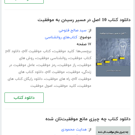
دانلود کتاب 10 اصل در مسیر رسیدن به موفقیت
از:
سید صالح فتوحی
موضوع:
کتاب‌های روانشناسی
۱۷ صفحه
برچسب‌ها:
،
،
کلید موفقیت
کتاب موفقیت pdf
دانلود pdf
،
،
کتاب موفقیت
روانشناسی موفقیت
روش های
،
،
،
موفقیت
راز موفقیت
رمز موفقیت
عامل موفقیت در
،
،
،
زندگی
موفقیت
موفقیت pdf
دانلود کتاب های
،
،
موفقیت pdf
راه های موفقیت
دانلود رایگان کتاب های
،
،
موفقیت
کلید موفقیت
اصول موفقیت
دانلود کتاب
دانلود کتاب چه چیزی مانع موفقیت‌تان شده
از:
هدایت محمودی