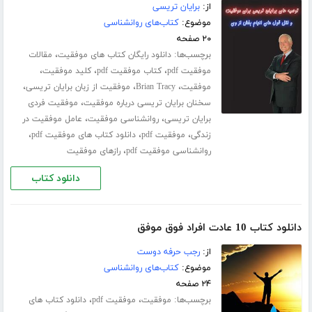
از:
برایان تریسی
موضوع:
کتاب‌های روانشناسی
۲۰ صفحه
برچسب‌ها:
،
دانلود رایگان کتاب های موفقیت
مقالات
،
،
،
موفقیت pdf
کتاب موفقیت pdf
کلید موفقیت
،
،
،
موفقیت
Brian Tracy
موفقیت از زبان برایان تریسی
،
سخنان برایان تریسی درباره موفقیت
موفقیت فردی
،
،
برایان تریسی
روانشناسی موفقیت
عامل موفقیت در
،
،
،
زندگی
موفقیت pdf
دانلود کتاب های موفقیت pdf
،
روانشناسی موفقیت pdf
رازهای موفقیت
دانلود کتاب
دانلود کتاب 10 عادت افراد فوق موفق
از:
رجب حرفه دوست
موضوع:
کتاب‌های روانشناسی
۲۴ صفحه
برچسب‌ها:
،
،
موفقیت
موفقیت pdf
دانلود کتاب های