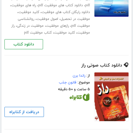
،
،
،
pdf
دانلود کتاب های موفقیت pdf
راه های موفقیت
،
،
دانلود رایگان کتاب های موفقیت
کلید موفقیت
،
،
موفقیت در تحصیل
اصول موفقیت
روانشناسی
،
،
،
موفقیت pdf
رازهای موفقیت
موفقیت در زندگی
راز
،
،
موفقیت
کلید موفقیت
کتاب موفقیت pdf
دانلود کتاب
🎧 دانلود کتاب صوتی راز
از:
راندا برن
موضوع:
قانون جذب
۵ ساعت و ۵۰ دقیقه
دریافت از کتابراه